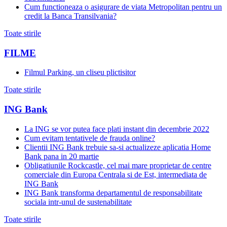
Cum functioneaza o asigurare de viata Metropolitan pentru un
credit la Banca Transilvania?
Toate stirile
FILME
Filmul Parking, un cliseu plictisitor
Toate stirile
ING Bank
La ING se vor putea face plati instant din decembrie 2022
Cum evitam tentativele de frauda online?
Clientii ING Bank trebuie sa-si actualizeze aplicatia Home
Bank pana in 20 martie
Obligatiunile Rockcastle, cel mai mare proprietar de centre
comerciale din Europa Centrala si de Est, intermediata de
ING Bank
ING Bank transforma departamentul de responsabilitate
sociala intr-unul de sustenabilitate
Toate stirile