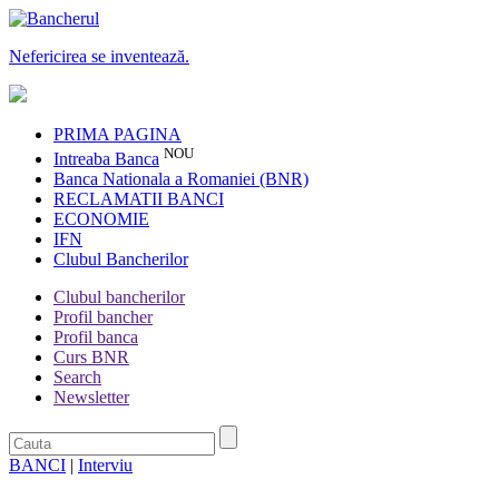
Nefericirea se inventează.
PRIMA PAGINA
NOU
Intreaba Banca
Banca Nationala a Romaniei (BNR)
RECLAMATII BANCI
ECONOMIE
IFN
Clubul Bancherilor
Clubul bancherilor
Profil bancher
Profil banca
Curs BNR
Search
Newsletter
BANCI
|
Interviu