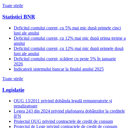
Toate stirile
Statistici BNR
Deficitul contului curent, cu 5% mai mic după primele cinci
luni ale anului
Deficitul contului curent, cu 12% mai mic după prima treime a
anului
Deficitul contului curent, cu 12% mai mic după primele două
luni ale anului
Deficitul contului curent, scădere cu peste 5% în ianuarie
2026
Indicatorii sistemului bancar la finalul anului 2025
Toate stirile
Legislatie
OUG 13/2011 privind dobânda legală remuneratorie și
penalizatoare
Legea 243 din 2024 privind plafonarea dobânzilor la creditele
IFN
Proiectul OUG privind contractele de credit de consum
Proiectul de Lege privind contractele de credit de consum