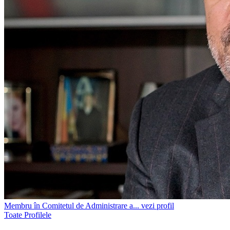
Membru în Comitetul de Administrare a...
vezi profil
Toate Profilele