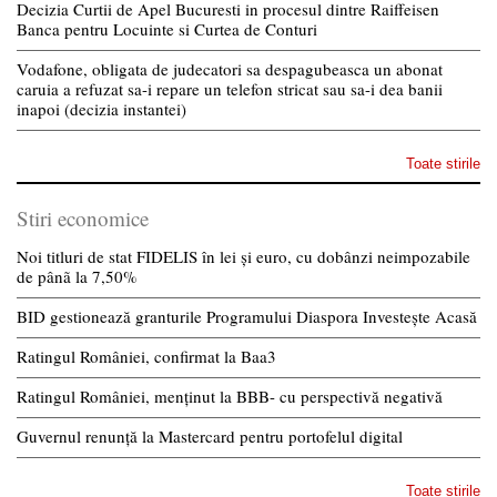
Decizia Curtii de Apel Bucuresti in procesul dintre Raiffeisen
Banca pentru Locuinte si Curtea de Conturi
Vodafone, obligata de judecatori sa despagubeasca un abonat
caruia a refuzat sa-i repare un telefon stricat sau sa-i dea banii
inapoi (decizia instantei)
Toate stirile
Stiri economice
Noi titluri de stat FIDELIS în lei și euro, cu dobânzi neimpozabile
de pânã la 7,50%
BID gestionează granturile Programului Diaspora Investește Acasă
Ratingul României, confirmat la Baa3
Ratingul României, menținut la BBB- cu perspectivă negativă
Guvernul renunță la Mastercard pentru portofelul digital
Toate stirile