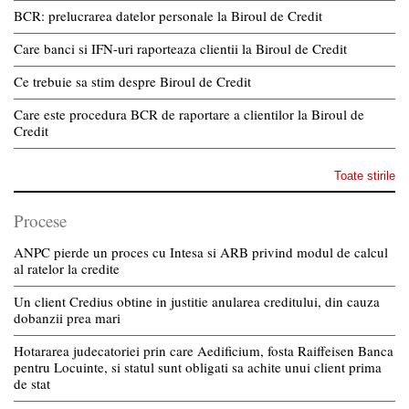
BCR: prelucrarea datelor personale la Biroul de Credit
Care banci si IFN-uri raporteaza clientii la Biroul de Credit
Ce trebuie sa stim despre Biroul de Credit
Care este procedura BCR de raportare a clientilor la Biroul de
Credit
Toate stirile
Procese
ANPC pierde un proces cu Intesa si ARB privind modul de calcul
al ratelor la credite
Un client Credius obtine in justitie anularea creditului, din cauza
dobanzii prea mari
Hotararea judecatoriei prin care Aedificium, fosta Raiffeisen Banca
pentru Locuinte, si statul sunt obligati sa achite unui client prima
de stat