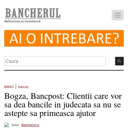
Nefericirea se inventează.
|
BANCI
Interviu
Bogza, Bancpost: Clientii care vor
sa dea bancile in judecata sa nu se
astepte sa primeasca ajutor
Autor:
Bancherul.ro