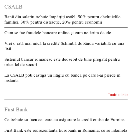
CSALB
Banii din salariu trebuie împărțiți astfel: 50% pentru cheltuielile
familiei, 30% pentru distracție, 20% pentru economii
Cum se fac fraudele bancare online și cum ne ferim de ele
Vrei o rată mai mică la credit? Schimbă dobânda variabilă cu una
fixă
Sistemul bancar romanesc este deosebit de bine pregatit pentru
orice fel de socuri
La CSALB poti castiga un litigiu cu banca pe care l-ai pierde in
instanta
Toate stirile
First Bank
Ce trebuie sa faca cei care au asigurare la credit emisa de Euroins
First Bank este reprezentanta Eurobank in Romania: ce se intampla