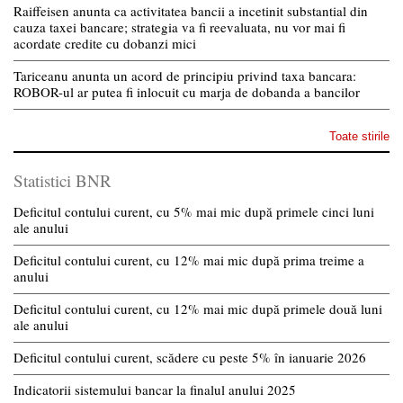
Raiffeisen anunta ca activitatea bancii a incetinit substantial din
cauza taxei bancare; strategia va fi reevaluata, nu vor mai fi
acordate credite cu dobanzi mici
Tariceanu anunta un acord de principiu privind taxa bancara:
ROBOR-ul ar putea fi inlocuit cu marja de dobanda a bancilor
Toate stirile
Statistici BNR
Deficitul contului curent, cu 5% mai mic după primele cinci luni
ale anului
Deficitul contului curent, cu 12% mai mic după prima treime a
anului
Deficitul contului curent, cu 12% mai mic după primele două luni
ale anului
Deficitul contului curent, scădere cu peste 5% în ianuarie 2026
Indicatorii sistemului bancar la finalul anului 2025