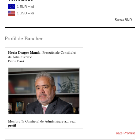
1 EUR = lei
1 USD = lei
Sursa BNR
Profil de Bancher
Horia Dragos Manda
, Presedintele Consiliului
de Administratie
Patria Bank
Membru în Comitetul de Administrare a...
vezi
profil
Toate Profilele