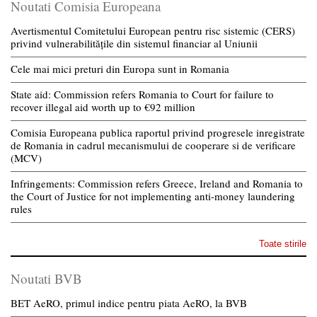
Noutati Comisia Europeana
Avertismentul Comitetului European pentru risc sistemic (CERS)
privind vulnerabilitățile din sistemul financiar al Uniunii
Cele mai mici preturi din Europa sunt in Romania
State aid: Commission refers Romania to Court for failure to
recover illegal aid worth up to €92 million
Comisia Europeana publica raportul privind progresele inregistrate
de Romania in cadrul mecanismului de cooperare si de verificare
(MCV)
Infringements: Commission refers Greece, Ireland and Romania to
the Court of Justice for not implementing anti-money laundering
rules
Toate stirile
Noutati BVB
BET AeRO, primul indice pentru piata AeRO, la BVB