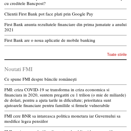
cu creditele Bancpost?
Clientii First Bank pot face plati prin Google Pay
First Bank anunta rezultatele financiare din prima jumatate a anului
2021
First Bank are o noua aplicatie de mobile banking
Toate stirile
Noutati FMI
Ce spune FMI despre băncile românești
FMI: criza COVID-19 se transforma in criza economica si
financiara in 2020, suntem pregatiti cu 1 trilion (o mie de miliarde)
de dolari, pentru a ajuta tarile in dificultate; prioritatea sunt
ajutoarele financiare pentru familiile si firmele vulnerabile
FMI cere BNR sa intareasca politica monetara iar Guvernului sa
modifice legea pensiilor