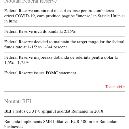
Noutati Federal Reserve
Federal Reserve anunta noi masuri extinse pentru combaterea
crizei COVID-19, care produce pagube "imense" in Statele Unite si
in lume
Federal Reserve urca dobanda la 2,25%
Federal Reserve decided to maintain the target range for the federal
funds rate at 1-1/2 to 1-3/4 percent
Federal Reserve majoreaza dobanda de referinta pentru dolar la
1,5% - 1,75%
Federal Reserve issues FOMC statement
Toate stirile
Noutati BEI
BEI a redus cu 31% sprijinul acordat Romaniei in 2018
Romania implements SME Initiative: EUR 580 m for Romanian
businesses