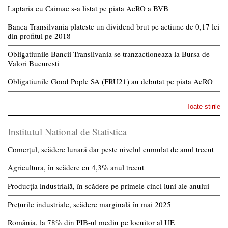
Laptaria cu Caimac s-a listat pe piata AeRO a BVB
Banca Transilvania plateste un dividend brut pe actiune de 0,17 lei
din profitul pe 2018
Obligatiunile Bancii Transilvania se tranzactioneaza la Bursa de
Valori Bucuresti
Obligatiunile Good Pople SA (FRU21) au debutat pe piata AeRO
Toate stirile
Institutul National de Statistica
Comerțul, scădere lunară dar peste nivelul cumulat de anul trecut
Agricultura, în scădere cu 4,3% anul trecut
Producția industrială, în scădere pe primele cinci luni ale anului
Prețurile industriale, scădere marginală în mai 2025
România, la 78% din PIB-ul mediu pe locuitor al UE