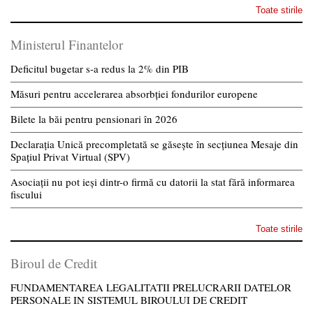
Toate stirile
Ministerul Finantelor
Deficitul bugetar s-a redus la 2% din PIB
Măsuri pentru accelerarea absorbției fondurilor europene
Bilete la băi pentru pensionari în 2026
Declarația Unică precompletată se găsește în secțiunea Mesaje din
Spațiul Privat Virtual (SPV)
Asociații nu pot ieși dintr-o firmă cu datorii la stat fără informarea
fiscului
Toate stirile
Biroul de Credit
FUNDAMENTAREA LEGALITATII PRELUCRARII DATELOR
PERSONALE IN SISTEMUL BIROULUI DE CREDIT