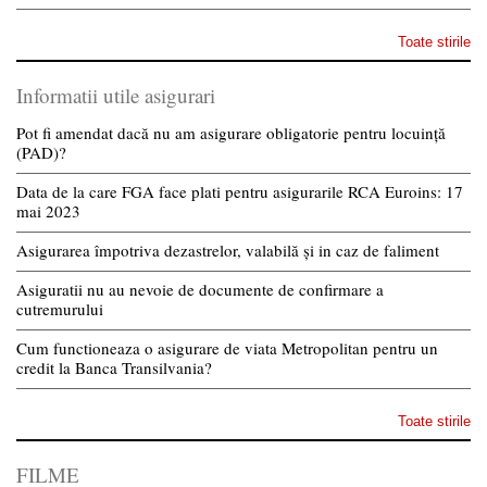
Toate stirile
Informatii utile asigurari
Pot fi amendat dacă nu am asigurare obligatorie pentru locuință
(PAD)?
Data de la care FGA face plati pentru asigurarile RCA Euroins: 17
mai 2023
Asigurarea împotriva dezastrelor, valabilă și in caz de faliment
Asiguratii nu au nevoie de documente de confirmare a
cutremurului
Cum functioneaza o asigurare de viata Metropolitan pentru un
credit la Banca Transilvania?
Toate stirile
FILME