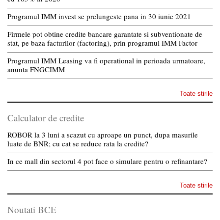
Programul IMM invest se prelungeste pana in 30 iunie 2021
Firmele pot obtine credite bancare garantate si subventionate de
stat, pe baza facturilor (factoring), prin programul IMM Factor
Programul IMM Leasing va fi operational in perioada urmatoare,
anunta FNGCIMM
Toate stirile
Calculator de credite
ROBOR la 3 luni a scazut cu aproape un punct, dupa masurile
luate de BNR; cu cat se reduce rata la credite?
In ce mall din sectorul 4 pot face o simulare pentru o refinantare?
Toate stirile
Noutati BCE