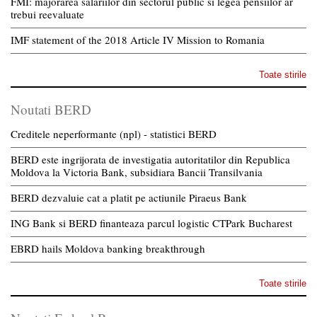
FMI: majorarea salariilor din sectorul public si legea pensiilor ar
trebui reevaluate
IMF statement of the 2018 Article IV Mission to Romania
Toate stirile
Noutati BERD
Creditele neperformante (npl) - statistici BERD
BERD este ingrijorata de investigatia autoritatilor din Republica
Moldova la Victoria Bank, subsidiara Bancii Transilvania
BERD dezvaluie cat a platit pe actiunile Piraeus Bank
ING Bank si BERD finanteaza parcul logistic CTPark Bucharest
EBRD hails Moldova banking breakthrough
Toate stirile