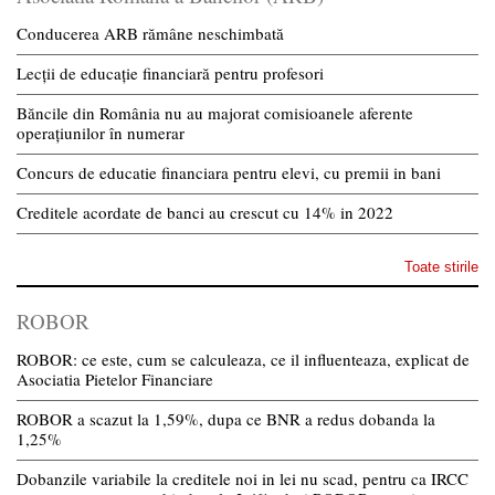
Conducerea ARB rămâne neschimbată
Lecții de educație financiară pentru profesori
Băncile din România nu au majorat comisioanele aferente
operațiunilor în numerar
Concurs de educatie financiara pentru elevi, cu premii in bani
Creditele acordate de banci au crescut cu 14% in 2022
Toate stirile
ROBOR
ROBOR: ce este, cum se calculeaza, ce il influenteaza, explicat de
Asociatia Pietelor Financiare
ROBOR a scazut la 1,59%, dupa ce BNR a redus dobanda la
1,25%
Dobanzile variabile la creditele noi in lei nu scad, pentru ca IRCC