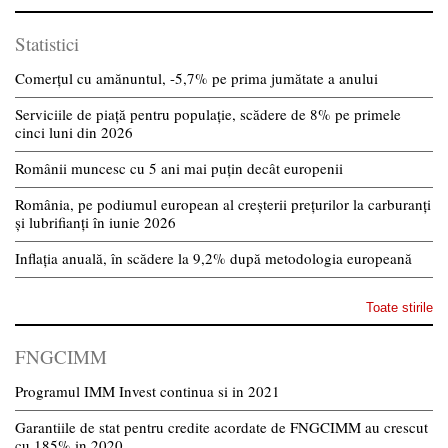
Statistici
Comerțul cu amănuntul, -5,7% pe prima jumătate a anului
Serviciile de piață pentru populație, scădere de 8% pe primele
cinci luni din 2026
Românii muncesc cu 5 ani mai puțin decât europenii
România, pe podiumul european al creșterii prețurilor la carburanți
și lubrifianți în iunie 2026
Inflația anuală, în scădere la 9,2% după metodologia europeană
Toate stirile
FNGCIMM
Programul IMM Invest continua si in 2021
Garantiile de stat pentru credite acordate de FNGCIMM au crescut
cu 185% in 2020