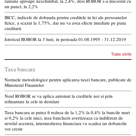
ramane aproape neschimbat, la 2,4%, desi ROBOR s-a micsorat cu
un punct, la 2,2%
IRCC, indicele de dobanda pentru creditele in lei ale persoanelor
fizice, a scazut la 1,75%, dar nu va avea efecte imediate pe piata
creditarii
Istoricul ROBOR la 3 luni, in perioada 01.08.1995 - 31.12.2019
Toate stirile
Taxa bancara
Normele metodologice pentru aplicarea taxei bancare, publicate de
Ministerul Finantelor
Noul ROBOR se va aplica automat la creditele noi si prin
refinantare la cele in derulare
Taxa bancara ar putea fi redusa de la 1,2% la 0,4% la bancile mari
si 0,2% la cele mici, insa bancherii avertizeaza ca indiferent de
nivelul acesteia, intermedierea financiara va scadea iar dobanzile
vor creste