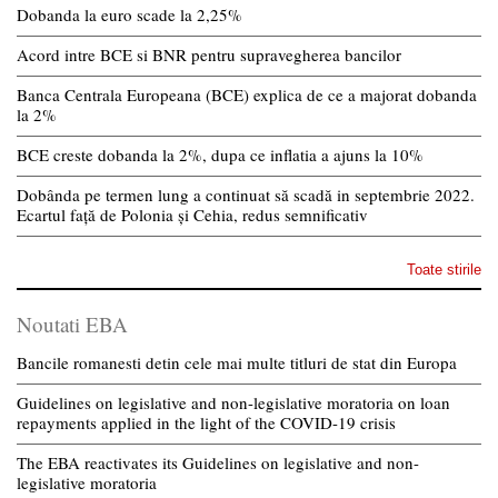
Dobanda la euro scade la 2,25%
Acord intre BCE si BNR pentru supravegherea bancilor
Banca Centrala Europeana (BCE) explica de ce a majorat dobanda
la 2%
BCE creste dobanda la 2%, dupa ce inflatia a ajuns la 10%
Dobânda pe termen lung a continuat să scadă in septembrie 2022.
Ecartul față de Polonia și Cehia, redus semnificativ
Toate stirile
Noutati EBA
Bancile romanesti detin cele mai multe titluri de stat din Europa
Guidelines on legislative and non-legislative moratoria on loan
repayments applied in the light of the COVID-19 crisis
The EBA reactivates its Guidelines on legislative and non-
legislative moratoria