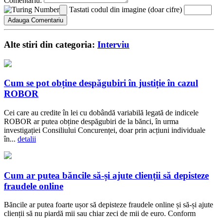
Comentariu:
Tastati codul din imagine (doar cifre)
Alte stiri din categoria:
Interviu
Cum se pot obține despăgubiri în justiție în cazul
ROBOR
Cei care au credite în lei cu dobândă variabilă legată de indicele
ROBOR ar putea obține despăgubiri de la bănci, în urma
investigației Consiliului Concurenței, doar prin acțiuni individuale
în...
detalii
Cum ar putea băncile să-și ajute clienții să depisteze
fraudele online
Băncile ar putea foarte ușor să depisteze fraudele online și să-și ajute
clienții să nu piardă mii sau chiar zeci de mii de euro. Conform