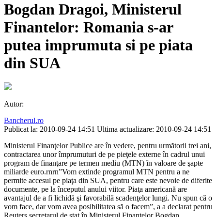
Bogdan Dragoi, Ministerul
Finantelor: Romania s-ar
putea imprumuta si pe piata
din SUA
Autor:
Bancherul.ro
Publicat la: 2010-09-24 14:51
Ultima actualizare: 2010-09-24 14:51
Ministerul Finanţelor Publice are în vedere, pentru următorii trei ani,
contractarea unor împrumuturi de pe pieţele externe în cadrul unui
program de finanţare pe termen mediu (MTN) în valoare de şapte
miliarde euro.rnrn”Vom extinde programul MTN pentru a ne
permite accesul pe piaţa din SUA, pentru care este nevoie de diferite
documente, pe la începutul anului viitor. Piaţa americană are
avantajul de a fi lichidă şi favorabilă scadenţelor lungi. Nu spun că o
vom face, dar vom avea posibilitatea să o facem”, a a declarat pentru
Reuters secretarul de stat în Ministerul Finanţelor Bogdan