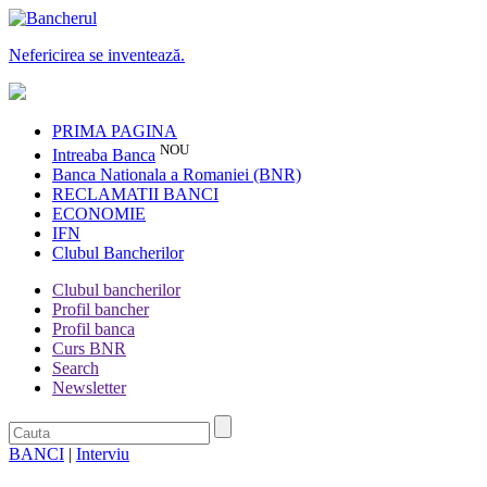
Nefericirea se inventează.
PRIMA PAGINA
NOU
Intreaba Banca
Banca Nationala a Romaniei (BNR)
RECLAMATII BANCI
ECONOMIE
IFN
Clubul Bancherilor
Clubul bancherilor
Profil bancher
Profil banca
Curs BNR
Search
Newsletter
BANCI
|
Interviu