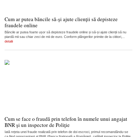
Cum ar putea băncile să-și ajute clienții să depisteze
fraudele online
Băncile ar putea foarte ușor să depisteze fraudele online și să-și ajute clienții să nu
piardă mii sau chiar zeci de mii de euro. Conform plângerilor primite de la cititori,...
detalii
Cum se face o fraudă prin telefon în numele unui angajat
BNR și un inspector de Poliție
Iată rețeta unei fraude realizată prin telefon de doi escroci, primul recomandându-se
ca fiind reprezentant al BNR (Banca Națională a României), celălalt inspector la Poliție,