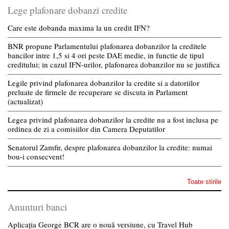
Lege plafonare dobanzi credite
Care este dobanda maxima la un credit IFN?
BNR propune Parlamentului plafonarea dobanzilor la creditele
bancilor intre 1,5 si 4 ori peste DAE medie, in functie de tipul
creditului; in cazul IFN-urilor, plafonarea dobanzilor nu se justifica
Legile privind plafonarea dobanzilor la credite si a datoriilor
preluate de firmele de recuperare se discuta in Parlament
(actualizat)
Legea privind plafonarea dobanzilor la credite nu a fost inclusa pe
ordinea de zi a comisiilor din Camera Deputatilor
Senatorul Zamfir, despre plafonarea dobanzilor la credite: numai
bou-i consecvent!
Toate stirile
Anunturi banci
Aplicația George BCR are o nouă versiune, cu Travel Hub