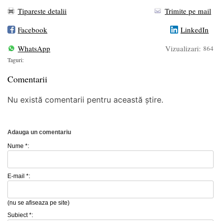
Tipareste detalii
Trimite pe mail
Facebook
LinkedIn
WhatsApp
Vizualizari:
864
Taguri:
Comentarii
Nu există comentarii pentru această știre.
Adauga un comentariu
Nume *:
E-mail *:
(nu se afiseaza pe site)
Subiect *: