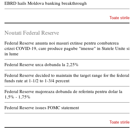
EBRD hails Moldova banking breakthrough
Toate stirile
Noutati Federal Reserve
Federal Reserve anunta noi masuri extinse pentru combaterea
crizei COVID-19, care produce pagube "imense" in Statele Unite si
in lume
Federal Reserve urca dobanda la 2,25%
Federal Reserve decided to maintain the target range for the federal
funds rate at 1-1/2 to 1-3/4 percent
Federal Reserve majoreaza dobanda de referinta pentru dolar la
1,5% - 1,75%
Federal Reserve issues FOMC statement
Toate stirile