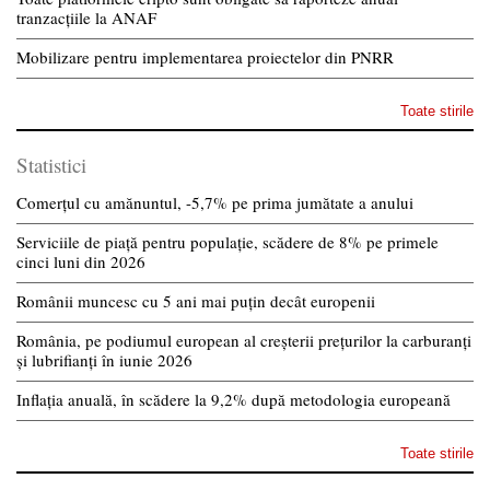
tranzacțiile la ANAF
Mobilizare pentru implementarea proiectelor din PNRR
Toate stirile
Statistici
Comerțul cu amănuntul, -5,7% pe prima jumătate a anului
Serviciile de piață pentru populație, scădere de 8% pe primele
cinci luni din 2026
Românii muncesc cu 5 ani mai puțin decât europenii
România, pe podiumul european al creșterii prețurilor la carburanți
și lubrifianți în iunie 2026
Inflația anuală, în scădere la 9,2% după metodologia europeană
Toate stirile