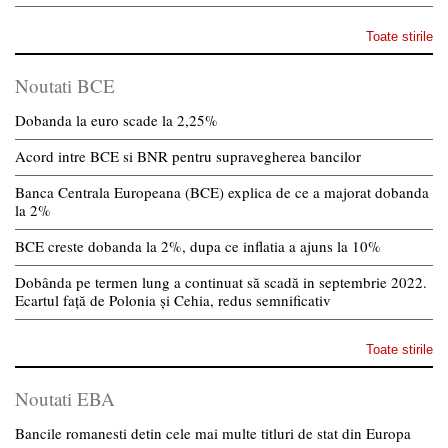
Toate stirile
Noutati BCE
Dobanda la euro scade la 2,25%
Acord intre BCE si BNR pentru supravegherea bancilor
Banca Centrala Europeana (BCE) explica de ce a majorat dobanda
la 2%
BCE creste dobanda la 2%, dupa ce inflatia a ajuns la 10%
Dobânda pe termen lung a continuat să scadă in septembrie 2022.
Ecartul față de Polonia și Cehia, redus semnificativ
Toate stirile
Noutati EBA
Bancile romanesti detin cele mai multe titluri de stat din Europa