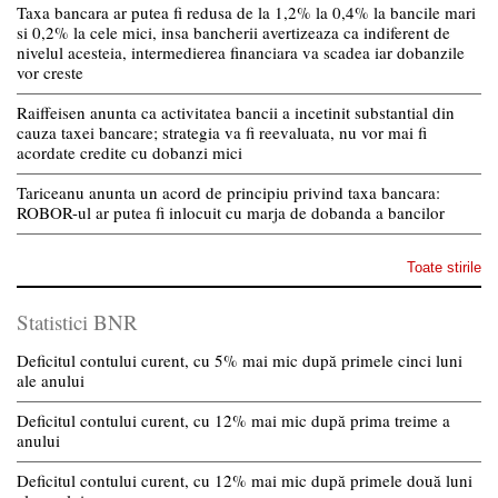
Taxa bancara ar putea fi redusa de la 1,2% la 0,4% la bancile mari
si 0,2% la cele mici, insa bancherii avertizeaza ca indiferent de
nivelul acesteia, intermedierea financiara va scadea iar dobanzile
vor creste
Raiffeisen anunta ca activitatea bancii a incetinit substantial din
cauza taxei bancare; strategia va fi reevaluata, nu vor mai fi
acordate credite cu dobanzi mici
Tariceanu anunta un acord de principiu privind taxa bancara:
ROBOR-ul ar putea fi inlocuit cu marja de dobanda a bancilor
Toate stirile
Statistici BNR
Deficitul contului curent, cu 5% mai mic după primele cinci luni
ale anului
Deficitul contului curent, cu 12% mai mic după prima treime a
anului
Deficitul contului curent, cu 12% mai mic după primele două luni