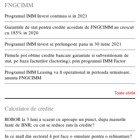
FNGCIMM
Programul IMM Invest continua si in 2021
Garantiile de stat pentru credite acordate de FNGCIMM au crescut
cu 185% in 2020
Programul IMM invest se prelungeste pana in 30 iunie 2021
Firmele pot obtine credite bancare garantate si subventionate de
stat, pe baza facturilor (factoring), prin programul IMM Factor
Programul IMM Leasing va fi operational in perioada urmatoare,
anunta FNGCIMM
Toate stirile
Calculator de credite
ROBOR la 3 luni a scazut cu aproape un punct, dupa masurile
luate de BNR; cu cat se reduce rata la credite?
In ce mall din sectorul 4 pot face o simulare pentru o refinantare?