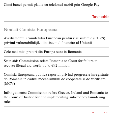
Cinci banci permit platile cu telefonul mobil prin Google Pay
Toate stirile
Noutati Comisia Europeana
Avertismentul Comitetului European pentru risc sistemic (CERS)
privind vulnerabilitățile din sistemul financiar al Uniunii
Cele mai mici preturi din Europa sunt in Romania
State aid: Commission refers Romania to Court for failure to
recover illegal aid worth up to €92 million
Comisia Europeana publica raportul privind progresele inregistrate
de Romania in cadrul mecanismului de cooperare si de verificare
(MCV)
Infringements: Commission refers Greece, Ireland and Romania to
the Court of Justice for not implementing anti-money laundering
rules