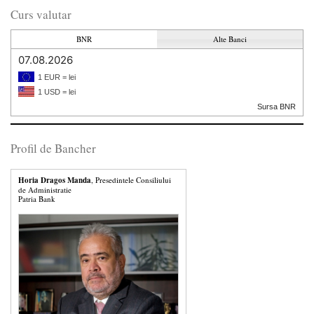
Curs valutar
BNR
Alte Banci
07.08.2026
1 EUR = lei
1 USD = lei
Sursa BNR
Profil de Bancher
Horia Dragos Manda
, Presedintele Consiliului
de Administratie
Patria Bank