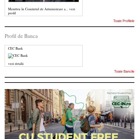
Membru în Comitetul de Administrare a...
vezi
profil
Toate Profilele
Profil de Banca
CEC Bank
vezi detalii
Toate Bancile