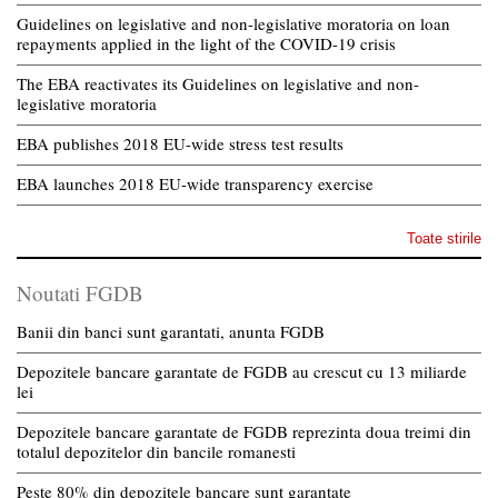
Guidelines on legislative and non-legislative moratoria on loan
repayments applied in the light of the COVID-19 crisis
The EBA reactivates its Guidelines on legislative and non-
legislative moratoria
EBA publishes 2018 EU-wide stress test results
EBA launches 2018 EU-wide transparency exercise
Toate stirile
Noutati FGDB
Banii din banci sunt garantati, anunta FGDB
Depozitele bancare garantate de FGDB au crescut cu 13 miliarde
lei
Depozitele bancare garantate de FGDB reprezinta doua treimi din
totalul depozitelor din bancile romanesti
Peste 80% din depozitele bancare sunt garantate