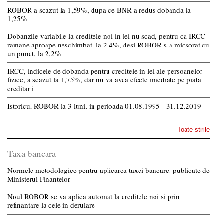
ROBOR a scazut la 1,59%, dupa ce BNR a redus dobanda la
1,25%
Dobanzile variabile la creditele noi in lei nu scad, pentru ca IRCC
ramane aproape neschimbat, la 2,4%, desi ROBOR s-a micsorat cu
un punct, la 2,2%
IRCC, indicele de dobanda pentru creditele in lei ale persoanelor
fizice, a scazut la 1,75%, dar nu va avea efecte imediate pe piata
creditarii
Istoricul ROBOR la 3 luni, in perioada 01.08.1995 - 31.12.2019
Toate stirile
Taxa bancara
Normele metodologice pentru aplicarea taxei bancare, publicate de
Ministerul Finantelor
Noul ROBOR se va aplica automat la creditele noi si prin
refinantare la cele in derulare