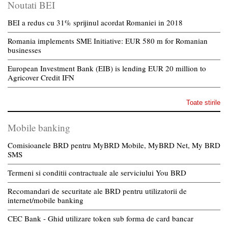
Noutati BEI
BEI a redus cu 31% sprijinul acordat Romaniei in 2018
Romania implements SME Initiative: EUR 580 m for Romanian
businesses
European Investment Bank (EIB) is lending EUR 20 million to
Agricover Credit IFN
Toate stirile
Mobile banking
Comisioanele BRD pentru MyBRD Mobile, MyBRD Net, My BRD
SMS
Termeni si conditii contractuale ale serviciului You BRD
Recomandari de securitate ale BRD pentru utilizatorii de
internet/mobile banking
CEC Bank - Ghid utilizare token sub forma de card bancar