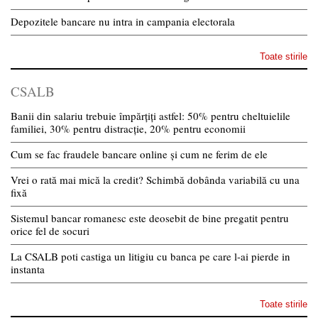
Depozitele bancare nu intra in campania electorala
Toate stirile
CSALB
Banii din salariu trebuie împărțiți astfel: 50% pentru cheltuielile
familiei, 30% pentru distracție, 20% pentru economii
Cum se fac fraudele bancare online și cum ne ferim de ele
Vrei o rată mai mică la credit? Schimbă dobânda variabilă cu una
fixă
Sistemul bancar romanesc este deosebit de bine pregatit pentru
orice fel de socuri
La CSALB poti castiga un litigiu cu banca pe care l-ai pierde in
instanta
Toate stirile