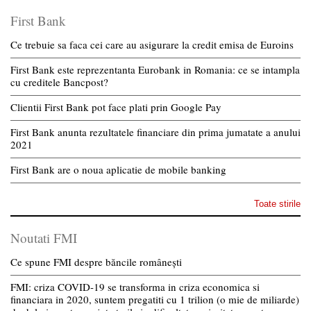
First Bank
Ce trebuie sa faca cei care au asigurare la credit emisa de Euroins
First Bank este reprezentanta Eurobank in Romania: ce se intampla
cu creditele Bancpost?
Clientii First Bank pot face plati prin Google Pay
First Bank anunta rezultatele financiare din prima jumatate a anului
2021
First Bank are o noua aplicatie de mobile banking
Toate stirile
Noutati FMI
Ce spune FMI despre băncile românești
FMI: criza COVID-19 se transforma in criza economica si
financiara in 2020, suntem pregatiti cu 1 trilion (o mie de miliarde)