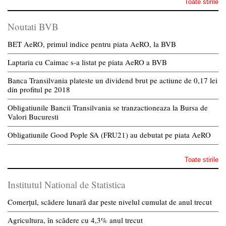
Toate stirile
Noutati BVB
BET AeRO, primul indice pentru piata AeRO, la BVB
Laptaria cu Caimac s-a listat pe piata AeRO a BVB
Banca Transilvania plateste un dividend brut pe actiune de 0,17 lei
din profitul pe 2018
Obligatiunile Bancii Transilvania se tranzactioneaza la Bursa de
Valori Bucuresti
Obligatiunile Good Pople SA (FRU21) au debutat pe piata AeRO
Toate stirile
Institutul National de Statistica
Comerțul, scădere lunară dar peste nivelul cumulat de anul trecut
Agricultura, în scădere cu 4,3% anul trecut