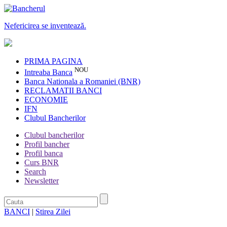
Nefericirea se inventează.
PRIMA PAGINA
NOU
Intreaba Banca
Banca Nationala a Romaniei (BNR)
RECLAMATII BANCI
ECONOMIE
IFN
Clubul Bancherilor
Clubul bancherilor
Profil bancher
Profil banca
Curs BNR
Search
Newsletter
BANCI
|
Stirea Zilei