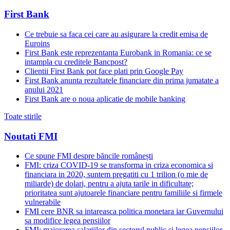
First Bank
Ce trebuie sa faca cei care au asigurare la credit emisa de
Euroins
First Bank este reprezentanta Eurobank in Romania: ce se
intampla cu creditele Bancpost?
Clientii First Bank pot face plati prin Google Pay
First Bank anunta rezultatele financiare din prima jumatate a
anului 2021
First Bank are o noua aplicatie de mobile banking
Toate stirile
Noutati FMI
Ce spune FMI despre băncile românești
FMI: criza COVID-19 se transforma in criza economica si
financiara in 2020, suntem pregatiti cu 1 trilion (o mie de
miliarde) de dolari, pentru a ajuta tarile in dificultate;
prioritatea sunt ajutoarele financiare pentru familiile si firmele
vulnerabile
FMI cere BNR sa intareasca politica monetara iar Guvernului
sa modifice legea pensiilor
FMI: majorarea salariilor din sectorul public si legea pensiilor