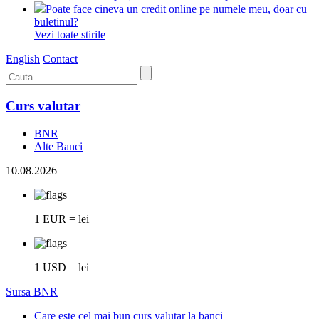
Poate face cineva un credit online pe numele meu, doar cu
buletinul?
Vezi toate stirile
English
Contact
Curs valutar
BNR
Alte Banci
10.08.2026
1 EUR = lei
1 USD = lei
Sursa BNR
Care este cel mai bun curs valutar la banci