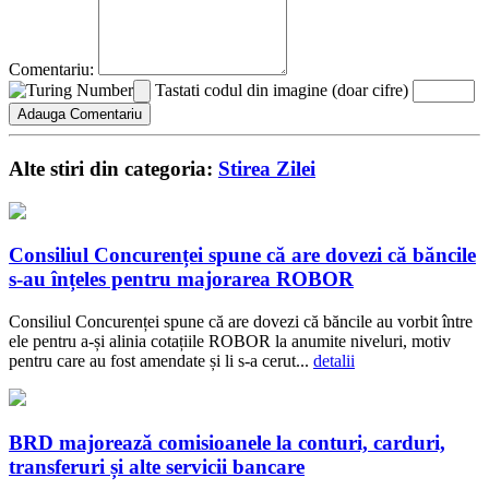
Comentariu:
Tastati codul din imagine (doar cifre)
Alte stiri din categoria:
Stirea Zilei
Consiliul Concurenței spune că are dovezi că băncile
s-au înțeles pentru majorarea ROBOR
Consiliul Concurenței spune că are dovezi că băncile au vorbit între
ele pentru a-și alinia cotațiile ROBOR la anumite niveluri, motiv
pentru care au fost amendate și li s-a cerut...
detalii
BRD majorează comisioanele la conturi, carduri,
transferuri și alte servicii bancare