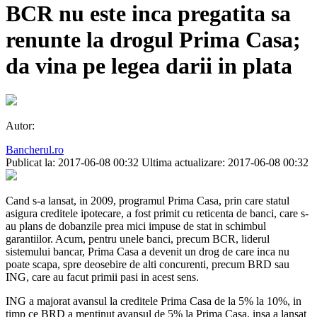
BCR nu este inca pregatita sa
renunte la drogul Prima Casa;
da vina pe legea darii in plata
Autor:
Bancherul.ro
Publicat la: 2017-06-08 00:32
Ultima actualizare: 2017-06-08 00:32
Cand s-a lansat, in 2009, programul Prima Casa, prin care statul
asigura creditele ipotecare, a fost primit cu reticenta de banci, care s-
au plans de dobanzile prea mici impuse de stat in schimbul
garantiilor. Acum, pentru unele banci, precum BCR, liderul
sistemului bancar, Prima Casa a devenit un drog de care inca nu
poate scapa, spre deosebire de alti concurenti, precum BRD sau
ING, care au facut primii pasi in acest sens.
ING a majorat avansul la creditele Prima Casa de la 5% la 10%, in
timp ce BRD a mentinut avansul de 5% la Prima Casa, insa a lansat