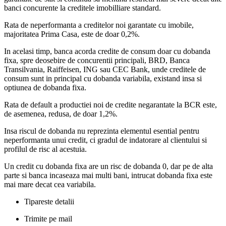
banci concurente la creditele imobilliare standard.
Rata de neperformanta a creditelor noi garantate cu imobile,
majoritatea Prima Casa, este de doar 0,2%.
In acelasi timp, banca acorda credite de consum doar cu dobanda
fixa, spre deosebire de concurentii principali, BRD, Banca
Transilvania, Raiffeisen, ING sau CEC Bank, unde creditele de
consum sunt in principal cu dobanda variabila, existand insa si
optiunea de dobanda fixa.
Rata de default a productiei noi de credite negarantate la BCR este,
de asemenea, redusa, de doar 1,2%.
Insa riscul de dobanda nu reprezinta elementul esential pentru
neperformanta unui credit, ci gradul de indatorare al clientului si
profilul de risc al acestuia.
Un credit cu dobanda fixa are un risc de dobanda 0, dar pe de alta
parte si banca incaseaza mai multi bani, intrucat dobanda fixa este
mai mare decat cea variabila.
Tipareste detalii
Trimite pe mail