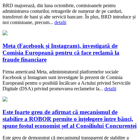
BRD majorează, din luna octombrie, comisioanele pentru
administrarea conturilor, retragerile de numerar de pe carduri,
transferuri de bani și alte servicii bancare. În plus, BRD introduce și
noi comisioane, precum...
detalii
Meta (Facebook și Instagram), investigată de
Comisia Europeană pentru că face reclamă la
fraude financiare
Firma americană Meta, administratorul platformelor sociale
Facebook și Instagram sunt investigate în prezent de Comisia
Europeană pentru o posibilă încălcare a Actului privind Serviciile
Digitale (DSA) privind promovarea reclamelor la...
detalii
Este foarte greu de afirmat că mecanismul de
stabilire a ROBOR permite o înțelegere între bănci,
spune fostul economist șef al Consiliului Concurenței
Este greu de demonstrat că mecanismul transparent de stabilire a