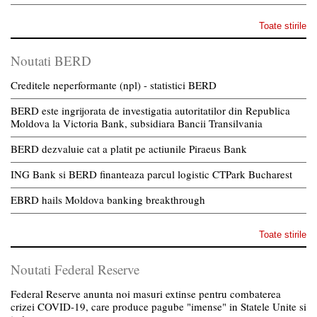
Toate stirile
Noutati BERD
Creditele neperformante (npl) - statistici BERD
BERD este ingrijorata de investigatia autoritatilor din Republica
Moldova la Victoria Bank, subsidiara Bancii Transilvania
BERD dezvaluie cat a platit pe actiunile Piraeus Bank
ING Bank si BERD finanteaza parcul logistic CTPark Bucharest
EBRD hails Moldova banking breakthrough
Toate stirile
Noutati Federal Reserve
Federal Reserve anunta noi masuri extinse pentru combaterea
crizei COVID-19, care produce pagube "imense" in Statele Unite si