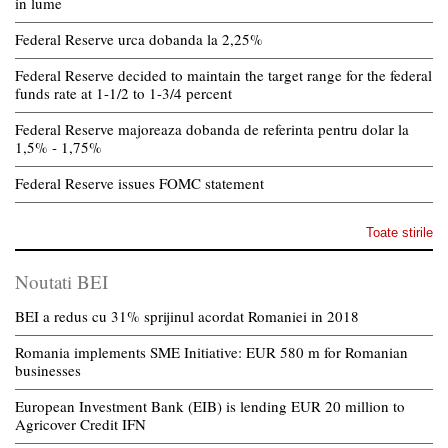
in lume
Federal Reserve urca dobanda la 2,25%
Federal Reserve decided to maintain the target range for the federal
funds rate at 1-1/2 to 1-3/4 percent
Federal Reserve majoreaza dobanda de referinta pentru dolar la
1,5% - 1,75%
Federal Reserve issues FOMC statement
Toate stirile
Noutati BEI
BEI a redus cu 31% sprijinul acordat Romaniei in 2018
Romania implements SME Initiative: EUR 580 m for Romanian
businesses
European Investment Bank (EIB) is lending EUR 20 million to
Agricover Credit IFN