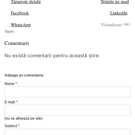
Tipareste detalii
Trimite pe mail
Facebook
LinkedIn
WhatsApp
Vizualizari:
841
Taguri:
Comentarii
Nu există comentarii pentru această știre.
Adauga un comentariu
Nume *:
E-mail *:
(nu se afiseaza pe site)
Subiect *: