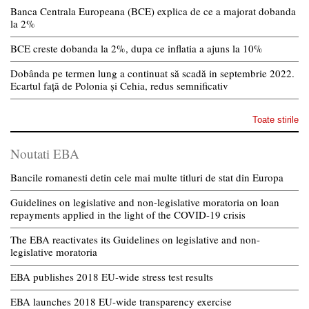
Banca Centrala Europeana (BCE) explica de ce a majorat dobanda
la 2%
BCE creste dobanda la 2%, dupa ce inflatia a ajuns la 10%
Dobânda pe termen lung a continuat să scadă in septembrie 2022.
Ecartul față de Polonia și Cehia, redus semnificativ
Toate stirile
Noutati EBA
Bancile romanesti detin cele mai multe titluri de stat din Europa
Guidelines on legislative and non-legislative moratoria on loan
repayments applied in the light of the COVID-19 crisis
The EBA reactivates its Guidelines on legislative and non-
legislative moratoria
EBA publishes 2018 EU-wide stress test results
EBA launches 2018 EU-wide transparency exercise