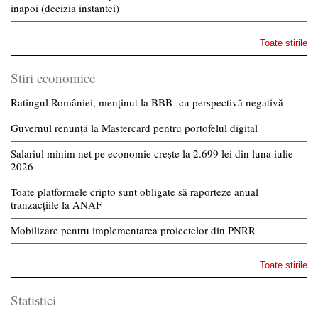
inapoi (decizia instantei)
Toate stirile
Stiri economice
Ratingul României, menținut la BBB- cu perspectivă negativă
Guvernul renunță la Mastercard pentru portofelul digital
Salariul minim net pe economie crește la 2.699 lei din luna iulie
2026
Toate platformele cripto sunt obligate să raporteze anual
tranzacțiile la ANAF
Mobilizare pentru implementarea proiectelor din PNRR
Toate stirile
Statistici