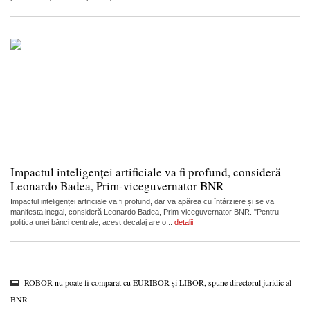
Impactul inteligenței artificiale va fi profund, consideră
Leonardo Badea, Prim-viceguvernator BNR
Impactul inteligenței artificiale va fi profund, dar va apărea cu întârziere și se va
manifesta inegal, consideră Leonardo Badea, Prim-viceguvernator BNR. "Pentru
politica unei bănci centrale, acest decalaj are o...
detalii
ROBOR nu poate fi comparat cu EURIBOR și LIBOR, spune directorul juridic al
BNR