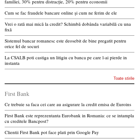
familiei, 30% pentru distracție, 20% pentru economii
Cum se fac fraudele bancare online și cum ne ferim de ele
Vrei o rată mai mică la credit? Schimbă dobânda variabilă cu una
fixă
Sistemul bancar romanesc este deosebit de bine pregatit pentru
orice fel de socuri
La CSALB poti castiga un litigiu cu banca pe care l-ai pierde in
instanta
Toate stirile
First Bank
Ce trebuie sa faca cei care au asigurare la credit emisa de Euroins
First Bank este reprezentanta Eurobank in Romania: ce se intampla
cu creditele Bancpost?
Clientii First Bank pot face plati prin Google Pay