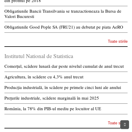
din profitul pe 2018
Obligatiunile Bancii Transilvania se tranzactioneaza la Bursa de
Valori Bucuresti
Obligatiunile Good Pople SA (FRU21) au debutat pe piata AeRO
Toate stirile
Institutul National de Statistica
Comerțul, scădere lunară dar peste nivelul cumulat de anul trecut
Agricultura, în scădere cu 4,3% anul trecut
Producția industrială, în scădere pe primele cinci luni ale anului
Prețurile industriale, scădere marginală în mai 2025
România, la 78% din PIB-ul mediu pe locuitor al UE
Toate stirile