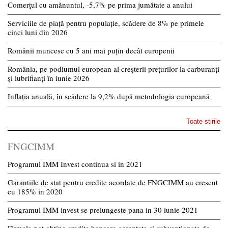
Comerțul cu amănuntul, -5,7% pe prima jumătate a anului
Serviciile de piață pentru populație, scădere de 8% pe primele
cinci luni din 2026
Românii muncesc cu 5 ani mai puțin decât europenii
România, pe podiumul european al creșterii prețurilor la carburanți
și lubrifianți în iunie 2026
Inflația anuală, în scădere la 9,2% după metodologia europeană
Toate stirile
FNGCIMM
Programul IMM Invest continua si in 2021
Garantiile de stat pentru credite acordate de FNGCIMM au crescut
cu 185% in 2020
Programul IMM invest se prelungeste pana in 30 iunie 2021