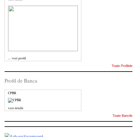
...
vezi profil
Toate Profilele
Profil de Banca
CPBR
vezi detalii
Toate Bancile