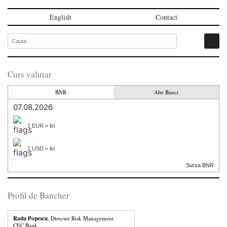
English
Contact
Curs valutar
BNR
Alte Banci
07.08.2026
1 EUR = lei
1 USD = lei
Sursa BNR
Profil de Bancher
Radu Popescu
, Director Risk Management
CEC Bank