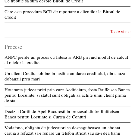
Ce trebuie sa stim despre Biroul de Credit
Care este procedura BCR de raportare a clientilor la Biroul de
Credit
Toate stirile
Procese
ANPC pierde un proces cu Intesa si ARB privind modul de calcul
al ratelor la credite
Un client Credius obtine in justitie anularea creditului, din cauza
dobanzii prea mari
Hotararea judecatoriei prin care Aedificium, fosta Raiffeisen Banca
pentru Locuinte, si statul sunt obligati sa achite unui client prima
de stat
Decizia Curtii de Apel Bucuresti in procesul dintre Raiffeisen
Banca pentru Locuinte si Curtea de Conturi
Vodafone, obligata de judecatori sa despagubeasca un abonat
caruia a refuzat sa-i repare un telefon stricat sau sa-i dea banii