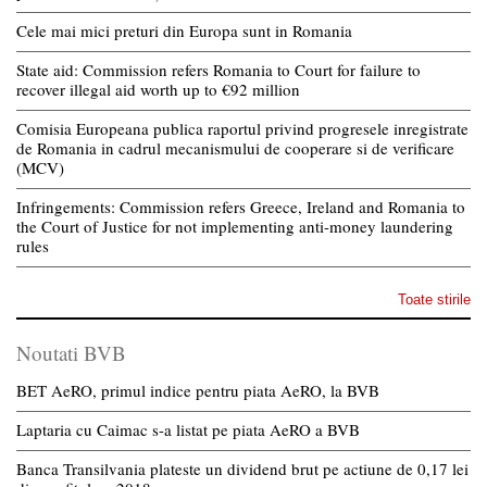
Cele mai mici preturi din Europa sunt in Romania
State aid: Commission refers Romania to Court for failure to
recover illegal aid worth up to €92 million
Comisia Europeana publica raportul privind progresele inregistrate
de Romania in cadrul mecanismului de cooperare si de verificare
(MCV)
Infringements: Commission refers Greece, Ireland and Romania to
the Court of Justice for not implementing anti-money laundering
rules
Toate stirile
Noutati BVB
BET AeRO, primul indice pentru piata AeRO, la BVB
Laptaria cu Caimac s-a listat pe piata AeRO a BVB
Banca Transilvania plateste un dividend brut pe actiune de 0,17 lei