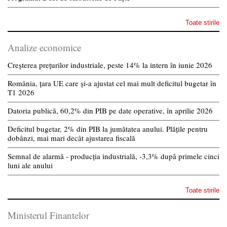
Toate stirile
Analize economice
Creșterea prețurilor industriale, peste 14% la intern în iunie 2026
România, țara UE care și-a ajustat cel mai mult deficitul bugetar în
T1 2026
Datoria publică, 60,2% din PIB pe date operative, în aprilie 2026
Deficitul bugetar, 2% din PIB la jumătatea anului. Plățile pentru
dobânzi, mai mari decât ajustarea fiscală
Semnal de alarmă - producția industrială, -3,3% după primele cinci
luni ale anului
Toate stirile
Ministerul Finantelor