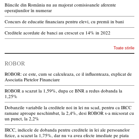
Băncile din România nu au majorat comisioanele aferente
operațiunilor în numerar
Concurs de educatie financiara pentru elevi, cu premii in bani
Creditele acordate de banci au crescut cu 14% in 2022
Toate stirile
ROBOR
ROBOR: ce este, cum se calculeaza, ce il influenteaza, explicat de
Asociatia Pietelor Financiare
ROBOR a scazut la 1,59%, dupa ce BNR a redus dobanda la
1,25%
Dobanzile variabile la creditele noi in lei nu scad, pentru ca IRCC
ramane aproape neschimbat, la 2,4%, desi ROBOR s-a micsorat cu
un punct, la 2,2%
IRCC, indicele de dobanda pentru creditele in lei ale persoanelor
fizice, a scazut la 1,75%, dar nu va avea efecte imediate pe piata