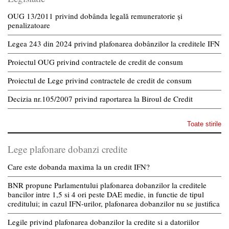
OUG 13/2011 privind dobânda legală remuneratorie și
penalizatoare
Legea 243 din 2024 privind plafonarea dobânzilor la creditele IFN
Proiectul OUG privind contractele de credit de consum
Proiectul de Lege privind contractele de credit de consum
Decizia nr.105/2007 privind raportarea la Biroul de Credit
Toate stirile
Lege plafonare dobanzi credite
Care este dobanda maxima la un credit IFN?
BNR propune Parlamentului plafonarea dobanzilor la creditele
bancilor intre 1,5 si 4 ori peste DAE medie, in functie de tipul
creditului; in cazul IFN-urilor, plafonarea dobanzilor nu se justifica
Legile privind plafonarea dobanzilor la credite si a datoriilor