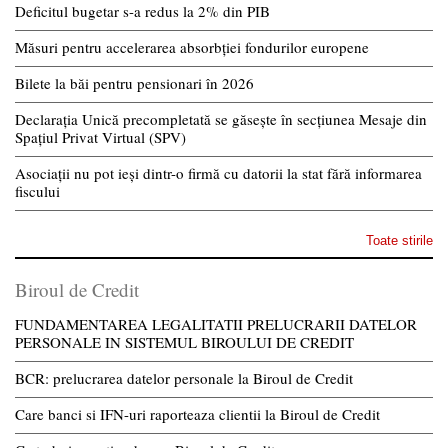
Deficitul bugetar s-a redus la 2% din PIB
Măsuri pentru accelerarea absorbției fondurilor europene
Bilete la băi pentru pensionari în 2026
Declarația Unică precompletată se găsește în secțiunea Mesaje din
Spațiul Privat Virtual (SPV)
Asociații nu pot ieși dintr-o firmă cu datorii la stat fără informarea
fiscului
Toate stirile
Biroul de Credit
FUNDAMENTAREA LEGALITATII PRELUCRARII DATELOR
PERSONALE IN SISTEMUL BIROULUI DE CREDIT
BCR: prelucrarea datelor personale la Biroul de Credit
Care banci si IFN-uri raporteaza clientii la Biroul de Credit