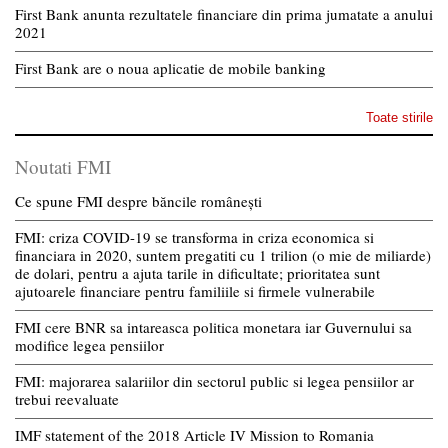
First Bank anunta rezultatele financiare din prima jumatate a anului
2021
First Bank are o noua aplicatie de mobile banking
Toate stirile
Noutati FMI
Ce spune FMI despre băncile românești
FMI: criza COVID-19 se transforma in criza economica si
financiara in 2020, suntem pregatiti cu 1 trilion (o mie de miliarde)
de dolari, pentru a ajuta tarile in dificultate; prioritatea sunt
ajutoarele financiare pentru familiile si firmele vulnerabile
FMI cere BNR sa intareasca politica monetara iar Guvernului sa
modifice legea pensiilor
FMI: majorarea salariilor din sectorul public si legea pensiilor ar
trebui reevaluate
IMF statement of the 2018 Article IV Mission to Romania