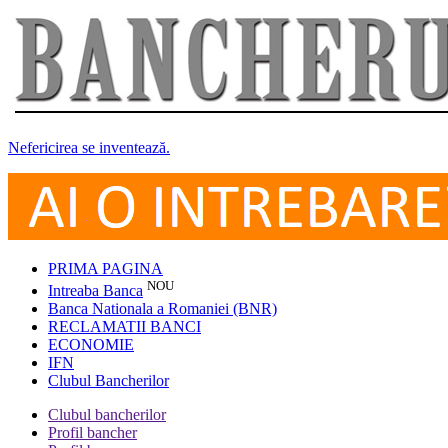
Nefericirea se inventează.
PRIMA PAGINA
NOU
Intreaba Banca
Banca Nationala a Romaniei (BNR)
RECLAMATII BANCI
ECONOMIE
IFN
Clubul Bancherilor
Clubul bancherilor
Profil bancher