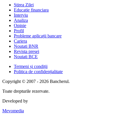
Stirea Zilei
Educatie financiara
Interviu
Analiza
Opinie
Profil
Probleme aplicații bancare
Cariera
Noutati BNR
Revista presei
Noutati BCE
Termeni și condiții
Politica de confidențialitate
Copyright © 2007 - 2026 Bancherul.
Toate drepturile rezervate.
Developed by
Mevomedia