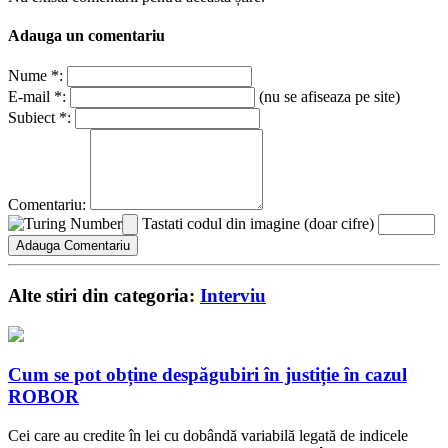
Adauga un comentariu
Nume *:
E-mail *:
(nu se afiseaza pe site)
Subiect *:
Comentariu:
Tastati codul din imagine (doar cifre)
Alte stiri din categoria:
Interviu
Cum se pot obține despăgubiri în justiție în cazul
ROBOR
Cei care au credite în lei cu dobândă variabilă legată de indicele