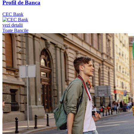
Profil de Banca
CEC Bank
vezi detalii
Toate Bancile