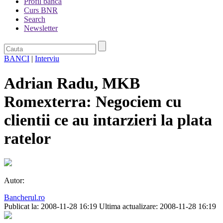
Profil banca
Curs BNR
Search
Newsletter
BANCI
|
Interviu
Adrian Radu, MKB
Romexterra: Negociem cu
clientii ce au intarzieri la plata
ratelor
Autor:
Bancherul.ro
Publicat la: 2008-11-28 16:19
Ultima actualizare: 2008-11-28 16:19