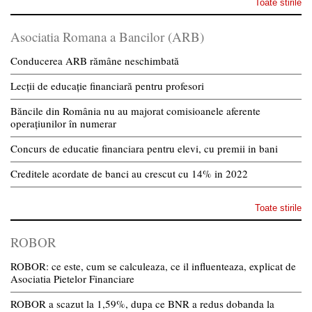
Toate stirile
Asociatia Romana a Bancilor (ARB)
Conducerea ARB rămâne neschimbată
Lecții de educație financiară pentru profesori
Băncile din România nu au majorat comisioanele aferente
operațiunilor în numerar
Concurs de educatie financiara pentru elevi, cu premii in bani
Creditele acordate de banci au crescut cu 14% in 2022
Toate stirile
ROBOR
ROBOR: ce este, cum se calculeaza, ce il influenteaza, explicat de
Asociatia Pietelor Financiare
ROBOR a scazut la 1,59%, dupa ce BNR a redus dobanda la