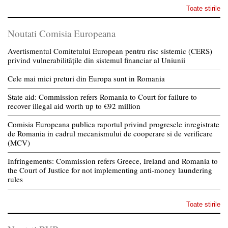
Toate stirile
Noutati Comisia Europeana
Avertismentul Comitetului European pentru risc sistemic (CERS)
privind vulnerabilitățile din sistemul financiar al Uniunii
Cele mai mici preturi din Europa sunt in Romania
State aid: Commission refers Romania to Court for failure to
recover illegal aid worth up to €92 million
Comisia Europeana publica raportul privind progresele inregistrate
de Romania in cadrul mecanismului de cooperare si de verificare
(MCV)
Infringements: Commission refers Greece, Ireland and Romania to
the Court of Justice for not implementing anti-money laundering
rules
Toate stirile