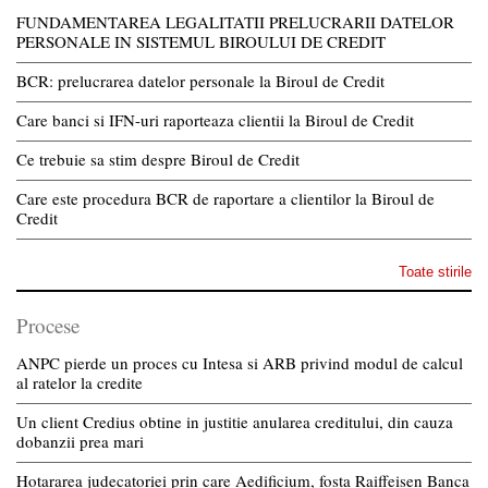
FUNDAMENTAREA LEGALITATII PRELUCRARII DATELOR
PERSONALE IN SISTEMUL BIROULUI DE CREDIT
BCR: prelucrarea datelor personale la Biroul de Credit
Care banci si IFN-uri raporteaza clientii la Biroul de Credit
Ce trebuie sa stim despre Biroul de Credit
Care este procedura BCR de raportare a clientilor la Biroul de
Credit
Toate stirile
Procese
ANPC pierde un proces cu Intesa si ARB privind modul de calcul
al ratelor la credite
Un client Credius obtine in justitie anularea creditului, din cauza
dobanzii prea mari
Hotararea judecatoriei prin care Aedificium, fosta Raiffeisen Banca