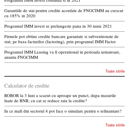
Programul IMM Invest continua si in 2021
Garantiile de stat pentru credite acordate de FNGCIMM au crescut
cu 185% in 2020
Programul IMM invest se prelungeste pana in 30 iunie 2021
Firmele pot obtine credite bancare garantate si subventionate de
stat, pe baza facturilor (factoring), prin programul IMM Factor
Programul IMM Leasing va fi operational in perioada urmatoare,
anunta FNGCIMM
Toate stirile
Calculator de credite
ROBOR la 3 luni a scazut cu aproape un punct, dupa masurile
luate de BNR; cu cat se reduce rata la credite?
In ce mall din sectorul 4 pot face o simulare pentru o refinantare?
Toate stirile