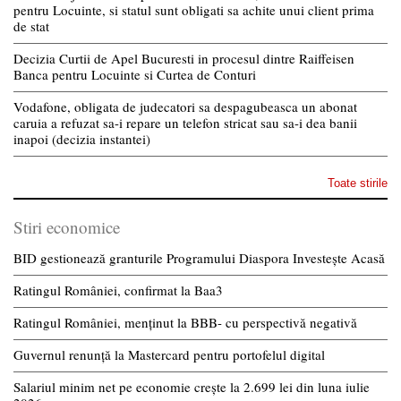
pentru Locuinte, si statul sunt obligati sa achite unui client prima
de stat
Decizia Curtii de Apel Bucuresti in procesul dintre Raiffeisen
Banca pentru Locuinte si Curtea de Conturi
Vodafone, obligata de judecatori sa despagubeasca un abonat
caruia a refuzat sa-i repare un telefon stricat sau sa-i dea banii
inapoi (decizia instantei)
Toate stirile
Stiri economice
BID gestionează granturile Programului Diaspora Investește Acasă
Ratingul României, confirmat la Baa3
Ratingul României, menținut la BBB- cu perspectivă negativă
Guvernul renunță la Mastercard pentru portofelul digital
Salariul minim net pe economie crește la 2.699 lei din luna iulie