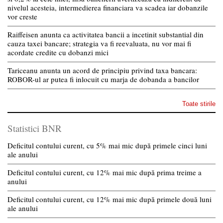
nivelul acesteia, intermedierea financiara va scadea iar dobanzile
vor creste
Raiffeisen anunta ca activitatea bancii a incetinit substantial din
cauza taxei bancare; strategia va fi reevaluata, nu vor mai fi
acordate credite cu dobanzi mici
Tariceanu anunta un acord de principiu privind taxa bancara:
ROBOR-ul ar putea fi inlocuit cu marja de dobanda a bancilor
Toate stirile
Statistici BNR
Deficitul contului curent, cu 5% mai mic după primele cinci luni
ale anului
Deficitul contului curent, cu 12% mai mic după prima treime a
anului
Deficitul contului curent, cu 12% mai mic după primele două luni
ale anului