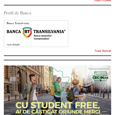
Toate Profilele
Profil de Banca
Banca Transilvania
vezi detalii
Toate Bancile