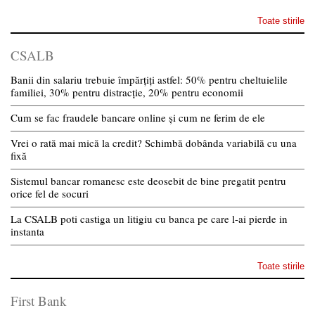
Toate stirile
CSALB
Banii din salariu trebuie împărțiți astfel: 50% pentru cheltuielile
familiei, 30% pentru distracție, 20% pentru economii
Cum se fac fraudele bancare online și cum ne ferim de ele
Vrei o rată mai mică la credit? Schimbă dobânda variabilă cu una
fixă
Sistemul bancar romanesc este deosebit de bine pregatit pentru
orice fel de socuri
La CSALB poti castiga un litigiu cu banca pe care l-ai pierde in
instanta
Toate stirile
First Bank