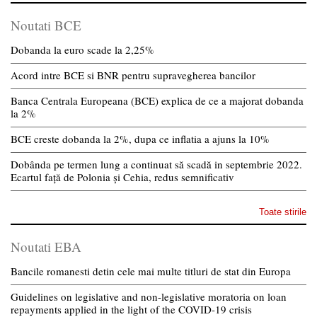
Noutati BCE
Dobanda la euro scade la 2,25%
Acord intre BCE si BNR pentru supravegherea bancilor
Banca Centrala Europeana (BCE) explica de ce a majorat dobanda
la 2%
BCE creste dobanda la 2%, dupa ce inflatia a ajuns la 10%
Dobânda pe termen lung a continuat să scadă in septembrie 2022.
Ecartul față de Polonia și Cehia, redus semnificativ
Toate stirile
Noutati EBA
Bancile romanesti detin cele mai multe titluri de stat din Europa
Guidelines on legislative and non-legislative moratoria on loan
repayments applied in the light of the COVID-19 crisis