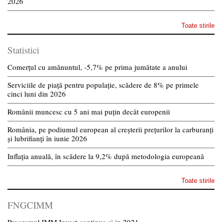
2026
Toate stirile
Statistici
Comerțul cu amănuntul, -5,7% pe prima jumătate a anului
Serviciile de piață pentru populație, scădere de 8% pe primele
cinci luni din 2026
Românii muncesc cu 5 ani mai puțin decât europenii
România, pe podiumul european al creșterii prețurilor la carburanți
și lubrifianți în iunie 2026
Inflația anuală, în scădere la 9,2% după metodologia europeană
Toate stirile
FNGCIMM