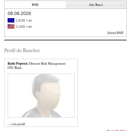
BNR
Alte Banci
08.08.2026
1 EUR = lei
1 USD = lei
Sursa BNR
Profil de Bancher
Radu Popescu
, Director Risk Management
CEC Bank
...
vezi profil