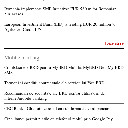
Romania implements SME Initiative: EUR 580 m for Romanian
businesses
European Investment Bank (EIB) is lending EUR 20 million to
Agricover Credit IFN
Toate stirile
Mobile banking
Comisioanele BRD pentru MyBRD Mobile, MyBRD Net, My BRD
SMS
Termeni si conditii contractuale ale serviciului You BRD
Recomandari de securitate ale BRD pentru utilizatorii de
internet/mobile banking
CEC Bank - Ghid utilizare token sub forma de card bancar
Cinci banci permit platile cu telefonul mobil prin Google Pay