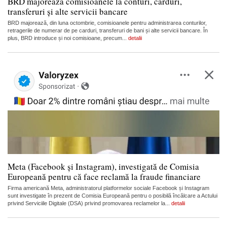
BRD majorează comisioanele la conturi, carduri,
transferuri și alte servicii bancare
BRD majorează, din luna octombrie, comisioanele pentru administrarea conturilor,
retragerile de numerar de pe carduri, transferuri de bani și alte servicii bancare. În
plus, BRD introduce și noi comisioane, precum...
detalii
Meta (Facebook și Instagram), investigată de Comisia
Europeană pentru că face reclamă la fraude financiare
Firma americană Meta, administratorul platformelor sociale Facebook și Instagram
sunt investigate în prezent de Comisia Europeană pentru o posibilă încălcare a Actului
privind Serviciile Digitale (DSA) privind promovarea reclamelor la...
detalii