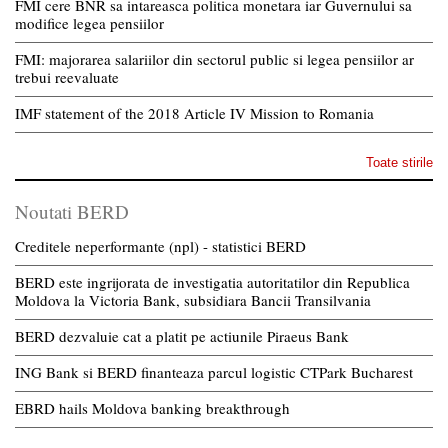
FMI cere BNR sa intareasca politica monetara iar Guvernului sa
modifice legea pensiilor
FMI: majorarea salariilor din sectorul public si legea pensiilor ar
trebui reevaluate
IMF statement of the 2018 Article IV Mission to Romania
Toate stirile
Noutati BERD
Creditele neperformante (npl) - statistici BERD
BERD este ingrijorata de investigatia autoritatilor din Republica
Moldova la Victoria Bank, subsidiara Bancii Transilvania
BERD dezvaluie cat a platit pe actiunile Piraeus Bank
ING Bank si BERD finanteaza parcul logistic CTPark Bucharest
EBRD hails Moldova banking breakthrough