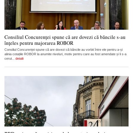
Consiliul Concurenței spune că are dovezi că băncile s-au
înțeles pentru majorarea ROBOR
Consiliul Concurenței spune că are dovezi că băncile au vorbit între ele pentru a-și
alinia cotațiile ROBOR la anumite niveluri, motiv pentru care au fost amendate și li s-a
cerut...
detalii