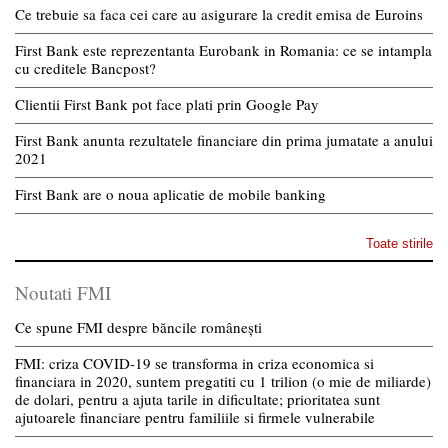
Ce trebuie sa faca cei care au asigurare la credit emisa de Euroins
First Bank este reprezentanta Eurobank in Romania: ce se intampla
cu creditele Bancpost?
Clientii First Bank pot face plati prin Google Pay
First Bank anunta rezultatele financiare din prima jumatate a anului
2021
First Bank are o noua aplicatie de mobile banking
Toate stirile
Noutati FMI
Ce spune FMI despre băncile românești
FMI: criza COVID-19 se transforma in criza economica si
financiara in 2020, suntem pregatiti cu 1 trilion (o mie de miliarde)
de dolari, pentru a ajuta tarile in dificultate; prioritatea sunt
ajutoarele financiare pentru familiile si firmele vulnerabile