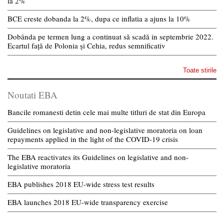
la 2%
BCE creste dobanda la 2%, dupa ce inflatia a ajuns la 10%
Dobânda pe termen lung a continuat să scadă in septembrie 2022.
Ecartul față de Polonia și Cehia, redus semnificativ
Toate stirile
Noutati EBA
Bancile romanesti detin cele mai multe titluri de stat din Europa
Guidelines on legislative and non-legislative moratoria on loan
repayments applied in the light of the COVID-19 crisis
The EBA reactivates its Guidelines on legislative and non-
legislative moratoria
EBA publishes 2018 EU-wide stress test results
EBA launches 2018 EU-wide transparency exercise