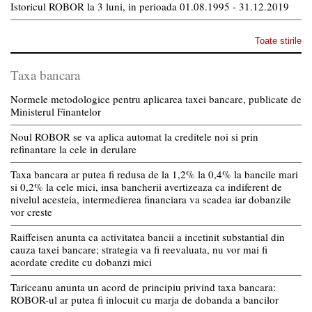
Istoricul ROBOR la 3 luni, in perioada 01.08.1995 - 31.12.2019
Toate stirile
Taxa bancara
Normele metodologice pentru aplicarea taxei bancare, publicate de
Ministerul Finantelor
Noul ROBOR se va aplica automat la creditele noi si prin
refinantare la cele in derulare
Taxa bancara ar putea fi redusa de la 1,2% la 0,4% la bancile mari
si 0,2% la cele mici, insa bancherii avertizeaza ca indiferent de
nivelul acesteia, intermedierea financiara va scadea iar dobanzile
vor creste
Raiffeisen anunta ca activitatea bancii a incetinit substantial din
cauza taxei bancare; strategia va fi reevaluata, nu vor mai fi
acordate credite cu dobanzi mici
Tariceanu anunta un acord de principiu privind taxa bancara:
ROBOR-ul ar putea fi inlocuit cu marja de dobanda a bancilor