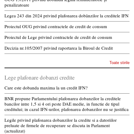
penalizatoare
Legea 243 din 2024 privind plafonarea dobânzilor la creditele IFN
Proiectul OUG privind contractele de credit de consum
Proiectul de Lege privind contractele de credit de consum
Decizia nr.105/2007 privind raportarea la Biroul de Credit
Toate stirile
Lege plafonare dobanzi credite
Care este dobanda maxima la un credit IFN?
BNR propune Parlamentului plafonarea dobanzilor la creditele
bancilor intre 1,5 si 4 ori peste DAE medie, in functie de tipul
creditului; in cazul IFN-urilor, plafonarea dobanzilor nu se justifica
Legile privind plafonarea dobanzilor la credite si a datoriilor
preluate de firmele de recuperare se discuta in Parlament
(actualizat)