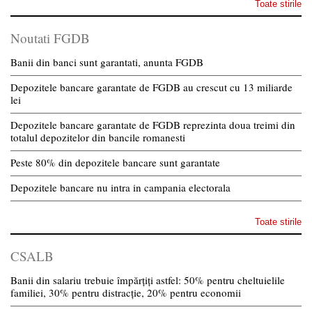
Toate stirile
Noutati FGDB
Banii din banci sunt garantati, anunta FGDB
Depozitele bancare garantate de FGDB au crescut cu 13 miliarde
lei
Depozitele bancare garantate de FGDB reprezinta doua treimi din
totalul depozitelor din bancile romanesti
Peste 80% din depozitele bancare sunt garantate
Depozitele bancare nu intra in campania electorala
Toate stirile
CSALB
Banii din salariu trebuie împărțiți astfel: 50% pentru cheltuielile
familiei, 30% pentru distracție, 20% pentru economii