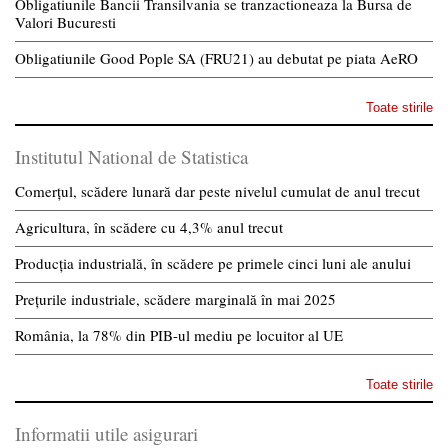
Obligatiunile Bancii Transilvania se tranzactioneaza la Bursa de
Valori Bucuresti
Obligatiunile Good Pople SA (FRU21) au debutat pe piata AeRO
Toate stirile
Institutul National de Statistica
Comerțul, scădere lunară dar peste nivelul cumulat de anul trecut
Agricultura, în scădere cu 4,3% anul trecut
Producția industrială, în scădere pe primele cinci luni ale anului
Prețurile industriale, scădere marginală în mai 2025
România, la 78% din PIB-ul mediu pe locuitor al UE
Toate stirile
Informatii utile asigurari