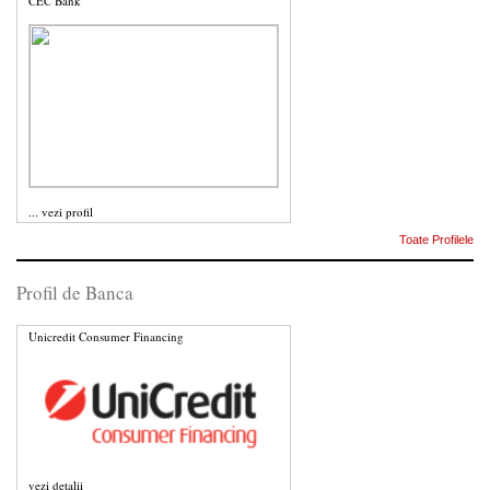
CEC Bank
...
vezi profil
Toate Profilele
Profil de Banca
Unicredit Consumer Financing
vezi detalii