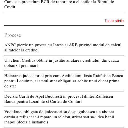
Care este procedura BCR de raportare a clientilor la Biroul de
Credit
Toate stirile
Procese
ANPC pierde un proces cu Intesa si ARB privind modul de calcul
al ratelor la credite
Un client Credius obtine in justitie anularea creditului, din cauza
dobanzii prea mari
Hotararea judecatoriei prin care Aedificium, fosta Raiffeisen Banca
pentru Locuinte, si statul sunt obligati sa achite unui client prima
de stat
Decizia Curtii de Apel Bucuresti in procesul dintre Raiffeisen
Banca pentru Locuinte si Curtea de Conturi
Vodafone, obligata de judecatori sa despagubeasca un abonat
caruia a refuzat sa-i repare un telefon stricat sau sa-i dea banii
inapoi (decizia instantei)