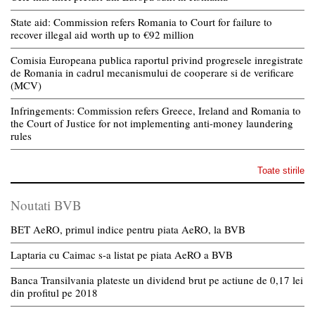
State aid: Commission refers Romania to Court for failure to
recover illegal aid worth up to €92 million
Comisia Europeana publica raportul privind progresele inregistrate
de Romania in cadrul mecanismului de cooperare si de verificare
(MCV)
Infringements: Commission refers Greece, Ireland and Romania to
the Court of Justice for not implementing anti-money laundering
rules
Toate stirile
Noutati BVB
BET AeRO, primul indice pentru piata AeRO, la BVB
Laptaria cu Caimac s-a listat pe piata AeRO a BVB
Banca Transilvania plateste un dividend brut pe actiune de 0,17 lei
din profitul pe 2018