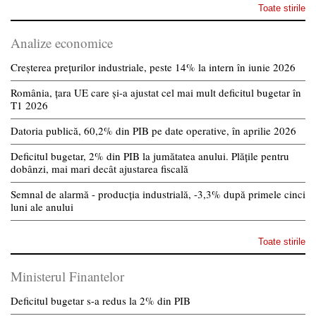
Toate stirile
Analize economice
Creșterea prețurilor industriale, peste 14% la intern în iunie 2026
România, țara UE care și-a ajustat cel mai mult deficitul bugetar în
T1 2026
Datoria publică, 60,2% din PIB pe date operative, în aprilie 2026
Deficitul bugetar, 2% din PIB la jumătatea anului. Plățile pentru
dobânzi, mai mari decât ajustarea fiscală
Semnal de alarmă - producția industrială, -3,3% după primele cinci
luni ale anului
Toate stirile
Ministerul Finantelor
Deficitul bugetar s-a redus la 2% din PIB