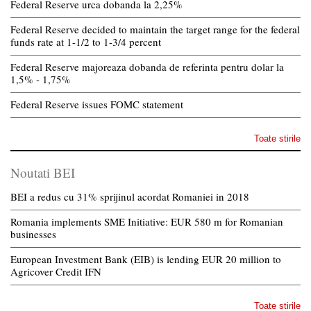
Federal Reserve urca dobanda la 2,25%
Federal Reserve decided to maintain the target range for the federal
funds rate at 1-1/2 to 1-3/4 percent
Federal Reserve majoreaza dobanda de referinta pentru dolar la
1,5% - 1,75%
Federal Reserve issues FOMC statement
Toate stirile
Noutati BEI
BEI a redus cu 31% sprijinul acordat Romaniei in 2018
Romania implements SME Initiative: EUR 580 m for Romanian
businesses
European Investment Bank (EIB) is lending EUR 20 million to
Agricover Credit IFN
Toate stirile