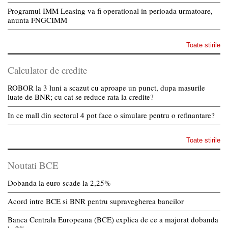
Programul IMM Leasing va fi operational in perioada urmatoare,
anunta FNGCIMM
Toate stirile
Calculator de credite
ROBOR la 3 luni a scazut cu aproape un punct, dupa masurile
luate de BNR; cu cat se reduce rata la credite?
In ce mall din sectorul 4 pot face o simulare pentru o refinantare?
Toate stirile
Noutati BCE
Dobanda la euro scade la 2,25%
Acord intre BCE si BNR pentru supravegherea bancilor
Banca Centrala Europeana (BCE) explica de ce a majorat dobanda