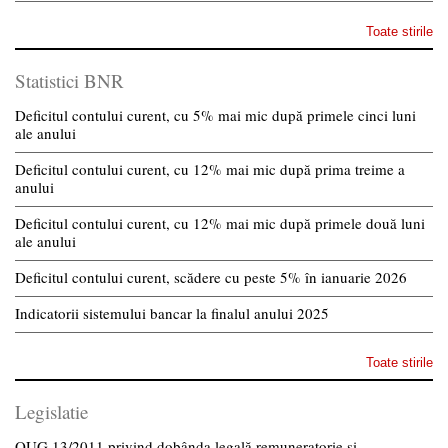
Toate stirile
Statistici BNR
Deficitul contului curent, cu 5% mai mic după primele cinci luni
ale anului
Deficitul contului curent, cu 12% mai mic după prima treime a
anului
Deficitul contului curent, cu 12% mai mic după primele două luni
ale anului
Deficitul contului curent, scădere cu peste 5% în ianuarie 2026
Indicatorii sistemului bancar la finalul anului 2025
Toate stirile
Legislatie
OUG 13/2011 privind dobânda legală remuneratorie și