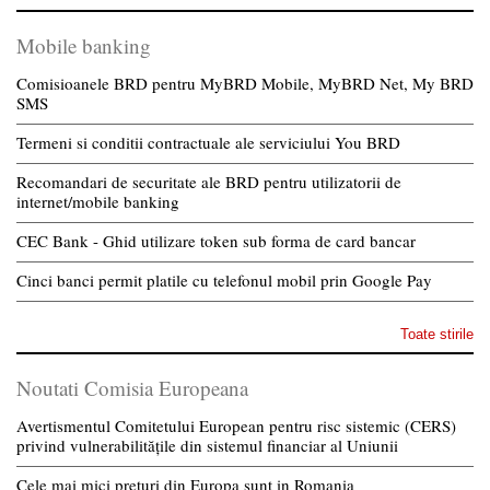
Mobile banking
Comisioanele BRD pentru MyBRD Mobile, MyBRD Net, My BRD
SMS
Termeni si conditii contractuale ale serviciului You BRD
Recomandari de securitate ale BRD pentru utilizatorii de
internet/mobile banking
CEC Bank - Ghid utilizare token sub forma de card bancar
Cinci banci permit platile cu telefonul mobil prin Google Pay
Toate stirile
Noutati Comisia Europeana
Avertismentul Comitetului European pentru risc sistemic (CERS)
privind vulnerabilitățile din sistemul financiar al Uniunii
Cele mai mici preturi din Europa sunt in Romania