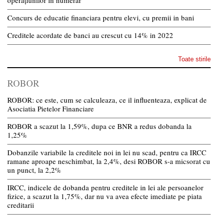
operațiunilor în numerar
Concurs de educatie financiara pentru elevi, cu premii in bani
Creditele acordate de banci au crescut cu 14% in 2022
Toate stirile
ROBOR
ROBOR: ce este, cum se calculeaza, ce il influenteaza, explicat de
Asociatia Pietelor Financiare
ROBOR a scazut la 1,59%, dupa ce BNR a redus dobanda la
1,25%
Dobanzile variabile la creditele noi in lei nu scad, pentru ca IRCC
ramane aproape neschimbat, la 2,4%, desi ROBOR s-a micsorat cu
un punct, la 2,2%
IRCC, indicele de dobanda pentru creditele in lei ale persoanelor
fizice, a scazut la 1,75%, dar nu va avea efecte imediate pe piata
creditarii