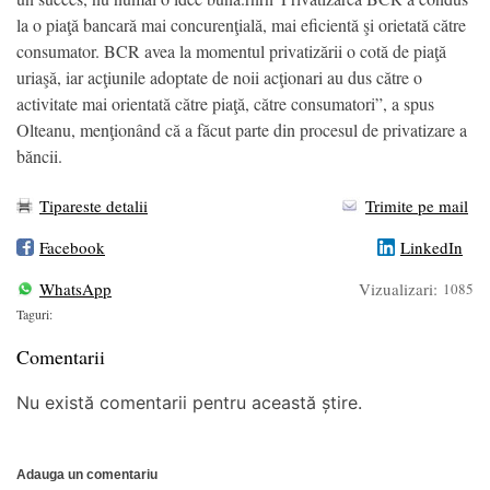
la o piaţă bancară mai concurenţială, mai eficientă şi orietată către
consumator. BCR avea la momentul privatizării o cotă de piaţă
uriaşă, iar acţiunile adoptate de noii acţionari au dus către o
activitate mai orientată către piaţă, către consumatori”, a spus
Olteanu, menţionând că a făcut parte din procesul de privatizare a
băncii.
Tipareste detalii
Trimite pe mail
Facebook
LinkedIn
WhatsApp
Vizualizari:
1085
Taguri:
Comentarii
Nu există comentarii pentru această știre.
Adauga un comentariu