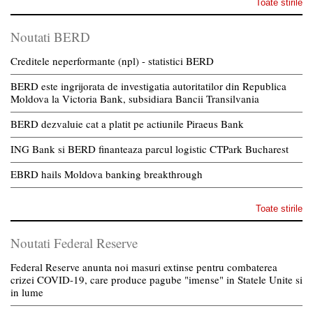
Toate stirile
Noutati BERD
Creditele neperformante (npl) - statistici BERD
BERD este ingrijorata de investigatia autoritatilor din Republica
Moldova la Victoria Bank, subsidiara Bancii Transilvania
BERD dezvaluie cat a platit pe actiunile Piraeus Bank
ING Bank si BERD finanteaza parcul logistic CTPark Bucharest
EBRD hails Moldova banking breakthrough
Toate stirile
Noutati Federal Reserve
Federal Reserve anunta noi masuri extinse pentru combaterea
crizei COVID-19, care produce pagube "imense" in Statele Unite si
in lume