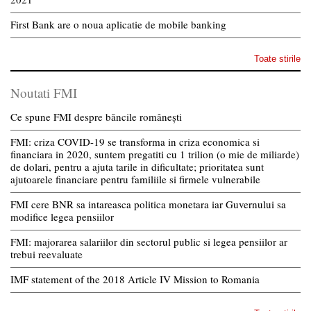
First Bank are o noua aplicatie de mobile banking
Toate stirile
Noutati FMI
Ce spune FMI despre băncile românești
FMI: criza COVID-19 se transforma in criza economica si
financiara in 2020, suntem pregatiti cu 1 trilion (o mie de miliarde)
de dolari, pentru a ajuta tarile in dificultate; prioritatea sunt
ajutoarele financiare pentru familiile si firmele vulnerabile
FMI cere BNR sa intareasca politica monetara iar Guvernului sa
modifice legea pensiilor
FMI: majorarea salariilor din sectorul public si legea pensiilor ar
trebui reevaluate
IMF statement of the 2018 Article IV Mission to Romania