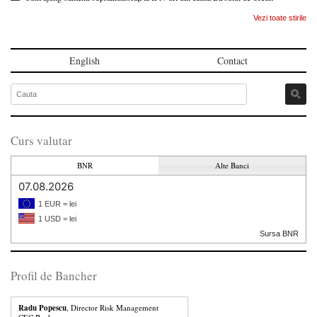
Vezi toate stirile
English
Contact
Curs valutar
BNR
Alte Banci
07.08.2026
1 EUR = lei
1 USD = lei
Sursa BNR
Profil de Bancher
Radu Popescu
, Director Risk Management