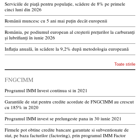
Serviciile de piață pentru populație, scădere de 8% pe primele
cinci luni din 2026
Românii muncesc cu 5 ani mai puțin decât europenii
România, pe podiumul european al creșterii prețurilor la carburanți
și lubrifianți în iunie 2026
Inflația anuală, în scădere la 9,2% după metodologia europeană
Toate stirile
FNGCIMM
Programul IMM Invest continua si in 2021
Garantiile de stat pentru credite acordate de FNGCIMM au crescut
cu 185% in 2020
Programul IMM invest se prelungeste pana in 30 iunie 2021
Firmele pot obtine credite bancare garantate si subventionate de
stat, pe baza facturilor (factoring), prin programul IMM Factor