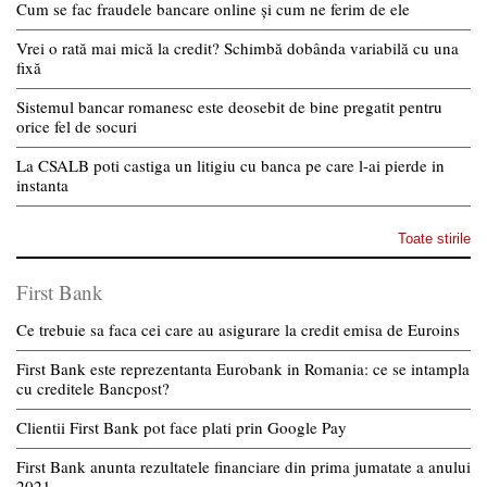
Cum se fac fraudele bancare online și cum ne ferim de ele
Vrei o rată mai mică la credit? Schimbă dobânda variabilă cu una
fixă
Sistemul bancar romanesc este deosebit de bine pregatit pentru
orice fel de socuri
La CSALB poti castiga un litigiu cu banca pe care l-ai pierde in
instanta
Toate stirile
First Bank
Ce trebuie sa faca cei care au asigurare la credit emisa de Euroins
First Bank este reprezentanta Eurobank in Romania: ce se intampla
cu creditele Bancpost?
Clientii First Bank pot face plati prin Google Pay
First Bank anunta rezultatele financiare din prima jumatate a anului
2021