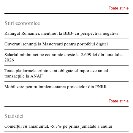
Toate stirile
Stiri economice
Ratingul României, menținut la BBB- cu perspectivă negativă
Guvernul renunță la Mastercard pentru portofelul digital
Salariul minim net pe economie crește la 2.699 lei din luna iulie
2026
Toate platformele cripto sunt obligate să raporteze anual
tranzacțiile la ANAF
Mobilizare pentru implementarea proiectelor din PNRR
Toate stirile
Statistici
Comerțul cu amănuntul, -5,7% pe prima jumătate a anului