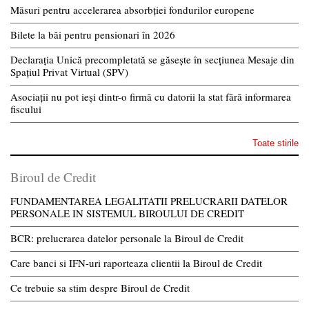
Măsuri pentru accelerarea absorbției fondurilor europene
Bilete la băi pentru pensionari în 2026
Declarația Unică precompletată se găsește în secțiunea Mesaje din
Spațiul Privat Virtual (SPV)
Asociații nu pot ieși dintr-o firmă cu datorii la stat fără informarea
fiscului
Toate stirile
Biroul de Credit
FUNDAMENTAREA LEGALITATII PRELUCRARII DATELOR
PERSONALE IN SISTEMUL BIROULUI DE CREDIT
BCR: prelucrarea datelor personale la Biroul de Credit
Care banci si IFN-uri raporteaza clientii la Biroul de Credit
Ce trebuie sa stim despre Biroul de Credit