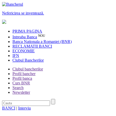
Nefericirea se inventează.
PRIMA PAGINA
NOU
Intreaba Banca
Banca Nationala a Romaniei (BNR)
RECLAMATII BANCI
ECONOMIE
IFN
Clubul Bancherilor
Clubul bancherilor
Profil bancher
Profil banca
Curs BNR
Search
Newsletter
BANCI
|
Interviu