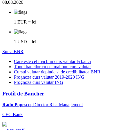
08.08.2026
1 EUR = lei
1 USD = lei
Sursa BNR
Care este cel mai bun curs valutar la banci
Topul bancilor cu cel mai bun curs valutar
Cursul valutar depinde si de credibilitatea BNR
Prognoza curs valutar 2019-2020 ING
Prognoza curs valutar ING
Profil de Bancher
Radu Popescu
, Director Risk Management
CEC Bank