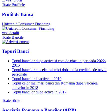
...
vezi profil
Toate Profilele
Profil de Banca
Unicredit Consumer Financing
vezi detalii
Toate Bancile
Topuri Banci
Topul bancilor dupa active si cota de piata in perioada 2022-
2015
Topul bancilor cu cele mai mici dobanzi la creditele de nevoi
personale
Topul bancilor la active in 2019
Topul celor mai mari banci din Romania dupa valoarea
activelor in 2018
Topul bancilor dupa active in 2017
Toate stirile
Asociatia Romana a Bancilor (ARB)