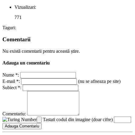
Vizualizari:
771
Taguri:
Comentarii
Nu există comentarii pentru această știre.
Adauga un comentariu
Nume *:
E-mail *:
(nu se afiseaza pe site)
Subiect *:
Comentariu:
Tastati codul din imagine (doar cifre)