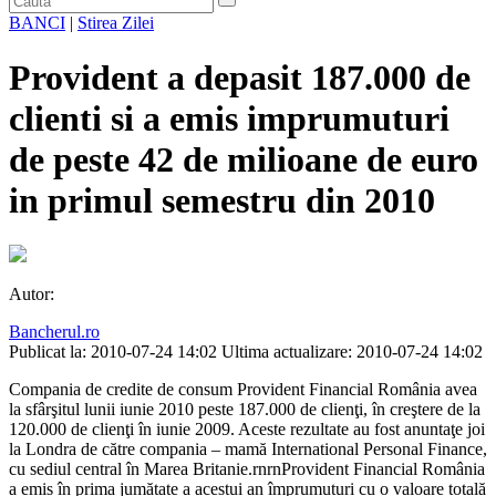
BANCI
|
Stirea Zilei
Provident a depasit 187.000 de
clienti si a emis imprumuturi
de peste 42 de milioane de euro
in primul semestru din 2010
Autor:
Bancherul.ro
Publicat la: 2010-07-24 14:02
Ultima actualizare: 2010-07-24 14:02
Compania de credite de consum Provident Financial România avea
la sfârşitul lunii iunie 2010 peste 187.000 de clienţi, în creştere de la
120.000 de clienţi în iunie 2009. Aceste rezultate au fost anuntaţe joi
la Londra de către compania – mamă International Personal Finance,
cu sediul central în Marea Britanie.rnrnProvident Financial România
a emis în prima jumătate a acestui an împrumuturi cu o valoare totală