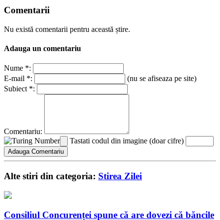
Comentarii
Nu există comentarii pentru această știre.
Adauga un comentariu
Nume *:
E-mail *:
(nu se afiseaza pe site)
Subiect *:
Comentariu:
Tastati codul din imagine (doar cifre)
Alte stiri din categoria:
Stirea Zilei
Consiliul Concurenței spune că are dovezi că băncile