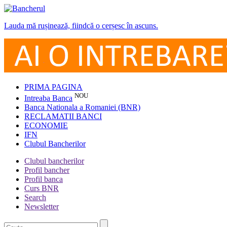
Lauda mă rușinează, fiindcă o cerșesc în ascuns.
PRIMA PAGINA
NOU
Intreaba Banca
Banca Nationala a Romaniei (BNR)
RECLAMATII BANCI
ECONOMIE
IFN
Clubul Bancherilor
Clubul bancherilor
Profil bancher
Profil banca
Curs BNR
Search
Newsletter