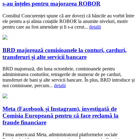
s-au înțeles pentru majorarea ROBOR
Consiliul Concurenței spune că are dovezi că băncile au vorbit între
ele pentru a-și alinia cotațiile ROBOR la anumite niveluri, motiv
pentru care au fost amendate și li s-a cerut...
detalii
BRD majorează comisioanele la conturi, carduri,
transferuri și alte servicii bancare
BRD majorează, din luna octombrie, comisioanele pentru
administrarea conturilor, retragerile de numerar de pe carduri,
transferuri de bani și alte servicii bancare. În plus, BRD introduce și
noi comisioane, precum...
detalii
Meta (Facebook și Instagram), investigată de
Comisia Europeană pentru că face reclamă la
fraude financiare
Firma americană Meta, administratorul platformelor sociale