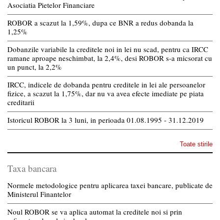
Asociatia Pietelor Financiare
ROBOR a scazut la 1,59%, dupa ce BNR a redus dobanda la
1,25%
Dobanzile variabile la creditele noi in lei nu scad, pentru ca IRCC
ramane aproape neschimbat, la 2,4%, desi ROBOR s-a micsorat cu
un punct, la 2,2%
IRCC, indicele de dobanda pentru creditele in lei ale persoanelor
fizice, a scazut la 1,75%, dar nu va avea efecte imediate pe piata
creditarii
Istoricul ROBOR la 3 luni, in perioada 01.08.1995 - 31.12.2019
Toate stirile
Taxa bancara
Normele metodologice pentru aplicarea taxei bancare, publicate de
Ministerul Finantelor
Noul ROBOR se va aplica automat la creditele noi si prin