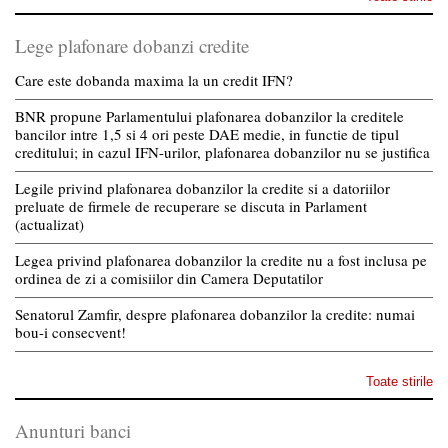
Lege plafonare dobanzi credite
Care este dobanda maxima la un credit IFN?
BNR propune Parlamentului plafonarea dobanzilor la creditele
bancilor intre 1,5 si 4 ori peste DAE medie, in functie de tipul
creditului; in cazul IFN-urilor, plafonarea dobanzilor nu se justifica
Legile privind plafonarea dobanzilor la credite si a datoriilor
preluate de firmele de recuperare se discuta in Parlament
(actualizat)
Legea privind plafonarea dobanzilor la credite nu a fost inclusa pe
ordinea de zi a comisiilor din Camera Deputatilor
Senatorul Zamfir, despre plafonarea dobanzilor la credite: numai
bou-i consecvent!
Toate stirile
Anunturi banci