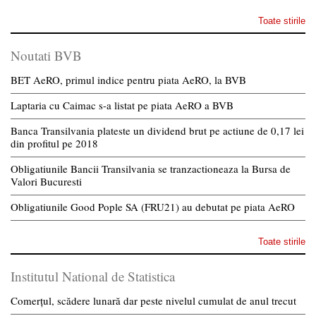
Toate stirile
Noutati BVB
BET AeRO, primul indice pentru piata AeRO, la BVB
Laptaria cu Caimac s-a listat pe piata AeRO a BVB
Banca Transilvania plateste un dividend brut pe actiune de 0,17 lei
din profitul pe 2018
Obligatiunile Bancii Transilvania se tranzactioneaza la Bursa de
Valori Bucuresti
Obligatiunile Good Pople SA (FRU21) au debutat pe piata AeRO
Toate stirile
Institutul National de Statistica
Comerțul, scădere lunară dar peste nivelul cumulat de anul trecut