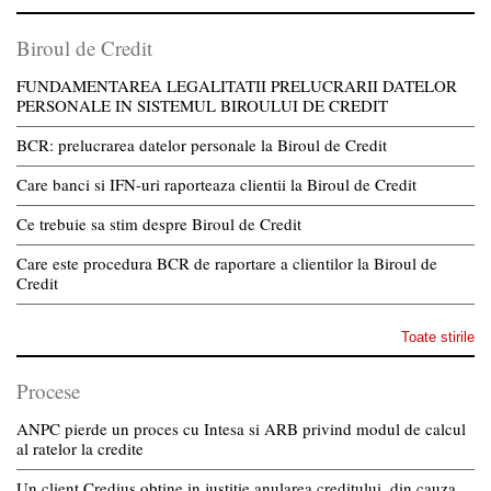
Biroul de Credit
FUNDAMENTAREA LEGALITATII PRELUCRARII DATELOR
PERSONALE IN SISTEMUL BIROULUI DE CREDIT
BCR: prelucrarea datelor personale la Biroul de Credit
Care banci si IFN-uri raporteaza clientii la Biroul de Credit
Ce trebuie sa stim despre Biroul de Credit
Care este procedura BCR de raportare a clientilor la Biroul de
Credit
Toate stirile
Procese
ANPC pierde un proces cu Intesa si ARB privind modul de calcul
al ratelor la credite
Un client Credius obtine in justitie anularea creditului, din cauza