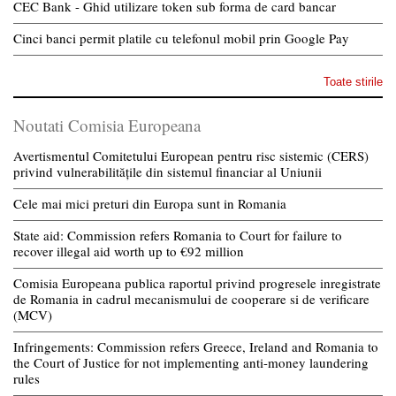
CEC Bank - Ghid utilizare token sub forma de card bancar
Cinci banci permit platile cu telefonul mobil prin Google Pay
Toate stirile
Noutati Comisia Europeana
Avertismentul Comitetului European pentru risc sistemic (CERS)
privind vulnerabilitățile din sistemul financiar al Uniunii
Cele mai mici preturi din Europa sunt in Romania
State aid: Commission refers Romania to Court for failure to
recover illegal aid worth up to €92 million
Comisia Europeana publica raportul privind progresele inregistrate
de Romania in cadrul mecanismului de cooperare si de verificare
(MCV)
Infringements: Commission refers Greece, Ireland and Romania to
the Court of Justice for not implementing anti-money laundering
rules