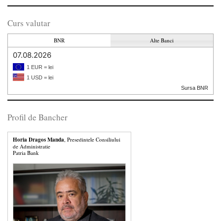
Curs valutar
BNR
Alte Banci
07.08.2026
1 EUR = lei
1 USD = lei
Sursa BNR
Profil de Bancher
Horia Dragos Manda
, Presedintele Consiliului
de Administratie
Patria Bank