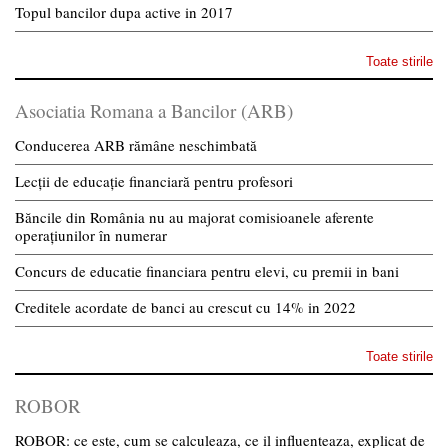
Topul bancilor dupa active in 2017
Toate stirile
Asociatia Romana a Bancilor (ARB)
Conducerea ARB rămâne neschimbată
Lecții de educație financiară pentru profesori
Băncile din România nu au majorat comisioanele aferente
operațiunilor în numerar
Concurs de educatie financiara pentru elevi, cu premii in bani
Creditele acordate de banci au crescut cu 14% in 2022
Toate stirile
ROBOR
ROBOR: ce este, cum se calculeaza, ce il influenteaza, explicat de