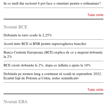
In ce mall din sectorul 4 pot face o simulare pentru o refinantare?
Toate stirile
Noutati BCE
Dobanda la euro scade la 2,25%
Acord intre BCE si BNR pentru supravegherea bancilor
Banca Centrala Europeana (BCE) explica de ce a majorat dobanda
la 2%
BCE creste dobanda la 2%, dupa ce inflatia a ajuns la 10%
Dobânda pe termen lung a continuat să scadă in septembrie 2022.
Ecartul față de Polonia și Cehia, redus semnificativ
Toate stirile
Noutati EBA