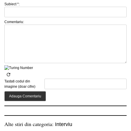
Subiect *:
Comentariu:
Tastati codul din
imagine (doar cifre)
Alte stiri din categoria:
Interviu