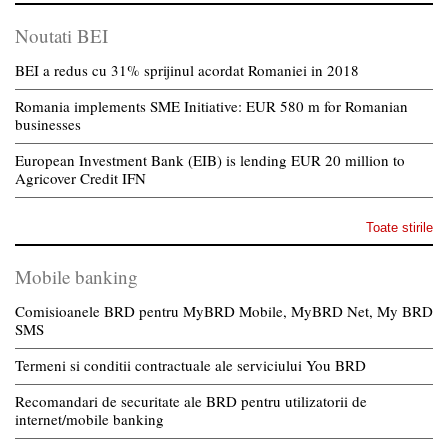
Noutati BEI
BEI a redus cu 31% sprijinul acordat Romaniei in 2018
Romania implements SME Initiative: EUR 580 m for Romanian
businesses
European Investment Bank (EIB) is lending EUR 20 million to
Agricover Credit IFN
Toate stirile
Mobile banking
Comisioanele BRD pentru MyBRD Mobile, MyBRD Net, My BRD
SMS
Termeni si conditii contractuale ale serviciului You BRD
Recomandari de securitate ale BRD pentru utilizatorii de
internet/mobile banking