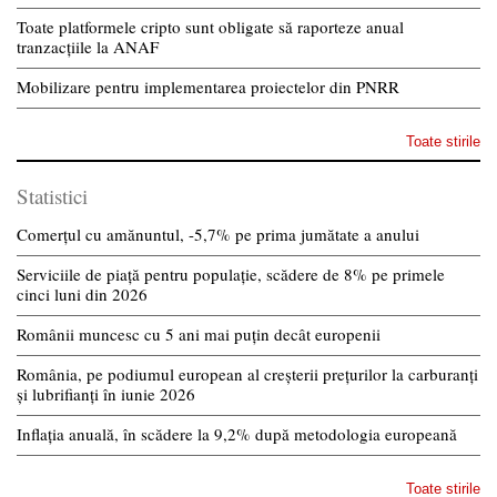
Toate platformele cripto sunt obligate să raporteze anual
tranzacțiile la ANAF
Mobilizare pentru implementarea proiectelor din PNRR
Toate stirile
Statistici
Comerțul cu amănuntul, -5,7% pe prima jumătate a anului
Serviciile de piață pentru populație, scădere de 8% pe primele
cinci luni din 2026
Românii muncesc cu 5 ani mai puțin decât europenii
România, pe podiumul european al creșterii prețurilor la carburanți
și lubrifianți în iunie 2026
Inflația anuală, în scădere la 9,2% după metodologia europeană
Toate stirile