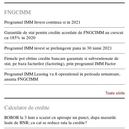
FNGCIMM
Programul IMM Invest continua si in 2021
Garantiile de stat pentru credite acordate de FNGCIMM au crescut
cu 185% in 2020
Programul IMM invest se prelungeste pana in 30 iunie 2021
Firmele pot obtine credite bancare garantate si subventionate de
stat, pe baza facturilor (factoring), prin programul IMM Factor
Programul IMM Leasing va fi operational in perioada urmatoare,
anunta FNGCIMM
Toate stirile
Calculator de credite
ROBOR la 3 luni a scazut cu aproape un punct, dupa masurile
luate de BNR; cu cat se reduce rata la credite?