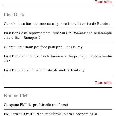
Toate stirile
First Bank
Ce trebuie sa faca cei care au asigurare la credit emisa de Euroins
First Bank este reprezentanta Eurobank in Romania: ce se intampla
cu creditele Bancpost?
Clientii First Bank pot face plati prin Google Pay
First Bank anunta rezultatele financiare din prima jumatate a anului
2021
First Bank are o noua aplicatie de mobile banking
Toate stirile
Noutati FMI
Ce spune FMI despre băncile românești
FMI: criza COVID-19 se transforma in criza economica si