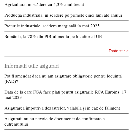
Agricultura, în scădere cu 4,3% anul trecut
Producția industrială, în scădere pe primele cinci luni ale anului
Prețurile industriale, scădere marginală în mai 2025
România, la 78% din PIB-ul mediu pe locuitor al UE
Toate stirile
Informatii utile asigurari
Pot fi amendat dacă nu am asigurare obligatorie pentru locuință
(PAD)?
Data de la care FGA face plati pentru asigurarile RCA Euroins: 17
mai 2023
Asigurarea împotriva dezastrelor, valabilă și in caz de faliment
Asiguratii nu au nevoie de documente de confirmare a
cutremurului