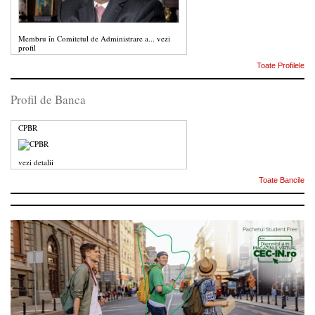
Membru în Comitetul de Administrare a...
vezi
profil
Toate Profilele
Profil de Banca
CPBR
vezi detalii
Toate Bancile