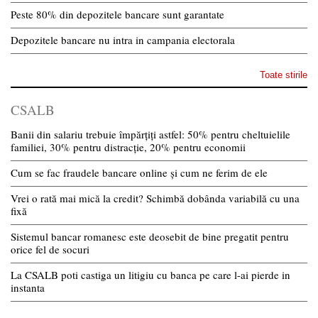
Peste 80% din depozitele bancare sunt garantate
Depozitele bancare nu intra in campania electorala
Toate stirile
CSALB
Banii din salariu trebuie împărțiți astfel: 50% pentru cheltuielile
familiei, 30% pentru distracție, 20% pentru economii
Cum se fac fraudele bancare online și cum ne ferim de ele
Vrei o rată mai mică la credit? Schimbă dobânda variabilă cu una
fixă
Sistemul bancar romanesc este deosebit de bine pregatit pentru
orice fel de socuri
La CSALB poti castiga un litigiu cu banca pe care l-ai pierde in
instanta