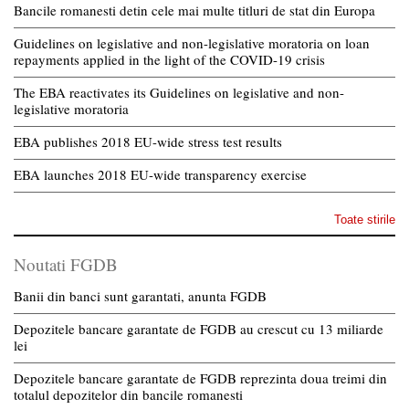
Bancile romanesti detin cele mai multe titluri de stat din Europa
Guidelines on legislative and non-legislative moratoria on loan
repayments applied in the light of the COVID-19 crisis
The EBA reactivates its Guidelines on legislative and non-
legislative moratoria
EBA publishes 2018 EU-wide stress test results
EBA launches 2018 EU-wide transparency exercise
Toate stirile
Noutati FGDB
Banii din banci sunt garantati, anunta FGDB
Depozitele bancare garantate de FGDB au crescut cu 13 miliarde
lei
Depozitele bancare garantate de FGDB reprezinta doua treimi din
totalul depozitelor din bancile romanesti