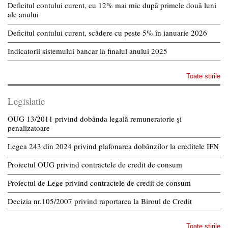
Deficitul contului curent, cu 12% mai mic după primele două luni
ale anului
Deficitul contului curent, scădere cu peste 5% în ianuarie 2026
Indicatorii sistemului bancar la finalul anului 2025
Toate stirile
Legislatie
OUG 13/2011 privind dobânda legală remuneratorie și
penalizatoare
Legea 243 din 2024 privind plafonarea dobânzilor la creditele IFN
Proiectul OUG privind contractele de credit de consum
Proiectul de Lege privind contractele de credit de consum
Decizia nr.105/2007 privind raportarea la Biroul de Credit
Toate stirile