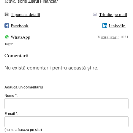
active,
scrie Ziarul Financiar
Tipareste detalii
Trimite pe mail
Facebook
LinkedIn
WhatsApp
Vizualizari:
1031
Taguri:
Comentarii
Nu există comentarii pentru această știre.
Adauga un comentariu
Nume *:
E-mail *:
(nu se afiseaza pe site)