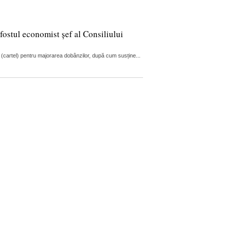
fostul economist șef al Consiliului
 (cartel) pentru majorarea dobânzilor, după cum susține...