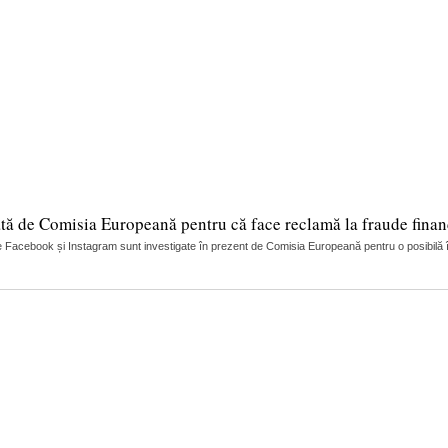
tă de Comisia Europeană pentru că face reclamă la fraude finan
 Facebook și Instagram sunt investigate în prezent de Comisia Europeană pentru o posibilă încă