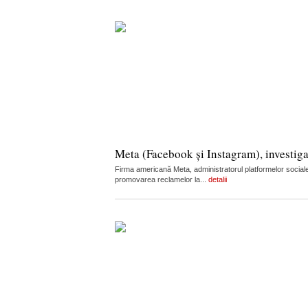
Meta (Facebook și Instagram), investiga
Firma americană Meta, administratorul platformelor sociale
promovarea reclamelor la...
detalii