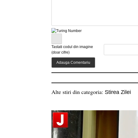
Tastati codul din imagine
(doar cifre)
Alte stiri din categoria:
Stirea Zilei