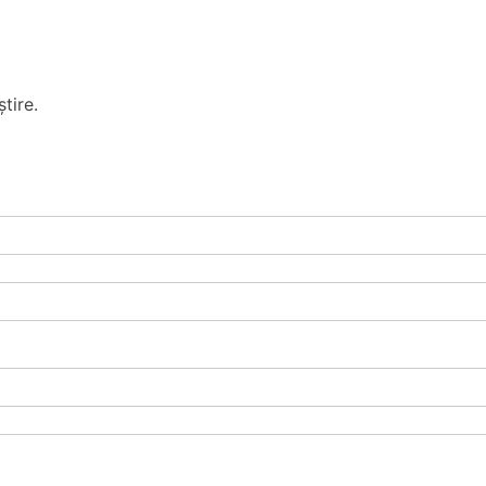
tire.