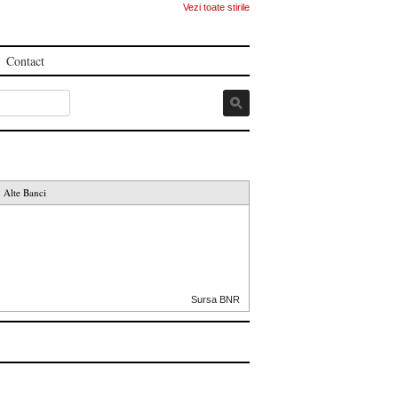
Vezi toate stirile
Contact
Alte Banci
Sursa BNR