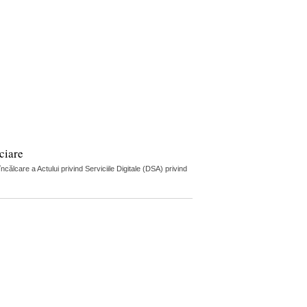
ciare
lcare a Actului privind Serviciile Digitale (DSA) privind