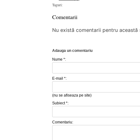
Taguri:
Comentarii
Nu există comentarii pentru această ș
Adauga un comentariu
Nume *:
E-mail *:
(nu se afiseaza pe site)
Subiect *:
Comentariu: