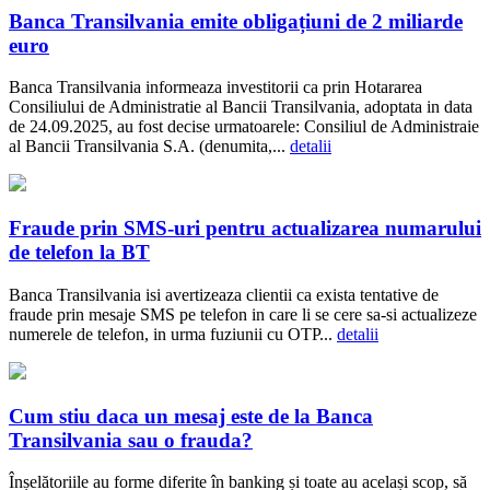
Banca Transilvania emite obligațiuni de 2 miliarde
euro
Banca Transilvania informeaza investitorii ca prin Hotararea
Consiliului de Administratie al Bancii Transilvania, adoptata in data
de 24.09.2025, au fost decise urmatoarele: Consiliul de Administraie
al Bancii Transilvania S.A. (denumita,...
detalii
Fraude prin SMS-uri pentru actualizarea numarului
de telefon la BT
Banca Transilvania isi avertizeaza clientii ca exista tentative de
fraude prin mesaje SMS pe telefon in care li se cere sa-si actualizeze
numerele de telefon, in urma fuziunii cu OTP...
detalii
Cum stiu daca un mesaj este de la Banca
Transilvania sau o frauda?
Înșelătoriile au forme diferite în banking și toate au același scop, să