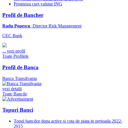
Prognoza curs valutar ING
Profil de Bancher
Radu Popescu
, Director Risk Management
CEC Bank
...
vezi profil
Toate Profilele
Profil de Banca
Banca Transilvania
vezi detalii
Toate Bancile
Topuri Banci
Topul bancilor dupa active si cota de piata in perioada 2022-
2015