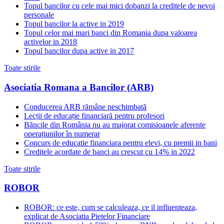
Topul bancilor cu cele mai mici dobanzi la creditele de nevoi
personale
Topul bancilor la active in 2019
Topul celor mai mari banci din Romania dupa valoarea
activelor in 2018
Topul bancilor dupa active in 2017
Toate stirile
Asociatia Romana a Bancilor (ARB)
Conducerea ARB rămâne neschimbată
Lecții de educație financiară pentru profesori
Băncile din România nu au majorat comisioanele aferente
operațiunilor în numerar
Concurs de educatie financiara pentru elevi, cu premii in bani
Creditele acordate de banci au crescut cu 14% in 2022
Toate stirile
ROBOR
ROBOR: ce este, cum se calculeaza, ce il influenteaza,
explicat de Asociatia Pietelor Financiare