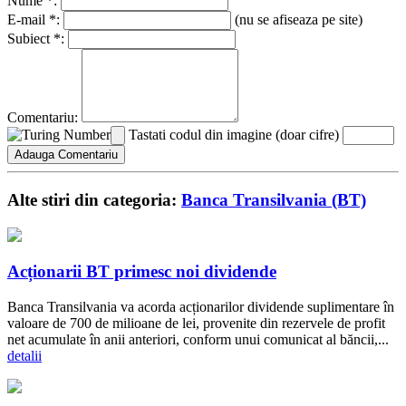
Nume *:
E-mail *:
(nu se afiseaza pe site)
Subiect *:
Comentariu:
Tastati codul din imagine (doar cifre)
Alte stiri din categoria:
Banca Transilvania (BT)
Acționarii BT primesc noi dividende
Banca Transilvania va acorda acționarilor dividende suplimentare în
valoare de 700 de milioane de lei, provenite din rezervele de profit
net acumulate în anii anteriori, conform unui comunicat al băncii,...
detalii