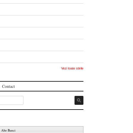
Vezi toate stirile
Contact
Alte Banci