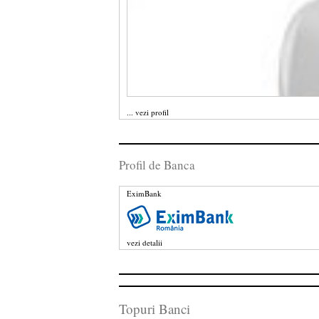
...
vezi profil
Profil de Banca
EximBank
vezi detalii
Topuri Banci