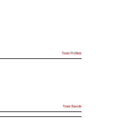
Toate Profilele
Toate Bancile