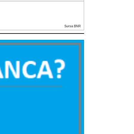
Sursa BNR