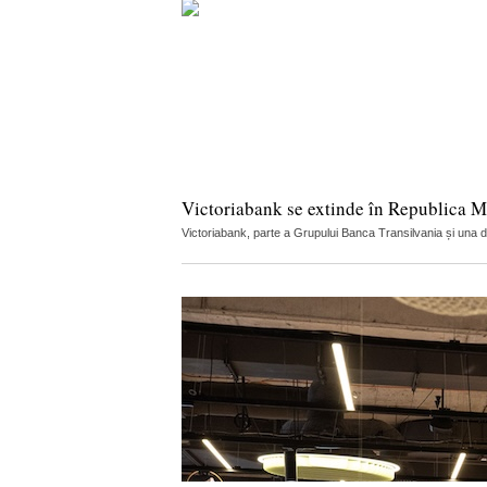
Victoriabank se extinde în Republica M
Victoriabank, parte a Grupului Banca Transilvania și una di