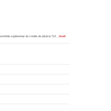
rtofoliu suplimentar de credite de până la 714...
detalii