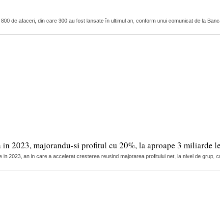
ste 800 de afaceri, din care 300 au fost lansate în ultimul an, conform unui comunicat de la Banc
 in 2023, majorandu-si profitul cu 20%, la aproape 3 miliarde le
e in 2023, an in care a accelerat cresterea reusind majorarea profitului net, la nivel de grup, 