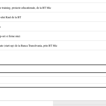
de training, proiecte educationale, de la BT Mic
t-ului Raul de la BT
a
p-uri si firme mici
ate (start-up) de la Banca Transilvania, prin BT Mic