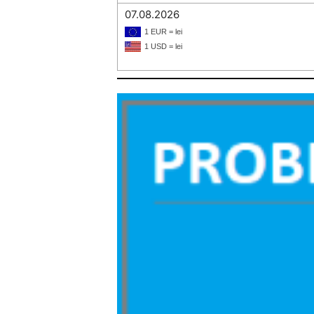
07.08.2026
1 EUR = lei
1 USD = lei