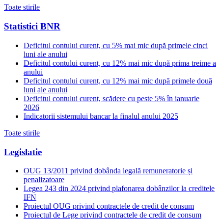
Toate stirile
Statistici BNR
Deficitul contului curent, cu 5% mai mic după primele cinci
luni ale anului
Deficitul contului curent, cu 12% mai mic după prima treime a
anului
Deficitul contului curent, cu 12% mai mic după primele două
luni ale anului
Deficitul contului curent, scădere cu peste 5% în ianuarie
2026
Indicatorii sistemului bancar la finalul anului 2025
Toate stirile
Legislatie
OUG 13/2011 privind dobânda legală remuneratorie și
penalizatoare
Legea 243 din 2024 privind plafonarea dobânzilor la creditele
IFN
Proiectul OUG privind contractele de credit de consum
Proiectul de Lege privind contractele de credit de consum