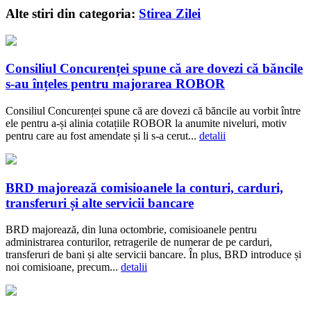
Alte stiri din categoria:
Stirea Zilei
Consiliul Concurenței spune că are dovezi că băncile
s-au înțeles pentru majorarea ROBOR
Consiliul Concurenței spune că are dovezi că băncile au vorbit între
ele pentru a-și alinia cotațiile ROBOR la anumite niveluri, motiv
pentru care au fost amendate și li s-a cerut...
detalii
BRD majorează comisioanele la conturi, carduri,
transferuri și alte servicii bancare
BRD majorează, din luna octombrie, comisioanele pentru
administrarea conturilor, retragerile de numerar de pe carduri,
transferuri de bani și alte servicii bancare. În plus, BRD introduce și
noi comisioane, precum...
detalii