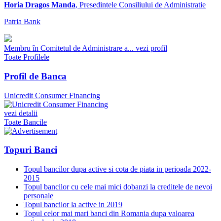
Horia Dragos Manda
, Presedintele Consiliului de Administratie
Patria Bank
Membru în Comitetul de Administrare a...
vezi profil
Toate Profilele
Profil de Banca
Unicredit Consumer Financing
vezi detalii
Toate Bancile
Topuri Banci
Topul bancilor dupa active si cota de piata in perioada 2022-
2015
Topul bancilor cu cele mai mici dobanzi la creditele de nevoi
personale
Topul bancilor la active in 2019
Topul celor mai mari banci din Romania dupa valoarea