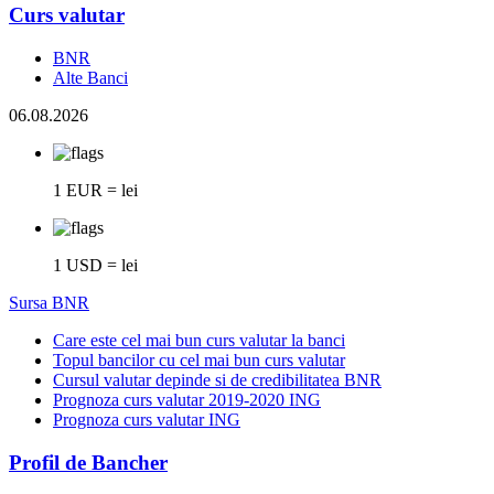
Curs valutar
BNR
Alte Banci
06.08.2026
1 EUR = lei
1 USD = lei
Sursa BNR
Care este cel mai bun curs valutar la banci
Topul bancilor cu cel mai bun curs valutar
Cursul valutar depinde si de credibilitatea BNR
Prognoza curs valutar 2019-2020 ING
Prognoza curs valutar ING
Profil de Bancher