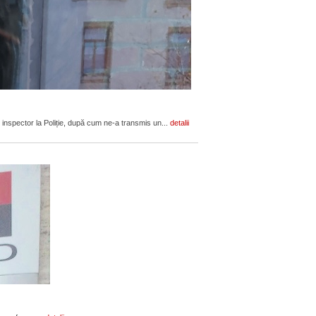
 inspector la Poliție, după cum ne-a transmis un...
detalii