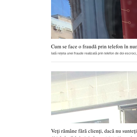
Cum se face o fraudă prin telefon în nu
Iată rețeta unei fraude realizată prin telefon de doi escro
Veți rămâne fără clienți, dacă nu sunteți