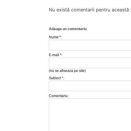
Nu există comentarii pentru această ș
Adauga un comentariu
Nume *:
E-mail *:
(nu se afiseaza pe site)
Subiect *:
Comentariu: