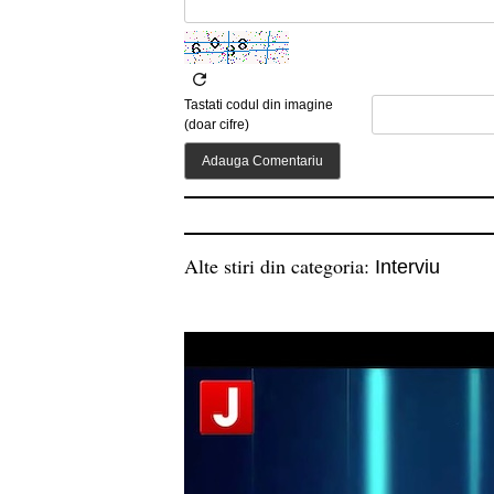
Tastati codul din imagine
(doar cifre)
Alte stiri din categoria:
Interviu