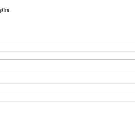
tire.