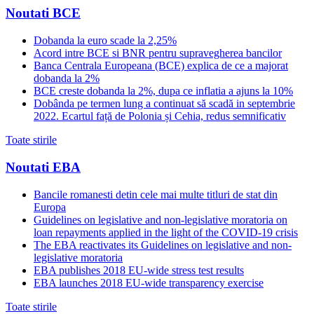
Noutati BCE
Dobanda la euro scade la 2,25%
Acord intre BCE si BNR pentru supravegherea bancilor
Banca Centrala Europeana (BCE) explica de ce a majorat
dobanda la 2%
BCE creste dobanda la 2%, dupa ce inflatia a ajuns la 10%
Dobânda pe termen lung a continuat să scadă in septembrie
2022. Ecartul față de Polonia și Cehia, redus semnificativ
Toate stirile
Noutati EBA
Bancile romanesti detin cele mai multe titluri de stat din
Europa
Guidelines on legislative and non-legislative moratoria on
loan repayments applied in the light of the COVID-19 crisis
The EBA reactivates its Guidelines on legislative and non-
legislative moratoria
EBA publishes 2018 EU-wide stress test results
EBA launches 2018 EU-wide transparency exercise
Toate stirile