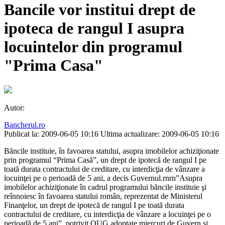
Bancile vor institui drept de
ipoteca de rangul I asupra
locuintelor din programul
"Prima Casa"
Autor:
Bancherul.ro
Publicat la: 2009-06-05 10:16
Ultima actualizare: 2009-06-05 10:16
Băncile instituie, în favoarea statului, asupra imobilelor achiziţionate
prin programul “Prima Casă”, un drept de ipotecă de rangul I pe
toată durata contractului de creditare, cu interdicţia de vânzare a
locuinţei pe o perioadă de 5 ani, a decis Guvernul.rnrn”Asupra
imobilelor achiziţionate în cadrul programului
băncile instituie şi
reînnoiesc în favoarea statului român, reprezentat de Ministerul
Finanţelor, un drept de ipotecă de rangul I pe toată durata
contractului de creditare, cu interdicţia de vânzare a locuinţei pe o
perioadă de 5 ani”, potrivit OUG adoptate miercuri de Guvern şi