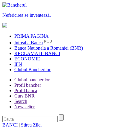
Nefericirea se inventează.
PRIMA PAGINA
NOU
Intreaba Banca
Banca Nationala a Romaniei (BNR)
RECLAMATII BANCI
ECONOMIE
IFN
Clubul Bancherilor
Clubul bancherilor
Profil bancher
Profil banca
Curs BNR
Search
Newsletter
BANCI
|
Stirea Zilei