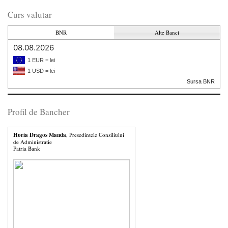
Curs valutar
BNR
Alte Banci
08.08.2026
1 EUR = lei
1 USD = lei
Sursa BNR
Profil de Bancher
Horia Dragos Manda
, Presedintele Consiliului
de Administratie
Patria Bank