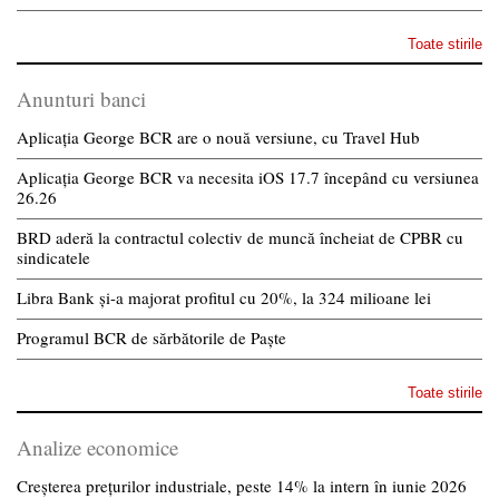
Toate stirile
Anunturi banci
Aplicația George BCR are o nouă versiune, cu Travel Hub
Aplicația George BCR va necesita iOS 17.7 începând cu versiunea
26.26
BRD aderă la contractul colectiv de muncă încheiat de CPBR cu
sindicatele
Libra Bank și-a majorat profitul cu 20%, la 324 milioane lei
Programul BCR de sărbătorile de Paște
Toate stirile
Analize economice
Creșterea prețurilor industriale, peste 14% la intern în iunie 2026