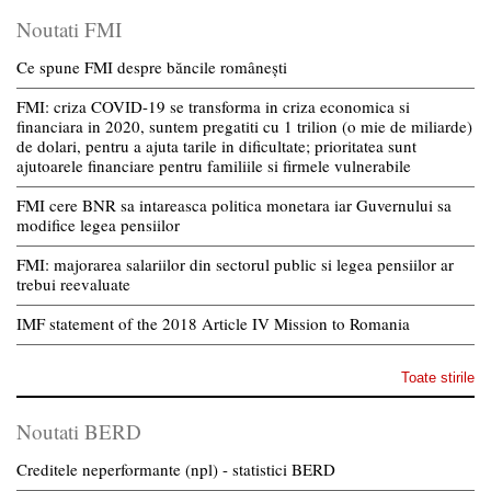
Noutati FMI
Ce spune FMI despre băncile românești
FMI: criza COVID-19 se transforma in criza economica si
financiara in 2020, suntem pregatiti cu 1 trilion (o mie de miliarde)
de dolari, pentru a ajuta tarile in dificultate; prioritatea sunt
ajutoarele financiare pentru familiile si firmele vulnerabile
FMI cere BNR sa intareasca politica monetara iar Guvernului sa
modifice legea pensiilor
FMI: majorarea salariilor din sectorul public si legea pensiilor ar
trebui reevaluate
IMF statement of the 2018 Article IV Mission to Romania
Toate stirile
Noutati BERD
Creditele neperformante (npl) - statistici BERD