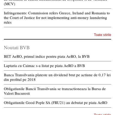
(MCV)
Infringements: Commission refers Greece, Ireland and Romania to
the Court of Justice for not implementing anti-money laundering
rules
Toate stirile
Noutati BVB
BET AeRO, primul indice pentru piata AeRO, la BVB
Laptaria cu Caimac s-a listat pe piata AeRO a BVB
Banca Transilvania plateste un dividend brut pe actiune de 0,17 lei
din profitul pe 2018
Obligatiunile Bancii Transilvania se tranzactioneaza la Bursa de
Valori Bucuresti
Obligatiunile Good Pople SA (FRU21) au debutat pe piata AeRO