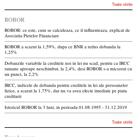
Toate stirile
ROBOR
ROBOR: ce este, cum se calculeaza, ce il influenteaza, explicat de
Asociatia Pietelor Financiare
ROBOR a scazut la 1,59%, dupa ce BNR a redus dobanda la
1,25%
Dobanzile variabile la creditele noi in lei nu scad, pentru ca IRCC
ramane aproape neschimbat, la 2,4%, desi ROBOR s-a micsorat cu
un punct, la 2,2%
IRCC, indicele de dobanda pentru creditele in lei ale persoanelor
fizice, a scazut la 1,75%, dar nu va avea efecte imediate pe piata
creditarii
Istoricul ROBOR la 3 luni, in perioada 01.08.1995 - 31.12.2019
Toate stirile