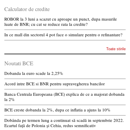
Calculator de credite
ROBOR la 3 luni a scazut cu aproape un punct, dupa masurile
luate de BNR; cu cat se reduce rata la credite?
In ce mall din sectorul 4 pot face o simulare pentru o refinantare?
Toate stirile
Noutati BCE
Dobanda la euro scade la 2,25%
Acord intre BCE si BNR pentru supravegherea bancilor
Banca Centrala Europeana (BCE) explica de ce a majorat dobanda
la 2%
BCE creste dobanda la 2%, dupa ce inflatia a ajuns la 10%
Dobânda pe termen lung a continuat să scadă in septembrie 2022.
Ecartul față de Polonia și Cehia, redus semnificativ