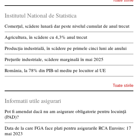
Toate stirile
Institutul National de Statistica
Comerțul, scădere lunară dar peste nivelul cumulat de anul trecut
Agricultura, în scădere cu 4,3% anul trecut
Producția industrială, în scădere pe primele cinci luni ale anului
Prețurile industriale, scădere marginală în mai 2025
România, la 78% din PIB-ul mediu pe locuitor al UE
Toate stirile
Informatii utile asigurari
Pot fi amendat dacă nu am asigurare obligatorie pentru locuință
(PAD)?
Data de la care FGA face plati pentru asigurarile RCA Euroins: 17
mai 2023