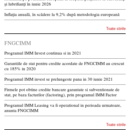
și lubrifianți în iunie 2026
Inflația anuală, în scădere la 9,2% după metodologia europeană
Toate stirile
FNGCIMM
Programul IMM Invest continua si in 2021
Garantiile de stat pentru credite acordate de FNGCIMM au crescut
cu 185% in 2020
Programul IMM invest se prelungeste pana in 30 iunie 2021
Firmele pot obtine credite bancare garantate si subventionate de
stat, pe baza facturilor (factoring), prin programul IMM Factor
Programul IMM Leasing va fi operational in perioada urmatoare,
anunta FNGCIMM
Toate stirile