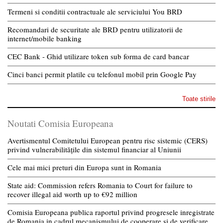
Termeni si conditii contractuale ale serviciului You BRD
Recomandari de securitate ale BRD pentru utilizatorii de
internet/mobile banking
CEC Bank - Ghid utilizare token sub forma de card bancar
Cinci banci permit platile cu telefonul mobil prin Google Pay
Toate stirile
Noutati Comisia Europeana
Avertismentul Comitetului European pentru risc sistemic (CERS)
privind vulnerabilitățile din sistemul financiar al Uniunii
Cele mai mici preturi din Europa sunt in Romania
State aid: Commission refers Romania to Court for failure to
recover illegal aid worth up to €92 million
Comisia Europeana publica raportul privind progresele inregistrate
de Romania in cadrul mecanismului de cooperare si de verificare