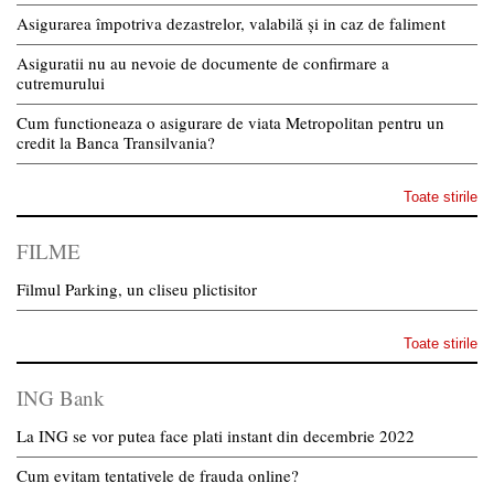
Asigurarea împotriva dezastrelor, valabilă și in caz de faliment
Asiguratii nu au nevoie de documente de confirmare a
cutremurului
Cum functioneaza o asigurare de viata Metropolitan pentru un
credit la Banca Transilvania?
Toate stirile
FILME
Filmul Parking, un cliseu plictisitor
Toate stirile
ING Bank
La ING se vor putea face plati instant din decembrie 2022
Cum evitam tentativele de frauda online?