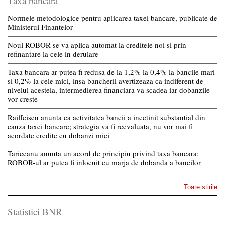
Taxa bancara
Normele metodologice pentru aplicarea taxei bancare, publicate de
Ministerul Finantelor
Noul ROBOR se va aplica automat la creditele noi si prin
refinantare la cele in derulare
Taxa bancara ar putea fi redusa de la 1,2% la 0,4% la bancile mari
si 0,2% la cele mici, insa bancherii avertizeaza ca indiferent de
nivelul acesteia, intermedierea financiara va scadea iar dobanzile
vor creste
Raiffeisen anunta ca activitatea bancii a incetinit substantial din
cauza taxei bancare; strategia va fi reevaluata, nu vor mai fi
acordate credite cu dobanzi mici
Tariceanu anunta un acord de principiu privind taxa bancara:
ROBOR-ul ar putea fi inlocuit cu marja de dobanda a bancilor
Toate stirile
Statistici BNR