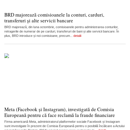
BRD majorează comisioanele la conturi, carduri,
transferuri și alte servicii bancare
BRD majorează, din luna octombrie, comisioanele pentru administrarea conturilor,
retragerile de numerar de pe carduri, transferuri de bani și alte servicii bancare. În
plus, BRD introduce și noi comisioane, precum...
detalii
Meta (Facebook și Instagram), investigată de Comisia
Europeană pentru că face reclamă la fraude financiare
Firma americană Meta, administratorul platformelor sociale Facebook și Instagram
sunt investigate în prezent de Comisia Europeană pentru o posibilă încălcare a Actului