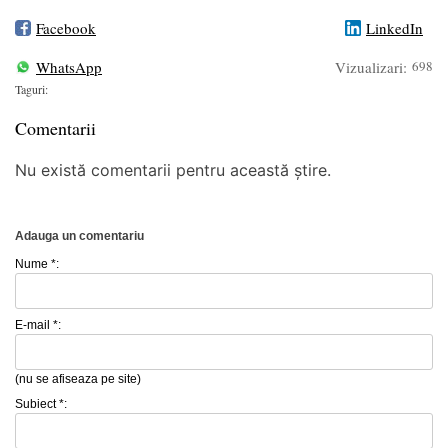
Facebook
LinkedIn
WhatsApp
Vizualizari:
698
Taguri:
Comentarii
Nu există comentarii pentru această știre.
Adauga un comentariu
Nume *:
E-mail *:
(nu se afiseaza pe site)
Subiect *: