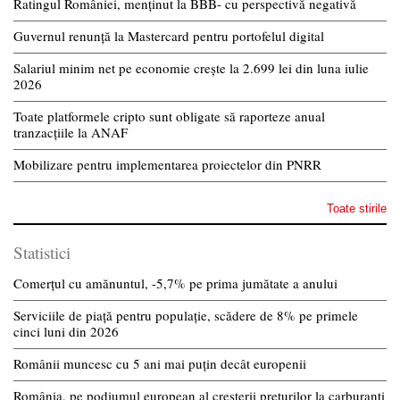
Ratingul României, menținut la BBB- cu perspectivă negativă
Guvernul renunță la Mastercard pentru portofelul digital
Salariul minim net pe economie crește la 2.699 lei din luna iulie
2026
Toate platformele cripto sunt obligate să raporteze anual
tranzacțiile la ANAF
Mobilizare pentru implementarea proiectelor din PNRR
Toate stirile
Statistici
Comerțul cu amănuntul, -5,7% pe prima jumătate a anului
Serviciile de piață pentru populație, scădere de 8% pe primele
cinci luni din 2026
Românii muncesc cu 5 ani mai puțin decât europenii
România, pe podiumul european al creșterii prețurilor la carburanți