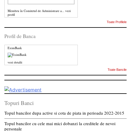
Membru în Comitetul de Administrare a...
vezi
profil
Toate Profilele
Profil de Banca
EximBank
vezi detalii
Toate Bancile
Topuri Banci
Topul bancilor dupa active si cota de piata in perioada 2022-2015
Topul bancilor cu cele mai mici dobanzi la creditele de nevoi
personale