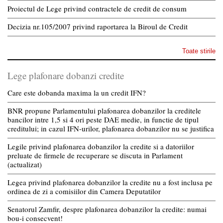
Proiectul de Lege privind contractele de credit de consum
Decizia nr.105/2007 privind raportarea la Biroul de Credit
Toate stirile
Lege plafonare dobanzi credite
Care este dobanda maxima la un credit IFN?
BNR propune Parlamentului plafonarea dobanzilor la creditele
bancilor intre 1,5 si 4 ori peste DAE medie, in functie de tipul
creditului; in cazul IFN-urilor, plafonarea dobanzilor nu se justifica
Legile privind plafonarea dobanzilor la credite si a datoriilor
preluate de firmele de recuperare se discuta in Parlament
(actualizat)
Legea privind plafonarea dobanzilor la credite nu a fost inclusa pe
ordinea de zi a comisiilor din Camera Deputatilor
Senatorul Zamfir, despre plafonarea dobanzilor la credite: numai
bou-i consecvent!