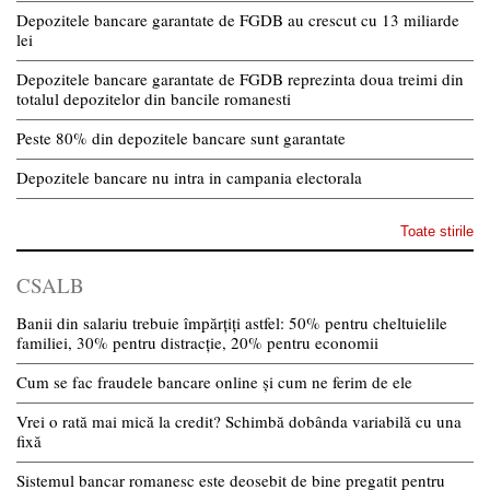
Depozitele bancare garantate de FGDB au crescut cu 13 miliarde
lei
Depozitele bancare garantate de FGDB reprezinta doua treimi din
totalul depozitelor din bancile romanesti
Peste 80% din depozitele bancare sunt garantate
Depozitele bancare nu intra in campania electorala
Toate stirile
CSALB
Banii din salariu trebuie împărțiți astfel: 50% pentru cheltuielile
familiei, 30% pentru distracție, 20% pentru economii
Cum se fac fraudele bancare online și cum ne ferim de ele
Vrei o rată mai mică la credit? Schimbă dobânda variabilă cu una
fixă
Sistemul bancar romanesc este deosebit de bine pregatit pentru