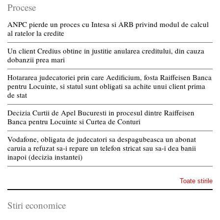
Procese
ANPC pierde un proces cu Intesa si ARB privind modul de calcul
al ratelor la credite
Un client Credius obtine in justitie anularea creditului, din cauza
dobanzii prea mari
Hotararea judecatoriei prin care Aedificium, fosta Raiffeisen Banca
pentru Locuinte, si statul sunt obligati sa achite unui client prima
de stat
Decizia Curtii de Apel Bucuresti in procesul dintre Raiffeisen
Banca pentru Locuinte si Curtea de Conturi
Vodafone, obligata de judecatori sa despagubeasca un abonat
caruia a refuzat sa-i repare un telefon stricat sau sa-i dea banii
inapoi (decizia instantei)
Toate stirile
Stiri economice