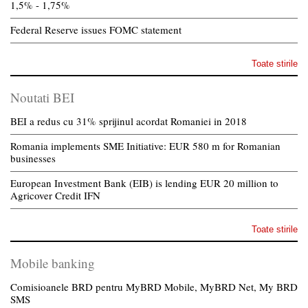
1,5% - 1,75%
Federal Reserve issues FOMC statement
Toate stirile
Noutati BEI
BEI a redus cu 31% sprijinul acordat Romaniei in 2018
Romania implements SME Initiative: EUR 580 m for Romanian
businesses
European Investment Bank (EIB) is lending EUR 20 million to
Agricover Credit IFN
Toate stirile
Mobile banking
Comisioanele BRD pentru MyBRD Mobile, MyBRD Net, My BRD
SMS