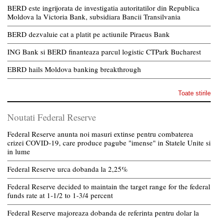
BERD este ingrijorata de investigatia autoritatilor din Republica
Moldova la Victoria Bank, subsidiara Bancii Transilvania
BERD dezvaluie cat a platit pe actiunile Piraeus Bank
ING Bank si BERD finanteaza parcul logistic CTPark Bucharest
EBRD hails Moldova banking breakthrough
Toate stirile
Noutati Federal Reserve
Federal Reserve anunta noi masuri extinse pentru combaterea
crizei COVID-19, care produce pagube "imense" in Statele Unite si
in lume
Federal Reserve urca dobanda la 2,25%
Federal Reserve decided to maintain the target range for the federal
funds rate at 1-1/2 to 1-3/4 percent
Federal Reserve majoreaza dobanda de referinta pentru dolar la