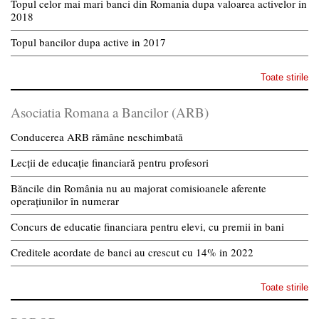
Topul celor mai mari banci din Romania dupa valoarea activelor in
2018
Topul bancilor dupa active in 2017
Toate stirile
Asociatia Romana a Bancilor (ARB)
Conducerea ARB rămâne neschimbată
Lecții de educație financiară pentru profesori
Băncile din România nu au majorat comisioanele aferente
operațiunilor în numerar
Concurs de educatie financiara pentru elevi, cu premii in bani
Creditele acordate de banci au crescut cu 14% in 2022
Toate stirile