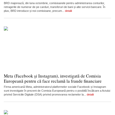
BRD majorează, din luna octombrie, comisioanele pentru administrarea conturilor,
retragerile de numerar de pe carduri, transferuri de bani și alte servicii bancare. În
plus, BRD introduce și noi comisioane, precum...
detalii
Meta (Facebook și Instagram), investigată de Comisia
Europeană pentru că face reclamă la fraude financiare
Firma americană Meta, administratorul platformelor sociale Facebook și Instagram
sunt investigate în prezent de Comisia Europeană pentru o posibilă încălcare a Actului
privind Serviciile Digitale (DSA) privind promovarea reclamelor la...
detalii