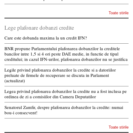
Toate stirile
Lege plafonare dobanzi credite
Care este dobanda maxima la un credit IFN?
BNR propune Parlamentului plafonarea dobanzilor la creditele
bancilor intre 1,5 si 4 ori peste DAE medie, in functie de tipul
creditului; in cazul IFN-urilor, plafonarea dobanzilor nu se justifica
Legile privind plafonarea dobanzilor la credite si a datoriilor
preluate de firmele de recuperare se discuta in Parlament
(actualizat)
Legea privind plafonarea dobanzilor la credite nu a fost inclusa pe
ordinea de zi a comisiilor din Camera Deputatilor
Senatorul Zamfir, despre plafonarea dobanzilor la credite: numai
bou-i consecvent!
Toate stirile