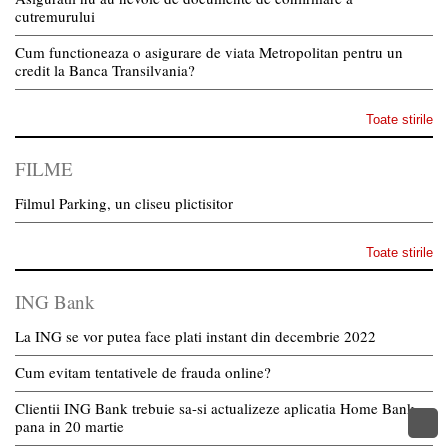
cutremurului
Cum functioneaza o asigurare de viata Metropolitan pentru un
credit la Banca Transilvania?
Toate stirile
FILME
Filmul Parking, un cliseu plictisitor
Toate stirile
ING Bank
La ING se vor putea face plati instant din decembrie 2022
Cum evitam tentativele de frauda online?
Clientii ING Bank trebuie sa-si actualizeze aplicatia Home Bank
pana in 20 martie