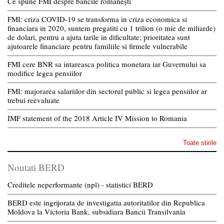
Ce spune FMI despre băncile românești
FMI: criza COVID-19 se transforma in criza economica si
financiara in 2020, suntem pregatiti cu 1 trilion (o mie de miliarde)
de dolari, pentru a ajuta tarile in dificultate; prioritatea sunt
ajutoarele financiare pentru familiile si firmele vulnerabile
FMI cere BNR sa intareasca politica monetara iar Guvernului sa
modifice legea pensiilor
FMI: majorarea salariilor din sectorul public si legea pensiilor ar
trebui reevaluate
IMF statement of the 2018 Article IV Mission to Romania
Toate stirile
Noutati BERD
Creditele neperformante (npl) - statistici BERD
BERD este ingrijorata de investigatia autoritatilor din Republica
Moldova la Victoria Bank, subsidiara Bancii Transilvania