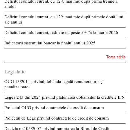
Deficitul contului curent, cu 12% mai mic după prima treime a
anului
Deficitul contului curent, cu 12% mai mic după primele două luni
ale anului
Deficitul contului curent, scădere cu peste 5% în ianuarie 2026
Indicatorii sistemului bancar la finalul anului 2025
Toate stirile
Legislatie
OUG 13/2011 privind dobânda legală remuneratorie și
penalizatoare
Legea 243 din 2024 privind plafonarea dobânzilor la creditele IFN
Proiectul OUG privind contractele de credit de consum
Proiectul de Lege privind contractele de credit de consum
Decizia nr.105/2007 privind raportarea la Biroul de Credit