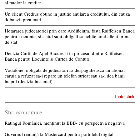
al ratelor la credite
Un client Credius obtine in justitie anularea creditului, din cauza
dobanzii prea mari
Hotararea judecatoriei prin care Aedificium, fosta Raiffeisen Banca
pentru Locuinte, si statul sunt obligati sa achite unui client prima
de stat
Decizia Curtii de Apel Bucuresti in procesul dintre Raiffeisen
Banca pentru Locuinte si Curtea de Conturi
Vodafone, obligata de judecatori sa despagubeasca un abonat
caruia a refuzat sa-i repare un telefon stricat sau sa-i dea banii
inapoi (decizia instantei)
Toate stirile
Stiri economice
Ratingul României, menținut la BBB- cu perspectivă negativă
Guvernul renunță la Mastercard pentru portofelul digital