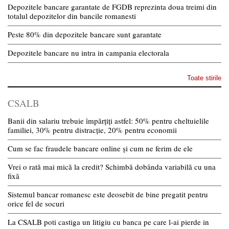
Depozitele bancare garantate de FGDB reprezinta doua treimi din
totalul depozitelor din bancile romanesti
Peste 80% din depozitele bancare sunt garantate
Depozitele bancare nu intra in campania electorala
Toate stirile
CSALB
Banii din salariu trebuie împărțiți astfel: 50% pentru cheltuielile
familiei, 30% pentru distracție, 20% pentru economii
Cum se fac fraudele bancare online și cum ne ferim de ele
Vrei o rată mai mică la credit? Schimbă dobânda variabilă cu una
fixă
Sistemul bancar romanesc este deosebit de bine pregatit pentru
orice fel de socuri
La CSALB poti castiga un litigiu cu banca pe care l-ai pierde in