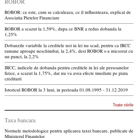
ROBOR
ROBOR: ce este, cum se calculeaza, ce il influenteaza, explicat de
Asociatia Pietelor Financiare
ROBOR a scazut la 1,59%, dupa ce BNR a redus dobanda la
1,25%
Dobanzile variabile la creditele noi in lei nu scad, pentru ca IRCC
ramane aproape neschimbat, la 2,4%, desi ROBOR s-a micsorat cu
un punct, la 2,2%
IRCC, indicele de dobanda pentru creditele in lei ale persoanelor
fizice, a scazut la 1,75%, dar nu va avea efecte imediate pe piata
creditarii
Istoricul ROBOR la 3 luni, in perioada 01.08.1995 - 31.12.2019
Toate stirile
Taxa bancara
Normele metodologice pentru aplicarea taxei bancare, publicate de
Ministerul Finantelor