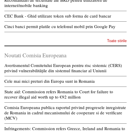
Recomandari de securitate ale BRD pentru utilizatorii de
internet/mobile banking
CEC Bank - Ghid utilizare token sub forma de card bancar
Cinci banci permit platile cu telefonul mobil prin Google Pay
Toate stirile
Noutati Comisia Europeana
Avertismentul Comitetului European pentru risc sistemic (CERS)
privind vulnerabilitățile din sistemul financiar al Uniunii
Cele mai mici preturi din Europa sunt in Romania
State aid: Commission refers Romania to Court for failure to
recover illegal aid worth up to €92 million
Comisia Europeana publica raportul privind progresele inregistrate
de Romania in cadrul mecanismului de cooperare si de verificare
(MCV)
Infringements: Commission refers Greece, Ireland and Romania to