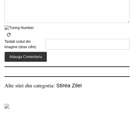
Tastati codul din
imagine (doar cifre)
Alte stiri din categoria:
Stirea Zilei