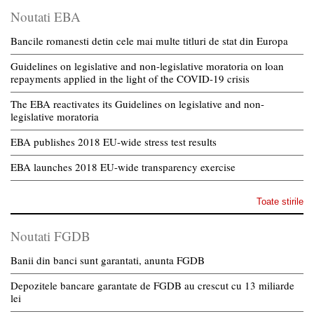
Noutati EBA
Bancile romanesti detin cele mai multe titluri de stat din Europa
Guidelines on legislative and non-legislative moratoria on loan
repayments applied in the light of the COVID-19 crisis
The EBA reactivates its Guidelines on legislative and non-
legislative moratoria
EBA publishes 2018 EU-wide stress test results
EBA launches 2018 EU-wide transparency exercise
Toate stirile
Noutati FGDB
Banii din banci sunt garantati, anunta FGDB
Depozitele bancare garantate de FGDB au crescut cu 13 miliarde
lei