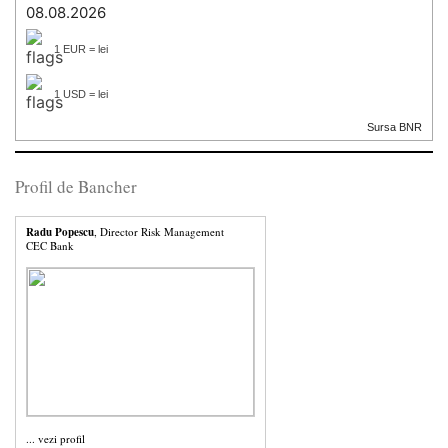
08.08.2026
1 EUR = lei
1 USD = lei
Sursa BNR
Profil de Bancher
Radu Popescu
, Director Risk Management
CEC Bank
...
vezi profil