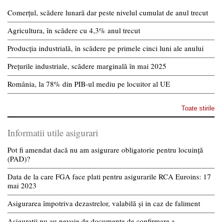
Comerțul, scădere lunară dar peste nivelul cumulat de anul trecut
Agricultura, în scădere cu 4,3% anul trecut
Producția industrială, în scădere pe primele cinci luni ale anului
Prețurile industriale, scădere marginală în mai 2025
România, la 78% din PIB-ul mediu pe locuitor al UE
Toate stirile
Informatii utile asigurari
Pot fi amendat dacă nu am asigurare obligatorie pentru locuință
(PAD)?
Data de la care FGA face plati pentru asigurarile RCA Euroins: 17
mai 2023
Asigurarea împotriva dezastrelor, valabilă și in caz de faliment
Asiguratii nu au nevoie de documente de confirmare a