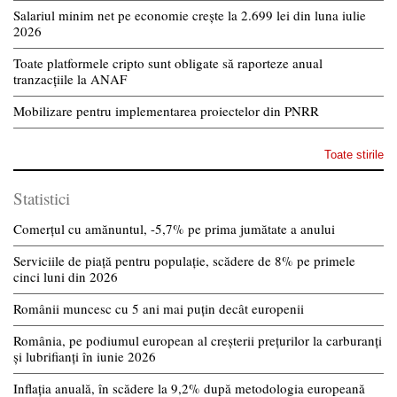
Salariul minim net pe economie crește la 2.699 lei din luna iulie
2026
Toate platformele cripto sunt obligate să raporteze anual
tranzacțiile la ANAF
Mobilizare pentru implementarea proiectelor din PNRR
Toate stirile
Statistici
Comerțul cu amănuntul, -5,7% pe prima jumătate a anului
Serviciile de piață pentru populație, scădere de 8% pe primele
cinci luni din 2026
Românii muncesc cu 5 ani mai puțin decât europenii
România, pe podiumul european al creșterii prețurilor la carburanți
și lubrifianți în iunie 2026
Inflația anuală, în scădere la 9,2% după metodologia europeană