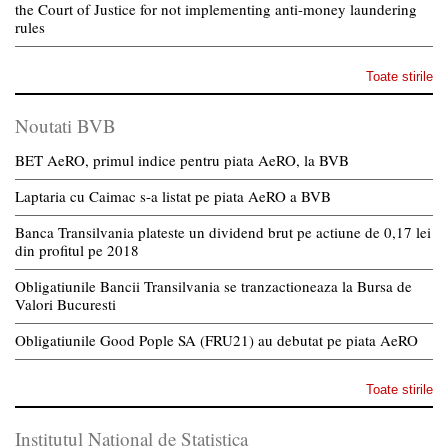
the Court of Justice for not implementing anti-money laundering
rules
Toate stirile
Noutati BVB
BET AeRO, primul indice pentru piata AeRO, la BVB
Laptaria cu Caimac s-a listat pe piata AeRO a BVB
Banca Transilvania plateste un dividend brut pe actiune de 0,17 lei
din profitul pe 2018
Obligatiunile Bancii Transilvania se tranzactioneaza la Bursa de
Valori Bucuresti
Obligatiunile Good Pople SA (FRU21) au debutat pe piata AeRO
Toate stirile
Institutul National de Statistica