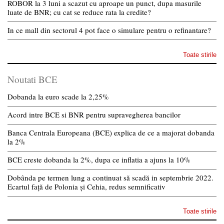
ROBOR la 3 luni a scazut cu aproape un punct, dupa masurile
luate de BNR; cu cat se reduce rata la credite?
In ce mall din sectorul 4 pot face o simulare pentru o refinantare?
Toate stirile
Noutati BCE
Dobanda la euro scade la 2,25%
Acord intre BCE si BNR pentru supravegherea bancilor
Banca Centrala Europeana (BCE) explica de ce a majorat dobanda
la 2%
BCE creste dobanda la 2%, dupa ce inflatia a ajuns la 10%
Dobânda pe termen lung a continuat să scadă in septembrie 2022.
Ecartul față de Polonia și Cehia, redus semnificativ
Toate stirile