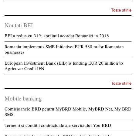
Toate stirile
Noutati BEI
BEI a redus cu 31% sprijinul acordat Romaniei in 2018
Romania implements SME Initiative: EUR 580 m for Romanian
businesses
European Investment Bank (EIB) is lending EUR 20 million to
Agricover Credit IFN
Toate stirile
Mobile banking
Comisioanele BRD pentru MyBRD Mobile, MyBRD Net, My BRD
SMS
Termeni si conditii contractuale ale serviciului You BRD