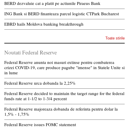
BERD dezvaluie cat a platit pe actiunile Piraeus Bank
ING Bank si BERD finanteaza parcul logistic CTPark Bucharest
EBRD hails Moldova banking breakthrough
Toate stirile
Noutati Federal Reserve
Federal Reserve anunta noi masuri extinse pentru combaterea
crizei COVID-19, care produce pagube "imense" in Statele Unite si
in lume
Federal Reserve urca dobanda la 2,25%
Federal Reserve decided to maintain the target range for the federal
funds rate at 1-1/2 to 1-3/4 percent
Federal Reserve majoreaza dobanda de referinta pentru dolar la
1,5% - 1,75%
Federal Reserve issues FOMC statement