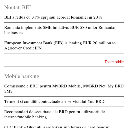
Noutati BEI
BEI a redus cu 31% sprijinul acordat Romaniei in 2018
Romania implements SME Initiative: EUR 580 m for Romanian
businesses
European Investment Bank (EIB) is lending EUR 20 million to
Agricover Credit IFN
Toate stirile
Mobile banking
Comisioanele BRD pentru MyBRD Mobile, MyBRD Net, My BRD
SMS
Termeni si conditii contractuale ale serviciului You BRD
Recomandari de securitate ale BRD pentru utilizatorii de
internet/mobile banking
CEC Bank - Ghid utilizare token sub forma de card bancar