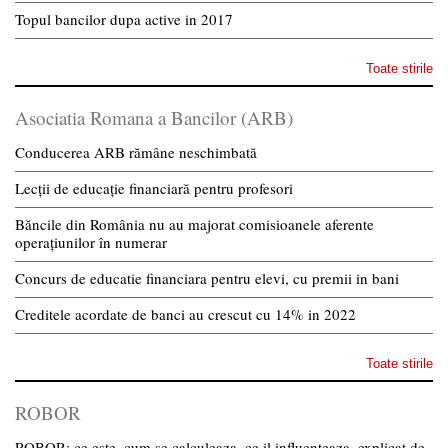
Topul bancilor dupa active in 2017
Toate stirile
Asociatia Romana a Bancilor (ARB)
Conducerea ARB rămâne neschimbată
Lecții de educație financiară pentru profesori
Băncile din România nu au majorat comisioanele aferente
operațiunilor în numerar
Concurs de educatie financiara pentru elevi, cu premii in bani
Creditele acordate de banci au crescut cu 14% in 2022
Toate stirile
ROBOR
ROBOR: ce este, cum se calculeaza, ce il influenteaza, explicat de