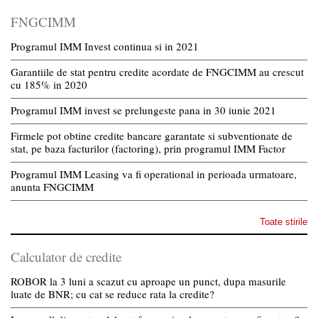
FNGCIMM
Programul IMM Invest continua si in 2021
Garantiile de stat pentru credite acordate de FNGCIMM au crescut
cu 185% in 2020
Programul IMM invest se prelungeste pana in 30 iunie 2021
Firmele pot obtine credite bancare garantate si subventionate de
stat, pe baza facturilor (factoring), prin programul IMM Factor
Programul IMM Leasing va fi operational in perioada urmatoare,
anunta FNGCIMM
Toate stirile
Calculator de credite
ROBOR la 3 luni a scazut cu aproape un punct, dupa masurile
luate de BNR; cu cat se reduce rata la credite?