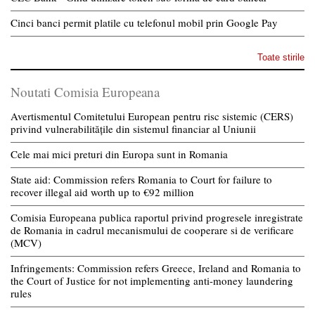
Cinci banci permit platile cu telefonul mobil prin Google Pay
Toate stirile
Noutati Comisia Europeana
Avertismentul Comitetului European pentru risc sistemic (CERS)
privind vulnerabilitățile din sistemul financiar al Uniunii
Cele mai mici preturi din Europa sunt in Romania
State aid: Commission refers Romania to Court for failure to
recover illegal aid worth up to €92 million
Comisia Europeana publica raportul privind progresele inregistrate
de Romania in cadrul mecanismului de cooperare si de verificare
(MCV)
Infringements: Commission refers Greece, Ireland and Romania to
the Court of Justice for not implementing anti-money laundering
rules