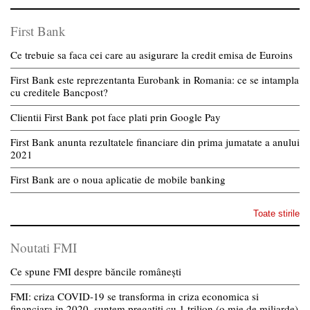
First Bank
Ce trebuie sa faca cei care au asigurare la credit emisa de Euroins
First Bank este reprezentanta Eurobank in Romania: ce se intampla
cu creditele Bancpost?
Clientii First Bank pot face plati prin Google Pay
First Bank anunta rezultatele financiare din prima jumatate a anului
2021
First Bank are o noua aplicatie de mobile banking
Toate stirile
Noutati FMI
Ce spune FMI despre băncile românești
FMI: criza COVID-19 se transforma in criza economica si
financiara in 2020, suntem pregatiti cu 1 trilion (o mie de miliarde)