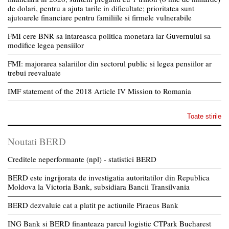
de dolari, pentru a ajuta tarile in dificultate; prioritatea sunt
ajutoarele financiare pentru familiile si firmele vulnerabile
FMI cere BNR sa intareasca politica monetara iar Guvernului sa
modifice legea pensiilor
FMI: majorarea salariilor din sectorul public si legea pensiilor ar
trebui reevaluate
IMF statement of the 2018 Article IV Mission to Romania
Toate stirile
Noutati BERD
Creditele neperformante (npl) - statistici BERD
BERD este ingrijorata de investigatia autoritatilor din Republica
Moldova la Victoria Bank, subsidiara Bancii Transilvania
BERD dezvaluie cat a platit pe actiunile Piraeus Bank
ING Bank si BERD finanteaza parcul logistic CTPark Bucharest