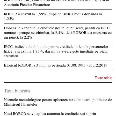
Asociatia Pietelor Financiare
ROBOR a scazut la 1,59%, dupa ce BNR a redus dobanda la
1,25%
Dobanzile variabile la creditele noi in lei nu scad, pentru ca IRCC
ramane aproape neschimbat, la 2,4%, desi ROBOR s-a micsorat cu
un punct, la 2,2%
IRCC, indicele de dobanda pentru creditele in lei ale persoanelor
fizice, a scazut la 1,75%, dar nu va avea efecte imediate pe piata
creditarii
Istoricul ROBOR la 3 luni, in perioada 01.08.1995 - 31.12.2019
Toate stirile
Taxa bancara
Normele metodologice pentru aplicarea taxei bancare, publicate de
Ministerul Finantelor
Noul ROBOR se va aplica automat la creditele noi si prin