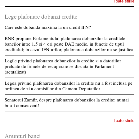
Toate stirile
Lege plafonare dobanzi credite
Care este dobanda maxima la un credit IFN?
BNR propune Parlamentului plafonarea dobanzilor la creditele
bancilor intre 1,5 si 4 ori peste DAE medie, in functie de tipul
creditului; in cazul IFN-urilor, plafonarea dobanzilor nu se justifica
Legile privind plafonarea dobanzilor la credite si a datoriilor
preluate de firmele de recuperare se discuta in Parlament
(actualizat)
Legea privind plafonarea dobanzilor la credite nu a fost inclusa pe
ordinea de zi a comisiilor din Camera Deputatilor
Senatorul Zamfir, despre plafonarea dobanzilor la credite: numai
bou-i consecvent!
Toate stirile
Anunturi banci