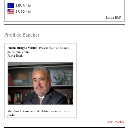
1 EUR = lei
1 USD = lei
Sursa BNR
Profil de Bancher
Horia Dragos Manda
, Presedintele Consiliului
de Administratie
Patria Bank
Membru în Comitetul de Administrare a...
vezi
profil
Toate Profilele