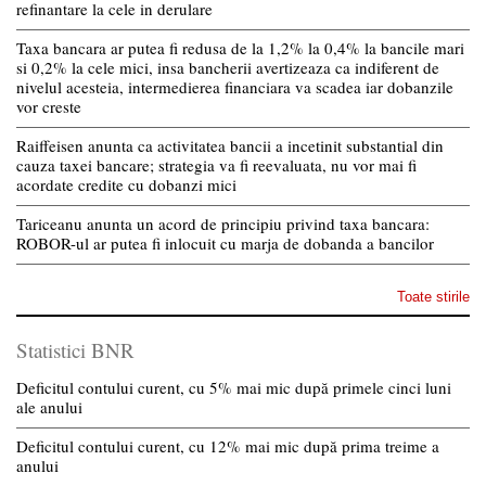
refinantare la cele in derulare
Taxa bancara ar putea fi redusa de la 1,2% la 0,4% la bancile mari
si 0,2% la cele mici, insa bancherii avertizeaza ca indiferent de
nivelul acesteia, intermedierea financiara va scadea iar dobanzile
vor creste
Raiffeisen anunta ca activitatea bancii a incetinit substantial din
cauza taxei bancare; strategia va fi reevaluata, nu vor mai fi
acordate credite cu dobanzi mici
Tariceanu anunta un acord de principiu privind taxa bancara:
ROBOR-ul ar putea fi inlocuit cu marja de dobanda a bancilor
Toate stirile
Statistici BNR
Deficitul contului curent, cu 5% mai mic după primele cinci luni
ale anului
Deficitul contului curent, cu 12% mai mic după prima treime a
anului