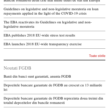
Bancile romanesti detin cele mai multe titluri de stat din Europa
Guidelines on legislative and non-legislative moratoria on loan
repayments applied in the light of the COVID-19 crisis
The EBA reactivates its Guidelines on legislative and non-
legislative moratoria
EBA publishes 2018 EU-wide stress test results
EBA launches 2018 EU-wide transparency exercise
Toate stirile
Noutati FGDB
Banii din banci sunt garantati, anunta FGDB
Depozitele bancare garantate de FGDB au crescut cu 13 miliarde
lei
Depozitele bancare garantate de FGDB reprezinta doua treimi din
totalul depozitelor din bancile romanesti