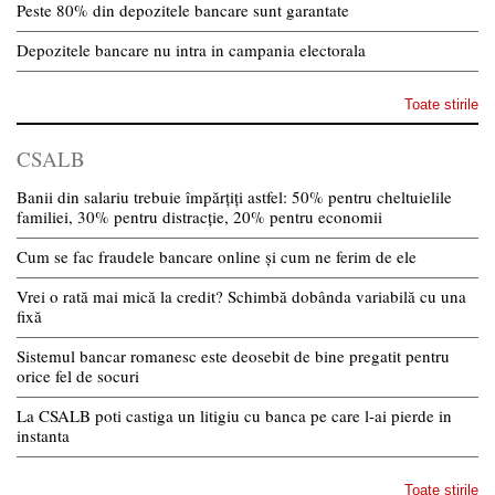
Peste 80% din depozitele bancare sunt garantate
Depozitele bancare nu intra in campania electorala
Toate stirile
CSALB
Banii din salariu trebuie împărțiți astfel: 50% pentru cheltuielile
familiei, 30% pentru distracție, 20% pentru economii
Cum se fac fraudele bancare online și cum ne ferim de ele
Vrei o rată mai mică la credit? Schimbă dobânda variabilă cu una
fixă
Sistemul bancar romanesc este deosebit de bine pregatit pentru
orice fel de socuri
La CSALB poti castiga un litigiu cu banca pe care l-ai pierde in
instanta
Toate stirile