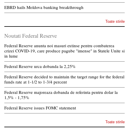
EBRD hails Moldova banking breakthrough
Toate stirile
Noutati Federal Reserve
Federal Reserve anunta noi masuri extinse pentru combaterea
crizei COVID-19, care produce pagube "imense" in Statele Unite si
in lume
Federal Reserve urca dobanda la 2,25%
Federal Reserve decided to maintain the target range for the federal
funds rate at 1-1/2 to 1-3/4 percent
Federal Reserve majoreaza dobanda de referinta pentru dolar la
1,5% - 1,75%
Federal Reserve issues FOMC statement
Toate stirile