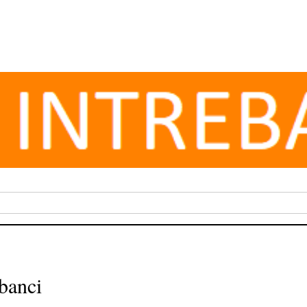
 banci