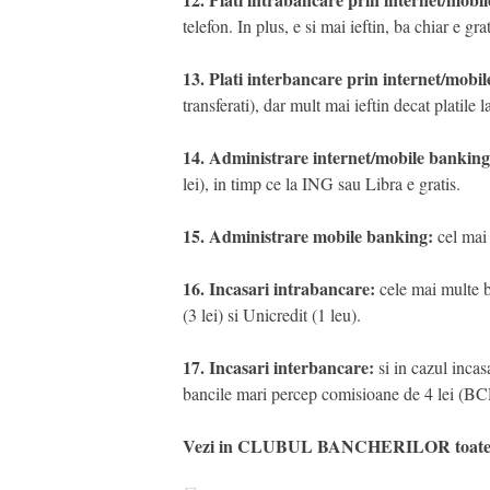
telefon. In plus, e si mai ieftin, ba chiar e gr
13. Plati interbancare prin internet/mobi
transferati), dar mult mai ieftin decat platile l
14. Administrare internet/mobile banking
lei), in timp ce la ING sau Libra e gratis.
15. Administrare mobile banking:
cel mai 
16. Incasari intrabancare:
cele mai multe b
(3 lei) si Unicredit (1 leu).
17. Incasari interbancare:
si in cazul incas
bancile mari percep comisioane de 4 lei 
Vezi in CLUBUL BANCHERILOR toate c