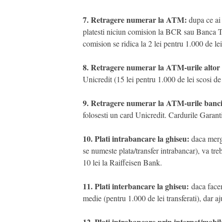
7. Retragere numerar la ATM:
dupa ce ai 
platesti niciun comision la BCR sau Banca Tra
comision se ridica la 2 lei pentru 1.000 de le
8. Retragere numerar la ATM-urile altor
Unicredit (15 lei pentru 1.000 de lei scosi de 
9. Retragere numerar la ATM-urile bancil
folosesti un card Unicredit. Cardurile Garanti
10. Plati intrabancare la ghiseu:
daca mergi 
se numeste plata/transfer intrabancar), va tre
10 lei la Raiffeisen Bank.
11. Plati interbancare la ghiseu:
daca facem
medie (pentru 1.000 de lei transferati), dar aj
12. Plati intrabancare prin internet/mobi