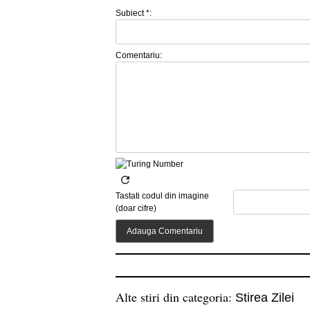
Subiect *:
Comentariu:
Tastati codul din imagine
(doar cifre)
Alte stiri din categoria:
Stirea Zilei