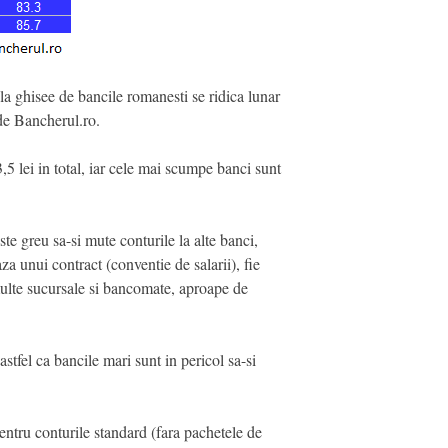
 la ghisee de bancile romanesti se ridica lunar
 de Bancherul.ro.
5 lei in total, iar cele mai scumpe banci sunt
ste greu sa-si mute conturile la alte banci,
za unui contract (conventie de salarii), fie
 multe sucursale si bancomate, aproape de
astfel ca bancile mari sunt in pericol sa-si
entru conturile standard (fara pachetele de