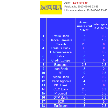
Autor:
Bancherul.ro
Publicat la: 2017-06-05 23:45
Ultima actualizare: 2017-06-05 23:45