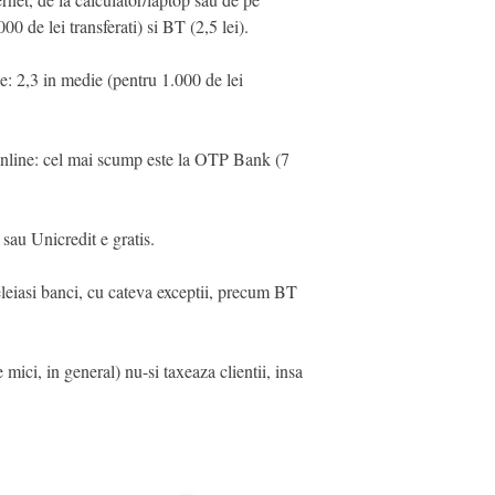
00 de lei transferati) si BT (2,5 lei).
e: 2,3 in medie (pentru 1.000 de lei
online: cel mai scump este la OTP Bank (7
sau Unicredit e gratis.
eleiasi banci, cu cateva exceptii, precum BT
 mici, in general) nu-si taxeaza clientii, insa