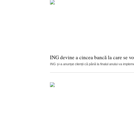
ING devine a cincea bancă la care se vor
ING și-a anunțat clienții că până la finalul anului va implemen