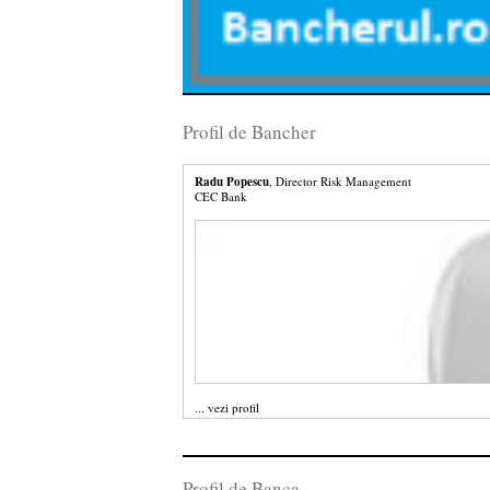
Profil de Bancher
Radu Popescu
, Director Risk Management
CEC Bank
...
vezi profil
Profil de Banca