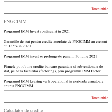
Toate stirile
FNGCIMM
Programul IMM Invest continua si in 2021
Garantiile de stat pentru credite acordate de FNGCIMM au crescut
cu 185% in 2020
Programul IMM invest se prelungeste pana in 30 iunie 2021
Firmele pot obtine credite bancare garantate si subventionate de
stat, pe baza facturilor (factoring), prin programul IMM Factor
Programul IMM Leasing va fi operational in perioada urmatoare,
anunta FNGCIMM
Toate stirile
Calculator de credite