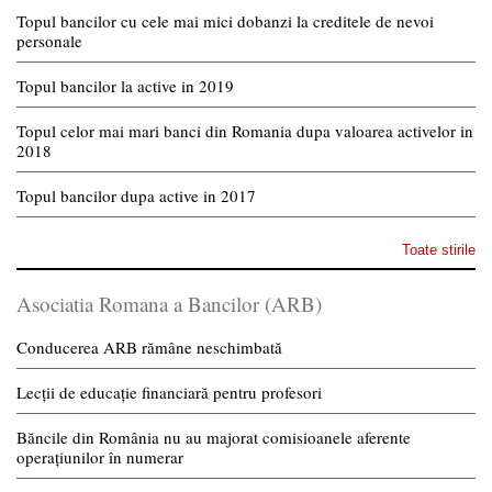
Topul bancilor cu cele mai mici dobanzi la creditele de nevoi
personale
Topul bancilor la active in 2019
Topul celor mai mari banci din Romania dupa valoarea activelor in
2018
Topul bancilor dupa active in 2017
Toate stirile
Asociatia Romana a Bancilor (ARB)
Conducerea ARB rămâne neschimbată
Lecții de educație financiară pentru profesori
Băncile din România nu au majorat comisioanele aferente
operațiunilor în numerar