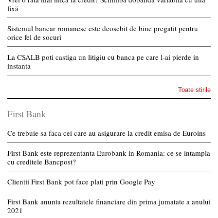
fixă
Sistemul bancar romanesc este deosebit de bine pregatit pentru
orice fel de socuri
La CSALB poti castiga un litigiu cu banca pe care l-ai pierde in
instanta
Toate stirile
First Bank
Ce trebuie sa faca cei care au asigurare la credit emisa de Euroins
First Bank este reprezentanta Eurobank in Romania: ce se intampla
cu creditele Bancpost?
Clientii First Bank pot face plati prin Google Pay
First Bank anunta rezultatele financiare din prima jumatate a anului
2021