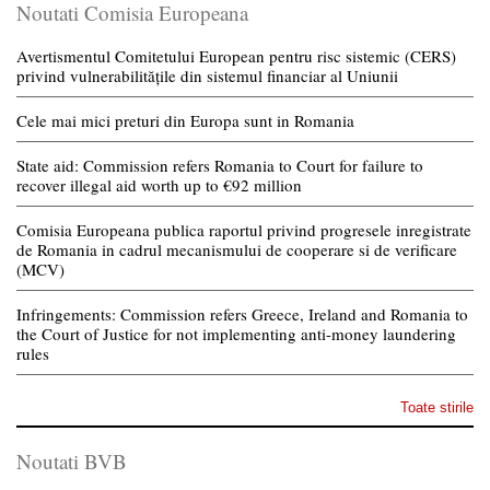
Noutati Comisia Europeana
Avertismentul Comitetului European pentru risc sistemic (CERS)
privind vulnerabilitățile din sistemul financiar al Uniunii
Cele mai mici preturi din Europa sunt in Romania
State aid: Commission refers Romania to Court for failure to
recover illegal aid worth up to €92 million
Comisia Europeana publica raportul privind progresele inregistrate
de Romania in cadrul mecanismului de cooperare si de verificare
(MCV)
Infringements: Commission refers Greece, Ireland and Romania to
the Court of Justice for not implementing anti-money laundering
rules
Toate stirile
Noutati BVB