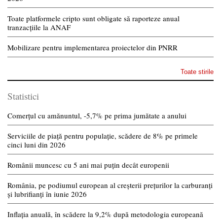
Toate platformele cripto sunt obligate să raporteze anual
tranzacțiile la ANAF
Mobilizare pentru implementarea proiectelor din PNRR
Toate stirile
Statistici
Comerțul cu amănuntul, -5,7% pe prima jumătate a anului
Serviciile de piață pentru populație, scădere de 8% pe primele
cinci luni din 2026
Românii muncesc cu 5 ani mai puțin decât europenii
România, pe podiumul european al creșterii prețurilor la carburanți
și lubrifianți în iunie 2026
Inflația anuală, în scădere la 9,2% după metodologia europeană