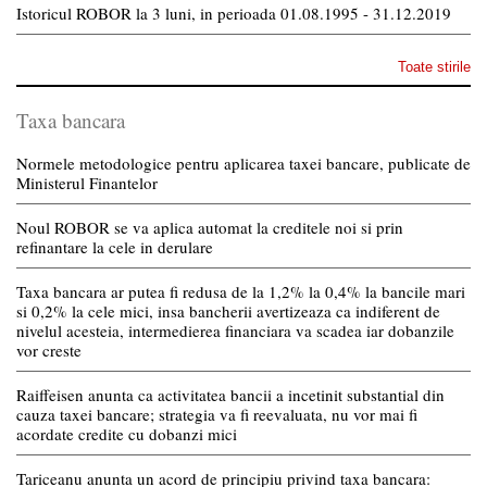
Istoricul ROBOR la 3 luni, in perioada 01.08.1995 - 31.12.2019
Toate stirile
Taxa bancara
Normele metodologice pentru aplicarea taxei bancare, publicate de
Ministerul Finantelor
Noul ROBOR se va aplica automat la creditele noi si prin
refinantare la cele in derulare
Taxa bancara ar putea fi redusa de la 1,2% la 0,4% la bancile mari
si 0,2% la cele mici, insa bancherii avertizeaza ca indiferent de
nivelul acesteia, intermedierea financiara va scadea iar dobanzile
vor creste
Raiffeisen anunta ca activitatea bancii a incetinit substantial din
cauza taxei bancare; strategia va fi reevaluata, nu vor mai fi
acordate credite cu dobanzi mici
Tariceanu anunta un acord de principiu privind taxa bancara: