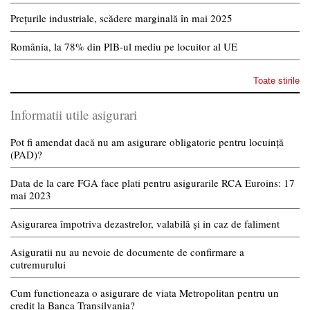
Prețurile industriale, scădere marginală în mai 2025
România, la 78% din PIB-ul mediu pe locuitor al UE
Toate stirile
Informatii utile asigurari
Pot fi amendat dacă nu am asigurare obligatorie pentru locuință
(PAD)?
Data de la care FGA face plati pentru asigurarile RCA Euroins: 17
mai 2023
Asigurarea împotriva dezastrelor, valabilă și in caz de faliment
Asiguratii nu au nevoie de documente de confirmare a
cutremurului
Cum functioneaza o asigurare de viata Metropolitan pentru un
credit la Banca Transilvania?