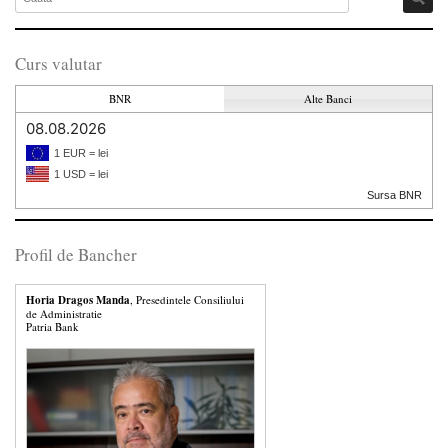
Curs valutar
BNR
Alte Banci
08.08.2026
1 EUR = lei
1 USD = lei
Sursa BNR
Profil de Bancher
Horia Dragos Manda
, Presedintele Consiliului
de Administratie
Patria Bank