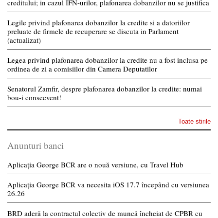
creditului; in cazul IFN-urilor, plafonarea dobanzilor nu se justifica
Legile privind plafonarea dobanzilor la credite si a datoriilor
preluate de firmele de recuperare se discuta in Parlament
(actualizat)
Legea privind plafonarea dobanzilor la credite nu a fost inclusa pe
ordinea de zi a comisiilor din Camera Deputatilor
Senatorul Zamfir, despre plafonarea dobanzilor la credite: numai
bou-i consecvent!
Toate stirile
Anunturi banci
Aplicația George BCR are o nouă versiune, cu Travel Hub
Aplicația George BCR va necesita iOS 17.7 începând cu versiunea
26.26
BRD aderă la contractul colectiv de muncă încheiat de CPBR cu