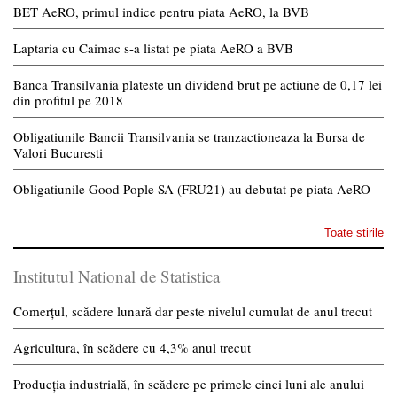
BET AeRO, primul indice pentru piata AeRO, la BVB
Laptaria cu Caimac s-a listat pe piata AeRO a BVB
Banca Transilvania plateste un dividend brut pe actiune de 0,17 lei
din profitul pe 2018
Obligatiunile Bancii Transilvania se tranzactioneaza la Bursa de
Valori Bucuresti
Obligatiunile Good Pople SA (FRU21) au debutat pe piata AeRO
Toate stirile
Institutul National de Statistica
Comerțul, scădere lunară dar peste nivelul cumulat de anul trecut
Agricultura, în scădere cu 4,3% anul trecut
Producția industrială, în scădere pe primele cinci luni ale anului