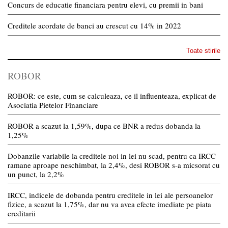
Concurs de educatie financiara pentru elevi, cu premii in bani
Creditele acordate de banci au crescut cu 14% in 2022
Toate stirile
ROBOR
ROBOR: ce este, cum se calculeaza, ce il influenteaza, explicat de
Asociatia Pietelor Financiare
ROBOR a scazut la 1,59%, dupa ce BNR a redus dobanda la
1,25%
Dobanzile variabile la creditele noi in lei nu scad, pentru ca IRCC
ramane aproape neschimbat, la 2,4%, desi ROBOR s-a micsorat cu
un punct, la 2,2%
IRCC, indicele de dobanda pentru creditele in lei ale persoanelor
fizice, a scazut la 1,75%, dar nu va avea efecte imediate pe piata
creditarii