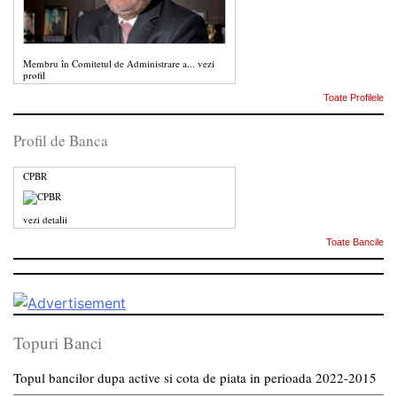
Membru în Comitetul de Administrare a...
vezi
profil
Toate Profilele
Profil de Banca
CPBR
vezi detalii
Toate Bancile
Topuri Banci
Topul bancilor dupa active si cota de piata in perioada 2022-2015