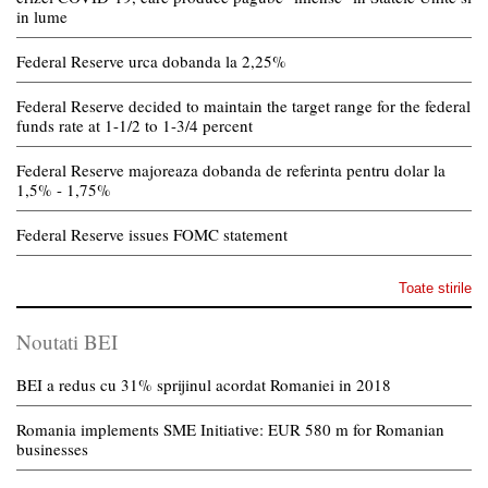
in lume
Federal Reserve urca dobanda la 2,25%
Federal Reserve decided to maintain the target range for the federal
funds rate at 1-1/2 to 1-3/4 percent
Federal Reserve majoreaza dobanda de referinta pentru dolar la
1,5% - 1,75%
Federal Reserve issues FOMC statement
Toate stirile
Noutati BEI
BEI a redus cu 31% sprijinul acordat Romaniei in 2018
Romania implements SME Initiative: EUR 580 m for Romanian
businesses