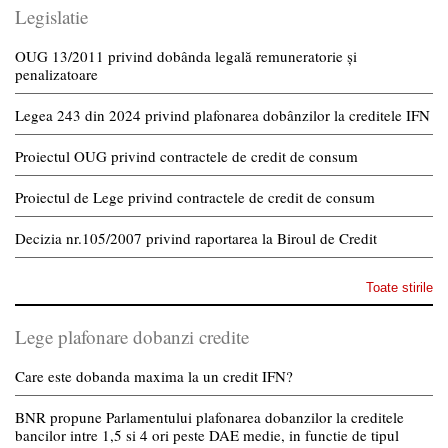
Legislatie
OUG 13/2011 privind dobânda legală remuneratorie și
penalizatoare
Legea 243 din 2024 privind plafonarea dobânzilor la creditele IFN
Proiectul OUG privind contractele de credit de consum
Proiectul de Lege privind contractele de credit de consum
Decizia nr.105/2007 privind raportarea la Biroul de Credit
Toate stirile
Lege plafonare dobanzi credite
Care este dobanda maxima la un credit IFN?
BNR propune Parlamentului plafonarea dobanzilor la creditele
bancilor intre 1,5 si 4 ori peste DAE medie, in functie de tipul