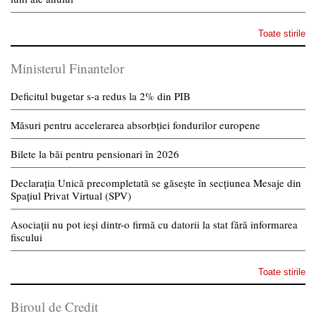
Toate stirile
Ministerul Finantelor
Deficitul bugetar s-a redus la 2% din PIB
Măsuri pentru accelerarea absorbției fondurilor europene
Bilete la băi pentru pensionari în 2026
Declarația Unică precompletată se găsește în secțiunea Mesaje din
Spațiul Privat Virtual (SPV)
Asociații nu pot ieși dintr-o firmă cu datorii la stat fără informarea
fiscului
Toate stirile
Biroul de Credit