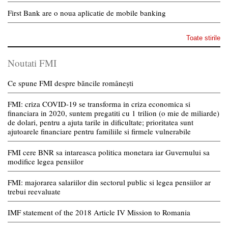
First Bank are o noua aplicatie de mobile banking
Toate stirile
Noutati FMI
Ce spune FMI despre băncile românești
FMI: criza COVID-19 se transforma in criza economica si
financiara in 2020, suntem pregatiti cu 1 trilion (o mie de miliarde)
de dolari, pentru a ajuta tarile in dificultate; prioritatea sunt
ajutoarele financiare pentru familiile si firmele vulnerabile
FMI cere BNR sa intareasca politica monetara iar Guvernului sa
modifice legea pensiilor
FMI: majorarea salariilor din sectorul public si legea pensiilor ar
trebui reevaluate
IMF statement of the 2018 Article IV Mission to Romania