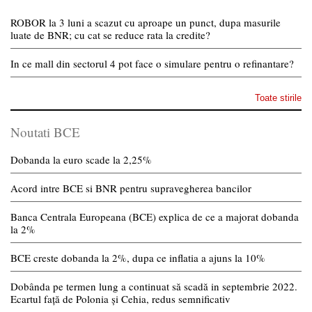
ROBOR la 3 luni a scazut cu aproape un punct, dupa masurile
luate de BNR; cu cat se reduce rata la credite?
In ce mall din sectorul 4 pot face o simulare pentru o refinantare?
Toate stirile
Noutati BCE
Dobanda la euro scade la 2,25%
Acord intre BCE si BNR pentru supravegherea bancilor
Banca Centrala Europeana (BCE) explica de ce a majorat dobanda
la 2%
BCE creste dobanda la 2%, dupa ce inflatia a ajuns la 10%
Dobânda pe termen lung a continuat să scadă in septembrie 2022.
Ecartul față de Polonia și Cehia, redus semnificativ