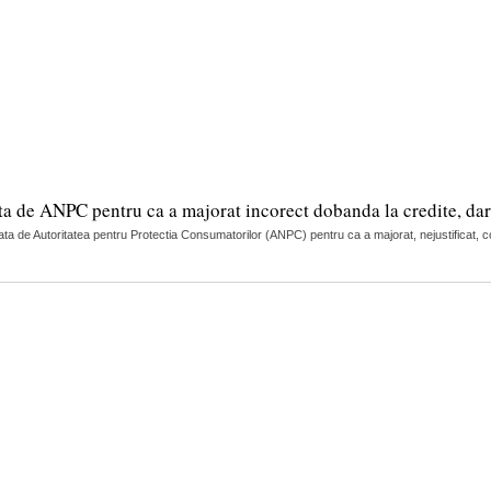
ta de ANPC pentru ca a majorat incorect dobanda la credite, da
a de Autoritatea pentru Protectia Consumatorilor (ANPC) pentru ca a majorat, nejustificat, cos