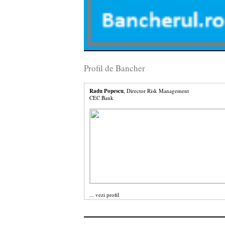
Profil de Bancher
Radu Popescu
, Director Risk Management
CEC Bank
...
vezi profil