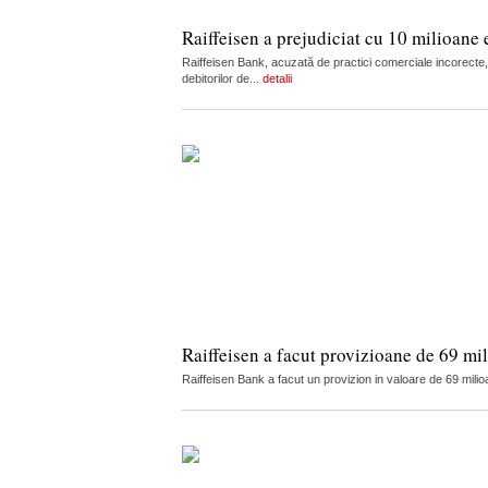
Raiffeisen a prejudiciat cu 10 milioane 
Raiffeisen Bank, acuzată de practici comerciale incorecte, 
debitorilor de...
detalii
Raiffeisen a facut provizioane de 69 mi
Raiffeisen Bank a facut un provizion in valoare de 69 milio