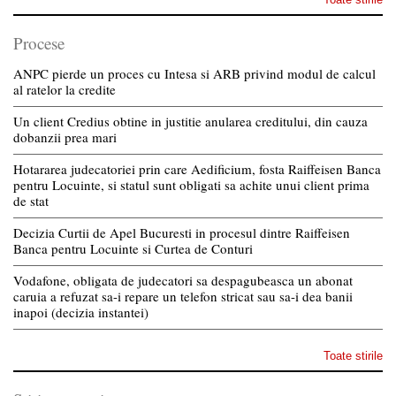
Procese
ANPC pierde un proces cu Intesa si ARB privind modul de calcul
al ratelor la credite
Un client Credius obtine in justitie anularea creditului, din cauza
dobanzii prea mari
Hotararea judecatoriei prin care Aedificium, fosta Raiffeisen Banca
pentru Locuinte, si statul sunt obligati sa achite unui client prima
de stat
Decizia Curtii de Apel Bucuresti in procesul dintre Raiffeisen
Banca pentru Locuinte si Curtea de Conturi
Vodafone, obligata de judecatori sa despagubeasca un abonat
caruia a refuzat sa-i repare un telefon stricat sau sa-i dea banii
inapoi (decizia instantei)
Toate stirile