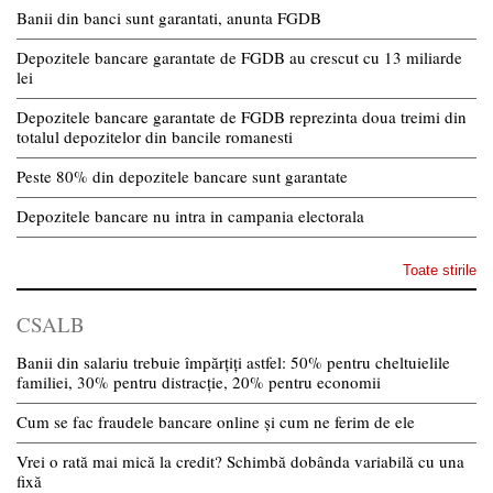
Banii din banci sunt garantati, anunta FGDB
Depozitele bancare garantate de FGDB au crescut cu 13 miliarde
lei
Depozitele bancare garantate de FGDB reprezinta doua treimi din
totalul depozitelor din bancile romanesti
Peste 80% din depozitele bancare sunt garantate
Depozitele bancare nu intra in campania electorala
Toate stirile
CSALB
Banii din salariu trebuie împărțiți astfel: 50% pentru cheltuielile
familiei, 30% pentru distracție, 20% pentru economii
Cum se fac fraudele bancare online și cum ne ferim de ele
Vrei o rată mai mică la credit? Schimbă dobânda variabilă cu una
fixă