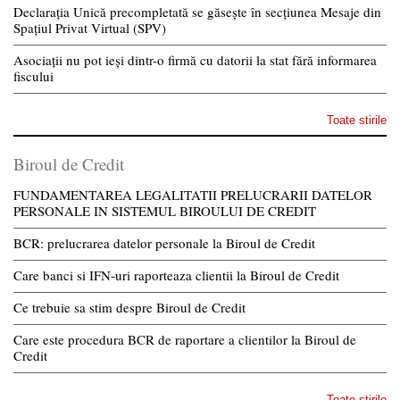
Declarația Unică precompletată se găsește în secțiunea Mesaje din
Spațiul Privat Virtual (SPV)
Asociații nu pot ieși dintr-o firmă cu datorii la stat fără informarea
fiscului
Toate stirile
Biroul de Credit
FUNDAMENTAREA LEGALITATII PRELUCRARII DATELOR
PERSONALE IN SISTEMUL BIROULUI DE CREDIT
BCR: prelucrarea datelor personale la Biroul de Credit
Care banci si IFN-uri raporteaza clientii la Biroul de Credit
Ce trebuie sa stim despre Biroul de Credit
Care este procedura BCR de raportare a clientilor la Biroul de
Credit
Toate stirile