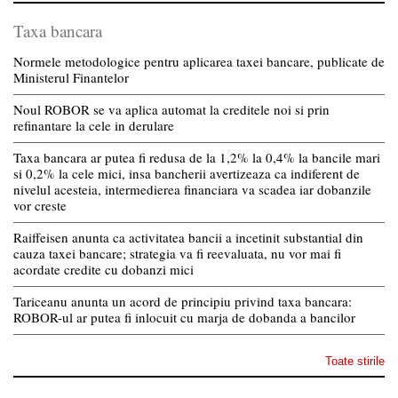
Taxa bancara
Normele metodologice pentru aplicarea taxei bancare, publicate de
Ministerul Finantelor
Noul ROBOR se va aplica automat la creditele noi si prin
refinantare la cele in derulare
Taxa bancara ar putea fi redusa de la 1,2% la 0,4% la bancile mari
si 0,2% la cele mici, insa bancherii avertizeaza ca indiferent de
nivelul acesteia, intermedierea financiara va scadea iar dobanzile
vor creste
Raiffeisen anunta ca activitatea bancii a incetinit substantial din
cauza taxei bancare; strategia va fi reevaluata, nu vor mai fi
acordate credite cu dobanzi mici
Tariceanu anunta un acord de principiu privind taxa bancara:
ROBOR-ul ar putea fi inlocuit cu marja de dobanda a bancilor
Toate stirile