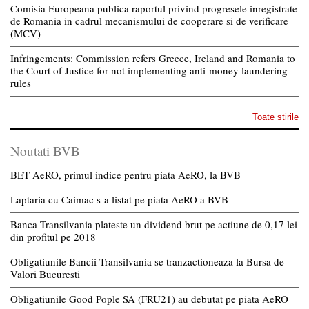
Comisia Europeana publica raportul privind progresele inregistrate
de Romania in cadrul mecanismului de cooperare si de verificare
(MCV)
Infringements: Commission refers Greece, Ireland and Romania to
the Court of Justice for not implementing anti-money laundering
rules
Toate stirile
Noutati BVB
BET AeRO, primul indice pentru piata AeRO, la BVB
Laptaria cu Caimac s-a listat pe piata AeRO a BVB
Banca Transilvania plateste un dividend brut pe actiune de 0,17 lei
din profitul pe 2018
Obligatiunile Bancii Transilvania se tranzactioneaza la Bursa de
Valori Bucuresti
Obligatiunile Good Pople SA (FRU21) au debutat pe piata AeRO