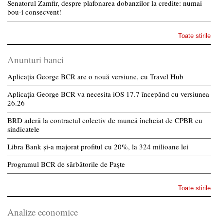
Senatorul Zamfir, despre plafonarea dobanzilor la credite: numai
bou-i consecvent!
Toate stirile
Anunturi banci
Aplicația George BCR are o nouă versiune, cu Travel Hub
Aplicația George BCR va necesita iOS 17.7 începând cu versiunea
26.26
BRD aderă la contractul colectiv de muncă încheiat de CPBR cu
sindicatele
Libra Bank și-a majorat profitul cu 20%, la 324 milioane lei
Programul BCR de sărbătorile de Paște
Toate stirile
Analize economice