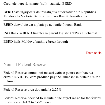
Creditele neperformante (npl) - statistici BERD
BERD este ingrijorata de investigatia autoritatilor din Republica
Moldova la Victoria Bank, subsidiara Bancii Transilvania
BERD dezvaluie cat a platit pe actiunile Piraeus Bank
ING Bank si BERD finanteaza parcul logistic CTPark Bucharest
EBRD hails Moldova banking breakthrough
Toate stirile
Noutati Federal Reserve
Federal Reserve anunta noi masuri extinse pentru combaterea
crizei COVID-19, care produce pagube "imense" in Statele Unite si
in lume
Federal Reserve urca dobanda la 2,25%
Federal Reserve decided to maintain the target range for the federal
funds rate at 1-1/2 to 1-3/4 percent