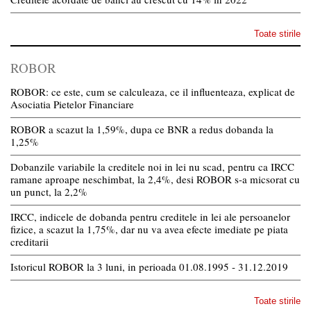
Toate stirile
ROBOR
ROBOR: ce este, cum se calculeaza, ce il influenteaza, explicat de
Asociatia Pietelor Financiare
ROBOR a scazut la 1,59%, dupa ce BNR a redus dobanda la
1,25%
Dobanzile variabile la creditele noi in lei nu scad, pentru ca IRCC
ramane aproape neschimbat, la 2,4%, desi ROBOR s-a micsorat cu
un punct, la 2,2%
IRCC, indicele de dobanda pentru creditele in lei ale persoanelor
fizice, a scazut la 1,75%, dar nu va avea efecte imediate pe piata
creditarii
Istoricul ROBOR la 3 luni, in perioada 01.08.1995 - 31.12.2019
Toate stirile