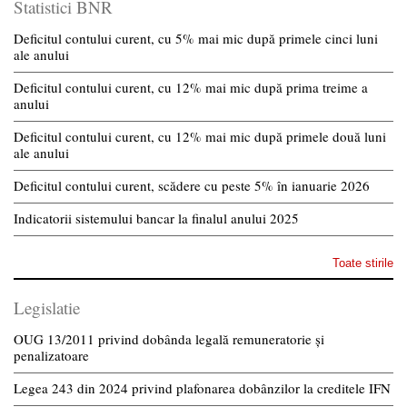
Statistici BNR
Deficitul contului curent, cu 5% mai mic după primele cinci luni
ale anului
Deficitul contului curent, cu 12% mai mic după prima treime a
anului
Deficitul contului curent, cu 12% mai mic după primele două luni
ale anului
Deficitul contului curent, scădere cu peste 5% în ianuarie 2026
Indicatorii sistemului bancar la finalul anului 2025
Toate stirile
Legislatie
OUG 13/2011 privind dobânda legală remuneratorie și
penalizatoare
Legea 243 din 2024 privind plafonarea dobânzilor la creditele IFN