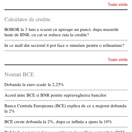
Toate stirile
Calculator de credite
ROBOR la 3 luni a scazut cu aproape un punct, dupa masurile
luate de BNR; cu cat se reduce rata la credite?
In ce mall din sectorul 4 pot face o simulare pentru o refinantare?
Toate stirile
Noutati BCE
Dobanda la euro scade la 2,25%
Acord intre BCE si BNR pentru supravegherea bancilor
Banca Centrala Europeana (BCE) explica de ce a majorat dobanda
la 2%
BCE creste dobanda la 2%, dupa ce inflatia a ajuns la 10%