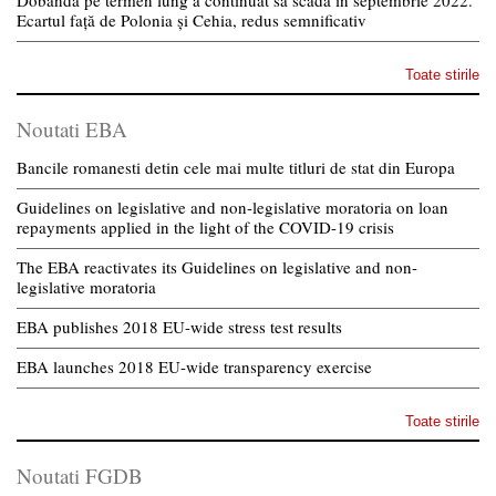
Dobânda pe termen lung a continuat să scadă in septembrie 2022.
Ecartul față de Polonia și Cehia, redus semnificativ
Toate stirile
Noutati EBA
Bancile romanesti detin cele mai multe titluri de stat din Europa
Guidelines on legislative and non-legislative moratoria on loan
repayments applied in the light of the COVID-19 crisis
The EBA reactivates its Guidelines on legislative and non-
legislative moratoria
EBA publishes 2018 EU-wide stress test results
EBA launches 2018 EU-wide transparency exercise
Toate stirile
Noutati FGDB