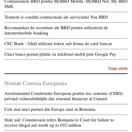
Comisioanele BRD pentru MyBRD Mobile, MyBRD Net, My BRD
SMS
Termeni si conditii contractuale ale serviciului You BRD
Recomandari de securitate ale BRD pentru utilizatorii de
internet/mobile banking
CEC Bank - Ghid utilizare token sub forma de card bancar
Cinci banci permit platile cu telefonul mobil prin Google Pay
Toate stirile
Noutati Comisia Europeana
Avertismentul Comitetului European pentru risc sistemic (CERS)
privind vulnerabilitățile din sistemul financiar al Uniunii
Cele mai mici preturi din Europa sunt in Romania
State aid: Commission refers Romania to Court for failure to
recover illegal aid worth up to €92 million