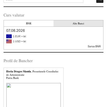
Curs valutar
BNR
Alte Banci
07.08.2026
1 EUR = lei
1 USD = lei
Sursa BNR
Profil de Bancher
Horia Dragos Manda
, Presedintele Consiliului
de Administratie
Patria Bank