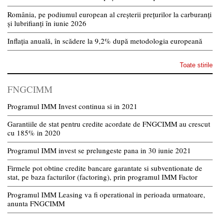
România, pe podiumul european al creșterii prețurilor la carburanți
și lubrifianți în iunie 2026
Inflația anuală, în scădere la 9,2% după metodologia europeană
Toate stirile
FNGCIMM
Programul IMM Invest continua si in 2021
Garantiile de stat pentru credite acordate de FNGCIMM au crescut
cu 185% in 2020
Programul IMM invest se prelungeste pana in 30 iunie 2021
Firmele pot obtine credite bancare garantate si subventionate de
stat, pe baza facturilor (factoring), prin programul IMM Factor
Programul IMM Leasing va fi operational in perioada urmatoare,
anunta FNGCIMM