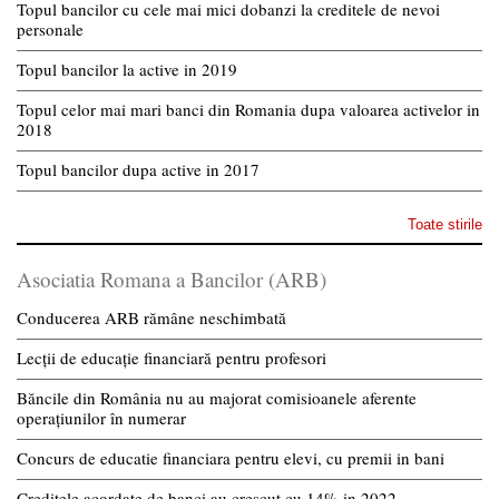
Topul bancilor cu cele mai mici dobanzi la creditele de nevoi
personale
Topul bancilor la active in 2019
Topul celor mai mari banci din Romania dupa valoarea activelor in
2018
Topul bancilor dupa active in 2017
Toate stirile
Asociatia Romana a Bancilor (ARB)
Conducerea ARB rămâne neschimbată
Lecții de educație financiară pentru profesori
Băncile din România nu au majorat comisioanele aferente
operațiunilor în numerar
Concurs de educatie financiara pentru elevi, cu premii in bani
Creditele acordate de banci au crescut cu 14% in 2022