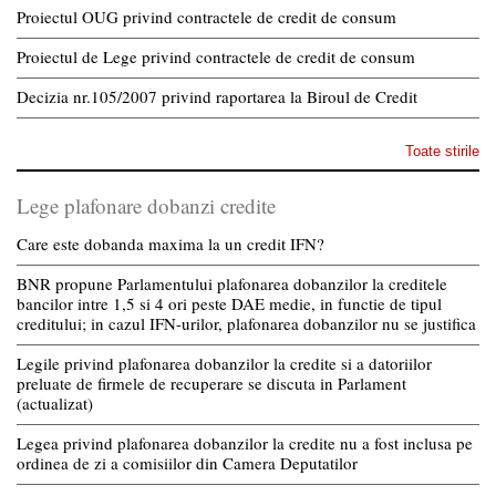
Proiectul OUG privind contractele de credit de consum
Proiectul de Lege privind contractele de credit de consum
Decizia nr.105/2007 privind raportarea la Biroul de Credit
Toate stirile
Lege plafonare dobanzi credite
Care este dobanda maxima la un credit IFN?
BNR propune Parlamentului plafonarea dobanzilor la creditele
bancilor intre 1,5 si 4 ori peste DAE medie, in functie de tipul
creditului; in cazul IFN-urilor, plafonarea dobanzilor nu se justifica
Legile privind plafonarea dobanzilor la credite si a datoriilor
preluate de firmele de recuperare se discuta in Parlament
(actualizat)
Legea privind plafonarea dobanzilor la credite nu a fost inclusa pe
ordinea de zi a comisiilor din Camera Deputatilor