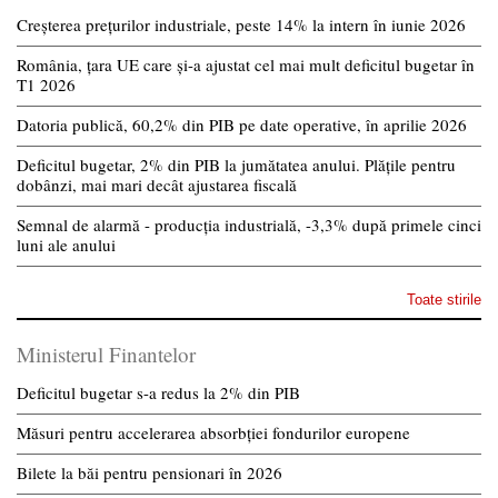
Creșterea prețurilor industriale, peste 14% la intern în iunie 2026
România, țara UE care și-a ajustat cel mai mult deficitul bugetar în
T1 2026
Datoria publică, 60,2% din PIB pe date operative, în aprilie 2026
Deficitul bugetar, 2% din PIB la jumătatea anului. Plățile pentru
dobânzi, mai mari decât ajustarea fiscală
Semnal de alarmă - producția industrială, -3,3% după primele cinci
luni ale anului
Toate stirile
Ministerul Finantelor
Deficitul bugetar s-a redus la 2% din PIB
Măsuri pentru accelerarea absorbției fondurilor europene
Bilete la băi pentru pensionari în 2026