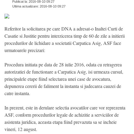
Publicat la: 2016-08-10 09:27
Ultima actualizare: 2016-08-10 09:27
Referitor la solicitarea pe care DNA a adresat-o Inaltei Curti de
Casatie si Justitie pentru interzicerea timp de 60 de zile a initierii
procedurilor de lichidare a societatii Carpatica Asig, ASF face
urmatoarele precizari:
Procedura initiata pe data de 28 iulie 2016, odata cu retragerea
autorizatiei de functionare a Carpatica Asig, isi urmeaza cursul,
principalele etape fiind selectarea unei case de avocatura,
depunerea cererii de faliment la instanta si judecarea cauzei de
catre instanta.
In prezent, este in derulare selectia avocatilor care vor reprezenta
ASF, conform procedurilor legale de achizitie a serviciilor de
asistenta juridica, aceasta etapa fiind prevazuta sa se incheie
vineri, 12 august.