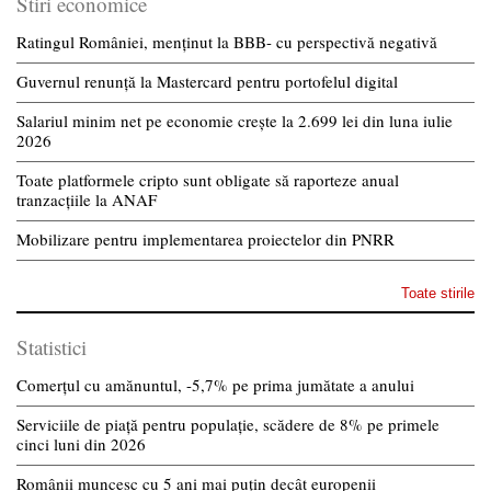
Stiri economice
Ratingul României, menținut la BBB- cu perspectivă negativă
Guvernul renunță la Mastercard pentru portofelul digital
Salariul minim net pe economie crește la 2.699 lei din luna iulie
2026
Toate platformele cripto sunt obligate să raporteze anual
tranzacțiile la ANAF
Mobilizare pentru implementarea proiectelor din PNRR
Toate stirile
Statistici
Comerțul cu amănuntul, -5,7% pe prima jumătate a anului
Serviciile de piață pentru populație, scădere de 8% pe primele
cinci luni din 2026
Românii muncesc cu 5 ani mai puțin decât europenii