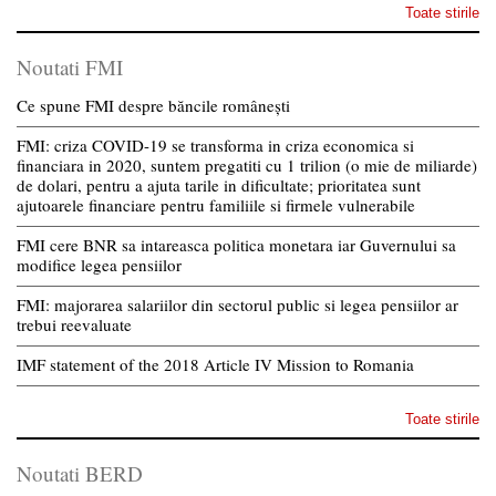
Toate stirile
Noutati FMI
Ce spune FMI despre băncile românești
FMI: criza COVID-19 se transforma in criza economica si
financiara in 2020, suntem pregatiti cu 1 trilion (o mie de miliarde)
de dolari, pentru a ajuta tarile in dificultate; prioritatea sunt
ajutoarele financiare pentru familiile si firmele vulnerabile
FMI cere BNR sa intareasca politica monetara iar Guvernului sa
modifice legea pensiilor
FMI: majorarea salariilor din sectorul public si legea pensiilor ar
trebui reevaluate
IMF statement of the 2018 Article IV Mission to Romania
Toate stirile
Noutati BERD