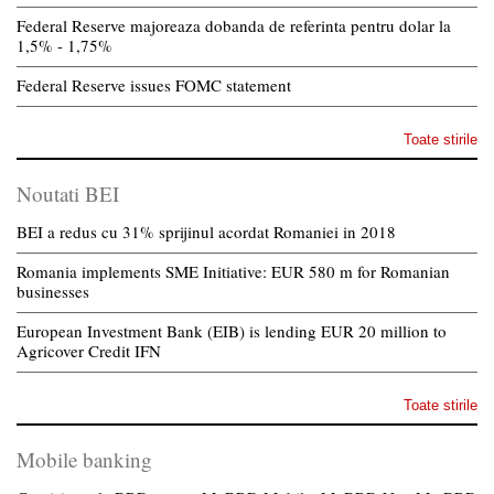
Federal Reserve majoreaza dobanda de referinta pentru dolar la
1,5% - 1,75%
Federal Reserve issues FOMC statement
Toate stirile
Noutati BEI
BEI a redus cu 31% sprijinul acordat Romaniei in 2018
Romania implements SME Initiative: EUR 580 m for Romanian
businesses
European Investment Bank (EIB) is lending EUR 20 million to
Agricover Credit IFN
Toate stirile
Mobile banking