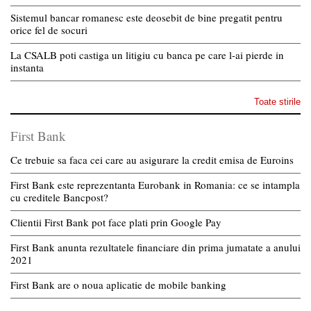
Sistemul bancar romanesc este deosebit de bine pregatit pentru
orice fel de socuri
La CSALB poti castiga un litigiu cu banca pe care l-ai pierde in
instanta
Toate stirile
First Bank
Ce trebuie sa faca cei care au asigurare la credit emisa de Euroins
First Bank este reprezentanta Eurobank in Romania: ce se intampla
cu creditele Bancpost?
Clientii First Bank pot face plati prin Google Pay
First Bank anunta rezultatele financiare din prima jumatate a anului
2021
First Bank are o noua aplicatie de mobile banking