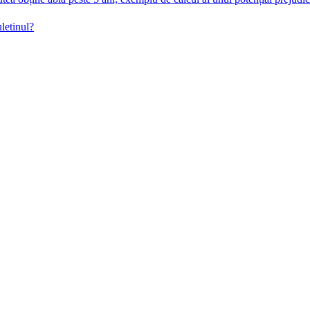
letinul?