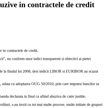
buzive in contractele de credit
e in contractele de credit.
”, nu conform unor indici transparenti si obiectivi ai pietei
zei de la finalul lui 2008, desi indicii LIBOR si EURIBOR au scazut
10, odata cu adoptarea OUG 50/2010, prin care imputea bancilor sa
anda declarata in final ca afiind abuziva de catre justitie.
fituri, s-au trezit cu tot mai multe procese, multe initiate de grupuri