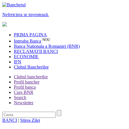
Nefericirea se inventează.
PRIMA PAGINA
NOU
Intreaba Banca
Banca Nationala a Romaniei (BNR)
RECLAMATII BANCI
ECONOMIE
IFN
Clubul Bancherilor
Clubul bancherilor
Profil bancher
Profil banca
Curs BNR
Search
Newsletter
BANCI
|
Stirea Zilei