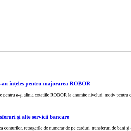
e s-au înțeles pentru majorarea ROBOR
e pentru a-și alinia cotațiile ROBOR la anumite niveluri, motiv pentru ca
eruri și alte servicii bancare
onturilor, retragerile de numerar de pe carduri, transferuri de bani și 