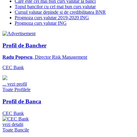
Care este cel mai bun curs valutar la banci
Topul bancilor cu cel mai bun curs valutar
Cursul valutar depinde si de credibilitatea BNR
Prognoza curs valutar 2019-2020 ING
Prognoza curs valutar ING
Profil de Bancher
Radu Popescu
, Director Risk Management
CEC Bank
...
vezi profil
Toate Profilele
Profil de Banca
CEC Bank
vezi detalii
Toate Bancile