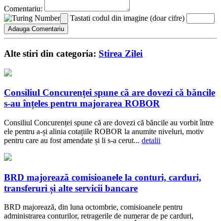
Comentariu:
Tastati codul din imagine (doar cifre)
Alte stiri din categoria:
Stirea Zilei
Consiliul Concurenței spune că are dovezi că băncile
s-au înțeles pentru majorarea ROBOR
Consiliul Concurenței spune că are dovezi că băncile au vorbit între
ele pentru a-și alinia cotațiile ROBOR la anumite niveluri, motiv
pentru care au fost amendate și li s-a cerut...
detalii
BRD majorează comisioanele la conturi, carduri,
transferuri și alte servicii bancare
BRD majorează, din luna octombrie, comisioanele pentru
administrarea conturilor, retragerile de numerar de pe carduri,