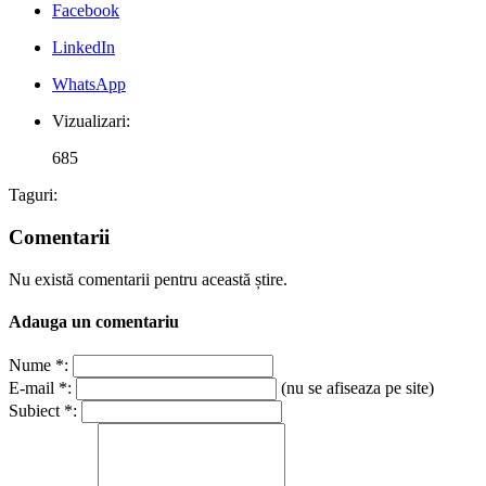
Facebook
LinkedIn
WhatsApp
Vizualizari:
685
Taguri:
Comentarii
Nu există comentarii pentru această știre.
Adauga un comentariu
Nume *:
E-mail *:
(nu se afiseaza pe site)
Subiect *: