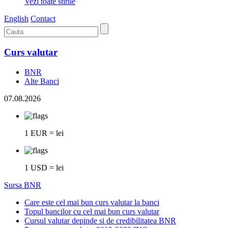
Vezi toate stirile
English
Contact
Curs valutar
BNR
Alte Banci
07.08.2026
1 EUR = lei
1 USD = lei
Sursa BNR
Care este cel mai bun curs valutar la banci
Topul bancilor cu cel mai bun curs valutar
Cursul valutar depinde si de credibilitatea BNR