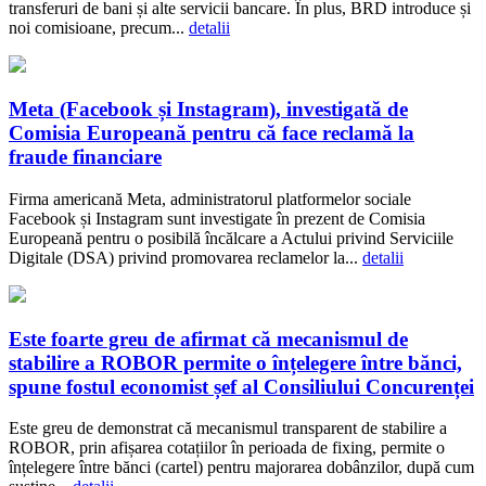
transferuri de bani și alte servicii bancare. În plus, BRD introduce și
noi comisioane, precum...
detalii
Meta (Facebook și Instagram), investigată de
Comisia Europeană pentru că face reclamă la
fraude financiare
Firma americană Meta, administratorul platformelor sociale
Facebook și Instagram sunt investigate în prezent de Comisia
Europeană pentru o posibilă încălcare a Actului privind Serviciile
Digitale (DSA) privind promovarea reclamelor la...
detalii
Este foarte greu de afirmat că mecanismul de
stabilire a ROBOR permite o înțelegere între bănci,
spune fostul economist șef al Consiliului Concurenței
Este greu de demonstrat că mecanismul transparent de stabilire a
ROBOR, prin afișarea cotațiilor în perioada de fixing, permite o
înțelegere între bănci (cartel) pentru majorarea dobânzilor, după cum