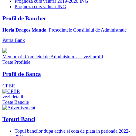
Prognoza curs valutar 2019-2020 ING
Prognoza curs valutar ING
Profil de Bancher
Horia Dragos Manda
, Presedintele Consiliului de Administratie
Patria Bank
Membru în Comitetul de Administrare a...
vezi profil
Toate Profilele
Profil de Banca
CPBR
vezi detalii
Toate Bancile
Topuri Banci
Topul bancilor dupa active si cota de piata in perioada 2022-