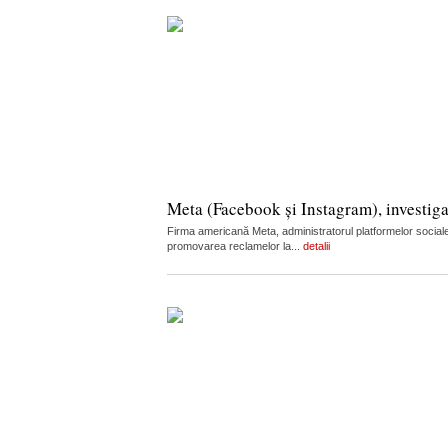
Meta (Facebook și Instagram), investiga
Firma americană Meta, administratorul platformelor sociale
promovarea reclamelor la...
detalii