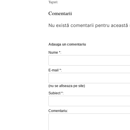
Taguri:
Comentarii
Nu există comentarii pentru această ș
Adauga un comentariu
Nume *:
E-mail *:
(nu se afiseaza pe site)
Subiect *:
Comentariu: