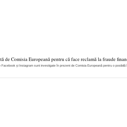
tă de Comisia Europeană pentru că face reclamă la fraude finan
 Facebook și Instagram sunt investigate în prezent de Comisia Europeană pentru o posibilă încă