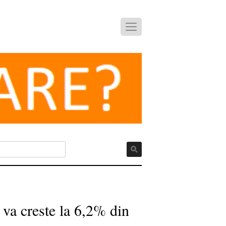
 va creste la 6,2% din