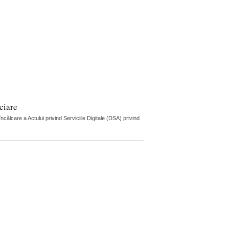
ciare
lcare a Actului privind Serviciile Digitale (DSA) privind