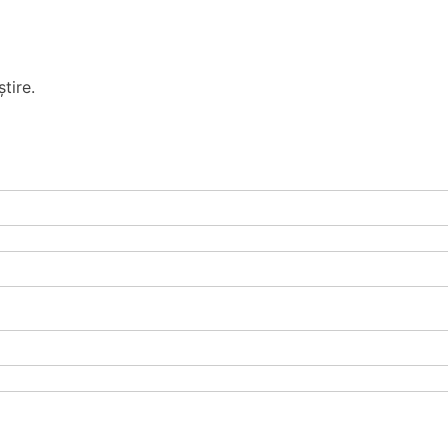
tire.