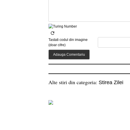
Tastati codul din imagine
(doar cifre)
Alte stiri din categoria:
Stirea Zilei