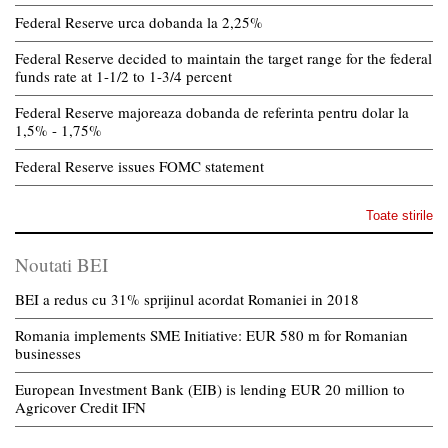
Federal Reserve urca dobanda la 2,25%
Federal Reserve decided to maintain the target range for the federal
funds rate at 1-1/2 to 1-3/4 percent
Federal Reserve majoreaza dobanda de referinta pentru dolar la
1,5% - 1,75%
Federal Reserve issues FOMC statement
Toate stirile
Noutati BEI
BEI a redus cu 31% sprijinul acordat Romaniei in 2018
Romania implements SME Initiative: EUR 580 m for Romanian
businesses
European Investment Bank (EIB) is lending EUR 20 million to
Agricover Credit IFN