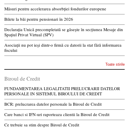
Măsuri pentru accelerarea absorbției fondurilor europene
Bilete la băi pentru pensionari în 2026
Declarația Unică precompletată se găsește în secțiunea Mesaje din
Spațiul Privat Virtual (SPV)
Asociații nu pot ieși dintr-o firmă cu datorii la stat fără informarea
fiscului
Toate stirile
Biroul de Credit
FUNDAMENTAREA LEGALITATII PRELUCRARII DATELOR
PERSONALE IN SISTEMUL BIROULUI DE CREDIT
BCR: prelucrarea datelor personale la Biroul de Credit
Care banci si IFN-uri raporteaza clientii la Biroul de Credit
Ce trebuie sa stim despre Biroul de Credit