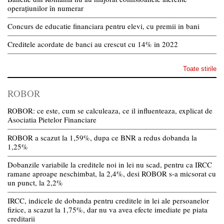
operațiunilor în numerar
Concurs de educatie financiara pentru elevi, cu premii in bani
Creditele acordate de banci au crescut cu 14% in 2022
Toate stirile
ROBOR
ROBOR: ce este, cum se calculeaza, ce il influenteaza, explicat de
Asociatia Pietelor Financiare
ROBOR a scazut la 1,59%, dupa ce BNR a redus dobanda la
1,25%
Dobanzile variabile la creditele noi in lei nu scad, pentru ca IRCC
ramane aproape neschimbat, la 2,4%, desi ROBOR s-a micsorat cu
un punct, la 2,2%
IRCC, indicele de dobanda pentru creditele in lei ale persoanelor
fizice, a scazut la 1,75%, dar nu va avea efecte imediate pe piata
creditarii