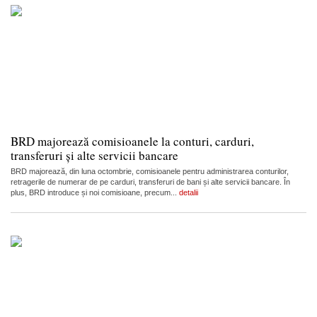
BRD majorează comisioanele la conturi, carduri,
transferuri și alte servicii bancare
BRD majorează, din luna octombrie, comisioanele pentru administrarea conturilor,
retragerile de numerar de pe carduri, transferuri de bani și alte servicii bancare. În
plus, BRD introduce și noi comisioane, precum...
detalii