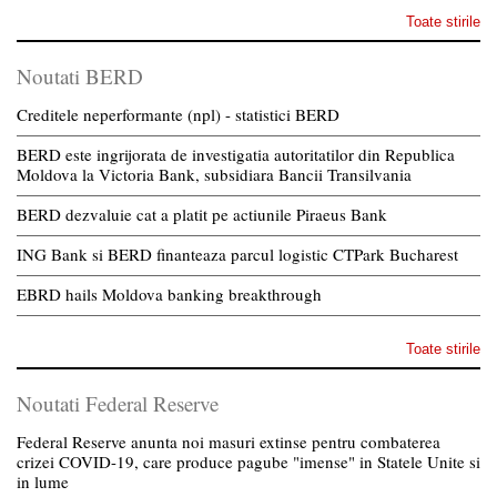
Toate stirile
Noutati BERD
Creditele neperformante (npl) - statistici BERD
BERD este ingrijorata de investigatia autoritatilor din Republica
Moldova la Victoria Bank, subsidiara Bancii Transilvania
BERD dezvaluie cat a platit pe actiunile Piraeus Bank
ING Bank si BERD finanteaza parcul logistic CTPark Bucharest
EBRD hails Moldova banking breakthrough
Toate stirile
Noutati Federal Reserve
Federal Reserve anunta noi masuri extinse pentru combaterea
crizei COVID-19, care produce pagube "imense" in Statele Unite si
in lume