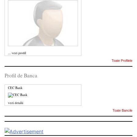
...
vezi profil
Toate Profilele
Profil de Banca
CEC Bank
vezi detalii
Toate Bancile