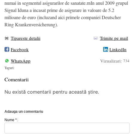
numai in segmentul asigurarilor de sanatate.rnIn anul 2009 grupul
Signal Iduna a incasat prime de asigurare in valoare de 5.2
milioane de euro (incluzand aici prímele companiei Deutscher
Ring Krankenversicherung).
Tipareste detalii
Trimite pe mail
Facebook
LinkedIn
WhatsApp
Vizualizari:
734
Taguri:
Comentarii
Nu există comentarii pentru această știre.
Adauga un comentariu
Nume *: