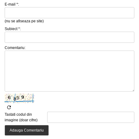
E-mail *:
(nu se afiseaza pe site)
Subiect *:
Comentariu:
Tastati codul din
imagine (doar cifre)