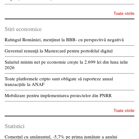
Toate stirile
Stiri economice
Ratingul României, menținut la BBB- cu perspectivă negativă
Guvernul renunță la Mastercard pentru portofelul digital
Salariul minim net pe economie crește la 2.699 lei din luna iulie
2026
Toate platformele cripto sunt obligate să raporteze anual
tranzacțiile la ANAF
Mobilizare pentru implementarea proiectelor din PNRR
Toate stirile
Statistici
Comerțul cu amănuntul, -5,7% pe prima jumătate a anului