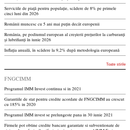
Serviciile de piață pentru populație, scădere de 8% pe primele
cinci luni din 2026
Românii muncesc cu 5 ani mai puțin decât europenii
România, pe podiumul european al creșterii prețurilor la carburanți
și lubrifianți în iunie 2026
Inflația anuală, în scădere la 9,2% după metodologia europeană
Toate stirile
FNGCIMM
Programul IMM Invest continua si in 2021
Garantiile de stat pentru credite acordate de FNGCIMM au crescut
cu 185% in 2020
Programul IMM invest se prelungeste pana in 30 iunie 2021
Firmele pot obtine credite bancare garantate si subventionate de