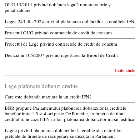
OUG 13/2011 privind dobânda legală remuneratorie și
penalizatoare
Legea 243 din 2024 privind plafonarea dobânzilor la creditele IFN
Proiectul OUG privind contractele de credit de consum
Proiectul de Lege privind contractele de credit de consum
Decizia nr.105/2007 privind raportarea la Biroul de Credit
Toate stirile
Lege plafonare dobanzi credite
Care este dobanda maxima la un credit IFN?
BNR propune Parlamentului plafonarea dobanzilor la creditele
bancilor intre 1,5 si 4 ori peste DAE medie, in functie de tipul
creditului; in cazul IFN-urilor, plafonarea dobanzilor nu se justifica
Legile privind plafonarea dobanzilor la credite si a datoriilor
preluate de firmele de recuperare se discuta in Parlament