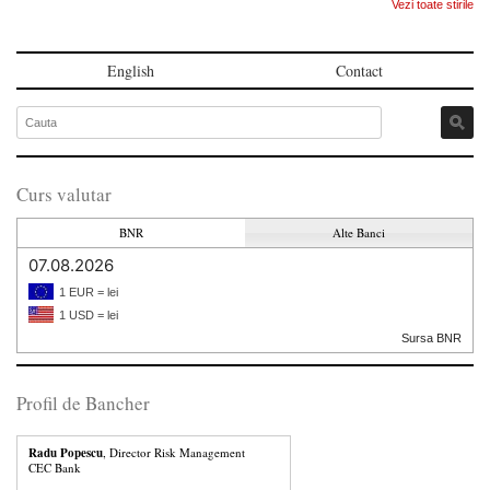
Vezi toate stirile
English
Contact
Curs valutar
BNR
Alte Banci
07.08.2026
1 EUR = lei
1 USD = lei
Sursa BNR
Profil de Bancher
Radu Popescu
, Director Risk Management
CEC Bank