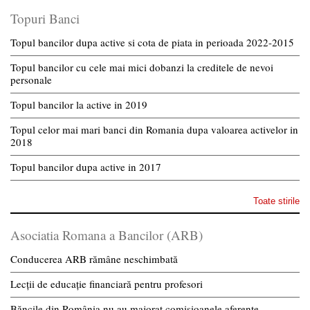
Topuri Banci
Topul bancilor dupa active si cota de piata in perioada 2022-2015
Topul bancilor cu cele mai mici dobanzi la creditele de nevoi
personale
Topul bancilor la active in 2019
Topul celor mai mari banci din Romania dupa valoarea activelor in
2018
Topul bancilor dupa active in 2017
Toate stirile
Asociatia Romana a Bancilor (ARB)
Conducerea ARB rămâne neschimbată
Lecții de educație financiară pentru profesori
Băncile din România nu au majorat comisioanele aferente