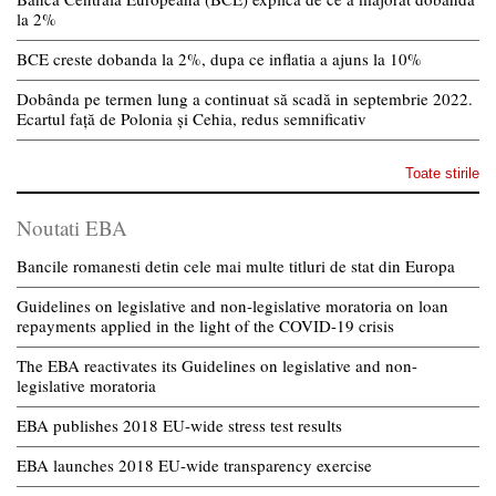
la 2%
BCE creste dobanda la 2%, dupa ce inflatia a ajuns la 10%
Dobânda pe termen lung a continuat să scadă in septembrie 2022.
Ecartul față de Polonia și Cehia, redus semnificativ
Toate stirile
Noutati EBA
Bancile romanesti detin cele mai multe titluri de stat din Europa
Guidelines on legislative and non-legislative moratoria on loan
repayments applied in the light of the COVID-19 crisis
The EBA reactivates its Guidelines on legislative and non-
legislative moratoria
EBA publishes 2018 EU-wide stress test results
EBA launches 2018 EU-wide transparency exercise