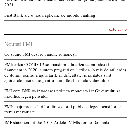
2021
First Bank are o noua aplicatie de mobile banking
Toate stirile
Noutati FMI
Ce spune FMI despre băncile românești
FMI: criza COVID-19 se transforma in criza economica si
financiara in 2020, suntem pregatiti cu 1 trilion (o mie de miliarde)
de dolari, pentru a ajuta tarile in dificultate; prioritatea sunt
ajutoarele financiare pentru familiile si firmele vulnerabile
FMI cere BNR sa intareasca politica monetara iar Guvernului sa
modifice legea pensiilor
FMI: majorarea salariilor din sectorul public si legea pensiilor ar
trebui reevaluate
IMF statement of the 2018 Article IV Mission to Romania