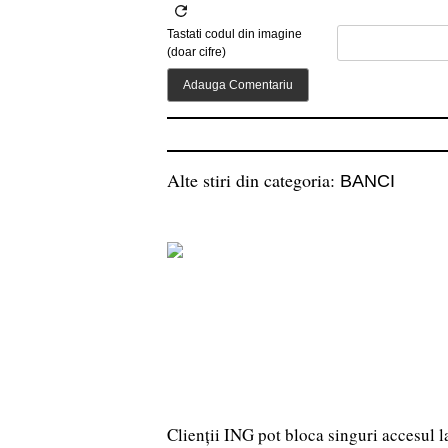
Tastati codul din imagine
(doar cifre)
Alte stiri din categoria:
BANCI
Clienții ING pot bloca singuri accesul 