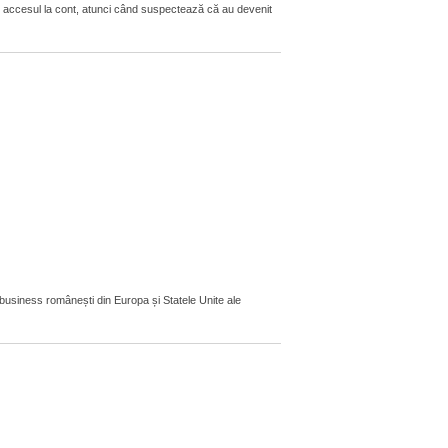
t accesul la cont, atunci când suspectează că au devenit
 business românești din Europa și Statele Unite ale