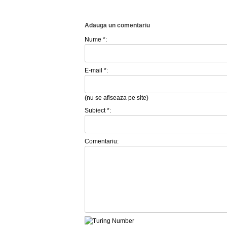
Adauga un comentariu
Nume *:
E-mail *:
(nu se afiseaza pe site)
Subiect *:
Comentariu: