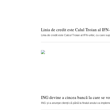
Linia de credit este Calul Troian al IFN-
Linia de credit este Calcul Troian al IFN-urilor, cu care sup
ING devine a cincea bancă la care se vor
ING și-a anunțat clienții că până la finalul anului va implemen