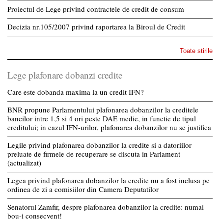
Proiectul de Lege privind contractele de credit de consum
Decizia nr.105/2007 privind raportarea la Biroul de Credit
Toate stirile
Lege plafonare dobanzi credite
Care este dobanda maxima la un credit IFN?
BNR propune Parlamentului plafonarea dobanzilor la creditele
bancilor intre 1,5 si 4 ori peste DAE medie, in functie de tipul
creditului; in cazul IFN-urilor, plafonarea dobanzilor nu se justifica
Legile privind plafonarea dobanzilor la credite si a datoriilor
preluate de firmele de recuperare se discuta in Parlament
(actualizat)
Legea privind plafonarea dobanzilor la credite nu a fost inclusa pe
ordinea de zi a comisiilor din Camera Deputatilor
Senatorul Zamfir, despre plafonarea dobanzilor la credite: numai
bou-i consecvent!