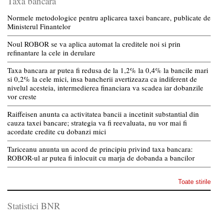
Taxa bancara
Normele metodologice pentru aplicarea taxei bancare, publicate de
Ministerul Finantelor
Noul ROBOR se va aplica automat la creditele noi si prin
refinantare la cele in derulare
Taxa bancara ar putea fi redusa de la 1,2% la 0,4% la bancile mari
si 0,2% la cele mici, insa bancherii avertizeaza ca indiferent de
nivelul acesteia, intermedierea financiara va scadea iar dobanzile
vor creste
Raiffeisen anunta ca activitatea bancii a incetinit substantial din
cauza taxei bancare; strategia va fi reevaluata, nu vor mai fi
acordate credite cu dobanzi mici
Tariceanu anunta un acord de principiu privind taxa bancara:
ROBOR-ul ar putea fi inlocuit cu marja de dobanda a bancilor
Toate stirile
Statistici BNR