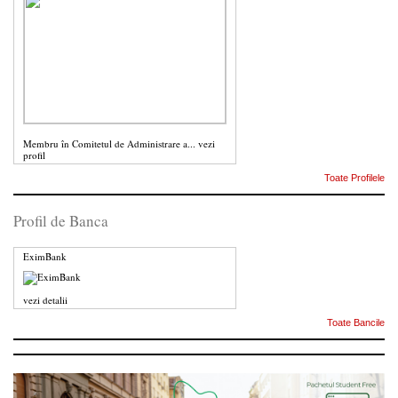
Membru în Comitetul de Administrare a...
vezi
profil
Toate Profilele
Profil de Banca
EximBank
vezi detalii
Toate Bancile