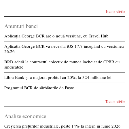
Toate stirile
Anunturi banci
Aplicația George BCR are o nouă versiune, cu Travel Hub
Aplicația George BCR va necesita iOS 17.7 începând cu versiunea
26.26
BRD aderă la contractul colectiv de muncă încheiat de CPBR cu
sindicatele
Libra Bank și-a majorat profitul cu 20%, la 324 milioane lei
Programul BCR de sărbătorile de Paște
Toate stirile
Analize economice
Creșterea prețurilor industriale, peste 14% la intern în iunie 2026