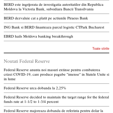
BERD este ingrijorata de investigatia autoritatilor din Republica
Moldova la Victoria Bank, subsidiara Bancii Transilvania
BERD dezvaluie cat a platit pe actiunile Piraeus Bank
ING Bank si BERD finanteaza parcul logistic CTPark Bucharest
EBRD hails Moldova banking breakthrough
Toate stirile
Noutati Federal Reserve
Federal Reserve anunta noi masuri extinse pentru combaterea
crizei COVID-19, care produce pagube "imense" in Statele Unite si
in lume
Federal Reserve urca dobanda la 2,25%
Federal Reserve decided to maintain the target range for the federal
funds rate at 1-1/2 to 1-3/4 percent
Federal Reserve majoreaza dobanda de referinta pentru dolar la