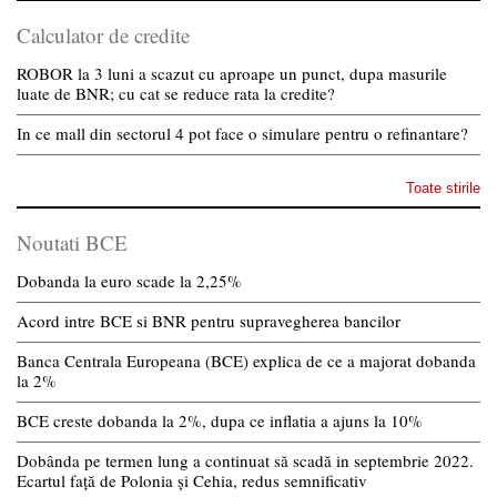
Calculator de credite
ROBOR la 3 luni a scazut cu aproape un punct, dupa masurile
luate de BNR; cu cat se reduce rata la credite?
In ce mall din sectorul 4 pot face o simulare pentru o refinantare?
Toate stirile
Noutati BCE
Dobanda la euro scade la 2,25%
Acord intre BCE si BNR pentru supravegherea bancilor
Banca Centrala Europeana (BCE) explica de ce a majorat dobanda
la 2%
BCE creste dobanda la 2%, dupa ce inflatia a ajuns la 10%
Dobânda pe termen lung a continuat să scadă in septembrie 2022.
Ecartul față de Polonia și Cehia, redus semnificativ