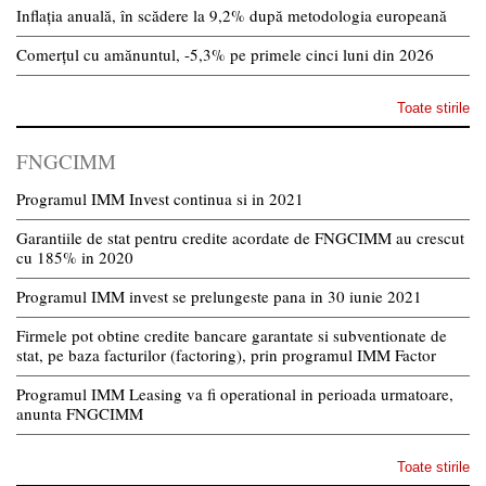
Inflația anuală, în scădere la 9,2% după metodologia europeană
Comerțul cu amănuntul, -5,3% pe primele cinci luni din 2026
Toate stirile
FNGCIMM
Programul IMM Invest continua si in 2021
Garantiile de stat pentru credite acordate de FNGCIMM au crescut
cu 185% in 2020
Programul IMM invest se prelungeste pana in 30 iunie 2021
Firmele pot obtine credite bancare garantate si subventionate de
stat, pe baza facturilor (factoring), prin programul IMM Factor
Programul IMM Leasing va fi operational in perioada urmatoare,
anunta FNGCIMM
Toate stirile