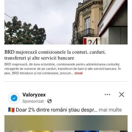
BRD majorează comisioanele la conturi, carduri,
transferuri și alte servicii bancare
BRD majorează, din luna octombrie, comisioanele pentru administrarea conturilor,
retragerile de numerar de pe carduri, transferuri de bani și alte servicii bancare. În
plus, BRD introduce și noi comisioane, precum...
detalii