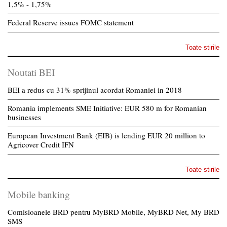
1,5% - 1,75%
Federal Reserve issues FOMC statement
Toate stirile
Noutati BEI
BEI a redus cu 31% sprijinul acordat Romaniei in 2018
Romania implements SME Initiative: EUR 580 m for Romanian
businesses
European Investment Bank (EIB) is lending EUR 20 million to
Agricover Credit IFN
Toate stirile
Mobile banking
Comisioanele BRD pentru MyBRD Mobile, MyBRD Net, My BRD
SMS