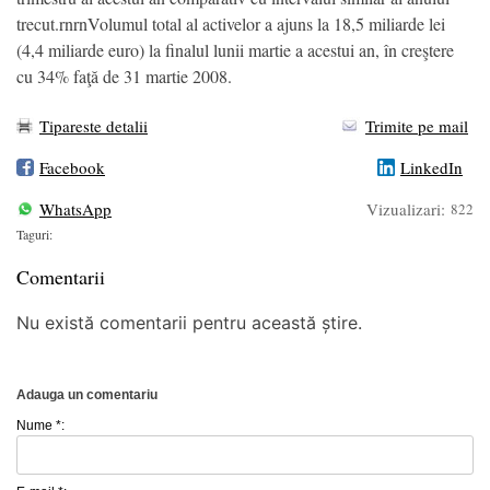
trecut.rnrnVolumul total al activelor a ajuns la 18,5 miliarde lei
(4,4 miliarde euro) la finalul lunii martie a acestui an, în creştere
cu 34% faţă de 31 martie 2008.
Tipareste detalii
Trimite pe mail
Facebook
LinkedIn
WhatsApp
Vizualizari:
822
Taguri:
Comentarii
Nu există comentarii pentru această știre.
Adauga un comentariu
Nume *: