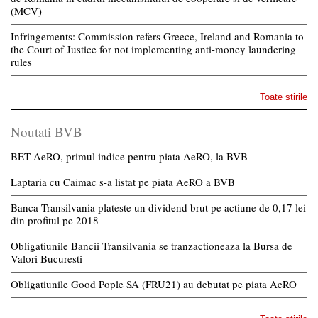
(MCV)
Infringements: Commission refers Greece, Ireland and Romania to
the Court of Justice for not implementing anti-money laundering
rules
Toate stirile
Noutati BVB
BET AeRO, primul indice pentru piata AeRO, la BVB
Laptaria cu Caimac s-a listat pe piata AeRO a BVB
Banca Transilvania plateste un dividend brut pe actiune de 0,17 lei
din profitul pe 2018
Obligatiunile Bancii Transilvania se tranzactioneaza la Bursa de
Valori Bucuresti
Obligatiunile Good Pople SA (FRU21) au debutat pe piata AeRO