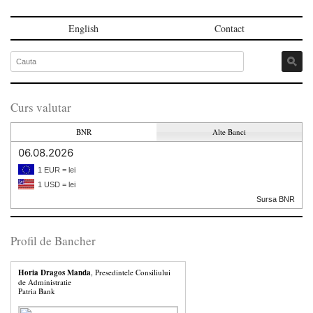
English
Contact
Curs valutar
BNR
Alte Banci
06.08.2026
1 EUR = lei
1 USD = lei
Sursa BNR
Profil de Bancher
Horia Dragos Manda
, Presedintele Consiliului
de Administratie
Patria Bank