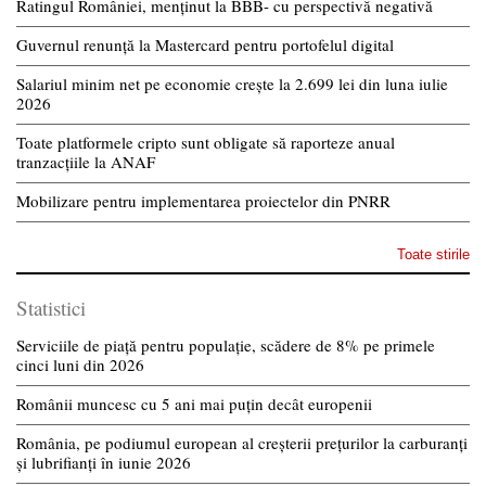
Ratingul României, menținut la BBB- cu perspectivă negativă
Guvernul renunță la Mastercard pentru portofelul digital
Salariul minim net pe economie crește la 2.699 lei din luna iulie
2026
Toate platformele cripto sunt obligate să raporteze anual
tranzacțiile la ANAF
Mobilizare pentru implementarea proiectelor din PNRR
Toate stirile
Statistici
Serviciile de piață pentru populație, scădere de 8% pe primele
cinci luni din 2026
Românii muncesc cu 5 ani mai puțin decât europenii
România, pe podiumul european al creșterii prețurilor la carburanți
și lubrifianți în iunie 2026