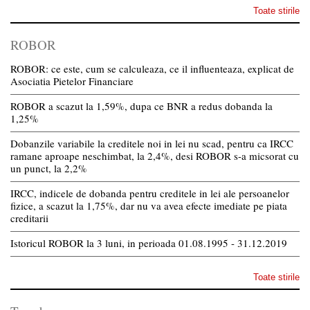
Toate stirile
ROBOR
ROBOR: ce este, cum se calculeaza, ce il influenteaza, explicat de
Asociatia Pietelor Financiare
ROBOR a scazut la 1,59%, dupa ce BNR a redus dobanda la
1,25%
Dobanzile variabile la creditele noi in lei nu scad, pentru ca IRCC
ramane aproape neschimbat, la 2,4%, desi ROBOR s-a micsorat cu
un punct, la 2,2%
IRCC, indicele de dobanda pentru creditele in lei ale persoanelor
fizice, a scazut la 1,75%, dar nu va avea efecte imediate pe piata
creditarii
Istoricul ROBOR la 3 luni, in perioada 01.08.1995 - 31.12.2019
Toate stirile