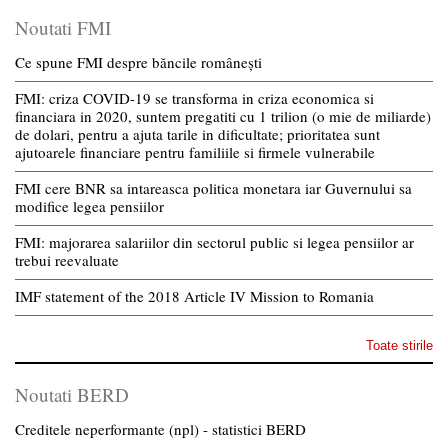
Noutati FMI
Ce spune FMI despre băncile românești
FMI: criza COVID-19 se transforma in criza economica si
financiara in 2020, suntem pregatiti cu 1 trilion (o mie de miliarde)
de dolari, pentru a ajuta tarile in dificultate; prioritatea sunt
ajutoarele financiare pentru familiile si firmele vulnerabile
FMI cere BNR sa intareasca politica monetara iar Guvernului sa
modifice legea pensiilor
FMI: majorarea salariilor din sectorul public si legea pensiilor ar
trebui reevaluate
IMF statement of the 2018 Article IV Mission to Romania
Toate stirile
Noutati BERD
Creditele neperformante (npl) - statistici BERD