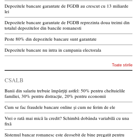
Depozitele bancare garantate de FGDB au crescut cu 13 miliarde
lei
Depozitele bancare garantate de FGDB reprezinta doua treimi din
totalul depozitelor din bancile romanesti
Peste 80% din depozitele bancare sunt garantate
Depozitele bancare nu intra in campania electorala
Toate stirile
CSALB
Banii din salariu trebuie împărțiți astfel: 50% pentru cheltuielile
familiei, 30% pentru distracție, 20% pentru economii
Cum se fac fraudele bancare online și cum ne ferim de ele
Vrei o rată mai mică la credit? Schimbă dobânda variabilă cu una
fixă
Sistemul bancar romanesc este deosebit de bine pregatit pentru