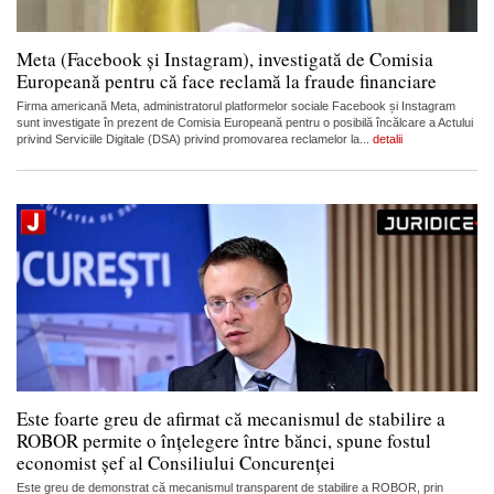
Meta (Facebook și Instagram), investigată de Comisia
Europeană pentru că face reclamă la fraude financiare
Firma americană Meta, administratorul platformelor sociale Facebook și Instagram
sunt investigate în prezent de Comisia Europeană pentru o posibilă încălcare a Actului
privind Serviciile Digitale (DSA) privind promovarea reclamelor la...
detalii
Este foarte greu de afirmat că mecanismul de stabilire a
ROBOR permite o înțelegere între bănci, spune fostul
economist șef al Consiliului Concurenței
Este greu de demonstrat că mecanismul transparent de stabilire a ROBOR, prin