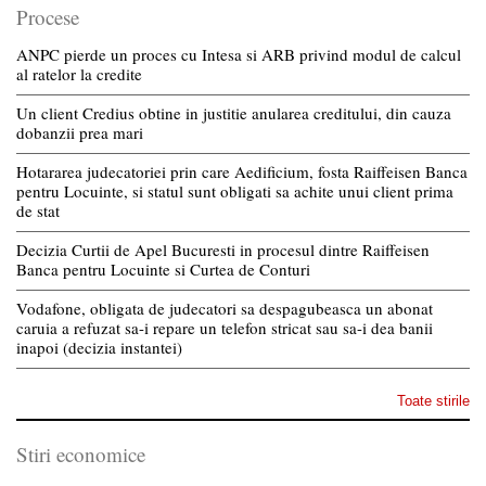
Procese
ANPC pierde un proces cu Intesa si ARB privind modul de calcul
al ratelor la credite
Un client Credius obtine in justitie anularea creditului, din cauza
dobanzii prea mari
Hotararea judecatoriei prin care Aedificium, fosta Raiffeisen Banca
pentru Locuinte, si statul sunt obligati sa achite unui client prima
de stat
Decizia Curtii de Apel Bucuresti in procesul dintre Raiffeisen
Banca pentru Locuinte si Curtea de Conturi
Vodafone, obligata de judecatori sa despagubeasca un abonat
caruia a refuzat sa-i repare un telefon stricat sau sa-i dea banii
inapoi (decizia instantei)
Toate stirile
Stiri economice