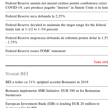
Federal Reserve anunta noi masuri extinse pentru combaterea crizei
COVID-19, care produce pagube "imense" in Statele Unite si in lum
Federal Reserve urca dobanda la 2,25%
Federal Reserve decided to maintain the target range for the federal
funds rate at 1-1/2 to 1-3/4 percent
Federal Reserve majoreaza dobanda de referinta pentru dolar la 1,5
- 1,75%
Federal Reserve issues FOMC statement
Toate stiri
Noutati BEI
BEI a redus cu 31% sprijinul acordat Romaniei in 2018
Romania implements SME Initiative: EUR 580 m for Romanian
businesses
European Investment Bank (EIB) is lending EUR 20 million to
Agricover Credit IFN