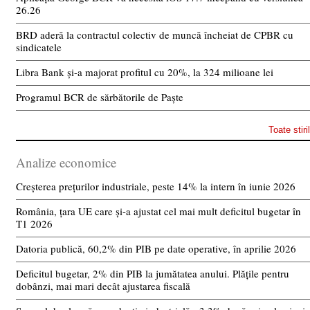
26.26
BRD aderă la contractul colectiv de muncă încheiat de CPBR cu
sindicatele
Libra Bank și-a majorat profitul cu 20%, la 324 milioane lei
Programul BCR de sărbătorile de Paște
Toate stiri
Analize economice
Creșterea prețurilor industriale, peste 14% la intern în iunie 2026
România, țara UE care și-a ajustat cel mai mult deficitul bugetar în
T1 2026
Datoria publică, 60,2% din PIB pe date operative, în aprilie 2026
Deficitul bugetar, 2% din PIB la jumătatea anului. Plățile pentru
dobânzi, mai mari decât ajustarea fiscală