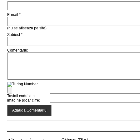
E-mail *:
(nu se afiseaza pe site)
Subiect *:
Comentariu:
Tastati codul din
imagine (doar cifre)