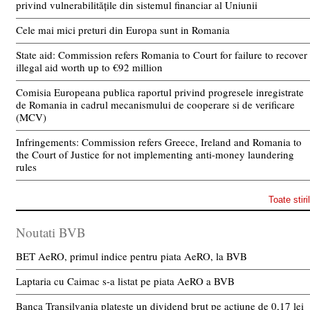
privind vulnerabilitățile din sistemul financiar al Uniunii
Cele mai mici preturi din Europa sunt in Romania
State aid: Commission refers Romania to Court for failure to recover
illegal aid worth up to €92 million
Comisia Europeana publica raportul privind progresele inregistrate
de Romania in cadrul mecanismului de cooperare si de verificare
(MCV)
Infringements: Commission refers Greece, Ireland and Romania to
the Court of Justice for not implementing anti-money laundering
rules
Toate stiri
Noutati BVB
BET AeRO, primul indice pentru piata AeRO, la BVB
Laptaria cu Caimac s-a listat pe piata AeRO a BVB
Banca Transilvania plateste un dividend brut pe actiune de 0,17 lei