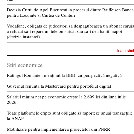
Decizia Curtii de Apel Bucuresti in procesul dintre Raiffeisen Banca
pentru Locuinte si Curtea de Conturi
Vodafone, obligata de judecatori sa despagubeasca un abonat carui
a refuzat sa-i repare un telefon stricat sau sa-i dea banii inapoi
(decizia instantei)
Toate stiri
Stiri economice
Ratingul României, menținut la BBB- cu perspectivă negativă
Guvernul renunță la Mastercard pentru portofelul digital
Salariul minim net pe economie crește la 2.699 lei din luna iulie
2026
Toate platformele cripto sunt obligate să raporteze anual tranzacțiile
la ANAF
Mobilizare pentru implementarea proiectelor din PNRR