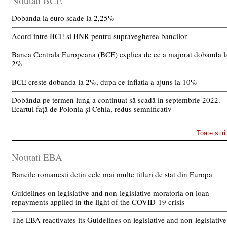
Noutati BCE
Dobanda la euro scade la 2,25%
Acord intre BCE si BNR pentru supravegherea bancilor
Banca Centrala Europeana (BCE) explica de ce a majorat dobanda l
2%
BCE creste dobanda la 2%, dupa ce inflatia a ajuns la 10%
Dobânda pe termen lung a continuat să scadă in septembrie 2022.
Ecartul față de Polonia și Cehia, redus semnificativ
Toate stiri
Noutati EBA
Bancile romanesti detin cele mai multe titluri de stat din Europa
Guidelines on legislative and non-legislative moratoria on loan
repayments applied in the light of the COVID-19 crisis
The EBA reactivates its Guidelines on legislative and non-legislative