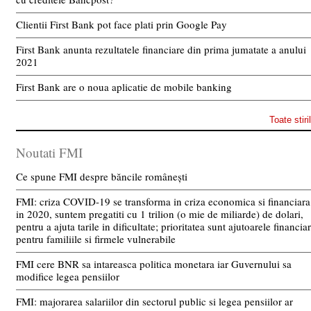
Clientii First Bank pot face plati prin Google Pay
First Bank anunta rezultatele financiare din prima jumatate a anului
2021
First Bank are o noua aplicatie de mobile banking
Toate stiri
Noutati FMI
Ce spune FMI despre băncile românești
FMI: criza COVID-19 se transforma in criza economica si financiara
in 2020, suntem pregatiti cu 1 trilion (o mie de miliarde) de dolari,
pentru a ajuta tarile in dificultate; prioritatea sunt ajutoarele financia
pentru familiile si firmele vulnerabile
FMI cere BNR sa intareasca politica monetara iar Guvernului sa
modifice legea pensiilor
FMI: majorarea salariilor din sectorul public si legea pensiilor ar