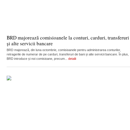
BRD majorează comisioanele la conturi, carduri, transferuri
și alte servicii bancare
BRD majorează, din luna octombrie, comisioanele pentru administrarea conturilor,
retragerile de numerar de pe carduri, transferuri de bani și alte servicii bancare. În plus,
BRD introduce și noi comisioane, precum...
detalii