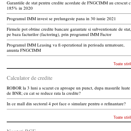
Garantiile de stat pentru credite acordate de FNGCIMM au crescut 
185% in 2020
Programul IMM invest se prelungeste pana in 30 iunie 2021
Firmele pot obtine credite bancare garantate si subventionate de stat
pe baza facturilor (factoring), prin programul IMM Factor
Programul IMM Leasing va fi operational in perioada urmatoare,
anunta FNGCIMM
Toate stiri
Calculator de credite
ROBOR la 3 luni a scazut cu aproape un punct, dupa masurile luate
de BNR; cu cat se reduce rata la credite?
In ce mall din sectorul 4 pot face o simulare pentru o refinantare?
Toate stiri