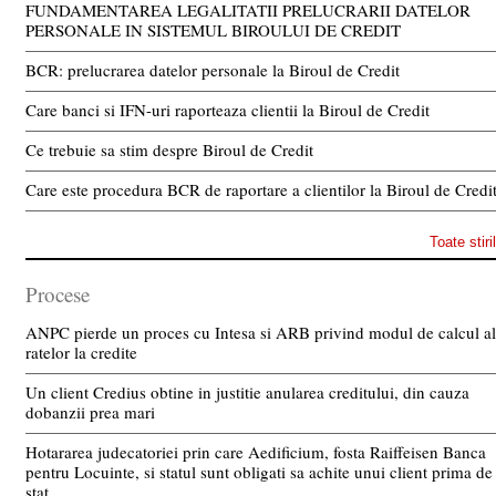
FUNDAMENTAREA LEGALITATII PRELUCRARII DATELOR
PERSONALE IN SISTEMUL BIROULUI DE CREDIT
BCR: prelucrarea datelor personale la Biroul de Credit
Care banci si IFN-uri raporteaza clientii la Biroul de Credit
Ce trebuie sa stim despre Biroul de Credit
Care este procedura BCR de raportare a clientilor la Biroul de Credi
Toate stiri
Procese
ANPC pierde un proces cu Intesa si ARB privind modul de calcul al
ratelor la credite
Un client Credius obtine in justitie anularea creditului, din cauza
dobanzii prea mari
Hotararea judecatoriei prin care Aedificium, fosta Raiffeisen Banca
pentru Locuinte, si statul sunt obligati sa achite unui client prima de
stat