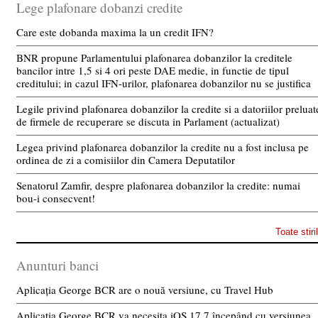
Lege plafonare dobanzi credite
Care este dobanda maxima la un credit IFN?
BNR propune Parlamentului plafonarea dobanzilor la creditele
bancilor intre 1,5 si 4 ori peste DAE medie, in functie de tipul
creditului; in cazul IFN-urilor, plafonarea dobanzilor nu se justifica
Legile privind plafonarea dobanzilor la credite si a datoriilor preluat
de firmele de recuperare se discuta in Parlament (actualizat)
Legea privind plafonarea dobanzilor la credite nu a fost inclusa pe
ordinea de zi a comisiilor din Camera Deputatilor
Senatorul Zamfir, despre plafonarea dobanzilor la credite: numai
bou-i consecvent!
Toate stiri
Anunturi banci
Aplicația George BCR are o nouă versiune, cu Travel Hub
Aplicația George BCR va necesita iOS 17.7 începând cu versiunea