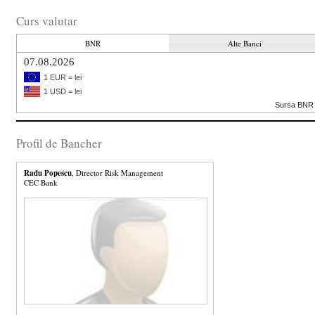
Curs valutar
BNR
Alte Banci
07.08.2026
1 EUR = lei
1 USD = lei
Sursa BNR
Profil de Bancher
Radu Popescu
, Director Risk Management
CEC Bank