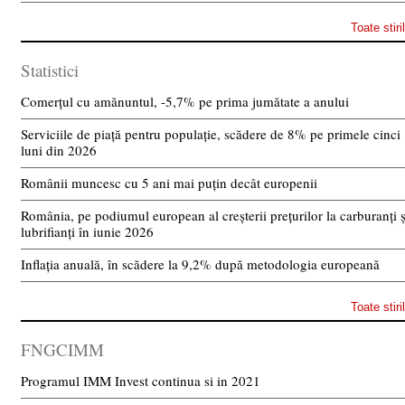
Toate stiri
Statistici
Comerțul cu amănuntul, -5,7% pe prima jumătate a anului
Serviciile de piață pentru populație, scădere de 8% pe primele cinci
luni din 2026
Românii muncesc cu 5 ani mai puțin decât europenii
România, pe podiumul european al creșterii prețurilor la carburanți ș
lubrifianți în iunie 2026
Inflația anuală, în scădere la 9,2% după metodologia europeană
Toate stiri
FNGCIMM
Programul IMM Invest continua si in 2021