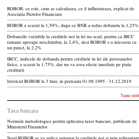
ROBOR: ce este, cum se calculeaza, ce il influenteaza, explicat de
Asociatia Pietelor Financiare
ROBOR a scazut la 1,59%, dupa ce BNR a redus dobanda la 1,25%
Dobanzile variabile la creditele noi in lei nu scad, pentru ca IRCC
ramane aproape neschimbat, la 2,4%, desi ROBOR s-a micsorat cu
un punct, la 2,2%
IRCC, indicele de dobanda pentru creditele in lei ale persoanelor
fizice, a scazut la 1,75%, dar nu va avea efecte imediate pe piata
creditarii
Istoricul ROBOR la 3 luni, in perioada 01.08.1995 - 31.12.2019
Toate stiri
Taxa bancara
Normele metodologice pentru aplicarea taxei bancare, publicate de
Ministerul Finantelor
Noul ROBOR se va aplica automat la creditele noi si prin refinantar