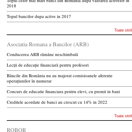
Topul celor mai mari banci din Romania dupa valoarea activelor in
2018
Topul bancilor dupa active in 2017
Toate stiri
Asociatia Romana a Bancilor (ARB)
Conducerea ARB rămâne neschimbată
Lecții de educație financiară pentru profesori
Băncile din România nu au majorat comisioanele aferente
operațiunilor în numerar
Concurs de educatie financiara pentru elevi, cu premii in bani
Creditele acordate de banci au crescut cu 14% in 2022
Toate stiri
ROBOR