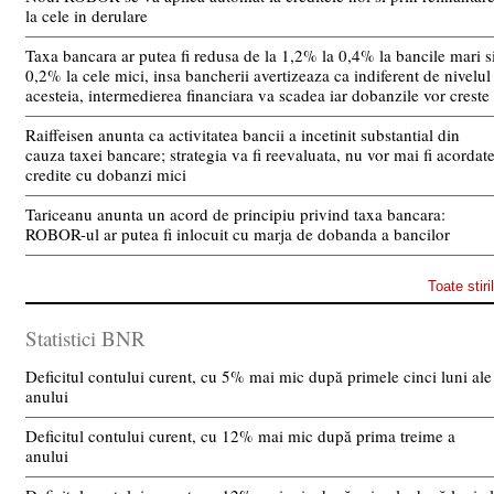
la cele in derulare
Taxa bancara ar putea fi redusa de la 1,2% la 0,4% la bancile mari s
0,2% la cele mici, insa bancherii avertizeaza ca indiferent de nivelul
acesteia, intermedierea financiara va scadea iar dobanzile vor creste
Raiffeisen anunta ca activitatea bancii a incetinit substantial din
cauza taxei bancare; strategia va fi reevaluata, nu vor mai fi acordat
credite cu dobanzi mici
Tariceanu anunta un acord de principiu privind taxa bancara:
ROBOR-ul ar putea fi inlocuit cu marja de dobanda a bancilor
Toate stiri
Statistici BNR
Deficitul contului curent, cu 5% mai mic după primele cinci luni ale
anului
Deficitul contului curent, cu 12% mai mic după prima treime a
anului