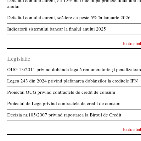
Deficitul contului curent, cu 12% mai mic după primele două luni a
anului
Deficitul contului curent, scădere cu peste 5% în ianuarie 2026
Indicatorii sistemului bancar la finalul anului 2025
Toate stiri
Legislatie
OUG 13/2011 privind dobânda legală remuneratorie și penalizatoar
Legea 243 din 2024 privind plafonarea dobânzilor la creditele IFN
Proiectul OUG privind contractele de credit de consum
Proiectul de Lege privind contractele de credit de consum
Decizia nr.105/2007 privind raportarea la Biroul de Credit
Toate stiri