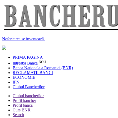
Nefericirea se inventează.
PRIMA PAGINA
NOU
Intreaba Banca
Banca Nationala a Romaniei (BNR)
RECLAMATII BANCI
ECONOMIE
IFN
Clubul Bancherilor
Clubul bancherilor
Profil bancher
Profil banca
Curs BNR
Search