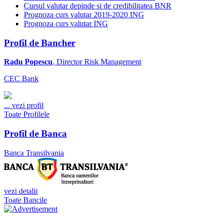
Cursul valutar depinde si de credibilitatea BNR
Prognoza curs valutar 2019-2020 ING
Prognoza curs valutar ING
Profil de Bancher
Radu Popescu
, Director Risk Management
CEC Bank
...
vezi profil
Toate Profilele
Profil de Banca
Banca Transilvania
vezi detalii
Toate Bancile