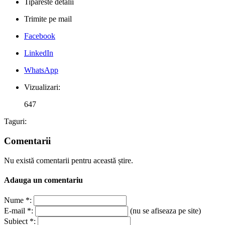
Tipareste detalii
Trimite pe mail
Facebook
LinkedIn
WhatsApp
Vizualizari:
647
Taguri:
Comentarii
Nu există comentarii pentru această știre.
Adauga un comentariu
Nume *:
E-mail *:
(nu se afiseaza pe site)
Subiect *: