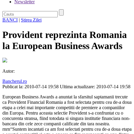
Newsletter
BANCI
|
Stirea Zilei
Provident reprezinta Romania
la European Business Awards
Autor:
Bancherul.ro
Publicat la: 2010-07-14 19:58
Ultima actualizare: 2010-07-14 19:58
European Business Awards a anuntat la sfarsitul saptamanii trecute
ca Provident Financial Romania a fost selectata pentru cea de-a doua
etapa a celei mai importante competitii de premiere a companiilor
din Europa. Pentru aceasta selectie Provident s-a confruntat cu o
concurenta stransa, fiind totodata si singura institutie financiara non-
bancara din cele zece companii calificate din tara noastra.
rnrn“Suntem incantati ca am fost selectati pentru cea de-a doua etapa