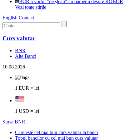
BCR a vorbit "pe șleau" cu oamenii despre ROBOR
Vezi toate stirile
English
Contact
Curs valutar
BNR
Alte Banci
10.08.2026
1 EUR = lei
1 USD = lei
Sursa BNR
Care este cel mai bun curs valutar la banci
Topul bancilor cu cel mai bun curs valutar