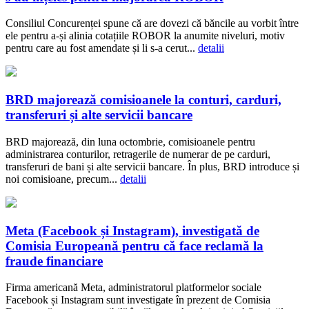
Consiliul Concurenței spune că are dovezi că băncile au vorbit între
ele pentru a-și alinia cotațiile ROBOR la anumite niveluri, motiv
pentru care au fost amendate și li s-a cerut...
detalii
BRD majorează comisioanele la conturi, carduri,
transferuri și alte servicii bancare
BRD majorează, din luna octombrie, comisioanele pentru
administrarea conturilor, retragerile de numerar de pe carduri,
transferuri de bani și alte servicii bancare. În plus, BRD introduce și
noi comisioane, precum...
detalii
Meta (Facebook și Instagram), investigată de
Comisia Europeană pentru că face reclamă la
fraude financiare
Firma americană Meta, administratorul platformelor sociale
Facebook și Instagram sunt investigate în prezent de Comisia