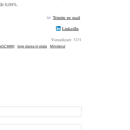
e de 0,04%.
Trimite pe mail
LinkedIn
Vizualizari:
3231
(FNGCIMM)
lege darea in plata
Ministerul