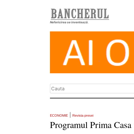
Nefericirea se inventează.
|
ECONOMIE
Revista presei
Programul Prima Casa va