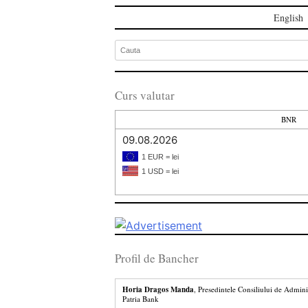
English
Curs valutar
BNR
09.08.2026
1 EUR = lei
1 USD = lei
Profil de Bancher
Horia Dragos Manda
, Presedintele Consiliului de Admini
Patria Bank