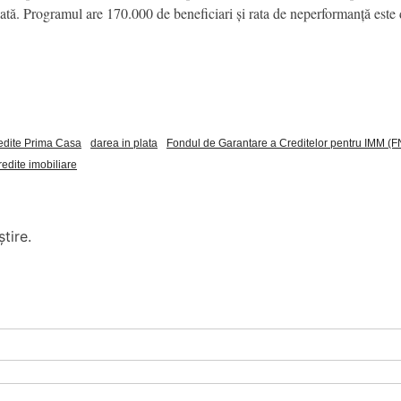
plată. Programul are 170.000 de beneficiari și rata de neperformanță est
edite Prima Casa
darea in plata
Fondul de Garantare a Creditelor pentru IMM 
redite imobiliare
tire.