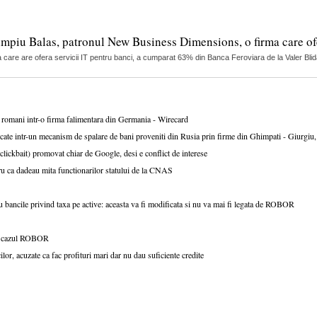
mpiu Balas, patronul New Business Dimensions, o firma care ofe
are are ofera servicii IT pentru banci, a cumparat 63% din Banca Feroviara de la Valer Blida
i romani intr-o firma falimentara din Germania - Wirecard
cate intr-un mecanism de spalare de bani proveniti din Rusia prin firme din Ghimpati - Giurgiu, 
(clickbait) promovat chiar de Google, desi e conflict de interese
ru ca dadeau mita functionarilor statului de la CNAS
u bancile privind taxa pe active: aceasta va fi modificata si nu va mai fi legata de ROBOR
 in cazul ROBOR
r, acuzate ca fac profituri mari dar nu dau suficiente credite