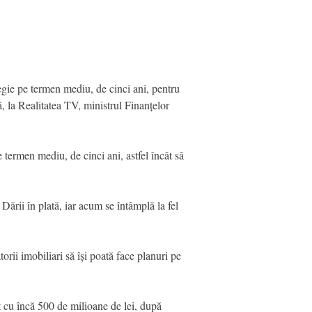
egie pe termen mediu, de cinci ani, pentru
ă, la Realitatea TV, ministrul Finanțelor
termen mediu, de cinci ani, astfel încât să
Dării în plată, iar acum se întâmplă la fel
atorii imobiliari să își poată face planuri pe
t cu încă 500 de milioane de lei, după