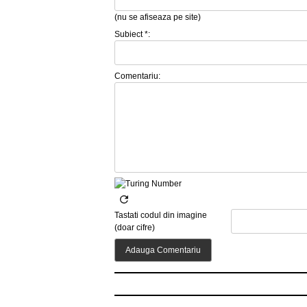
(nu se afiseaza pe site)
Subiect *:
Comentariu:
Tastati codul din imagine
(doar cifre)