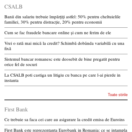
CSALB
Banii din salariu trebuie împărțiți astfel: 50% pentru cheltuielile
familiei, 30% pentru distracție, 20% pentru economii
Cum se fac fraudele bancare online și cum ne ferim de ele
Vrei o rată mai mică la credit? Schimbă dobânda variabilă cu una
fixă
Sistemul bancar romanesc este deosebit de bine pregatit pentru
orice fel de socuri
La CSALB poti castiga un litigiu cu banca pe care l-ai pierde in
instanta
Toate stirile
First Bank
Ce trebuie sa faca cei care au asigurare la credit emisa de Euroins
First Bank este reprezentanta Eurobank in Romania: ce se intampla