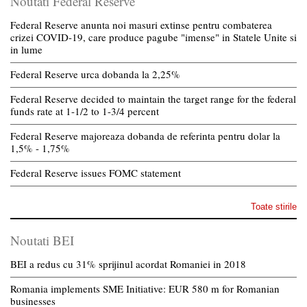
Noutati Federal Reserve
Federal Reserve anunta noi masuri extinse pentru combaterea
crizei COVID-19, care produce pagube "imense" in Statele Unite si
in lume
Federal Reserve urca dobanda la 2,25%
Federal Reserve decided to maintain the target range for the federal
funds rate at 1-1/2 to 1-3/4 percent
Federal Reserve majoreaza dobanda de referinta pentru dolar la
1,5% - 1,75%
Federal Reserve issues FOMC statement
Toate stirile
Noutati BEI
BEI a redus cu 31% sprijinul acordat Romaniei in 2018
Romania implements SME Initiative: EUR 580 m for Romanian
businesses