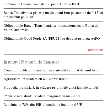
Laptaria cu Caimac s-a listat pe piata AeRO a BVB
Banca Transilvania plateste un dividend brut pe actiune de 0,17 lei
din profitul pe 2018
Obligatiunile Bancii Transilvania se tranzactioneaza la Bursa de
Valori Bucuresti
Obligatiunile Good Pople SA (FRU21) au debutat pe piata AeRO
Toate stirile
Institutul National de Statistica
Comerțul, scădere lunară dar peste nivelul cumulat de anul trecut
Agricultura, în scădere cu 4,3% anul trecut
Producția industrială, în scădere pe primele cinci luni ale anului
Prețurile industriale, scădere marginală în mai 2025
România, la 78% din PIB-ul mediu pe locuitor al UE