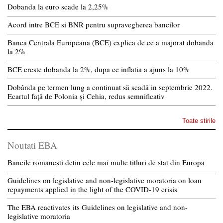
Dobanda la euro scade la 2,25%
Acord intre BCE si BNR pentru supravegherea bancilor
Banca Centrala Europeana (BCE) explica de ce a majorat dobanda
la 2%
BCE creste dobanda la 2%, dupa ce inflatia a ajuns la 10%
Dobânda pe termen lung a continuat să scadă in septembrie 2022.
Ecartul față de Polonia și Cehia, redus semnificativ
Toate stirile
Noutati EBA
Bancile romanesti detin cele mai multe titluri de stat din Europa
Guidelines on legislative and non-legislative moratoria on loan
repayments applied in the light of the COVID-19 crisis
The EBA reactivates its Guidelines on legislative and non-
legislative moratoria