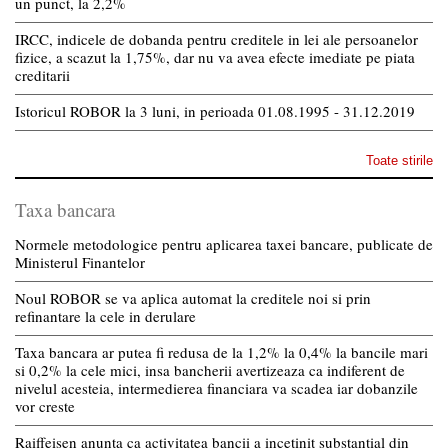
un punct, la 2,2%
IRCC, indicele de dobanda pentru creditele in lei ale persoanelor
fizice, a scazut la 1,75%, dar nu va avea efecte imediate pe piata
creditarii
Istoricul ROBOR la 3 luni, in perioada 01.08.1995 - 31.12.2019
Toate stirile
Taxa bancara
Normele metodologice pentru aplicarea taxei bancare, publicate de
Ministerul Finantelor
Noul ROBOR se va aplica automat la creditele noi si prin
refinantare la cele in derulare
Taxa bancara ar putea fi redusa de la 1,2% la 0,4% la bancile mari
si 0,2% la cele mici, insa bancherii avertizeaza ca indiferent de
nivelul acesteia, intermedierea financiara va scadea iar dobanzile
vor creste
Raiffeisen anunta ca activitatea bancii a incetinit substantial din