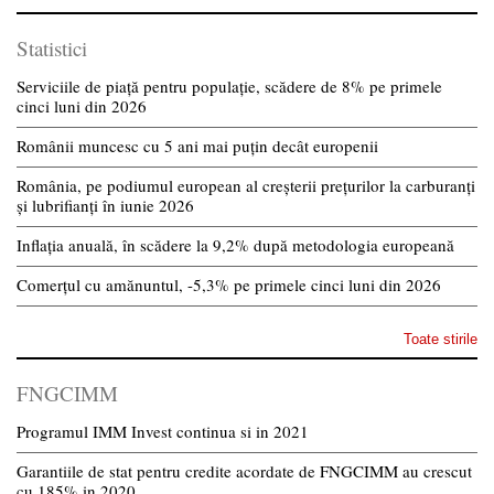
Statistici
Serviciile de piață pentru populație, scădere de 8% pe primele
cinci luni din 2026
Românii muncesc cu 5 ani mai puțin decât europenii
România, pe podiumul european al creșterii prețurilor la carburanți
și lubrifianți în iunie 2026
Inflația anuală, în scădere la 9,2% după metodologia europeană
Comerțul cu amănuntul, -5,3% pe primele cinci luni din 2026
Toate stirile
FNGCIMM
Programul IMM Invest continua si in 2021
Garantiile de stat pentru credite acordate de FNGCIMM au crescut
cu 185% in 2020