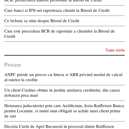
Care banci si IFN-uri raporteaza clientii la Biroul de Credit
Ce trebuie sa stim despre Biroul de Credit
Care este procedura BCR de raportare a clientilor la Biroul de
Credit
Toate stirile
Procese
ANPC pierde un proces cu Intesa si ARB privind modul de calcul
al ratelor la credite
Un client Credius obtine in justitie anularea creditului, din cauza
dobanzii prea mari
Hotararea judecatoriei prin care Aedificium, fosta Raiffeisen Banca
pentru Locuinte, si statul sunt obligati sa achite unui client prima
de stat
Decizia Curtii de Apel Bucuresti in procesul dintre Raiffeisen