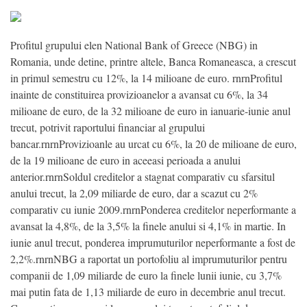
Profitul grupului elen National Bank of Greece (NBG) in
Romania, unde detine, printre altele, Banca Romaneasca, a crescut
in primul semestru cu 12%, la 14 milioane de euro. rnrnProfitul
inainte de constituirea provizioanelor a avansat cu 6%, la 34
milioane de euro, de la 32 milioane de euro in ianuarie-iunie anul
trecut, potrivit raportului financiar al grupului
bancar.rnrnProvizioanle au urcat cu 6%, la 20 de milioane de euro,
de la 19 milioane de euro in aceeasi perioada a anului
anterior.rnrnSoldul creditelor a stagnat comparativ cu sfarsitul
anului trecut, la 2,09 miliarde de euro, dar a scazut cu 2%
comparativ cu iunie 2009.rnrnPonderea creditelor neperformante a
avansat la 4,8%, de la 3,5% la finele anului si 4,1% in martie. In
iunie anul trecut, ponderea imprumuturilor neperformante a fost de
2,2%.rnrnNBG a raportat un portofoliu al imprumuturilor pentru
companii de 1,09 miliarde de euro la finele lunii iunie, cu 3,7%
mai putin fata de 1,13 miliarde de euro in decembrie anul trecut.