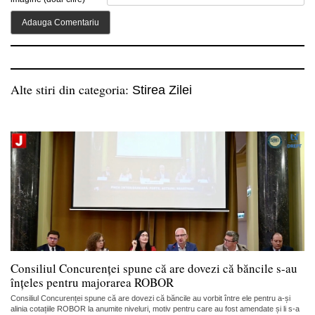
Alte stiri din categoria:
Stirea Zilei
Consiliul Concurenței spune că are dovezi că băncile s-au
înțeles pentru majorarea ROBOR
Consiliul Concurenței spune că are dovezi că băncile au vorbit între ele pentru a-și
alinia cotațiile ROBOR la anumite niveluri, motiv pentru care au fost amendate și li s-a