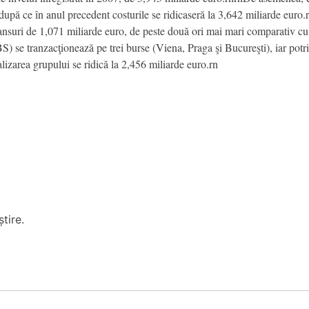
după ce în anul precedent costurile se ridicaseră la 3,642 miliarde euro.r
ansuri de 1,071 miliarde euro, de peste două ori mai mari comparativ cu
se tranzacţionează pe trei burse (Viena, Praga şi Bucureşti), iar potrivi
lizarea grupului se ridică la 2,456 miliarde euro.rn
tire.