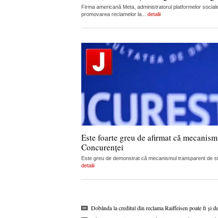
Firma americană Meta, administratorul platformelor sociale
promovarea reclamelor la...
detalii
Este foarte greu de afirmat că mecanism
Concurenței
Este greu de demonstrat că mecanismul transparent de stabi
detalii
Dobânda la creditul din reclama Raiffeisen poate fi și d