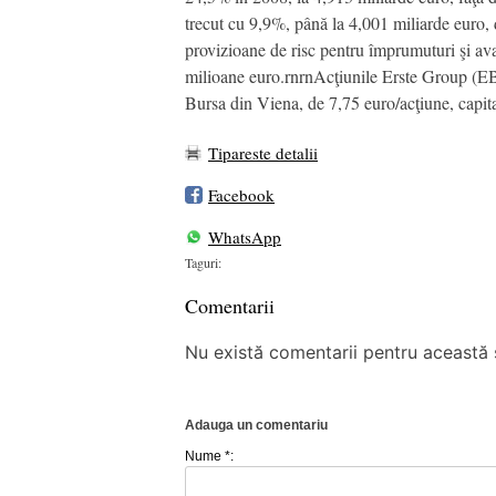
trecut cu 9,9%, până la 4,001 miliarde euro, 
provizioane de risc pentru împrumuturi şi av
milioane euro.rnrnAcţiunile Erste Group (EBS) 
Bursa din Viena, de 7,75 euro/acţiune, capita
Tipareste detalii
Facebook
WhatsApp
Taguri:
Comentarii
Nu există comentarii pentru această ș
Adauga un comentariu
Nume *: