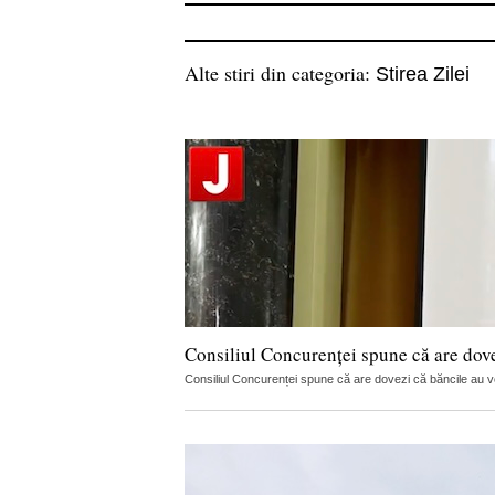
Alte stiri din categoria:
Stirea Zilei
Consiliul Concurenței spune că are dov
Consiliul Concurenței spune că are dovezi că băncile au vorb