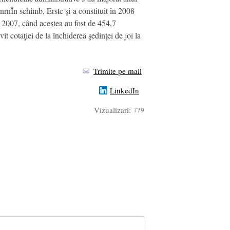
nrnÎn schimb, Erste şi-a constituit în 2008
 2007, când acestea au fost de 454,7
t cotaţiei de la închiderea şedinţei de joi la
Trimite pe mail
LinkedIn
Vizualizari:
779