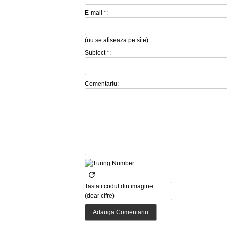
E-mail *:
(nu se afiseaza pe site)
Subiect *:
Comentariu:
Tastati codul din imagine
(doar cifre)