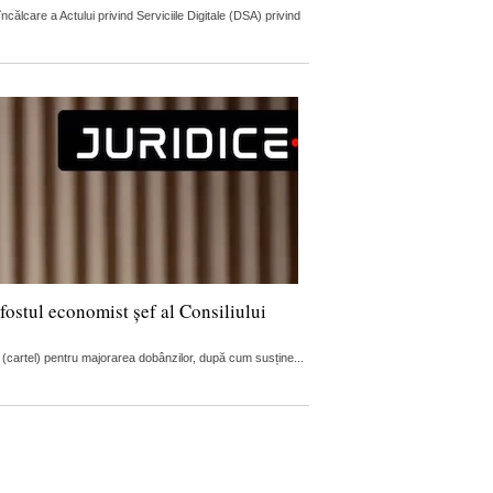
lcare a Actului privind Serviciile Digitale (DSA) privind
fostul economist șef al Consiliului
 (cartel) pentru majorarea dobânzilor, după cum susține...