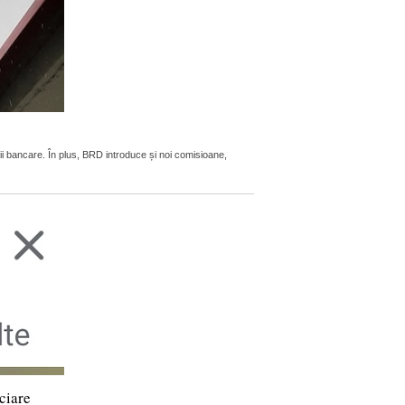
ii bancare. În plus, BRD introduce și noi comisioane,
ciare