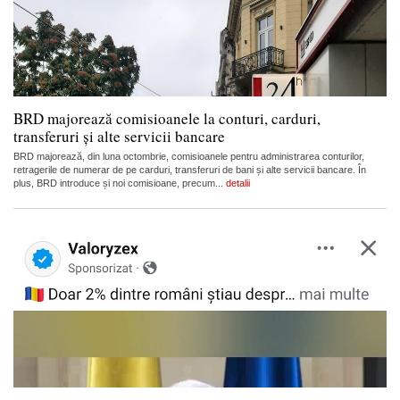
BRD majorează comisioanele la conturi, carduri,
transferuri și alte servicii bancare
BRD majorează, din luna octombrie, comisioanele pentru administrarea conturilor,
retragerile de numerar de pe carduri, transferuri de bani și alte servicii bancare. În
plus, BRD introduce și noi comisioane, precum...
detalii