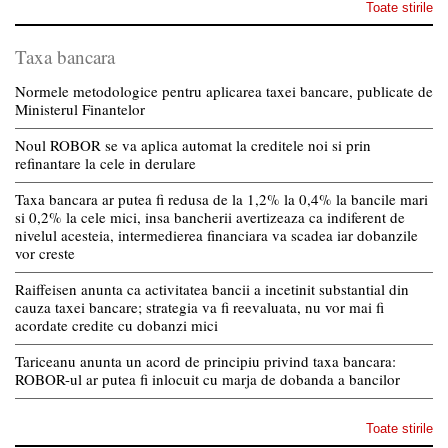
Toate stirile
Taxa bancara
Normele metodologice pentru aplicarea taxei bancare, publicate de
Ministerul Finantelor
Noul ROBOR se va aplica automat la creditele noi si prin
refinantare la cele in derulare
Taxa bancara ar putea fi redusa de la 1,2% la 0,4% la bancile mari
si 0,2% la cele mici, insa bancherii avertizeaza ca indiferent de
nivelul acesteia, intermedierea financiara va scadea iar dobanzile
vor creste
Raiffeisen anunta ca activitatea bancii a incetinit substantial din
cauza taxei bancare; strategia va fi reevaluata, nu vor mai fi
acordate credite cu dobanzi mici
Tariceanu anunta un acord de principiu privind taxa bancara:
ROBOR-ul ar putea fi inlocuit cu marja de dobanda a bancilor
Toate stirile