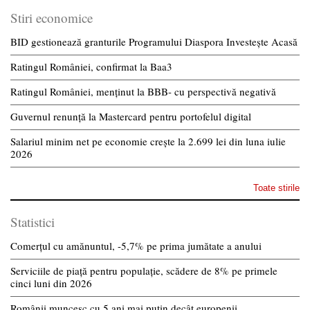
Stiri economice
BID gestionează granturile Programului Diaspora Investește Acasă
Ratingul României, confirmat la Baa3
Ratingul României, menținut la BBB- cu perspectivă negativă
Guvernul renunță la Mastercard pentru portofelul digital
Salariul minim net pe economie crește la 2.699 lei din luna iulie
2026
Toate stirile
Statistici
Comerțul cu amănuntul, -5,7% pe prima jumătate a anului
Serviciile de piață pentru populație, scădere de 8% pe primele
cinci luni din 2026
Românii muncesc cu 5 ani mai puțin decât europenii