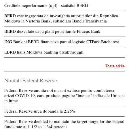
Creditele neperformante (npl) - statistici BERD
BERD este ingrijorata de investigatia autoritatilor din Republica
Moldova la Victoria Bank, subsidiara Bancii Transilvania
BERD dezvaluie cat a platit pe actiunile Piraeus Bank
ING Bank si BERD finanteaza parcul logistic CTPark Bucharest
EBRD hails Moldova banking breakthrough
Toate stirile
Noutati Federal Reserve
Federal Reserve anunta noi masuri extinse pentru combaterea
crizei COVID-19, care produce pagube "imense" in Statele Unite si
in lume
Federal Reserve urca dobanda la 2,25%
Federal Reserve decided to maintain the target range for the federal
funds rate at 1-1/2 to 1-3/4 percent