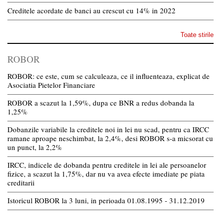
Creditele acordate de banci au crescut cu 14% in 2022
Toate stirile
ROBOR
ROBOR: ce este, cum se calculeaza, ce il influenteaza, explicat de
Asociatia Pietelor Financiare
ROBOR a scazut la 1,59%, dupa ce BNR a redus dobanda la
1,25%
Dobanzile variabile la creditele noi in lei nu scad, pentru ca IRCC
ramane aproape neschimbat, la 2,4%, desi ROBOR s-a micsorat cu
un punct, la 2,2%
IRCC, indicele de dobanda pentru creditele in lei ale persoanelor
fizice, a scazut la 1,75%, dar nu va avea efecte imediate pe piata
creditarii
Istoricul ROBOR la 3 luni, in perioada 01.08.1995 - 31.12.2019