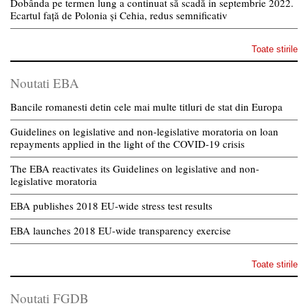
Dobânda pe termen lung a continuat să scadă in septembrie 2022.
Ecartul față de Polonia și Cehia, redus semnificativ
Toate stirile
Noutati EBA
Bancile romanesti detin cele mai multe titluri de stat din Europa
Guidelines on legislative and non-legislative moratoria on loan
repayments applied in the light of the COVID-19 crisis
The EBA reactivates its Guidelines on legislative and non-
legislative moratoria
EBA publishes 2018 EU-wide stress test results
EBA launches 2018 EU-wide transparency exercise
Toate stirile
Noutati FGDB