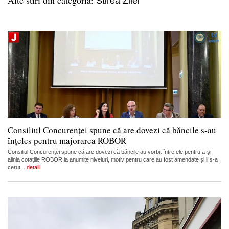
Stirea Zilei
Consiliul Concurenței spune că are dovezi că băncile s-au
înțeles pentru majorarea ROBOR
Consiliul Concurenței spune că are dovezi că băncile au vorbit între ele pentru a-și
alinia cotațiile ROBOR la anumite niveluri, motiv pentru care au fost amendate și li s-a
cerut...
detalii