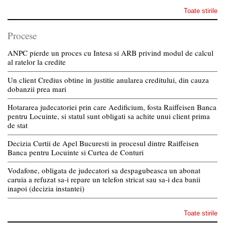
Toate stirile
Procese
ANPC pierde un proces cu Intesa si ARB privind modul de calcul
al ratelor la credite
Un client Credius obtine in justitie anularea creditului, din cauza
dobanzii prea mari
Hotararea judecatoriei prin care Aedificium, fosta Raiffeisen Banca
pentru Locuinte, si statul sunt obligati sa achite unui client prima
de stat
Decizia Curtii de Apel Bucuresti in procesul dintre Raiffeisen
Banca pentru Locuinte si Curtea de Conturi
Vodafone, obligata de judecatori sa despagubeasca un abonat
caruia a refuzat sa-i repare un telefon stricat sau sa-i dea banii
inapoi (decizia instantei)
Toate stirile