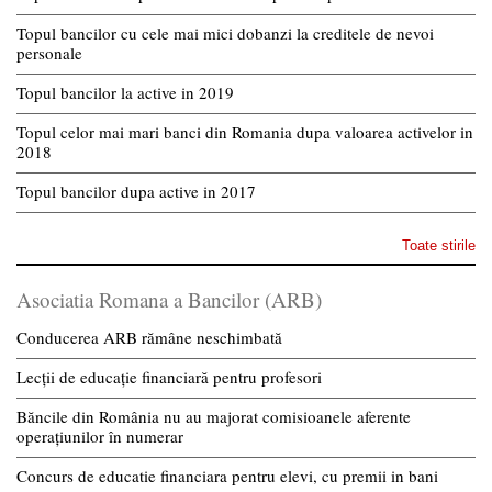
Topul bancilor cu cele mai mici dobanzi la creditele de nevoi
personale
Topul bancilor la active in 2019
Topul celor mai mari banci din Romania dupa valoarea activelor in
2018
Topul bancilor dupa active in 2017
Toate stirile
Asociatia Romana a Bancilor (ARB)
Conducerea ARB rămâne neschimbată
Lecții de educație financiară pentru profesori
Băncile din România nu au majorat comisioanele aferente
operațiunilor în numerar
Concurs de educatie financiara pentru elevi, cu premii in bani