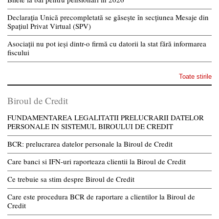
Declarația Unică precompletată se găsește în secțiunea Mesaje din
Spațiul Privat Virtual (SPV)
Asociații nu pot ieși dintr-o firmă cu datorii la stat fără informarea
fiscului
Toate stirile
Biroul de Credit
FUNDAMENTAREA LEGALITATII PRELUCRARII DATELOR
PERSONALE IN SISTEMUL BIROULUI DE CREDIT
BCR: prelucrarea datelor personale la Biroul de Credit
Care banci si IFN-uri raporteaza clientii la Biroul de Credit
Ce trebuie sa stim despre Biroul de Credit
Care este procedura BCR de raportare a clientilor la Biroul de
Credit