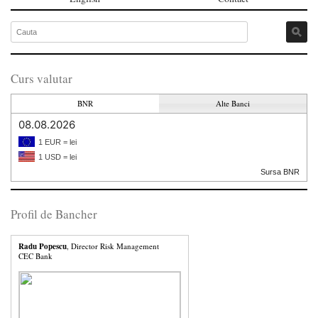
Curs valutar
BNR
Alte Banci
08.08.2026
1 EUR = lei
1 USD = lei
Sursa BNR
Profil de Bancher
Radu Popescu
, Director Risk Management
CEC Bank