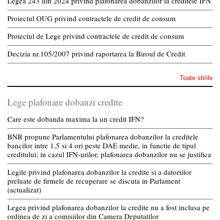
Legea 243 din 2024 privind plafonarea dobânzilor la creditele IFN
Proiectul OUG privind contractele de credit de consum
Proiectul de Lege privind contractele de credit de consum
Decizia nr.105/2007 privind raportarea la Biroul de Credit
Toate stirile
Lege plafonare dobanzi credite
Care este dobanda maxima la un credit IFN?
BNR propune Parlamentului plafonarea dobanzilor la creditele
bancilor intre 1,5 si 4 ori peste DAE medie, in functie de tipul
creditului; in cazul IFN-urilor, plafonarea dobanzilor nu se justifica
Legile privind plafonarea dobanzilor la credite si a datoriilor
preluate de firmele de recuperare se discuta in Parlament
(actualizat)
Legea privind plafonarea dobanzilor la credite nu a fost inclusa pe
ordinea de zi a comisiilor din Camera Deputatilor