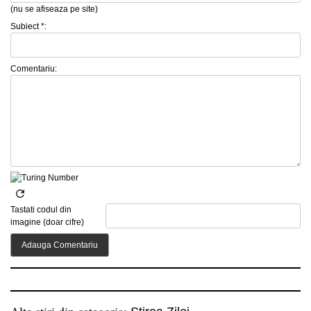
(nu se afiseaza pe site)
Subiect *:
Comentariu:
Tastati codul din
imagine (doar cifre)
Alte stiri din categoria: