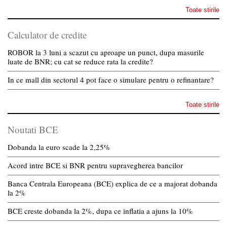
Toate stirile
Calculator de credite
ROBOR la 3 luni a scazut cu aproape un punct, dupa masurile
luate de BNR; cu cat se reduce rata la credite?
In ce mall din sectorul 4 pot face o simulare pentru o refinantare?
Toate stirile
Noutati BCE
Dobanda la euro scade la 2,25%
Acord intre BCE si BNR pentru supravegherea bancilor
Banca Centrala Europeana (BCE) explica de ce a majorat dobanda
la 2%
BCE creste dobanda la 2%, dupa ce inflatia a ajuns la 10%