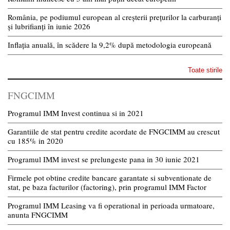
România, pe podiumul european al creșterii prețurilor la carburanți
și lubrifianți în iunie 2026
Inflația anuală, în scădere la 9,2% după metodologia europeană
Toate stirile
FNGCIMM
Programul IMM Invest continua si in 2021
Garantiile de stat pentru credite acordate de FNGCIMM au crescut
cu 185% in 2020
Programul IMM invest se prelungeste pana in 30 iunie 2021
Firmele pot obtine credite bancare garantate si subventionate de
stat, pe baza facturilor (factoring), prin programul IMM Factor
Programul IMM Leasing va fi operational in perioada urmatoare,
anunta FNGCIMM