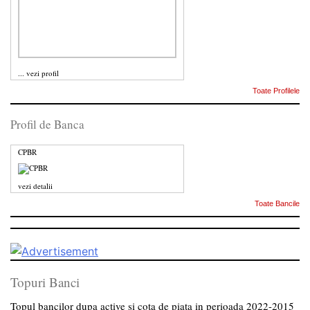
...
vezi profil
Toate Profilele
Profil de Banca
CPBR
vezi detalii
Toate Bancile
Topuri Banci
Topul bancilor dupa active si cota de piata in perioada 2022-2015