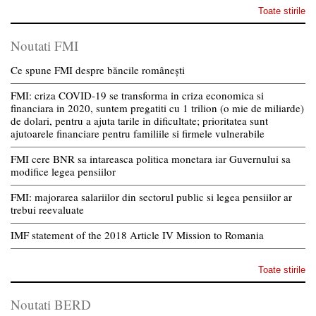
Toate stirile
Noutati FMI
Ce spune FMI despre băncile românești
FMI: criza COVID-19 se transforma in criza economica si
financiara in 2020, suntem pregatiti cu 1 trilion (o mie de miliarde)
de dolari, pentru a ajuta tarile in dificultate; prioritatea sunt
ajutoarele financiare pentru familiile si firmele vulnerabile
FMI cere BNR sa intareasca politica monetara iar Guvernului sa
modifice legea pensiilor
FMI: majorarea salariilor din sectorul public si legea pensiilor ar
trebui reevaluate
IMF statement of the 2018 Article IV Mission to Romania
Toate stirile
Noutati BERD