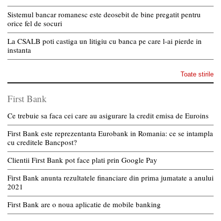
Sistemul bancar romanesc este deosebit de bine pregatit pentru
orice fel de socuri
La CSALB poti castiga un litigiu cu banca pe care l-ai pierde in
instanta
Toate stirile
First Bank
Ce trebuie sa faca cei care au asigurare la credit emisa de Euroins
First Bank este reprezentanta Eurobank in Romania: ce se intampla
cu creditele Bancpost?
Clientii First Bank pot face plati prin Google Pay
First Bank anunta rezultatele financiare din prima jumatate a anului
2021
First Bank are o noua aplicatie de mobile banking