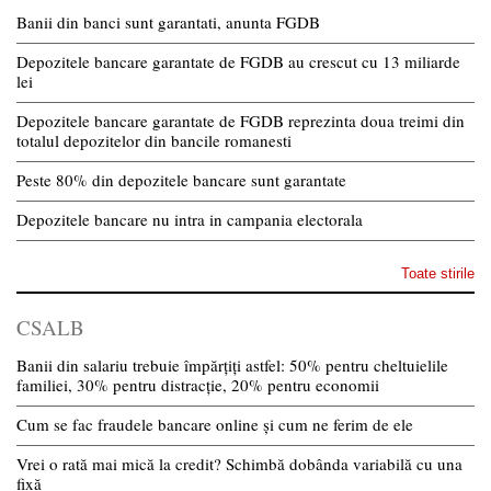
Banii din banci sunt garantati, anunta FGDB
Depozitele bancare garantate de FGDB au crescut cu 13 miliarde
lei
Depozitele bancare garantate de FGDB reprezinta doua treimi din
totalul depozitelor din bancile romanesti
Peste 80% din depozitele bancare sunt garantate
Depozitele bancare nu intra in campania electorala
Toate stirile
CSALB
Banii din salariu trebuie împărțiți astfel: 50% pentru cheltuielile
familiei, 30% pentru distracție, 20% pentru economii
Cum se fac fraudele bancare online și cum ne ferim de ele
Vrei o rată mai mică la credit? Schimbă dobânda variabilă cu una
fixă