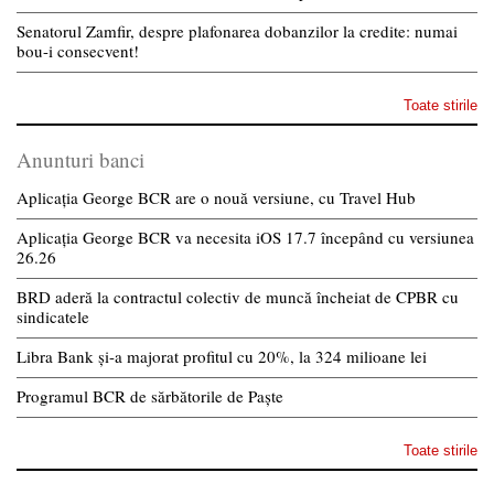
Senatorul Zamfir, despre plafonarea dobanzilor la credite: numai
bou-i consecvent!
Toate stirile
Anunturi banci
Aplicația George BCR are o nouă versiune, cu Travel Hub
Aplicația George BCR va necesita iOS 17.7 începând cu versiunea
26.26
BRD aderă la contractul colectiv de muncă încheiat de CPBR cu
sindicatele
Libra Bank și-a majorat profitul cu 20%, la 324 milioane lei
Programul BCR de sărbătorile de Paște
Toate stirile