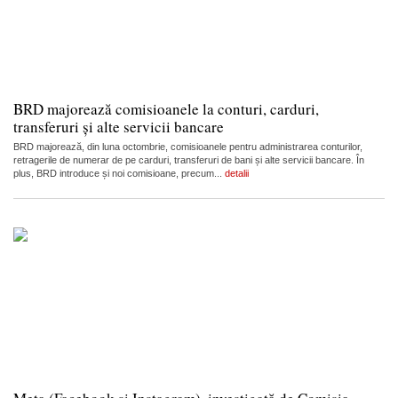
BRD majorează comisioanele la conturi, carduri,
transferuri și alte servicii bancare
BRD majorează, din luna octombrie, comisioanele pentru administrarea conturilor,
retragerile de numerar de pe carduri, transferuri de bani și alte servicii bancare. În
plus, BRD introduce și noi comisioane, precum...
detalii