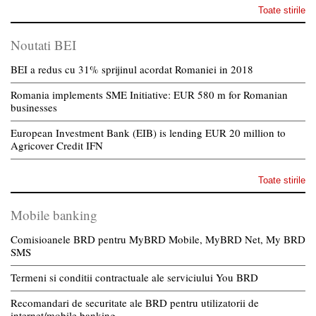
Toate stirile
Noutati BEI
BEI a redus cu 31% sprijinul acordat Romaniei in 2018
Romania implements SME Initiative: EUR 580 m for Romanian
businesses
European Investment Bank (EIB) is lending EUR 20 million to
Agricover Credit IFN
Toate stirile
Mobile banking
Comisioanele BRD pentru MyBRD Mobile, MyBRD Net, My BRD
SMS
Termeni si conditii contractuale ale serviciului You BRD
Recomandari de securitate ale BRD pentru utilizatorii de
internet/mobile banking