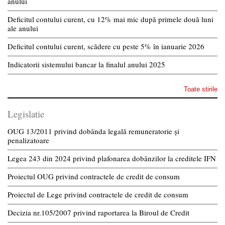
anului
Deficitul contului curent, cu 12% mai mic după primele două luni
ale anului
Deficitul contului curent, scădere cu peste 5% în ianuarie 2026
Indicatorii sistemului bancar la finalul anului 2025
Toate stirile
Legislatie
OUG 13/2011 privind dobânda legală remuneratorie și
penalizatoare
Legea 243 din 2024 privind plafonarea dobânzilor la creditele IFN
Proiectul OUG privind contractele de credit de consum
Proiectul de Lege privind contractele de credit de consum
Decizia nr.105/2007 privind raportarea la Biroul de Credit