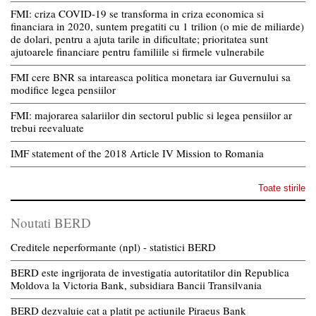
FMI: criza COVID-19 se transforma in criza economica si
financiara in 2020, suntem pregatiti cu 1 trilion (o mie de miliarde)
de dolari, pentru a ajuta tarile in dificultate; prioritatea sunt
ajutoarele financiare pentru familiile si firmele vulnerabile
FMI cere BNR sa intareasca politica monetara iar Guvernului sa
modifice legea pensiilor
FMI: majorarea salariilor din sectorul public si legea pensiilor ar
trebui reevaluate
IMF statement of the 2018 Article IV Mission to Romania
Toate stirile
Noutati BERD
Creditele neperformante (npl) - statistici BERD
BERD este ingrijorata de investigatia autoritatilor din Republica
Moldova la Victoria Bank, subsidiara Bancii Transilvania
BERD dezvaluie cat a platit pe actiunile Piraeus Bank