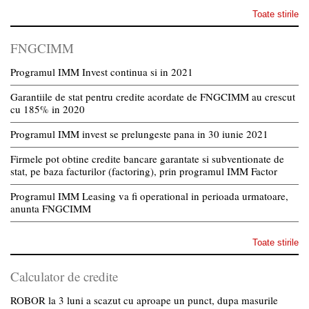
Toate stirile
FNGCIMM
Programul IMM Invest continua si in 2021
Garantiile de stat pentru credite acordate de FNGCIMM au crescut
cu 185% in 2020
Programul IMM invest se prelungeste pana in 30 iunie 2021
Firmele pot obtine credite bancare garantate si subventionate de
stat, pe baza facturilor (factoring), prin programul IMM Factor
Programul IMM Leasing va fi operational in perioada urmatoare,
anunta FNGCIMM
Toate stirile
Calculator de credite
ROBOR la 3 luni a scazut cu aproape un punct, dupa masurile