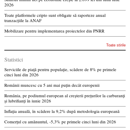
2026
Toate platformele cripto sunt obligate să raporteze anual
tranzacțiile la ANAF
Mobilizare pentru implementarea proiectelor din PNRR
Toate stirile
Statistici
Serviciile de piață pentru populație, scădere de 8% pe primele
cinci luni din 2026
Românii muncesc cu 5 ani mai puțin decât europenii
România, pe podiumul european al creșterii prețurilor la carburanți
și lubrifianți în iunie 2026
Inflația anuală, în scădere la 9,2% după metodologia europeană
Comerțul cu amănuntul, -5,3% pe primele cinci luni din 2026