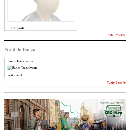
...
vezi profil
Toate Profilele
Profil de Banca
Banca Transilvania
vezi detalii
Toate Bancile