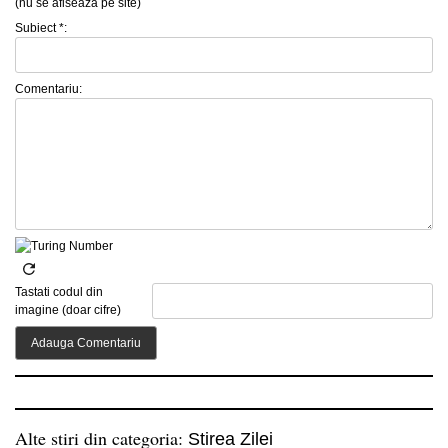
(nu se afiseaza pe site)
Subiect *:
Comentariu:
Tastati codul din
imagine (doar cifre)
Alte stiri din categoria:
Stirea Zilei