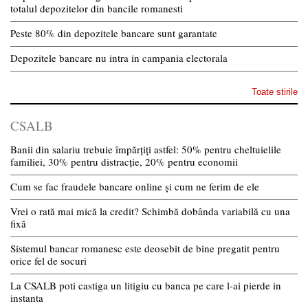
totalul depozitelor din bancile romanesti
Peste 80% din depozitele bancare sunt garantate
Depozitele bancare nu intra in campania electorala
Toate stirile
CSALB
Banii din salariu trebuie împărțiți astfel: 50% pentru cheltuielile
familiei, 30% pentru distracție, 20% pentru economii
Cum se fac fraudele bancare online și cum ne ferim de ele
Vrei o rată mai mică la credit? Schimbă dobânda variabilă cu una
fixă
Sistemul bancar romanesc este deosebit de bine pregatit pentru
orice fel de socuri
La CSALB poti castiga un litigiu cu banca pe care l-ai pierde in
instanta