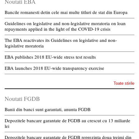
Noutati EBA
Bancile romanesti detin cele mai multe titluri de stat din Europa
Guidelines on legislative and non-legislative moratoria on loan
repayments applied in the light of the COVID-19 crisis
The EBA reactivates its Guidelines on legislative and non-
legislative moratoria
EBA publishes 2018 EU-wide stress test results
EBA launches 2018 EU-wide transparency exercise
Toate stirile
Noutati FGDB
Banii din banci sunt garantati, anunta FGDB
Depozitele bancare garantate de FGDB au crescut cu 13 miliarde
lei
Depozitele bancare garantate de FGDB reprezinta doua treimi din