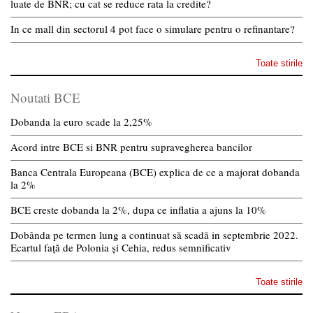
luate de BNR; cu cat se reduce rata la credite?
In ce mall din sectorul 4 pot face o simulare pentru o refinantare?
Toate stirile
Noutati BCE
Dobanda la euro scade la 2,25%
Acord intre BCE si BNR pentru supravegherea bancilor
Banca Centrala Europeana (BCE) explica de ce a majorat dobanda
la 2%
BCE creste dobanda la 2%, dupa ce inflatia a ajuns la 10%
Dobânda pe termen lung a continuat să scadă in septembrie 2022.
Ecartul față de Polonia și Cehia, redus semnificativ
Toate stirile