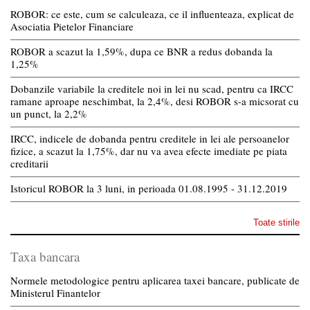
ROBOR: ce este, cum se calculeaza, ce il influenteaza, explicat de
Asociatia Pietelor Financiare
ROBOR a scazut la 1,59%, dupa ce BNR a redus dobanda la
1,25%
Dobanzile variabile la creditele noi in lei nu scad, pentru ca IRCC
ramane aproape neschimbat, la 2,4%, desi ROBOR s-a micsorat cu
un punct, la 2,2%
IRCC, indicele de dobanda pentru creditele in lei ale persoanelor
fizice, a scazut la 1,75%, dar nu va avea efecte imediate pe piata
creditarii
Istoricul ROBOR la 3 luni, in perioada 01.08.1995 - 31.12.2019
Toate stirile
Taxa bancara
Normele metodologice pentru aplicarea taxei bancare, publicate de
Ministerul Finantelor