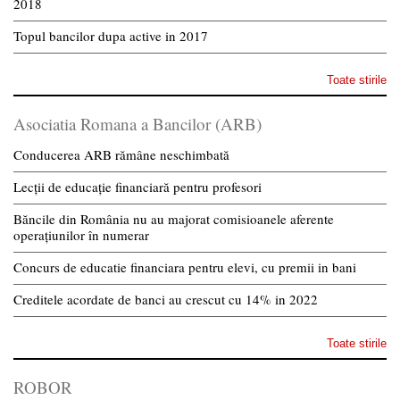
2018
Topul bancilor dupa active in 2017
Toate stirile
Asociatia Romana a Bancilor (ARB)
Conducerea ARB rămâne neschimbată
Lecții de educație financiară pentru profesori
Băncile din România nu au majorat comisioanele aferente
operațiunilor în numerar
Concurs de educatie financiara pentru elevi, cu premii in bani
Creditele acordate de banci au crescut cu 14% in 2022
Toate stirile
ROBOR