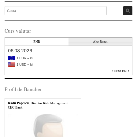
Curs valutar
BNR
Alte Banci
06.08.2026
1 EUR = lei
1 USD = lei
Sursa BNR
Profil de Bancher
Radu Popescu
, Director Risk Management
CEC Bank