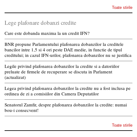
Toate stirile
Lege plafonare dobanzi credite
Care este dobanda maxima la un credit IFN?
BNR propune Parlamentului plafonarea dobanzilor la creditele
bancilor intre 1,5 si 4 ori peste DAE medie, in functie de tipul
creditului; in cazul IFN-urilor, plafonarea dobanzilor nu se justifica
Legile privind plafonarea dobanzilor la credite si a datoriilor
preluate de firmele de recuperare se discuta in Parlament
(actualizat)
Legea privind plafonarea dobanzilor la credite nu a fost inclusa pe
ordinea de zi a comisiilor din Camera Deputatilor
Senatorul Zamfir, despre plafonarea dobanzilor la credite: numai
bou-i consecvent!
Toate stirile