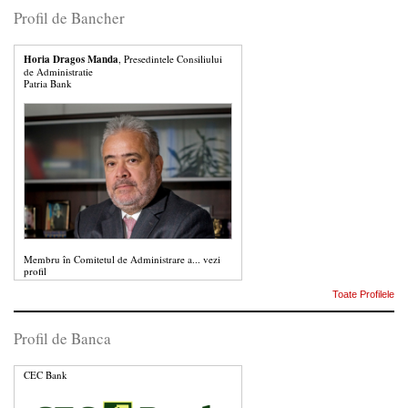
Profil de Bancher
Horia Dragos Manda
, Presedintele Consiliului
de Administratie
Patria Bank
Membru în Comitetul de Administrare a...
vezi
profil
Toate Profilele
Profil de Banca
CEC Bank