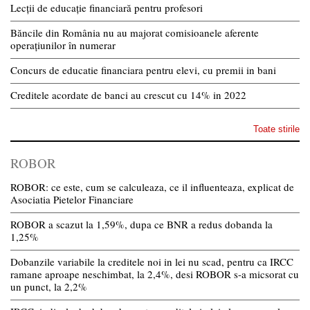
Lecții de educație financiară pentru profesori
Băncile din România nu au majorat comisioanele aferente
operațiunilor în numerar
Concurs de educatie financiara pentru elevi, cu premii in bani
Creditele acordate de banci au crescut cu 14% in 2022
Toate stirile
ROBOR
ROBOR: ce este, cum se calculeaza, ce il influenteaza, explicat de
Asociatia Pietelor Financiare
ROBOR a scazut la 1,59%, dupa ce BNR a redus dobanda la
1,25%
Dobanzile variabile la creditele noi in lei nu scad, pentru ca IRCC
ramane aproape neschimbat, la 2,4%, desi ROBOR s-a micsorat cu
un punct, la 2,2%