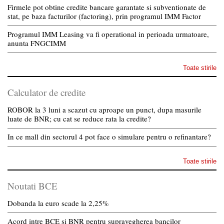
Firmele pot obtine credite bancare garantate si subventionate de
stat, pe baza facturilor (factoring), prin programul IMM Factor
Programul IMM Leasing va fi operational in perioada urmatoare,
anunta FNGCIMM
Toate stirile
Calculator de credite
ROBOR la 3 luni a scazut cu aproape un punct, dupa masurile
luate de BNR; cu cat se reduce rata la credite?
In ce mall din sectorul 4 pot face o simulare pentru o refinantare?
Toate stirile
Noutati BCE
Dobanda la euro scade la 2,25%
Acord intre BCE si BNR pentru supravegherea bancilor