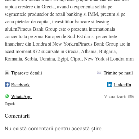
rapida crestere din Grecia, avand o experienta solida pe
segmentele produselor de retail banking si IMM, precum si pe
zona pietelor de capital, investitiilor bancare si leasing–
ului.rnPiraeus Bank Group este o prezenta internationala
concentrata pe zona Europei de Sud-Est dar si pe centrele
financiare din Londra si New York.rnPiraeus Bank Group are in
acest moment 872 sucursale în Grecia, Albania, Bulgaria,
Romania, Serbia, Ucraina, Egipt, Cipru, New York si Londra.rnrn
Tipareste detalii
Trimite pe mail
Facebook
LinkedIn
WhatsApp
Vizualizari:
806
Taguri:
Comentarii
Nu există comentarii pentru această știre.