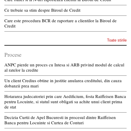
Ce trebuie sa stim despre Biroul de Credit
Care este procedura BCR de raportare a clientilor la Biroul de
Credit
Toate stirile
Procese
ANPC pierde un proces cu Intesa si ARB privind modul de calcul
al ratelor la credite
Un client Credius obtine in justitie anularea creditului, din cauza
dobanzii prea mari
Hotararea judecatoriei prin care Aedificium, fosta Raiffeisen Banca
pentru Locuinte, si statul sunt obligati sa achite unui client prima
de stat
Decizia Curtii de Apel Bucuresti in procesul dintre Raiffeisen
Banca pentru Locuinte si Curtea de Conturi