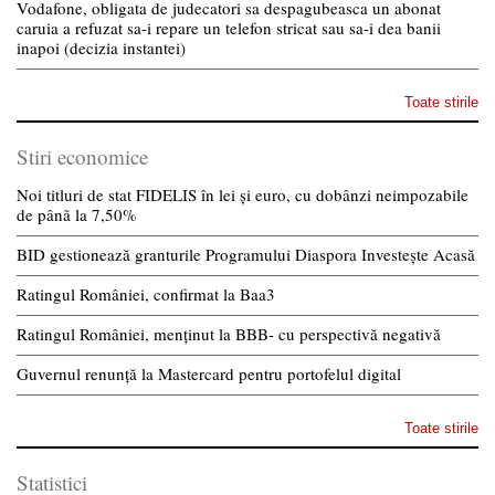
Vodafone, obligata de judecatori sa despagubeasca un abonat
caruia a refuzat sa-i repare un telefon stricat sau sa-i dea banii
inapoi (decizia instantei)
Toate stirile
Stiri economice
Noi titluri de stat FIDELIS în lei și euro, cu dobânzi neimpozabile
de pânã la 7,50%
BID gestionează granturile Programului Diaspora Investește Acasă
Ratingul României, confirmat la Baa3
Ratingul României, menținut la BBB- cu perspectivă negativă
Guvernul renunță la Mastercard pentru portofelul digital
Toate stirile
Statistici