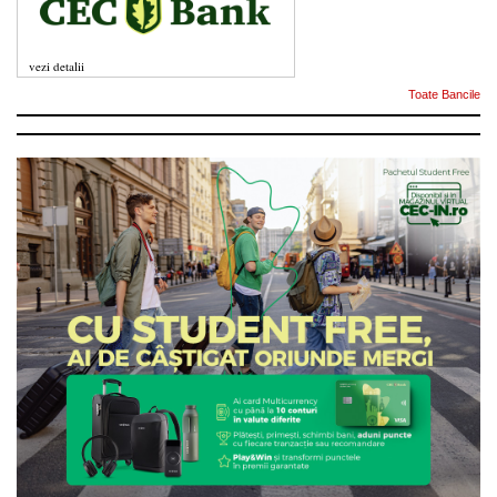
vezi detalii
Toate Bancile