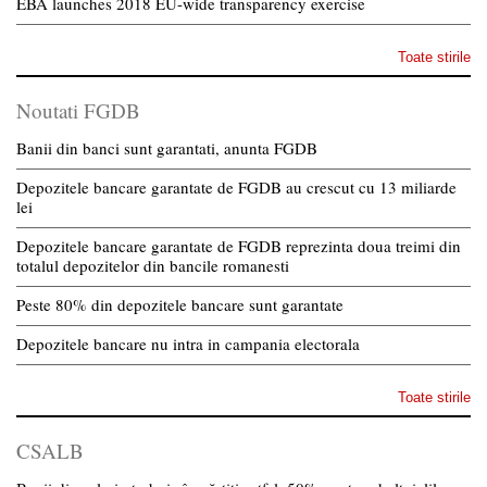
EBA launches 2018 EU-wide transparency exercise
Toate stirile
Noutati FGDB
Banii din banci sunt garantati, anunta FGDB
Depozitele bancare garantate de FGDB au crescut cu 13 miliarde
lei
Depozitele bancare garantate de FGDB reprezinta doua treimi din
totalul depozitelor din bancile romanesti
Peste 80% din depozitele bancare sunt garantate
Depozitele bancare nu intra in campania electorala
Toate stirile
CSALB