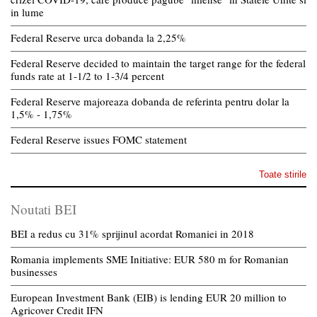
in lume
Federal Reserve urca dobanda la 2,25%
Federal Reserve decided to maintain the target range for the federal
funds rate at 1-1/2 to 1-3/4 percent
Federal Reserve majoreaza dobanda de referinta pentru dolar la
1,5% - 1,75%
Federal Reserve issues FOMC statement
Toate stirile
Noutati BEI
BEI a redus cu 31% sprijinul acordat Romaniei in 2018
Romania implements SME Initiative: EUR 580 m for Romanian
businesses
European Investment Bank (EIB) is lending EUR 20 million to
Agricover Credit IFN