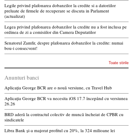
Legile privind plafonarea dobanzilor la credite si a datoriilor
preluate de firmele de recuperare se discuta in Parlament
(actualizat)
Legea privind plafonarea dobanzilor la credite nu a fost inclusa pe
ordinea de zi a comisiilor din Camera Deputatilor
Senatorul Zamfir, despre plafonarea dobanzilor la credite: numai
bou-i consecvent!
Toate stirile
Anunturi banci
Aplicația George BCR are o nouă versiune, cu Travel Hub
Aplicația George BCR va necesita iOS 17.7 începând cu versiunea
26.26
BRD aderă la contractul colectiv de muncă încheiat de CPBR cu
sindicatele
Libra Bank și-a majorat profitul cu 20%, la 324 milioane lei