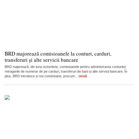
BRD majorează comisioanele la conturi, carduri,
transferuri și alte servicii bancare
BRD majorează, din luna octombrie, comisioanele pentru administrarea conturilor,
retragerile de numerar de pe carduri, transferuri de bani și alte servicii bancare. În
plus, BRD introduce și noi comisioane, precum...
detalii