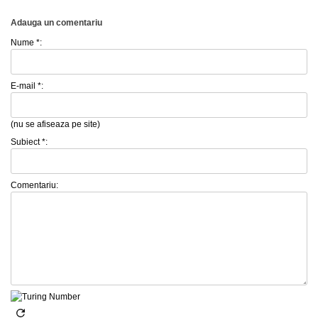
Adauga un comentariu
Nume *:
E-mail *:
(nu se afiseaza pe site)
Subiect *:
Comentariu: