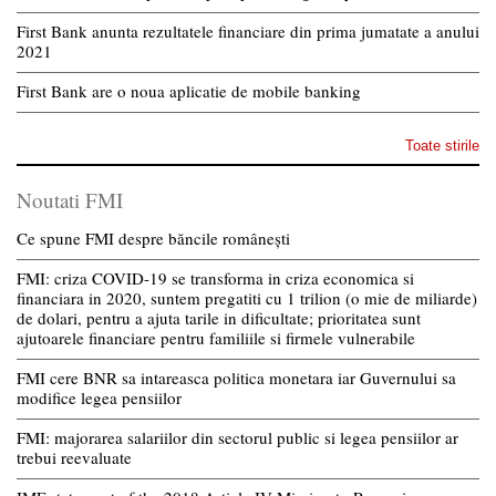
First Bank anunta rezultatele financiare din prima jumatate a anului
2021
First Bank are o noua aplicatie de mobile banking
Toate stirile
Noutati FMI
Ce spune FMI despre băncile românești
FMI: criza COVID-19 se transforma in criza economica si
financiara in 2020, suntem pregatiti cu 1 trilion (o mie de miliarde)
de dolari, pentru a ajuta tarile in dificultate; prioritatea sunt
ajutoarele financiare pentru familiile si firmele vulnerabile
FMI cere BNR sa intareasca politica monetara iar Guvernului sa
modifice legea pensiilor
FMI: majorarea salariilor din sectorul public si legea pensiilor ar
trebui reevaluate