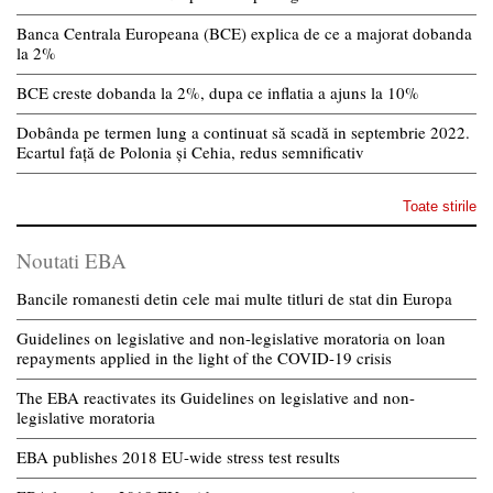
Banca Centrala Europeana (BCE) explica de ce a majorat dobanda
la 2%
BCE creste dobanda la 2%, dupa ce inflatia a ajuns la 10%
Dobânda pe termen lung a continuat să scadă in septembrie 2022.
Ecartul față de Polonia și Cehia, redus semnificativ
Toate stirile
Noutati EBA
Bancile romanesti detin cele mai multe titluri de stat din Europa
Guidelines on legislative and non-legislative moratoria on loan
repayments applied in the light of the COVID-19 crisis
The EBA reactivates its Guidelines on legislative and non-
legislative moratoria
EBA publishes 2018 EU-wide stress test results