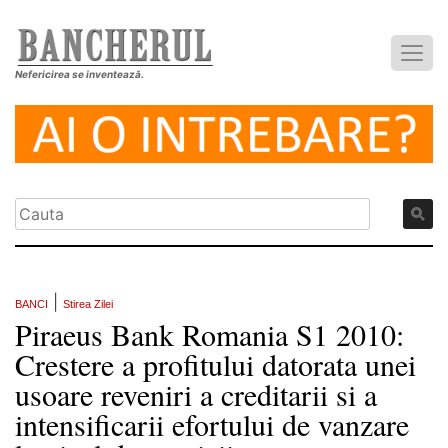
Nefericirea se inventează.
|
BANCI
Stirea Zilei
Piraeus Bank Romania S1 2010:
Crestere a profitului datorata unei
usoare reveniri a creditarii si a
intensificarii efortului de vanzare