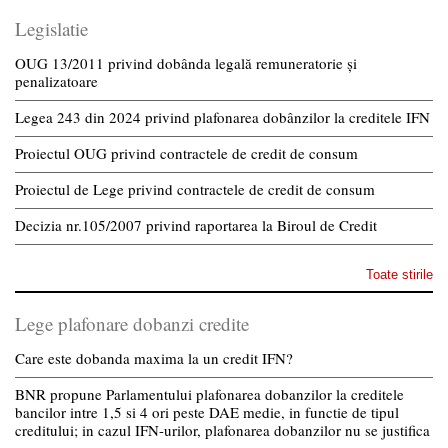
Legislatie
OUG 13/2011 privind dobânda legală remuneratorie și
penalizatoare
Legea 243 din 2024 privind plafonarea dobânzilor la creditele IFN
Proiectul OUG privind contractele de credit de consum
Proiectul de Lege privind contractele de credit de consum
Decizia nr.105/2007 privind raportarea la Biroul de Credit
Toate stirile
Lege plafonare dobanzi credite
Care este dobanda maxima la un credit IFN?
BNR propune Parlamentului plafonarea dobanzilor la creditele
bancilor intre 1,5 si 4 ori peste DAE medie, in functie de tipul
creditului; in cazul IFN-urilor, plafonarea dobanzilor nu se justifica