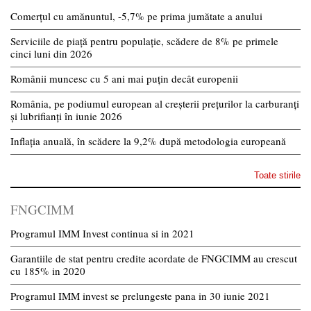
Comerțul cu amănuntul, -5,7% pe prima jumătate a anului
Serviciile de piață pentru populație, scădere de 8% pe primele
cinci luni din 2026
Românii muncesc cu 5 ani mai puțin decât europenii
România, pe podiumul european al creșterii prețurilor la carburanți
și lubrifianți în iunie 2026
Inflația anuală, în scădere la 9,2% după metodologia europeană
Toate stirile
FNGCIMM
Programul IMM Invest continua si in 2021
Garantiile de stat pentru credite acordate de FNGCIMM au crescut
cu 185% in 2020
Programul IMM invest se prelungeste pana in 30 iunie 2021