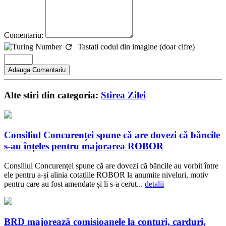
Comentariu:
Tastati codul din imagine (doar cifre)
Alte stiri din categoria:
Stirea Zilei
Consiliul Concurenței spune că are dovezi că băncile
s-au înțeles pentru majorarea ROBOR
Consiliul Concurenței spune că are dovezi că băncile au vorbit între
ele pentru a-și alinia cotațiile ROBOR la anumite niveluri, motiv
pentru care au fost amendate și li s-a cerut...
detalii
BRD majorează comisioanele la conturi, carduri,