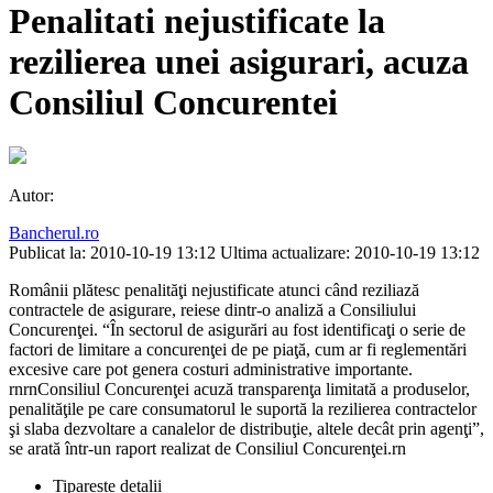
Penalitati nejustificate la
rezilierea unei asigurari, acuza
Consiliul Concurentei
Autor:
Bancherul.ro
Publicat la: 2010-10-19 13:12
Ultima actualizare: 2010-10-19 13:12
Românii plătesc penalităţi nejustificate atunci când reziliază
contractele de asigurare, reiese dintr-o analiză a Consiliului
Concurenţei. “În sectorul de asigurări au fost identificaţi o serie de
factori de limitare a concurenţei de pe piaţă, cum ar fi reglementări
excesive care pot genera costuri administrative importante.
rnrnConsiliul Concurenţei acuză transparenţa limitată a produselor,
penalităţile pe care consumatorul le suportă la rezilierea contractelor
şi slaba dezvoltare a canalelor de distribuţie, altele decât prin agenţi”,
se arată într-un raport realizat de Consiliul Concurenţei.rn
Tipareste detalii