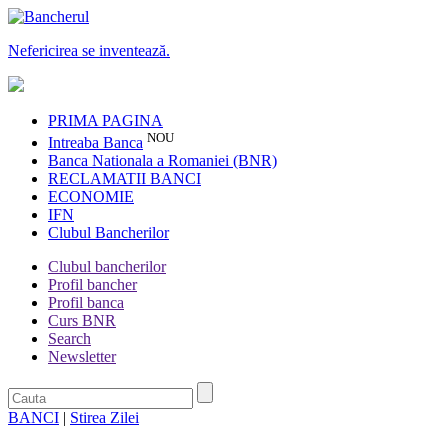
Nefericirea se inventează.
PRIMA PAGINA
NOU
Intreaba Banca
Banca Nationala a Romaniei (BNR)
RECLAMATII BANCI
ECONOMIE
IFN
Clubul Bancherilor
Clubul bancherilor
Profil bancher
Profil banca
Curs BNR
Search
Newsletter
BANCI
|
Stirea Zilei