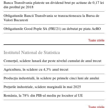
Banca Transilvania plateste un dividend brut pe actiune de 0,17 lei
din profitul pe 2018
Obligatiunile Bancii Transilvania se tranzactioneaza la Bursa de
Valori Bucuresti
Obligatiunile Good Pople SA (FRU21) au debutat pe piata AeRO
Toate stirile
Institutul National de Statistica
Comerțul, scădere lunară dar peste nivelul cumulat de anul trecut
Agricultura, în scădere cu 4,3% anul trecut
Producția industrială, în scădere pe primele cinci luni ale anului
Prețurile industriale, scădere marginală în mai 2025
România, la 78% din PIB-ul mediu pe locuitor al UE
Toate stirile