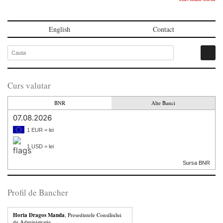
English
Contact
Curs valutar
BNR
Alte Banci
07.08.2026
1 EUR = lei
1 USD = lei
Sursa BNR
Profil de Bancher
Horia Dragos Manda
, Presedintele Consiliului
de Administratie