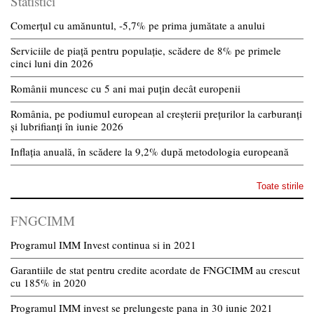
Statistici
Comerțul cu amănuntul, -5,7% pe prima jumătate a anului
Serviciile de piață pentru populație, scădere de 8% pe primele
cinci luni din 2026
Românii muncesc cu 5 ani mai puțin decât europenii
România, pe podiumul european al creșterii prețurilor la carburanți
și lubrifianți în iunie 2026
Inflația anuală, în scădere la 9,2% după metodologia europeană
Toate stirile
FNGCIMM
Programul IMM Invest continua si in 2021
Garantiile de stat pentru credite acordate de FNGCIMM au crescut
cu 185% in 2020
Programul IMM invest se prelungeste pana in 30 iunie 2021