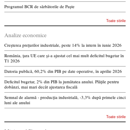
Programul BCR de sărbătorile de Paște
Toate stirile
Analize economice
Creșterea prețurilor industriale, peste 14% la intern în iunie 2026
România, țara UE care și-a ajustat cel mai mult deficitul bugetar în
T1 2026
Datoria publică, 60,2% din PIB pe date operative, în aprilie 2026
Deficitul bugetar, 2% din PIB la jumătatea anului. Plățile pentru
dobânzi, mai mari decât ajustarea fiscală
Semnal de alarmă - producția industrială, -3,3% după primele cinci
luni ale anului
Toate stirile