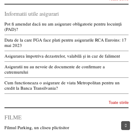
Informatii utile asigurari
Pot fi amendat dacă nu am asigurare obligatorie pentru locuință
(PAD)?
Data de la care FGA face plati pentru asigurarile RCA Euroins: 17
mai 2023
Asigurarea împotriva dezastrelor, valabilă și in caz de faliment
Asiguratii nu au nevoie de documente de confirmare a
cutremurului
Cum functioneaza o asigurare de viata Metropolitan pentru un
credit la Banca Transilvania?
Toate stirile
FILME
Filmul Parking, un cliseu plictisitor