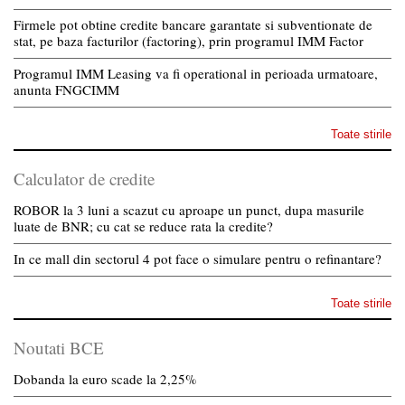
Firmele pot obtine credite bancare garantate si subventionate de
stat, pe baza facturilor (factoring), prin programul IMM Factor
Programul IMM Leasing va fi operational in perioada urmatoare,
anunta FNGCIMM
Toate stirile
Calculator de credite
ROBOR la 3 luni a scazut cu aproape un punct, dupa masurile
luate de BNR; cu cat se reduce rata la credite?
In ce mall din sectorul 4 pot face o simulare pentru o refinantare?
Toate stirile
Noutati BCE
Dobanda la euro scade la 2,25%