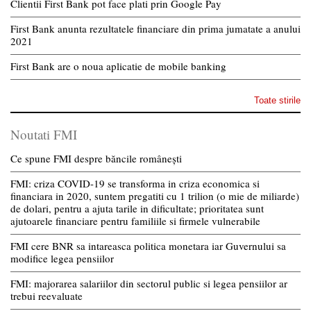
Clientii First Bank pot face plati prin Google Pay
First Bank anunta rezultatele financiare din prima jumatate a anului
2021
First Bank are o noua aplicatie de mobile banking
Toate stirile
Noutati FMI
Ce spune FMI despre băncile românești
FMI: criza COVID-19 se transforma in criza economica si
financiara in 2020, suntem pregatiti cu 1 trilion (o mie de miliarde)
de dolari, pentru a ajuta tarile in dificultate; prioritatea sunt
ajutoarele financiare pentru familiile si firmele vulnerabile
FMI cere BNR sa intareasca politica monetara iar Guvernului sa
modifice legea pensiilor
FMI: majorarea salariilor din sectorul public si legea pensiilor ar
trebui reevaluate