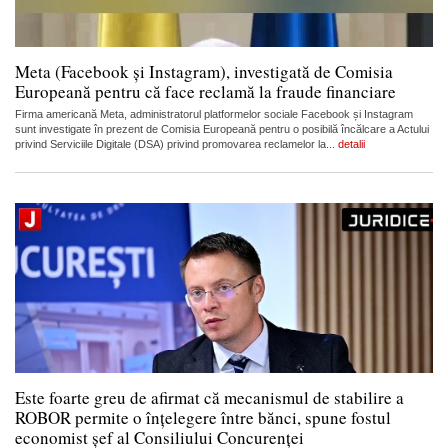
Meta (Facebook și Instagram), investigată de Comisia
Europeană pentru că face reclamă la fraude financiare
Firma americană Meta, administratorul platformelor sociale Facebook și Instagram
sunt investigate în prezent de Comisia Europeană pentru o posibilă încălcare a Actului
privind Serviciile Digitale (DSA) privind promovarea reclamelor la...
detalii
Este foarte greu de afirmat că mecanismul de stabilire a
ROBOR permite o înțelegere între bănci, spune fostul
economist șef al Consiliului Concurenței