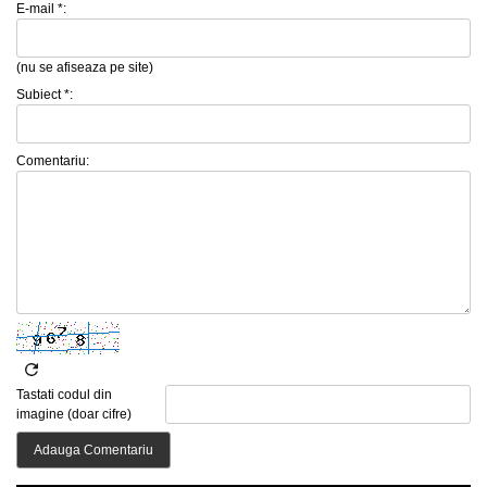
E-mail *:
(nu se afiseaza pe site)
Subiect *:
Comentariu:
Tastati codul din
imagine (doar cifre)