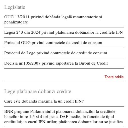
Legislatie
OUG 13/2011 privind dobânda legală remuneratorie și
penalizatoare
Legea 243 din 2024 privind plafonarea dobânzilor la creditele IFN
Proiectul OUG privind contractele de credit de consum
Proiectul de Lege privind contractele de credit de consum
Decizia nr.105/2007 privind raportarea la Biroul de Credit
Toate stirile
Lege plafonare dobanzi credite
Care este dobanda maxima la un credit IFN?
BNR propune Parlamentului plafonarea dobanzilor la creditele
bancilor intre 1,5 si 4 ori peste DAE medie, in functie de tipul
creditului; in cazul IFN-urilor, plafonarea dobanzilor nu se justifica