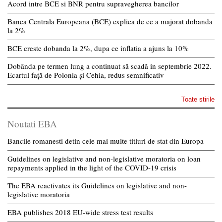
Acord intre BCE si BNR pentru supravegherea bancilor
Banca Centrala Europeana (BCE) explica de ce a majorat dobanda
la 2%
BCE creste dobanda la 2%, dupa ce inflatia a ajuns la 10%
Dobânda pe termen lung a continuat să scadă in septembrie 2022.
Ecartul față de Polonia și Cehia, redus semnificativ
Toate stirile
Noutati EBA
Bancile romanesti detin cele mai multe titluri de stat din Europa
Guidelines on legislative and non-legislative moratoria on loan
repayments applied in the light of the COVID-19 crisis
The EBA reactivates its Guidelines on legislative and non-
legislative moratoria
EBA publishes 2018 EU-wide stress test results