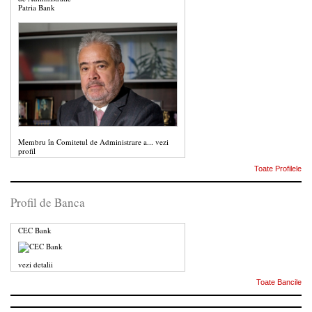
Patria Bank
Membru în Comitetul de Administrare a...
vezi
profil
Toate Profilele
Profil de Banca
CEC Bank
vezi detalii
Toate Bancile