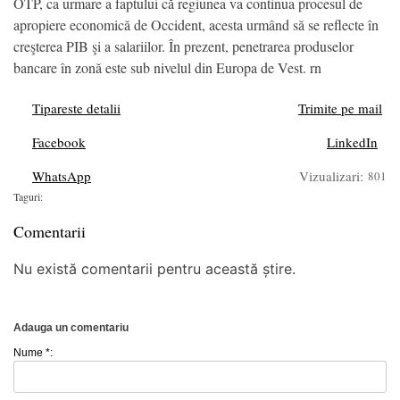
OTP, ca urmare a faptului că regiunea va continua procesul de
apropiere economică de Occident, acesta urmând să se reflecte în
creşterea PIB şi a salariilor. În prezent, penetrarea produselor
bancare în zonă este sub nivelul din Europa de Vest. rn
Tipareste detalii
Trimite pe mail
Facebook
LinkedIn
WhatsApp
Vizualizari:
801
Taguri:
Comentarii
Nu există comentarii pentru această știre.
Adauga un comentariu
Nume *: