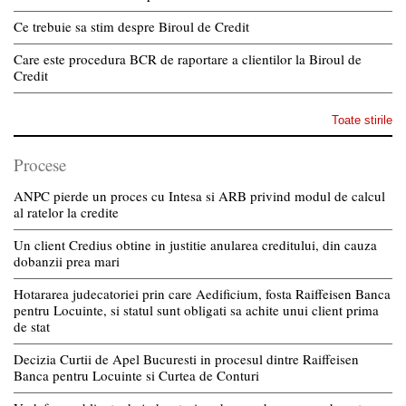
Ce trebuie sa stim despre Biroul de Credit
Care este procedura BCR de raportare a clientilor la Biroul de
Credit
Toate stirile
Procese
ANPC pierde un proces cu Intesa si ARB privind modul de calcul
al ratelor la credite
Un client Credius obtine in justitie anularea creditului, din cauza
dobanzii prea mari
Hotararea judecatoriei prin care Aedificium, fosta Raiffeisen Banca
pentru Locuinte, si statul sunt obligati sa achite unui client prima
de stat
Decizia Curtii de Apel Bucuresti in procesul dintre Raiffeisen
Banca pentru Locuinte si Curtea de Conturi