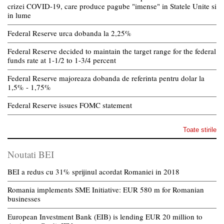
crizei COVID-19, care produce pagube "imense" in Statele Unite si
in lume
Federal Reserve urca dobanda la 2,25%
Federal Reserve decided to maintain the target range for the federal
funds rate at 1-1/2 to 1-3/4 percent
Federal Reserve majoreaza dobanda de referinta pentru dolar la
1,5% - 1,75%
Federal Reserve issues FOMC statement
Toate stirile
Noutati BEI
BEI a redus cu 31% sprijinul acordat Romaniei in 2018
Romania implements SME Initiative: EUR 580 m for Romanian
businesses
European Investment Bank (EIB) is lending EUR 20 million to