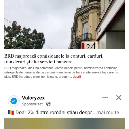
BRD majorează comisioanele la conturi, carduri,
transferuri și alte servicii bancare
BRD majorează, din luna octombrie, comisioanele pentru administrarea conturilor,
retragerile de numerar de pe carduri, transferuri de bani și alte servicii bancare. În
plus, BRD introduce și noi comisioane, precum...
detalii