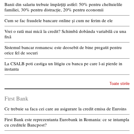
Banii din salariu trebuie împărțiți astfel: 50% pentru cheltuielile
familiei, 30% pentru distracție, 20% pentru economii
Cum se fac fraudele bancare online și cum ne ferim de ele
Vrei o rată mai mică la credit? Schimbă dobânda variabilă cu una
fixă
Sistemul bancar romanesc este deosebit de bine pregatit pentru
orice fel de socuri
La CSALB poti castiga un litigiu cu banca pe care l-ai pierde in
instanta
Toate stirile
First Bank
Ce trebuie sa faca cei care au asigurare la credit emisa de Euroins
First Bank este reprezentanta Eurobank in Romania: ce se intampla
cu creditele Bancpost?