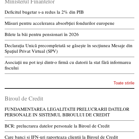
Ministerul Finantelor
Deficitul bugetar s-a redus la 2% din PIB
Măsuri pentru accelerarea absorbției fondurilor europene
Bilete la băi pentru pensionari în 2026
Declarația Unică precompletată se găsește în secțiunea Mesaje din
Spațiul Privat Virtual (SPV)
Asociații nu pot ieși dintr-o firmă cu datorii la stat fără informarea
fiscului
Toate stirile
Biroul de Credit
FUNDAMENTAREA LEGALITATII PRELUCRARII DATELOR
PERSONALE IN SISTEMUL BIROULUI DE CREDIT
BCR: prelucrarea datelor personale la Biroul de Credit
Care banci si IFN-uri raporteaza clientii la Biroul de Credit