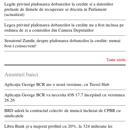
Legile privind plafonarea dobanzilor la credite si a datoriilor
preluate de firmele de recuperare se discuta in Parlament
(actualizat)
Legea privind plafonarea dobanzilor la credite nu a fost inclusa pe
ordinea de zi a comisiilor din Camera Deputatilor
Senatorul Zamfir, despre plafonarea dobanzilor la credite: numai
bou-i consecvent!
Toate stirile
Anunturi banci
Aplicația George BCR are o nouă versiune, cu Travel Hub
Aplicația George BCR va necesita iOS 17.7 începând cu versiunea
26.26
BRD aderă la contractul colectiv de muncă încheiat de CPBR cu
sindicatele
Libra Bank și-a majorat profitul cu 20%, la 324 milioane lei