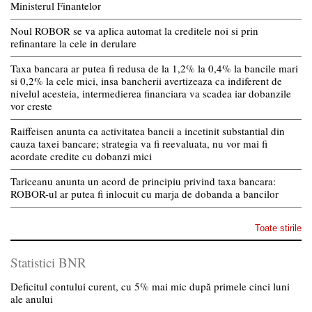
Ministerul Finantelor
Noul ROBOR se va aplica automat la creditele noi si prin
refinantare la cele in derulare
Taxa bancara ar putea fi redusa de la 1,2% la 0,4% la bancile mari
si 0,2% la cele mici, insa bancherii avertizeaza ca indiferent de
nivelul acesteia, intermedierea financiara va scadea iar dobanzile
vor creste
Raiffeisen anunta ca activitatea bancii a incetinit substantial din
cauza taxei bancare; strategia va fi reevaluata, nu vor mai fi
acordate credite cu dobanzi mici
Tariceanu anunta un acord de principiu privind taxa bancara:
ROBOR-ul ar putea fi inlocuit cu marja de dobanda a bancilor
Toate stirile
Statistici BNR
Deficitul contului curent, cu 5% mai mic după primele cinci luni
ale anului