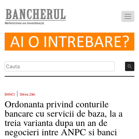
Nefericirea se inventează.
|
BANCI
Stirea Zilei
Ordonanta privind conturile
bancare cu servicii de baza, la a
treia varianta dupa un an de
negocieri intre ANPC si banci