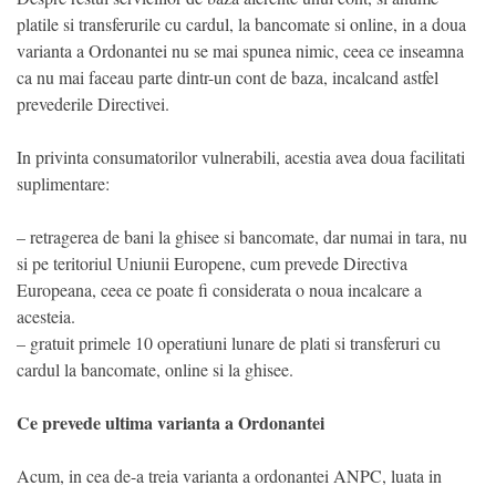
platile si transferurile cu cardul, la bancomate si online, in a doua
varianta a Ordonantei nu se mai spunea nimic, ceea ce inseamna
ca nu mai faceau parte dintr-un cont de baza, incalcand astfel
prevederile Directivei.
In privinta consumatorilor vulnerabili, acestia avea doua facilitati
suplimentare:
– retragerea de bani la ghisee si bancomate, dar numai in tara, nu
si pe teritoriul Uniunii Europene, cum prevede Directiva
Europeana, ceea ce poate fi considerata o noua incalcare a
acesteia.
– gratuit primele 10 operatiuni lunare de plati si transferuri cu
cardul la bancomate, online si la ghisee.
Ce prevede ultima varianta a Ordonantei
Acum, in cea de-a treia varianta a ordonantei ANPC, luata in