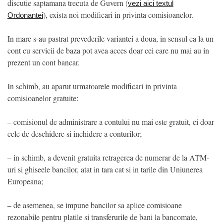
discutie saptamana trecuta de Guvern (
vezi aici textul
), exista noi modificari in privinta comisioanelor.
Ordonantei
In mare s-au pastrat prevederile variantei a doua, in sensul ca la un
cont cu servicii de baza pot avea acces doar cei care nu mai au in
prezent un cont bancar.
In schimb, au aparut urmatoarele modificari in privinta
comisioanelor gratuite:
– comisionul de administrare a contului nu mai este gratuit, ci doar
cele de deschidere si inchidere a conturilor;
– in schimb, a devenit gratuita retragerea de numerar de la ATM-
uri si ghiseele bancilor, atat in tara cat si in tarile din Uniunerea
Europeana;
– de asemenea, se impune bancilor sa aplice comisioane
rezonabile pentru platile si transferurile de bani la bancomate,