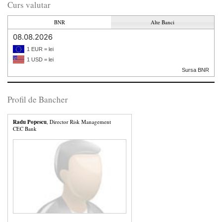
Curs valutar
BNR
Alte Banci
08.08.2026
1 EUR = lei
1 USD = lei
Sursa BNR
Profil de Bancher
Radu Popescu
, Director Risk Management
CEC Bank