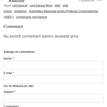
Taguri:
cont bancar
cont bancar firma
plati
plati
online
Vodafone
Autoritatea Nationala pentru Protectia Consumatorilor
(ANPC)
comisioane cont bancar
Comentarii
Nu există comentarii pentru această știre.
Adauga un comentariu
Nume *:
E-mail *:
(nu se afiseaza pe site)
Subiect *:
Comentariu: