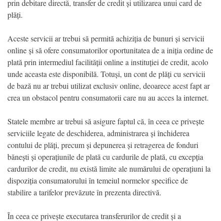
prin debitare directă, transfer de credit și utilizarea unui card de
plăți.
Aceste servicii ar trebui să permită achiziția de bunuri și servicii
online și să ofere consumatorilor oportunitatea de a iniția ordine de
plată prin intermediul facilității online a instituției de credit, acolo
unde aceasta este disponibilă. Totuși, un cont de plăți cu servicii
de bază nu ar trebui utilizat exclusiv online, deoarece acest fapt ar
crea un obstacol pentru consumatorii care nu au acces la internet.
Statele membre ar trebui să asigure faptul că, în ceea ce privește
serviciile legate de deschiderea, administrarea și închiderea
contului de plăți, precum și depunerea și retragerea de fonduri
bănești și operațiunile de plată cu cardurile de plată, cu excepția
cardurilor de credit, nu există limite ale numărului de operațiuni la
dispoziția consumatorului în temeiul normelor specifice de
stabilire a tarifelor prevăzute în prezenta directivă.
În ceea ce privește executarea transferurilor de credit și a