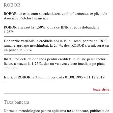
ROBOR
ROBOR: ce este, cum se calculeaza, ce il influenteaza, explicat de
Asociatia Pietelor Financiare
ROBOR a scazut la 1,59%, dupa ce BNR a redus dobanda la
1,25%
Dobanzile variabile la creditele noi in lei nu scad, pentru ca IRCC
ramane aproape neschimbat, la 2,4%, desi ROBOR s-a micsorat cu
un punct, la 2,2%
IRCC, indicele de dobanda pentru creditele in lei ale persoanelor
fizice, a scazut la 1,75%, dar nu va avea efecte imediate pe piata
creditarii
Istoricul ROBOR la 3 luni, in perioada 01.08.1995 - 31.12.2019
Toate stirile
Taxa bancara
Normele metodologice pentru aplicarea taxei bancare, publicate de