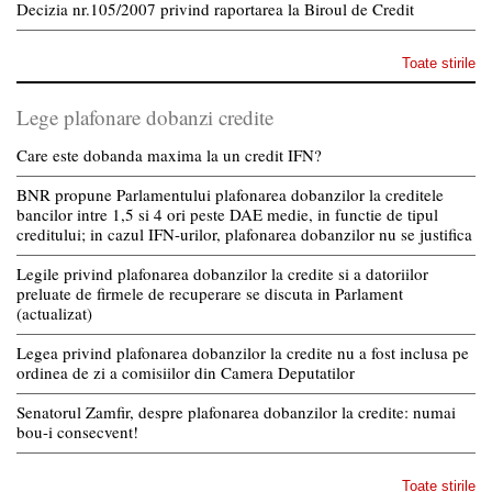
Decizia nr.105/2007 privind raportarea la Biroul de Credit
Toate stirile
Lege plafonare dobanzi credite
Care este dobanda maxima la un credit IFN?
BNR propune Parlamentului plafonarea dobanzilor la creditele
bancilor intre 1,5 si 4 ori peste DAE medie, in functie de tipul
creditului; in cazul IFN-urilor, plafonarea dobanzilor nu se justifica
Legile privind plafonarea dobanzilor la credite si a datoriilor
preluate de firmele de recuperare se discuta in Parlament
(actualizat)
Legea privind plafonarea dobanzilor la credite nu a fost inclusa pe
ordinea de zi a comisiilor din Camera Deputatilor
Senatorul Zamfir, despre plafonarea dobanzilor la credite: numai
bou-i consecvent!
Toate stirile