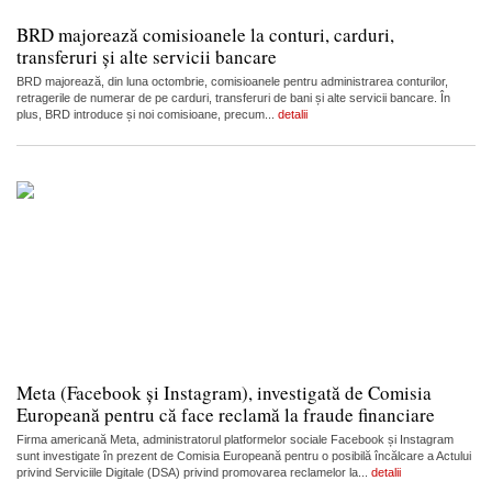
BRD majorează comisioanele la conturi, carduri,
transferuri și alte servicii bancare
BRD majorează, din luna octombrie, comisioanele pentru administrarea conturilor,
retragerile de numerar de pe carduri, transferuri de bani și alte servicii bancare. În
plus, BRD introduce și noi comisioane, precum...
detalii
Meta (Facebook și Instagram), investigată de Comisia
Europeană pentru că face reclamă la fraude financiare
Firma americană Meta, administratorul platformelor sociale Facebook și Instagram
sunt investigate în prezent de Comisia Europeană pentru o posibilă încălcare a Actului
privind Serviciile Digitale (DSA) privind promovarea reclamelor la...
detalii