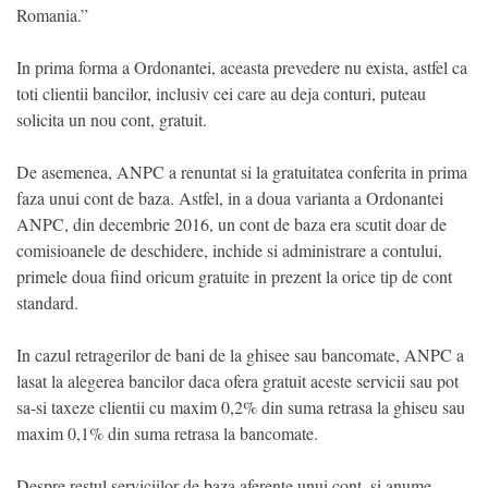
Romania.”
In prima forma a Ordonantei, aceasta prevedere nu exista, astfel ca
toti clientii bancilor, inclusiv cei care au deja conturi, puteau
solicita un nou cont, gratuit.
De asemenea, ANPC a renuntat si la gratuitatea conferita in prima
faza unui cont de baza. Astfel, in a doua varianta a Ordonantei
ANPC, din decembrie 2016, un cont de baza era scutit doar de
comisioanele de deschidere, inchide si administrare a contului,
primele doua fiind oricum gratuite in prezent la orice tip de cont
standard.
In cazul retragerilor de bani de la ghisee sau bancomate, ANPC a
lasat la alegerea bancilor daca ofera gratuit aceste servicii sau pot
sa-si taxeze clientii cu maxim 0,2% din suma retrasa la ghiseu sau
maxim 0,1% din suma retrasa la bancomate.
Despre restul serviciilor de baza aferente unui cont, si anume