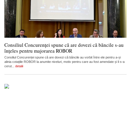
Consiliul Concurenței spune că are dovezi că băncile s-au
înțeles pentru majorarea ROBOR
Consiliul Concurenței spune că are dovezi că băncile au vorbit între ele pentru a-și
alinia cotațiile ROBOR la anumite niveluri, motiv pentru care au fost amendate și li s-a
cerut...
detalii