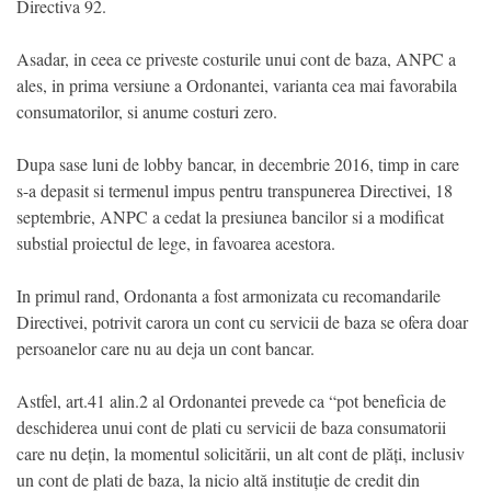
Directiva 92.
Asadar, in ceea ce priveste costurile unui cont de baza, ANPC a
ales, in prima versiune a Ordonantei, varianta cea mai favorabila
consumatorilor, si anume costuri zero.
Dupa sase luni de lobby bancar, in decembrie 2016, timp in care
s-a depasit si termenul impus pentru transpunerea Directivei, 18
septembrie, ANPC a cedat la presiunea bancilor si a modificat
substial proiectul de lege, in favoarea acestora.
In primul rand, Ordonanta a fost armonizata cu recomandarile
Directivei, potrivit carora un cont cu servicii de baza se ofera doar
persoanelor care nu au deja un cont bancar.
Astfel, art.41 alin.2 al Ordonantei prevede ca “pot beneficia de
deschiderea unui cont de plati cu servicii de baza consumatorii
care nu dețin, la momentul solicitării, un alt cont de plăți, inclusiv
un cont de plati de baza, la nicio altă instituție de credit din