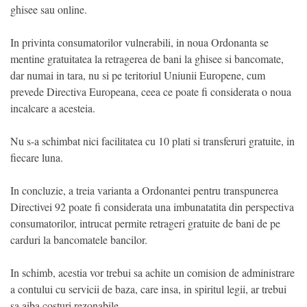
ghisee sau online.
In privinta consumatorilor vulnerabili, in noua Ordonanta se
mentine gratuitatea la retragerea de bani la ghisee si bancomate,
dar numai in tara, nu si pe teritoriul Uniunii Europene, cum
prevede Directiva Europeana, ceea ce poate fi considerata o noua
incalcare a acesteia.
Nu s-a schimbat nici facilitatea cu 10 plati si transferuri gratuite, in
fiecare luna.
In concluzie, a treia varianta a Ordonantei pentru transpunerea
Directivei 92 poate fi considerata una imbunatatita din perspectiva
consumatorilor, intrucat permite retrageri gratuite de bani de pe
carduri la bancomatele bancilor.
In schimb, acestia vor trebui sa achite un comision de administrare
a contului cu servicii de baza, care insa, in spiritul legii, ar trebui
sa aiba costuri rezonabile.