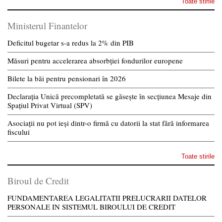
Toate stirile
Ministerul Finantelor
Deficitul bugetar s-a redus la 2% din PIB
Măsuri pentru accelerarea absorbției fondurilor europene
Bilete la băi pentru pensionari în 2026
Declarația Unică precompletată se găsește în secțiunea Mesaje din
Spațiul Privat Virtual (SPV)
Asociații nu pot ieși dintr-o firmă cu datorii la stat fără informarea
fiscului
Toate stirile
Biroul de Credit
FUNDAMENTAREA LEGALITATII PRELUCRARII DATELOR
PERSONALE IN SISTEMUL BIROULUI DE CREDIT