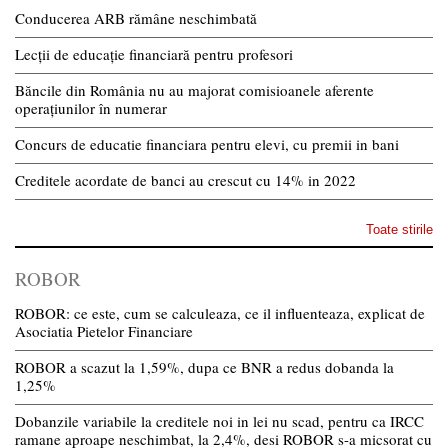
Conducerea ARB rămâne neschimbată
Lecții de educație financiară pentru profesori
Băncile din România nu au majorat comisioanele aferente
operațiunilor în numerar
Concurs de educatie financiara pentru elevi, cu premii in bani
Creditele acordate de banci au crescut cu 14% in 2022
Toate stirile
ROBOR
ROBOR: ce este, cum se calculeaza, ce il influenteaza, explicat de
Asociatia Pietelor Financiare
ROBOR a scazut la 1,59%, dupa ce BNR a redus dobanda la
1,25%
Dobanzile variabile la creditele noi in lei nu scad, pentru ca IRCC
ramane aproape neschimbat, la 2,4%, desi ROBOR s-a micsorat cu