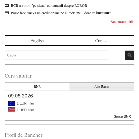
BCR a vorbit "pe șleau" cu oamenii despre ROBOR
Poate face cineva un credit online pe numele meu, doar cu buletinul?
Vezi toate stirile
English
Contact
Curs valutar
BNR
Alte Banci
09.08.2026
1 EUR = lei
1 USD = lei
Sursa BNR
Profil de Bancher