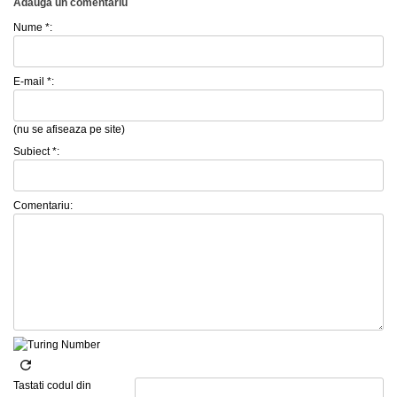
Adauga un comentariu
Nume *:
E-mail *:
(nu se afiseaza pe site)
Subiect *:
Comentariu:
Tastati codul din