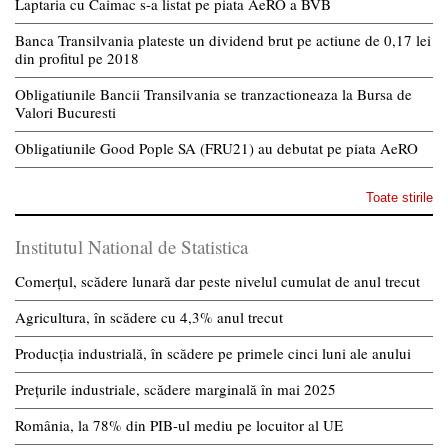
Laptaria cu Caimac s-a listat pe piata AeRO a BVB
Banca Transilvania plateste un dividend brut pe actiune de 0,17 lei
din profitul pe 2018
Obligatiunile Bancii Transilvania se tranzactioneaza la Bursa de
Valori Bucuresti
Obligatiunile Good Pople SA (FRU21) au debutat pe piata AeRO
Toate stirile
Institutul National de Statistica
Comerțul, scădere lunară dar peste nivelul cumulat de anul trecut
Agricultura, în scădere cu 4,3% anul trecut
Producția industrială, în scădere pe primele cinci luni ale anului
Prețurile industriale, scădere marginală în mai 2025
România, la 78% din PIB-ul mediu pe locuitor al UE