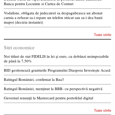
Banca pentru Locuinte si Curtea de Conturi
Vodafone, obligata de judecatori sa despagubeasca un abonat
caruia a refuzat sa-i repare un telefon stricat sau sa-i dea banii
inapoi (decizia instantei)
Toate stirile
Stiri economice
Noi titluri de stat FIDELIS în lei și euro, cu dobânzi neimpozabile
de pânã la 7,50%
BID gestionează granturile Programului Diaspora Investește Acasă
Ratingul României, confirmat la Baa3
Ratingul României, menținut la BBB- cu perspectivă negativă
Guvernul renunță la Mastercard pentru portofelul digital
Toate stirile