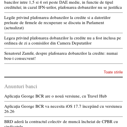
bancilor intre 1,5 si 4 ori peste DAE medie, in functie de tipul
creditului; in cazul IFN-urilor, plafonarea dobanzilor nu se justifica
Legile privind plafonarea dobanzilor la credite si a datoriilor
preluate de firmele de recuperare se discuta in Parlament
(actualizat)
Legea privind plafonarea dobanzilor la credite nu a fost inclusa pe
ordinea de zi a comisiilor din Camera Deputatilor
Senatorul Zamfir, despre plafonarea dobanzilor la credite: numai
bou-i consecvent!
Toate stirile
Anunturi banci
Aplicația George BCR are o nouă versiune, cu Travel Hub
Aplicația George BCR va necesita iOS 17.7 începând cu versiunea
26.26
BRD aderă la contractul colectiv de muncă încheiat de CPBR cu
sindicatele