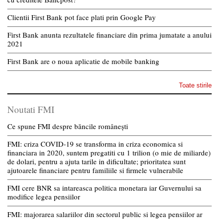
Clientii First Bank pot face plati prin Google Pay
First Bank anunta rezultatele financiare din prima jumatate a anului
2021
First Bank are o noua aplicatie de mobile banking
Toate stirile
Noutati FMI
Ce spune FMI despre băncile românești
FMI: criza COVID-19 se transforma in criza economica si
financiara in 2020, suntem pregatiti cu 1 trilion (o mie de miliarde)
de dolari, pentru a ajuta tarile in dificultate; prioritatea sunt
ajutoarele financiare pentru familiile si firmele vulnerabile
FMI cere BNR sa intareasca politica monetara iar Guvernului sa
modifice legea pensiilor
FMI: majorarea salariilor din sectorul public si legea pensiilor ar