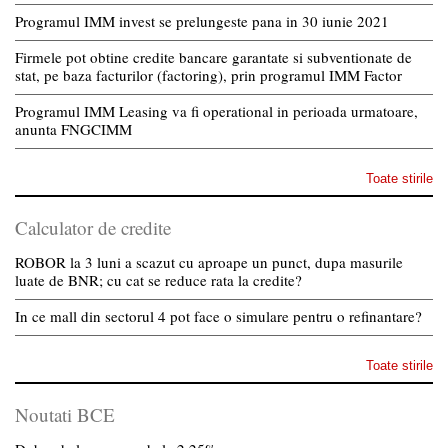
Programul IMM invest se prelungeste pana in 30 iunie 2021
Firmele pot obtine credite bancare garantate si subventionate de
stat, pe baza facturilor (factoring), prin programul IMM Factor
Programul IMM Leasing va fi operational in perioada urmatoare,
anunta FNGCIMM
Toate stirile
Calculator de credite
ROBOR la 3 luni a scazut cu aproape un punct, dupa masurile
luate de BNR; cu cat se reduce rata la credite?
In ce mall din sectorul 4 pot face o simulare pentru o refinantare?
Toate stirile
Noutati BCE