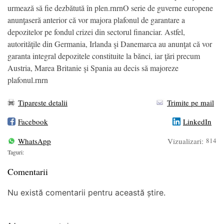
urmează să fie dezbătută în plen.rnrnO serie de guverne europene
anunţaseră anterior că vor majora plafonul de garantare a
depozitelor pe fondul crizei din sectorul financiar. Astfel,
autorităţile din Germania, Irlanda şi Danemarca au anunţat că vor
garanta integral depozitele constituite la bănci, iar ţări precum
Austria, Marea Britanie şi Spania au decis să majoreze
plafonul.rnrn
Tipareste detalii
Trimite pe mail
Facebook
LinkedIn
WhatsApp
Vizualizari:
814
Taguri:
Comentarii
Nu există comentarii pentru această știre.