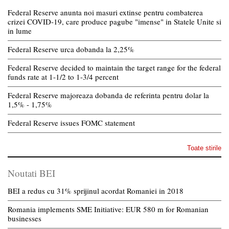
Federal Reserve anunta noi masuri extinse pentru combaterea
crizei COVID-19, care produce pagube "imense" in Statele Unite si
in lume
Federal Reserve urca dobanda la 2,25%
Federal Reserve decided to maintain the target range for the federal
funds rate at 1-1/2 to 1-3/4 percent
Federal Reserve majoreaza dobanda de referinta pentru dolar la
1,5% - 1,75%
Federal Reserve issues FOMC statement
Toate stirile
Noutati BEI
BEI a redus cu 31% sprijinul acordat Romaniei in 2018
Romania implements SME Initiative: EUR 580 m for Romanian
businesses