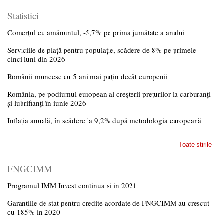
Statistici
Comerțul cu amănuntul, -5,7% pe prima jumătate a anului
Serviciile de piață pentru populație, scădere de 8% pe primele
cinci luni din 2026
Românii muncesc cu 5 ani mai puțin decât europenii
România, pe podiumul european al creșterii prețurilor la carburanți
și lubrifianți în iunie 2026
Inflația anuală, în scădere la 9,2% după metodologia europeană
Toate stirile
FNGCIMM
Programul IMM Invest continua si in 2021
Garantiile de stat pentru credite acordate de FNGCIMM au crescut
cu 185% in 2020