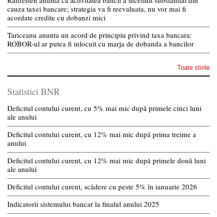
Raiffeisen anunta ca activitatea bancii a incetinit substantial din
cauza taxei bancare; strategia va fi reevaluata, nu vor mai fi
acordate credite cu dobanzi mici
Tariceanu anunta un acord de principiu privind taxa bancara:
ROBOR-ul ar putea fi inlocuit cu marja de dobanda a bancilor
Toate stirile
Statistici BNR
Deficitul contului curent, cu 5% mai mic după primele cinci luni
ale anului
Deficitul contului curent, cu 12% mai mic după prima treime a
anului
Deficitul contului curent, cu 12% mai mic după primele două luni
ale anului
Deficitul contului curent, scădere cu peste 5% în ianuarie 2026
Indicatorii sistemului bancar la finalul anului 2025