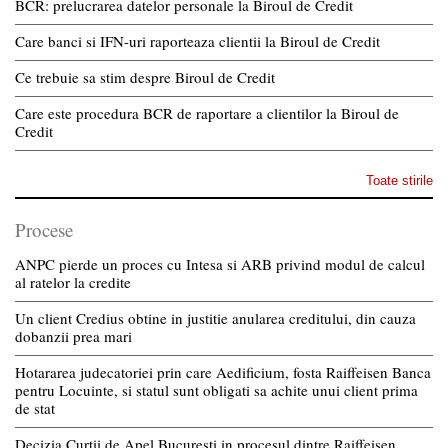
BCR: prelucrarea datelor personale la Biroul de Credit
Care banci si IFN-uri raporteaza clientii la Biroul de Credit
Ce trebuie sa stim despre Biroul de Credit
Care este procedura BCR de raportare a clientilor la Biroul de
Credit
Toate stirile
Procese
ANPC pierde un proces cu Intesa si ARB privind modul de calcul
al ratelor la credite
Un client Credius obtine in justitie anularea creditului, din cauza
dobanzii prea mari
Hotararea judecatoriei prin care Aedificium, fosta Raiffeisen Banca
pentru Locuinte, si statul sunt obligati sa achite unui client prima
de stat
Decizia Curtii de Apel Bucuresti in procesul dintre Raiffeisen