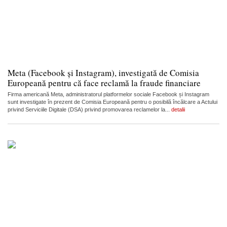
Meta (Facebook și Instagram), investigată de Comisia
Europeană pentru că face reclamă la fraude financiare
Firma americană Meta, administratorul platformelor sociale Facebook și Instagram
sunt investigate în prezent de Comisia Europeană pentru o posibilă încălcare a Actului
privind Serviciile Digitale (DSA) privind promovarea reclamelor la...
detalii