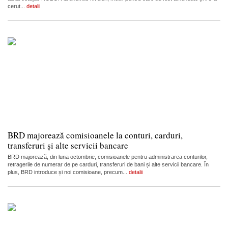
cerut...
detalii
BRD majorează comisioanele la conturi, carduri,
transferuri și alte servicii bancare
BRD majorează, din luna octombrie, comisioanele pentru administrarea conturilor,
retragerile de numerar de pe carduri, transferuri de bani și alte servicii bancare. În
plus, BRD introduce și noi comisioane, precum...
detalii