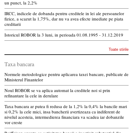
un punct, la 2,2%
IRCC, indicele de dobanda pentru creditele in lei ale persoanelor
fizice, a scazut la 1,75%, dar nu va avea efecte imediate pe piata
creditarii
Istoricul ROBOR la 3 luni, in perioada 01.08.1995 - 31.12.2019
Toate stirile
Taxa bancara
Normele metodologice pentru aplicarea taxei bancare, publicate de
Ministerul Finantelor
Noul ROBOR se va aplica automat la creditele noi si prin
refinantare la cele in derulare
Taxa bancara ar putea fi redusa de la 1,2% la 0,4% la bancile mari
si 0,2% la cele mici, insa bancherii avertizeaza ca indiferent de
nivelul acesteia, intermedierea financiara va scadea iar dobanzile
vor creste