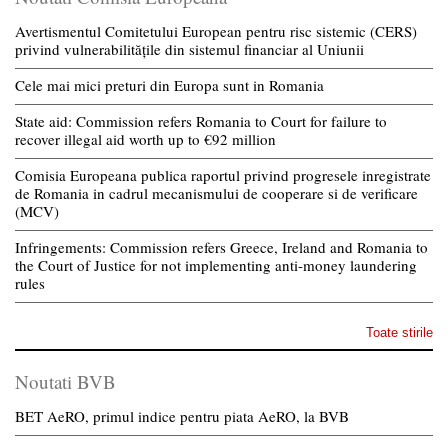
Avertismentul Comitetului European pentru risc sistemic (CERS)
privind vulnerabilitățile din sistemul financiar al Uniunii
Cele mai mici preturi din Europa sunt in Romania
State aid: Commission refers Romania to Court for failure to
recover illegal aid worth up to €92 million
Comisia Europeana publica raportul privind progresele inregistrate
de Romania in cadrul mecanismului de cooperare si de verificare
(MCV)
Infringements: Commission refers Greece, Ireland and Romania to
the Court of Justice for not implementing anti-money laundering
rules
Toate stirile
Noutati BVB
BET AeRO, primul indice pentru piata AeRO, la BVB