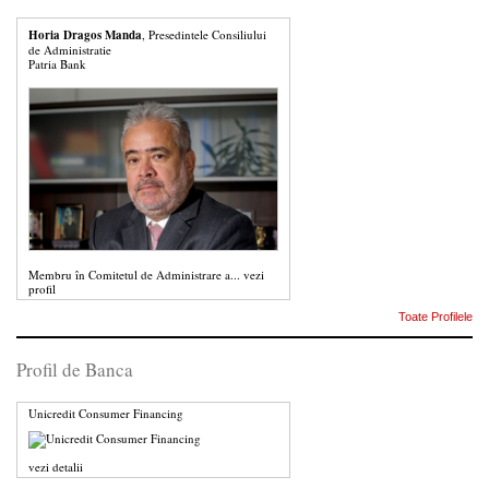
Horia Dragos Manda
, Presedintele Consiliului
de Administratie
Patria Bank
Membru în Comitetul de Administrare a...
vezi
profil
Toate Profilele
Profil de Banca
Unicredit Consumer Financing
vezi detalii