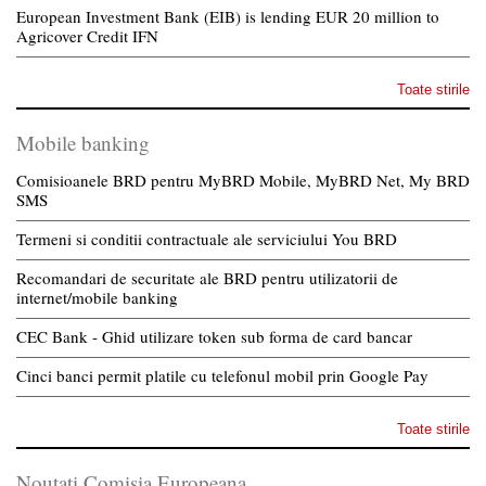
European Investment Bank (EIB) is lending EUR 20 million to
Agricover Credit IFN
Toate stirile
Mobile banking
Comisioanele BRD pentru MyBRD Mobile, MyBRD Net, My BRD
SMS
Termeni si conditii contractuale ale serviciului You BRD
Recomandari de securitate ale BRD pentru utilizatorii de
internet/mobile banking
CEC Bank - Ghid utilizare token sub forma de card bancar
Cinci banci permit platile cu telefonul mobil prin Google Pay
Toate stirile
Noutati Comisia Europeana