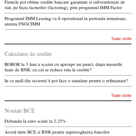
Firmele pot obtine credite bancare garantate si subventionate de
stat, pe baza facturilor (factoring), prin programul IMM Factor
Programul IMM Leasing va fi operational in perioada urmatoare,
anunta FNGCIMM
Toate stirile
Calculator de credite
ROBOR la 3 luni a scazut cu aproape un punct, dupa masurile
luate de BNR; cu cat se reduce rata la credite?
In ce mall din sectorul 4 pot face o simulare pentru o refinantare?
Toate stirile
Noutati BCE
Dobanda la euro scade la 2,25%
Acord intre BCE si BNR pentru supravegherea bancilor