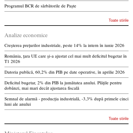
Programul BCR de sărbătorile de Paște
Toate stirile
Analize economice
Creșterea prețurilor industriale, peste 14% la intern în iunie 2026
România, țara UE care și-a ajustat cel mai mult deficitul bugetar în
T1 2026
Datoria publică, 60,2% din PIB pe date operative, în aprilie 2026
Deficitul bugetar, 2% din PIB la jumătatea anului. Plățile pentru
dobânzi, mai mari decât ajustarea fiscală
Semnal de alarmă - producția industrială, -3,3% după primele cinci
luni ale anului
Toate stirile