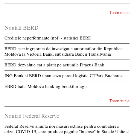
Toate stirile
Noutati BERD
Creditele neperformante (npl) - statistici BERD
BERD este ingrijorata de investigatia autoritatilor din Republica
Moldova la Victoria Bank, subsidiara Bancii Transilvania
BERD dezvaluie cat a platit pe actiunile Piraeus Bank
ING Bank si BERD finanteaza parcul logistic CTPark Bucharest
EBRD hails Moldova banking breakthrough
Toate stirile
Noutati Federal Reserve
Federal Reserve anunta noi masuri extinse pentru combaterea
crizei COVID-19, care produce pagube "imense" in Statele Unite si