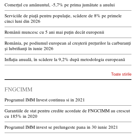
Comerțul cu amănuntul, -5,7% pe prima jumătate a anului
Serviciile de piață pentru populație, scădere de 8% pe primele
cinci luni din 2026
Românii muncesc cu 5 ani mai puțin decât europenii
România, pe podiumul european al creșterii prețurilor la carburanți
și lubrifianți în iunie 2026
Inflația anuală, în scădere la 9,2% după metodologia europeană
Toate stirile
FNGCIMM
Programul IMM Invest continua si in 2021
Garantiile de stat pentru credite acordate de FNGCIMM au crescut
cu 185% in 2020
Programul IMM invest se prelungeste pana in 30 iunie 2021