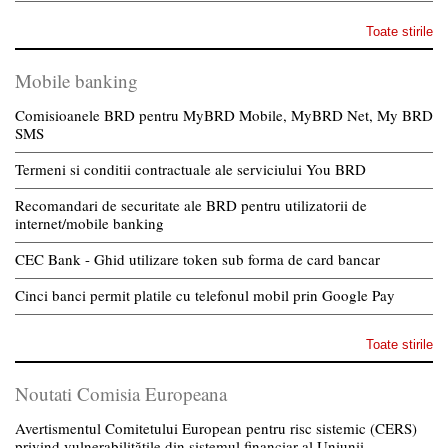
Toate stirile
Mobile banking
Comisioanele BRD pentru MyBRD Mobile, MyBRD Net, My BRD
SMS
Termeni si conditii contractuale ale serviciului You BRD
Recomandari de securitate ale BRD pentru utilizatorii de
internet/mobile banking
CEC Bank - Ghid utilizare token sub forma de card bancar
Cinci banci permit platile cu telefonul mobil prin Google Pay
Toate stirile
Noutati Comisia Europeana
Avertismentul Comitetului European pentru risc sistemic (CERS)
privind vulnerabilitățile din sistemul financiar al Uniunii