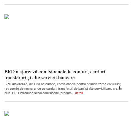
BRD majorează comisioanele la conturi, carduri,
transferuri și alte servicii bancare
BRD majorează, din luna octombrie, comisioanele pentru administrarea conturilor,
retragerile de numerar de pe carduri, transferuri de bani și alte servicii bancare. În
plus, BRD introduce și noi comisioane, precum...
detalii