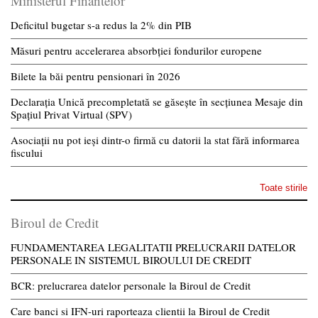
Ministerul Finantelor
Deficitul bugetar s-a redus la 2% din PIB
Măsuri pentru accelerarea absorbției fondurilor europene
Bilete la băi pentru pensionari în 2026
Declarația Unică precompletată se găsește în secțiunea Mesaje din
Spațiul Privat Virtual (SPV)
Asociații nu pot ieși dintr-o firmă cu datorii la stat fără informarea
fiscului
Toate stirile
Biroul de Credit
FUNDAMENTAREA LEGALITATII PRELUCRARII DATELOR
PERSONALE IN SISTEMUL BIROULUI DE CREDIT
BCR: prelucrarea datelor personale la Biroul de Credit
Care banci si IFN-uri raporteaza clientii la Biroul de Credit