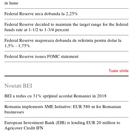
in lume
Federal Reserve urca dobanda la 2,25%
Federal Reserve decided to maintain the target range for the federal
funds rate at 1-1/2 to 1-3/4 percent
Federal Reserve majoreaza dobanda de referinta pentru dolar la
1,5% - 1,75%
Federal Reserve issues FOMC statement
Toate stirile
Noutati BEI
BEI a redus cu 31% sprijinul acordat Romaniei in 2018
Romania implements SME Initiative: EUR 580 m for Romanian
businesses
European Investment Bank (EIB) is lending EUR 20 million to
Agricover Credit IFN