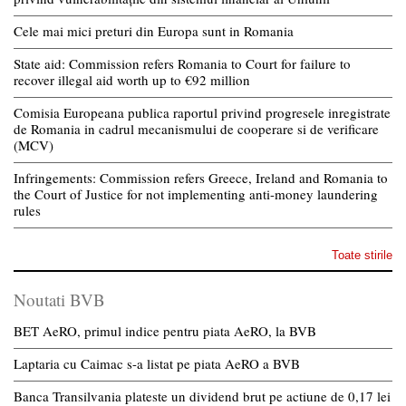
Cele mai mici preturi din Europa sunt in Romania
State aid: Commission refers Romania to Court for failure to
recover illegal aid worth up to €92 million
Comisia Europeana publica raportul privind progresele inregistrate
de Romania in cadrul mecanismului de cooperare si de verificare
(MCV)
Infringements: Commission refers Greece, Ireland and Romania to
the Court of Justice for not implementing anti-money laundering
rules
Toate stirile
Noutati BVB
BET AeRO, primul indice pentru piata AeRO, la BVB
Laptaria cu Caimac s-a listat pe piata AeRO a BVB
Banca Transilvania plateste un dividend brut pe actiune de 0,17 lei