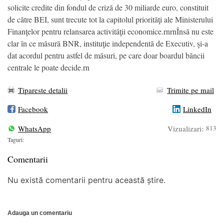
solicite credite din fondul de criză de 30 miliarde euro, constituit
de către BEI, sunt trecute tot la capitolul priorităţi ale Ministerului
Finanţelor pentru relansarea activităţii economice.rnrnÎnsă nu este
clar în ce măsură BNR, instituţie independentă de Executiv, şi-a
dat acordul pentru astfel de măsuri, pe care doar boardul băncii
centrale le poate decide.rn
Tipareste detalii
Trimite pe mail
Facebook
LinkedIn
WhatsApp
Vizualizari:
813
Taguri:
Comentarii
Nu există comentarii pentru această știre.
Adauga un comentariu