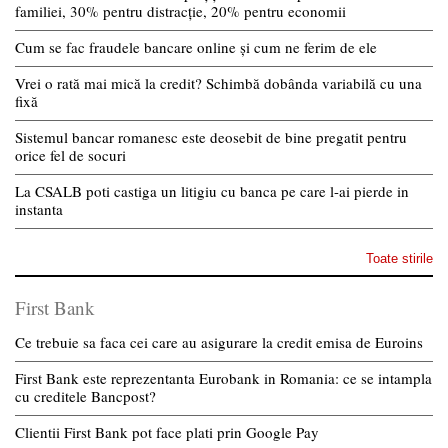
familiei, 30% pentru distracție, 20% pentru economii
Cum se fac fraudele bancare online și cum ne ferim de ele
Vrei o rată mai mică la credit? Schimbă dobânda variabilă cu una
fixă
Sistemul bancar romanesc este deosebit de bine pregatit pentru
orice fel de socuri
La CSALB poti castiga un litigiu cu banca pe care l-ai pierde in
instanta
Toate stirile
First Bank
Ce trebuie sa faca cei care au asigurare la credit emisa de Euroins
First Bank este reprezentanta Eurobank in Romania: ce se intampla
cu creditele Bancpost?
Clientii First Bank pot face plati prin Google Pay