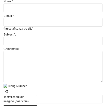
Nume *:
E-mail *:
(nu se afiseaza pe site)
Subiect *:
Comentariu:
Tastati codul din
imagine (doar cifre)