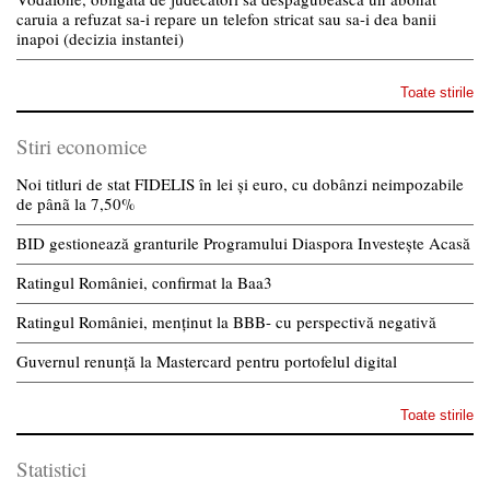
caruia a refuzat sa-i repare un telefon stricat sau sa-i dea banii
inapoi (decizia instantei)
Toate stirile
Stiri economice
Noi titluri de stat FIDELIS în lei și euro, cu dobânzi neimpozabile
de pânã la 7,50%
BID gestionează granturile Programului Diaspora Investește Acasă
Ratingul României, confirmat la Baa3
Ratingul României, menținut la BBB- cu perspectivă negativă
Guvernul renunță la Mastercard pentru portofelul digital
Toate stirile
Statistici