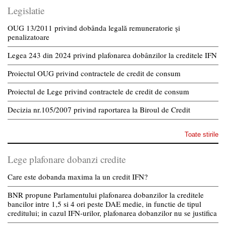
Legislatie
OUG 13/2011 privind dobânda legală remuneratorie și
penalizatoare
Legea 243 din 2024 privind plafonarea dobânzilor la creditele IFN
Proiectul OUG privind contractele de credit de consum
Proiectul de Lege privind contractele de credit de consum
Decizia nr.105/2007 privind raportarea la Biroul de Credit
Toate stirile
Lege plafonare dobanzi credite
Care este dobanda maxima la un credit IFN?
BNR propune Parlamentului plafonarea dobanzilor la creditele
bancilor intre 1,5 si 4 ori peste DAE medie, in functie de tipul
creditului; in cazul IFN-urilor, plafonarea dobanzilor nu se justifica