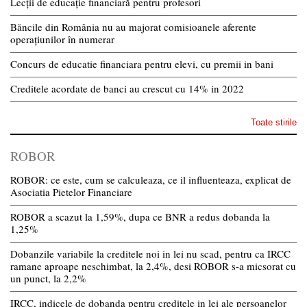
Lecții de educație financiară pentru profesori
Băncile din România nu au majorat comisioanele aferente
operațiunilor în numerar
Concurs de educatie financiara pentru elevi, cu premii in bani
Creditele acordate de banci au crescut cu 14% in 2022
Toate stirile
ROBOR
ROBOR: ce este, cum se calculeaza, ce il influenteaza, explicat de
Asociatia Pietelor Financiare
ROBOR a scazut la 1,59%, dupa ce BNR a redus dobanda la
1,25%
Dobanzile variabile la creditele noi in lei nu scad, pentru ca IRCC
ramane aproape neschimbat, la 2,4%, desi ROBOR s-a micsorat cu
un punct, la 2,2%
IRCC, indicele de dobanda pentru creditele in lei ale persoanelor