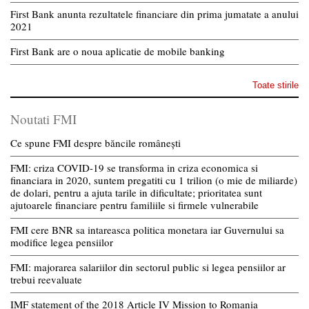
First Bank anunta rezultatele financiare din prima jumatate a anului
2021
First Bank are o noua aplicatie de mobile banking
Toate stirile
Noutati FMI
Ce spune FMI despre băncile românești
FMI: criza COVID-19 se transforma in criza economica si
financiara in 2020, suntem pregatiti cu 1 trilion (o mie de miliarde)
de dolari, pentru a ajuta tarile in dificultate; prioritatea sunt
ajutoarele financiare pentru familiile si firmele vulnerabile
FMI cere BNR sa intareasca politica monetara iar Guvernului sa
modifice legea pensiilor
FMI: majorarea salariilor din sectorul public si legea pensiilor ar
trebui reevaluate
IMF statement of the 2018 Article IV Mission to Romania