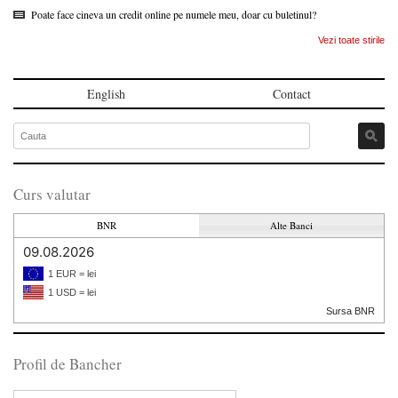
Poate face cineva un credit online pe numele meu, doar cu buletinul?
Vezi toate stirile
English
Contact
Curs valutar
BNR
Alte Banci
09.08.2026
1 EUR = lei
1 USD = lei
Sursa BNR
Profil de Bancher