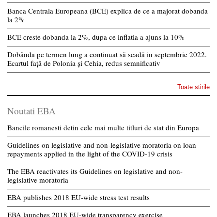
Banca Centrala Europeana (BCE) explica de ce a majorat dobanda
la 2%
BCE creste dobanda la 2%, dupa ce inflatia a ajuns la 10%
Dobânda pe termen lung a continuat să scadă in septembrie 2022.
Ecartul față de Polonia și Cehia, redus semnificativ
Toate stirile
Noutati EBA
Bancile romanesti detin cele mai multe titluri de stat din Europa
Guidelines on legislative and non-legislative moratoria on loan
repayments applied in the light of the COVID-19 crisis
The EBA reactivates its Guidelines on legislative and non-
legislative moratoria
EBA publishes 2018 EU-wide stress test results
EBA launches 2018 EU-wide transparency exercise