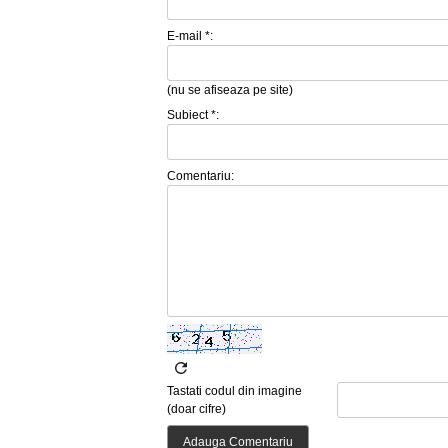
E-mail *:
(nu se afiseaza pe site)
Subiect *:
Comentariu:
Tastati codul din imagine
(doar cifre)