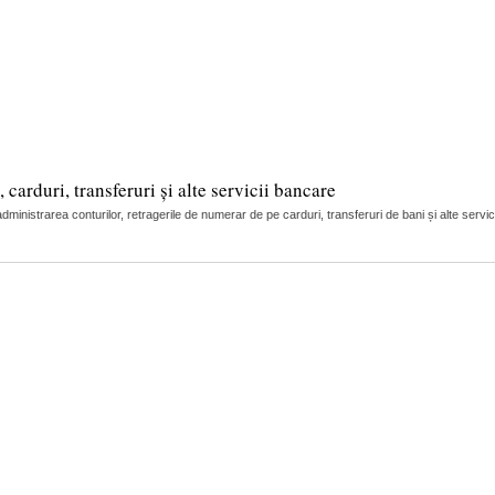
arduri, transferuri și alte servicii bancare
nistrarea conturilor, retragerile de numerar de pe carduri, transferuri de bani și alte servic