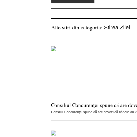
Alte stiri din categoria:
Stirea Zilei
Consiliul Concurenței spune că are dov
Consiliul Concurenței spune că are dovezi că băncile au vorb