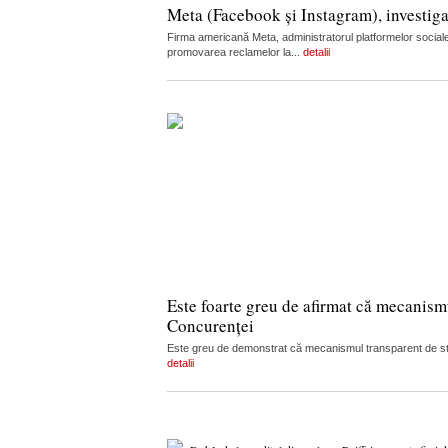
Meta (Facebook și Instagram), investiga
Firma americană Meta, administratorul platformelor sociale
promovarea reclamelor la...
detalii
Este foarte greu de afirmat că mecanism
Concurenței
Este greu de demonstrat că mecanismul transparent de stabi
detalii