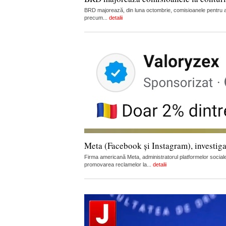
BRD majorează, din luna octombrie, comisioanele pentru admi
precum...
detalii
Meta (Facebook și Instagram), investiga
Firma americană Meta, administratorul platformelor sociale
promovarea reclamelor la...
detalii