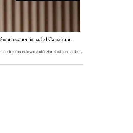
fostul economist șef al Consiliului
 (cartel) pentru majorarea dobânzilor, după cum susține...