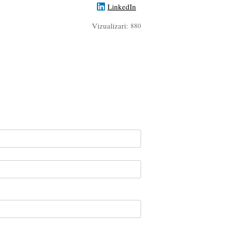
LinkedIn
Vizualizari:
880