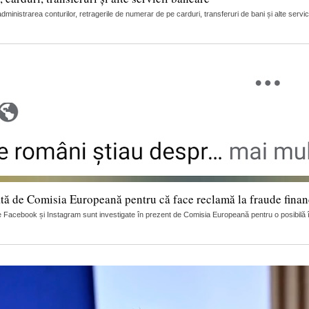
nistrarea conturilor, retragerile de numerar de pe carduri, transferuri de bani și alte servic
tă de Comisia Europeană pentru că face reclamă la fraude finan
 Facebook și Instagram sunt investigate în prezent de Comisia Europeană pentru o posibilă încă