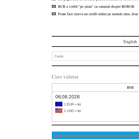
BCR a vorbit "pe șleau" cu oamenii despre ROBOR
Poate face cineva un credit online pe numele meu, doar 
English
Curs valutar
BNR
06.08.2026
1 EUR = lei
1 USD = lei