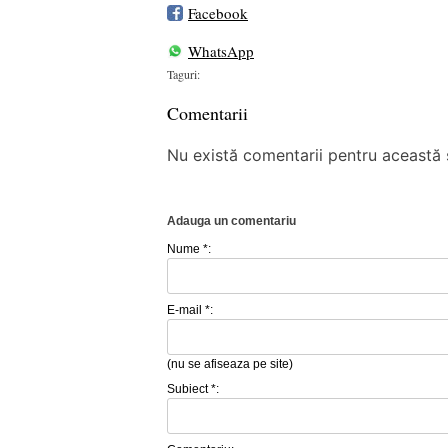
Facebook
WhatsApp
Taguri:
Comentarii
Nu există comentarii pentru această ș
Adauga un comentariu
Nume *:
E-mail *:
(nu se afiseaza pe site)
Subiect *: