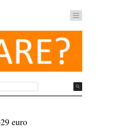
629 euro