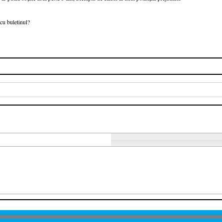
cu buletinul?