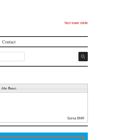
Vezi toate stirile
Contact
Alte Banci
Sursa BNR