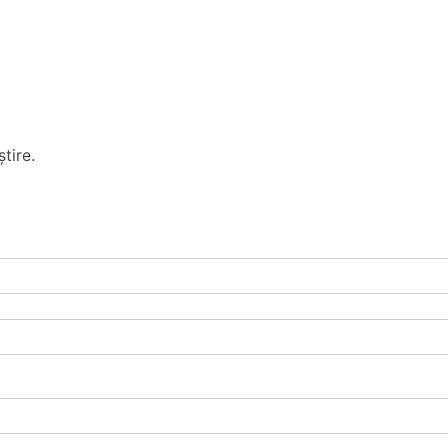
tire.