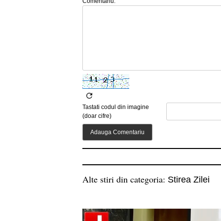
Comentariu:
Tastati codul din imagine
(doar cifre)
Alte stiri din categoria:
Stirea Zilei