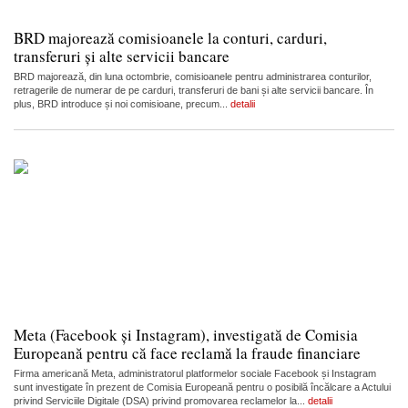
BRD majorează comisioanele la conturi, carduri,
transferuri și alte servicii bancare
BRD majorează, din luna octombrie, comisioanele pentru administrarea conturilor,
retragerile de numerar de pe carduri, transferuri de bani și alte servicii bancare. În
plus, BRD introduce și noi comisioane, precum...
detalii
Meta (Facebook și Instagram), investigată de Comisia
Europeană pentru că face reclamă la fraude financiare
Firma americană Meta, administratorul platformelor sociale Facebook și Instagram
sunt investigate în prezent de Comisia Europeană pentru o posibilă încălcare a Actului
privind Serviciile Digitale (DSA) privind promovarea reclamelor la...
detalii