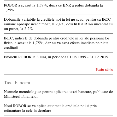
ROBOR a scazut la 1,59%, dupa ce BNR a redus dobanda la
1,25%
Dobanzile variabile la creditele noi in lei nu scad, pentru ca IRCC
ramane aproape neschimbat, la 2,4%, desi ROBOR s-a micsorat cu
un punct, la 2,2%
IRCC, indicele de dobanda pentru creditele in lei ale persoanelor
fizice, a scazut la 1,75%, dar nu va avea efecte imediate pe piata
creditarii
Istoricul ROBOR la 3 luni, in perioada 01.08.1995 - 31.12.2019
Toate stirile
Taxa bancara
Normele metodologice pentru aplicarea taxei bancare, publicate de
Ministerul Finantelor
Noul ROBOR se va aplica automat la creditele noi si prin
refinantare la cele in derulare