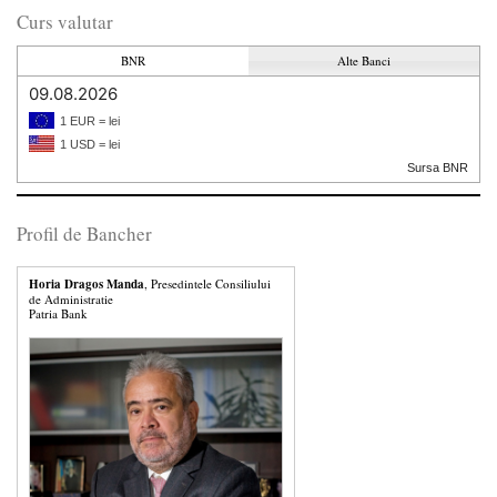
Curs valutar
BNR
Alte Banci
09.08.2026
1 EUR = lei
1 USD = lei
Sursa BNR
Profil de Bancher
Horia Dragos Manda
, Presedintele Consiliului
de Administratie
Patria Bank