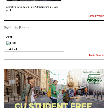
Membru în Comitetul de Administrare a...
vezi
profil
Toate Profilele
Profil de Banca
CPBR
vezi detalii
Toate Bancile