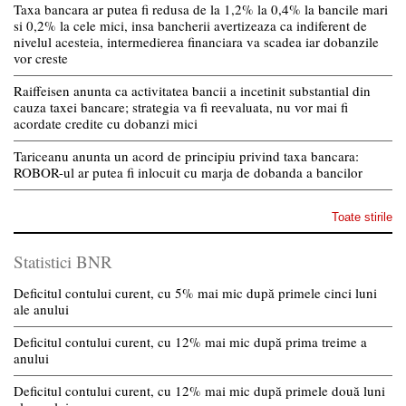
Taxa bancara ar putea fi redusa de la 1,2% la 0,4% la bancile mari
si 0,2% la cele mici, insa bancherii avertizeaza ca indiferent de
nivelul acesteia, intermedierea financiara va scadea iar dobanzile
vor creste
Raiffeisen anunta ca activitatea bancii a incetinit substantial din
cauza taxei bancare; strategia va fi reevaluata, nu vor mai fi
acordate credite cu dobanzi mici
Tariceanu anunta un acord de principiu privind taxa bancara:
ROBOR-ul ar putea fi inlocuit cu marja de dobanda a bancilor
Toate stirile
Statistici BNR
Deficitul contului curent, cu 5% mai mic după primele cinci luni
ale anului
Deficitul contului curent, cu 12% mai mic după prima treime a
anului
Deficitul contului curent, cu 12% mai mic după primele două luni