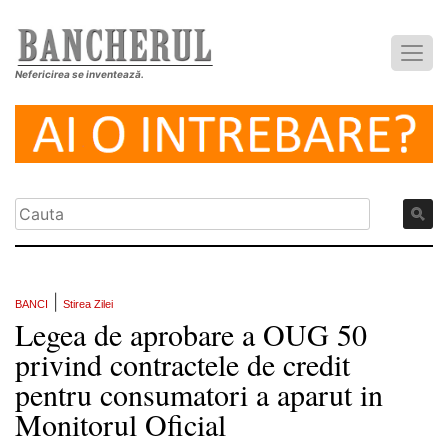
Nefericirea se inventează.
|
BANCI
Stirea Zilei
Legea de aprobare a OUG 50
privind contractele de credit
pentru consumatori a aparut in
Monitorul Oficial