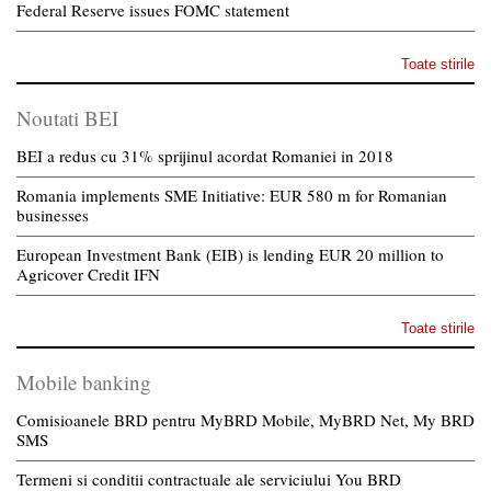
Federal Reserve issues FOMC statement
Toate stirile
Noutati BEI
BEI a redus cu 31% sprijinul acordat Romaniei in 2018
Romania implements SME Initiative: EUR 580 m for Romanian
businesses
European Investment Bank (EIB) is lending EUR 20 million to
Agricover Credit IFN
Toate stirile
Mobile banking
Comisioanele BRD pentru MyBRD Mobile, MyBRD Net, My BRD
SMS
Termeni si conditii contractuale ale serviciului You BRD