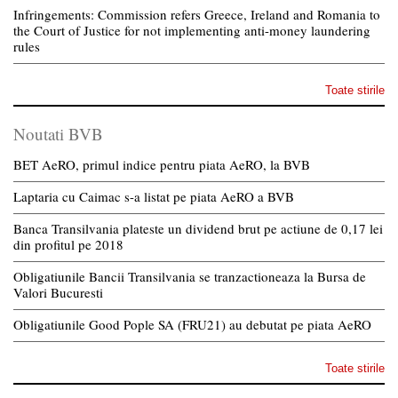
Infringements: Commission refers Greece, Ireland and Romania to
the Court of Justice for not implementing anti-money laundering
rules
Toate stirile
Noutati BVB
BET AeRO, primul indice pentru piata AeRO, la BVB
Laptaria cu Caimac s-a listat pe piata AeRO a BVB
Banca Transilvania plateste un dividend brut pe actiune de 0,17 lei
din profitul pe 2018
Obligatiunile Bancii Transilvania se tranzactioneaza la Bursa de
Valori Bucuresti
Obligatiunile Good Pople SA (FRU21) au debutat pe piata AeRO
Toate stirile