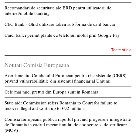
Recomandari de securitate ale BRD pentru utilizatorii de
internet/mobile banking
CEC Bank - Ghid utilizare token sub forma de card bancar
Cinci banci permit platile cu telefonul mobil prin Google Pay
Toate stirile
Noutati Comisia Europeana
Avertismentul Comitetului European pentru risc sistemic (CERS)
privind vulnerabilitățile din sistemul financiar al Uniunii
Cele mai mici preturi din Europa sunt in Romania
State aid: Commission refers Romania to Court for failure to
recover illegal aid worth up to €92 million
Comisia Europeana publica raportul privind progresele inregistrate
de Romania in cadrul mecanismului de cooperare si de verificare
(MCV)