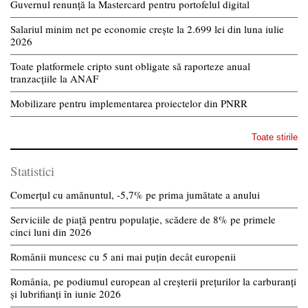
Guvernul renunță la Mastercard pentru portofelul digital
Salariul minim net pe economie crește la 2.699 lei din luna iulie
2026
Toate platformele cripto sunt obligate să raporteze anual
tranzacțiile la ANAF
Mobilizare pentru implementarea proiectelor din PNRR
Toate stirile
Statistici
Comerțul cu amănuntul, -5,7% pe prima jumătate a anului
Serviciile de piață pentru populație, scădere de 8% pe primele
cinci luni din 2026
Românii muncesc cu 5 ani mai puțin decât europenii
România, pe podiumul european al creșterii prețurilor la carburanți
și lubrifianți în iunie 2026