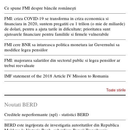
Ce spune FMI despre băncile românești
FMI: criza COVID-19 se transforma in criza economica si
financiara in 2020, suntem pregatiti cu 1 trilion (o mie de miliarde)
de dolari, pentru a ajuta tarile in dificultate; prioritatea sunt
ajutoarele financiare pentru familiile si firmele vulnerabile
FMI cere BNR sa intareasca politica monetara iar Guvernului sa
modifice legea pensiilor
FMI: majorarea salariilor din sectorul public si legea pensiilor ar
trebui reevaluate
IMF statement of the 2018 Article IV Mission to Romania
Toate stirile
Noutati BERD
Creditele neperformante (npl) - statistici BERD
BERD este ingrijorata de investigatia autoritatilor din Republica