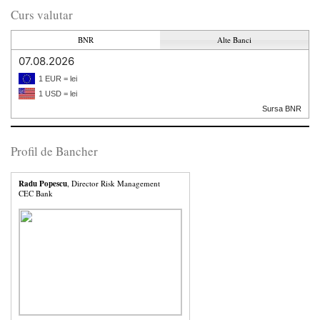
Curs valutar
BNR
Alte Banci
07.08.2026
1 EUR = lei
1 USD = lei
Sursa BNR
Profil de Bancher
Radu Popescu
, Director Risk Management
CEC Bank