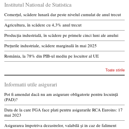
Institutul National de Statistica
Comerțul, scădere lunară dar peste nivelul cumulat de anul trecut
Agricultura, în scădere cu 4,3% anul trecut
Producția industrială, în scădere pe primele cinci luni ale anului
Prețurile industriale, scădere marginală în mai 2025
România, la 78% din PIB-ul mediu pe locuitor al UE
Toate stirile
Informatii utile asigurari
Pot fi amendat dacă nu am asigurare obligatorie pentru locuință
(PAD)?
Data de la care FGA face plati pentru asigurarile RCA Euroins: 17
mai 2023
Asigurarea împotriva dezastrelor, valabilă și in caz de faliment