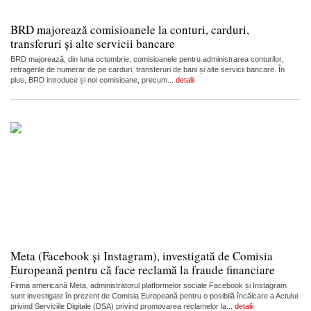
BRD majorează comisioanele la conturi, carduri,
transferuri și alte servicii bancare
BRD majorează, din luna octombrie, comisioanele pentru administrarea conturilor,
retragerile de numerar de pe carduri, transferuri de bani și alte servicii bancare. În
plus, BRD introduce și noi comisioane, precum...
detalii
Meta (Facebook și Instagram), investigată de Comisia
Europeană pentru că face reclamă la fraude financiare
Firma americană Meta, administratorul platformelor sociale Facebook și Instagram
sunt investigate în prezent de Comisia Europeană pentru o posibilă încălcare a Actului
privind Serviciile Digitale (DSA) privind promovarea reclamelor la...
detalii