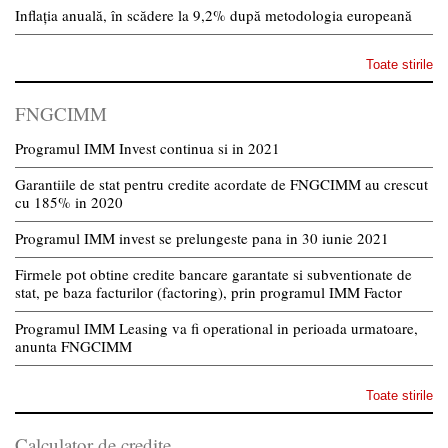
Inflația anuală, în scădere la 9,2% după metodologia europeană
Toate stirile
FNGCIMM
Programul IMM Invest continua si in 2021
Garantiile de stat pentru credite acordate de FNGCIMM au crescut
cu 185% in 2020
Programul IMM invest se prelungeste pana in 30 iunie 2021
Firmele pot obtine credite bancare garantate si subventionate de
stat, pe baza facturilor (factoring), prin programul IMM Factor
Programul IMM Leasing va fi operational in perioada urmatoare,
anunta FNGCIMM
Toate stirile
Calculator de credite