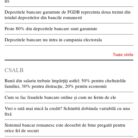
lei
Depozitele bancare garantate de FGDB reprezinta doua treimi din
totalul depozitelor din bancile romanesti
Peste 80% din depozitele bancare sunt garantate
Depozitele bancare nu intra in campania electorala
Toate stirile
CSALB
Banii din salariu trebuie împărțiți astfel: 50% pentru cheltuielile
familiei, 30% pentru distracție, 20% pentru economii
Cum se fac fraudele bancare online și cum ne ferim de ele
Vrei o rată mai mică la credit? Schimbă dobânda variabilă cu una
fixă
Sistemul bancar romanesc este deosebit de bine pregatit pentru
orice fel de socuri