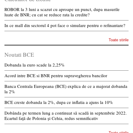
ROBOR la 3 luni a scazut cu aproape un punct, dupa masurile
luate de BNR; cu cat se reduce rata la credite?
In ce mall din sectorul 4 pot face o simulare pentru o refinantare?
Toate stirile
Noutati BCE
Dobanda la euro scade la 2,25%
Acord intre BCE si BNR pentru supravegherea bancilor
Banca Centrala Europeana (BCE) explica de ce a majorat dobanda
la 2%
BCE creste dobanda la 2%, dupa ce inflatia a ajuns la 10%
Dobânda pe termen lung a continuat să scadă in septembrie 2022.
Ecartul față de Polonia și Cehia, redus semnificativ
Toate stirile