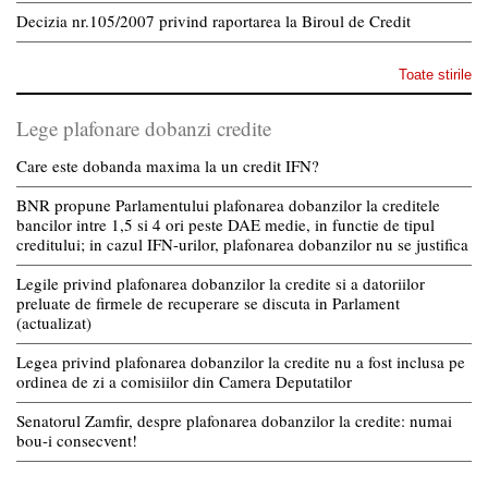
Decizia nr.105/2007 privind raportarea la Biroul de Credit
Toate stirile
Lege plafonare dobanzi credite
Care este dobanda maxima la un credit IFN?
BNR propune Parlamentului plafonarea dobanzilor la creditele
bancilor intre 1,5 si 4 ori peste DAE medie, in functie de tipul
creditului; in cazul IFN-urilor, plafonarea dobanzilor nu se justifica
Legile privind plafonarea dobanzilor la credite si a datoriilor
preluate de firmele de recuperare se discuta in Parlament
(actualizat)
Legea privind plafonarea dobanzilor la credite nu a fost inclusa pe
ordinea de zi a comisiilor din Camera Deputatilor
Senatorul Zamfir, despre plafonarea dobanzilor la credite: numai
bou-i consecvent!