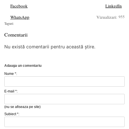
Facebook
LinkedIn
WhatsApp
Vizualizari:
955
Taguri:
Comentarii
Nu există comentarii pentru această știre.
Adauga un comentariu
Nume *:
E-mail *:
(nu se afiseaza pe site)
Subiect *: