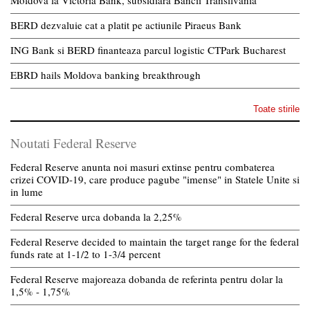
Moldova la Victoria Bank, subsidiara Bancii Transilvania
BERD dezvaluie cat a platit pe actiunile Piraeus Bank
ING Bank si BERD finanteaza parcul logistic CTPark Bucharest
EBRD hails Moldova banking breakthrough
Toate stirile
Noutati Federal Reserve
Federal Reserve anunta noi masuri extinse pentru combaterea
crizei COVID-19, care produce pagube "imense" in Statele Unite si
in lume
Federal Reserve urca dobanda la 2,25%
Federal Reserve decided to maintain the target range for the federal
funds rate at 1-1/2 to 1-3/4 percent
Federal Reserve majoreaza dobanda de referinta pentru dolar la
1,5% - 1,75%