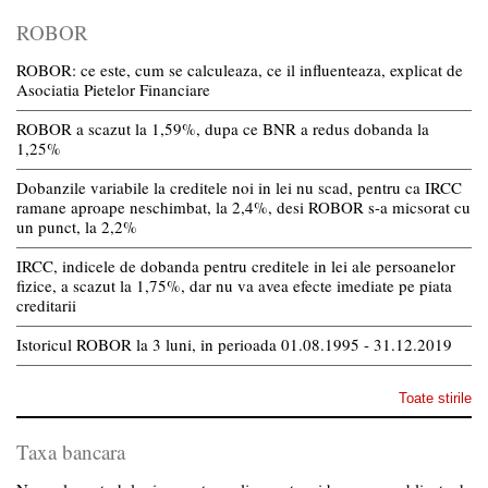
ROBOR
ROBOR: ce este, cum se calculeaza, ce il influenteaza, explicat de
Asociatia Pietelor Financiare
ROBOR a scazut la 1,59%, dupa ce BNR a redus dobanda la
1,25%
Dobanzile variabile la creditele noi in lei nu scad, pentru ca IRCC
ramane aproape neschimbat, la 2,4%, desi ROBOR s-a micsorat cu
un punct, la 2,2%
IRCC, indicele de dobanda pentru creditele in lei ale persoanelor
fizice, a scazut la 1,75%, dar nu va avea efecte imediate pe piata
creditarii
Istoricul ROBOR la 3 luni, in perioada 01.08.1995 - 31.12.2019
Toate stirile
Taxa bancara