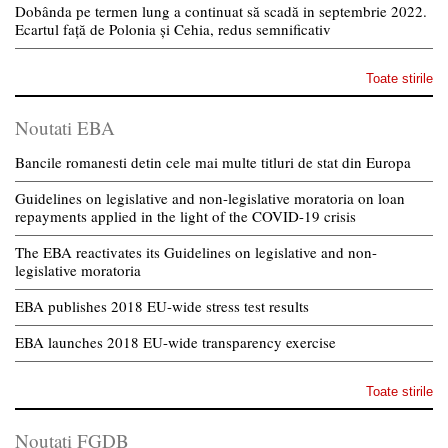
Dobânda pe termen lung a continuat să scadă in septembrie 2022.
Ecartul față de Polonia și Cehia, redus semnificativ
Toate stirile
Noutati EBA
Bancile romanesti detin cele mai multe titluri de stat din Europa
Guidelines on legislative and non-legislative moratoria on loan
repayments applied in the light of the COVID-19 crisis
The EBA reactivates its Guidelines on legislative and non-
legislative moratoria
EBA publishes 2018 EU-wide stress test results
EBA launches 2018 EU-wide transparency exercise
Toate stirile
Noutati FGDB