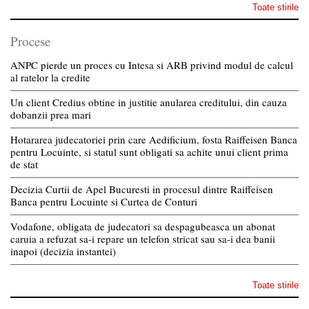
Toate stirile
Procese
ANPC pierde un proces cu Intesa si ARB privind modul de calcul
al ratelor la credite
Un client Credius obtine in justitie anularea creditului, din cauza
dobanzii prea mari
Hotararea judecatoriei prin care Aedificium, fosta Raiffeisen Banca
pentru Locuinte, si statul sunt obligati sa achite unui client prima
de stat
Decizia Curtii de Apel Bucuresti in procesul dintre Raiffeisen
Banca pentru Locuinte si Curtea de Conturi
Vodafone, obligata de judecatori sa despagubeasca un abonat
caruia a refuzat sa-i repare un telefon stricat sau sa-i dea banii
inapoi (decizia instantei)
Toate stirile