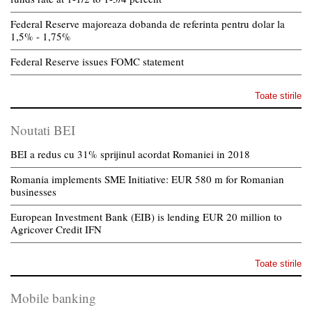
Federal Reserve majoreaza dobanda de referinta pentru dolar la
1,5% - 1,75%
Federal Reserve issues FOMC statement
Toate stirile
Noutati BEI
BEI a redus cu 31% sprijinul acordat Romaniei in 2018
Romania implements SME Initiative: EUR 580 m for Romanian
businesses
European Investment Bank (EIB) is lending EUR 20 million to
Agricover Credit IFN
Toate stirile
Mobile banking