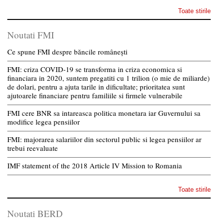
Toate stirile
Noutati FMI
Ce spune FMI despre băncile românești
FMI: criza COVID-19 se transforma in criza economica si
financiara in 2020, suntem pregatiti cu 1 trilion (o mie de miliarde)
de dolari, pentru a ajuta tarile in dificultate; prioritatea sunt
ajutoarele financiare pentru familiile si firmele vulnerabile
FMI cere BNR sa intareasca politica monetara iar Guvernului sa
modifice legea pensiilor
FMI: majorarea salariilor din sectorul public si legea pensiilor ar
trebui reevaluate
IMF statement of the 2018 Article IV Mission to Romania
Toate stirile
Noutati BERD