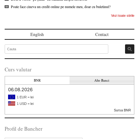
Poate face cineva un credit online pe numele meu, doar cu buletinul?
Vezi toate stirile
English
Contact
Curs valutar
BNR
Alte Banci
06.08.2026
1 EUR = lei
1 USD = lei
Sursa BNR
Profil de Bancher