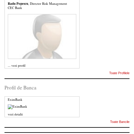
Radu Popescu
, Director Risk Management
CEC Bank
...
vezi profil
Toate Profilele
Profil de Banca
EximBank
vezi detalii
Toate Bancile