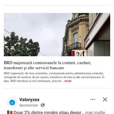
BRD majorează comisioanele la conturi, carduri,
transferuri și alte servicii bancare
BRD majorează, din luna octombrie, comisioanele pentru administrarea conturilor,
retragerile de numerar de pe carduri, transferuri de bani și alte servicii bancare. În
plus, BRD introduce și noi comisioane, precum...
detalii