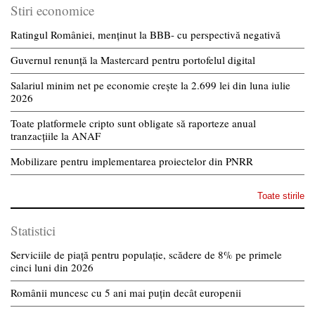
Stiri economice
Ratingul României, menținut la BBB- cu perspectivă negativă
Guvernul renunță la Mastercard pentru portofelul digital
Salariul minim net pe economie crește la 2.699 lei din luna iulie
2026
Toate platformele cripto sunt obligate să raporteze anual
tranzacțiile la ANAF
Mobilizare pentru implementarea proiectelor din PNRR
Toate stirile
Statistici
Serviciile de piață pentru populație, scădere de 8% pe primele
cinci luni din 2026
Românii muncesc cu 5 ani mai puțin decât europenii