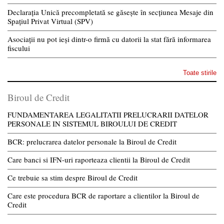
Declarația Unică precompletată se găsește în secțiunea Mesaje din
Spațiul Privat Virtual (SPV)
Asociații nu pot ieși dintr-o firmă cu datorii la stat fără informarea
fiscului
Toate stirile
Biroul de Credit
FUNDAMENTAREA LEGALITATII PRELUCRARII DATELOR
PERSONALE IN SISTEMUL BIROULUI DE CREDIT
BCR: prelucrarea datelor personale la Biroul de Credit
Care banci si IFN-uri raporteaza clientii la Biroul de Credit
Ce trebuie sa stim despre Biroul de Credit
Care este procedura BCR de raportare a clientilor la Biroul de
Credit