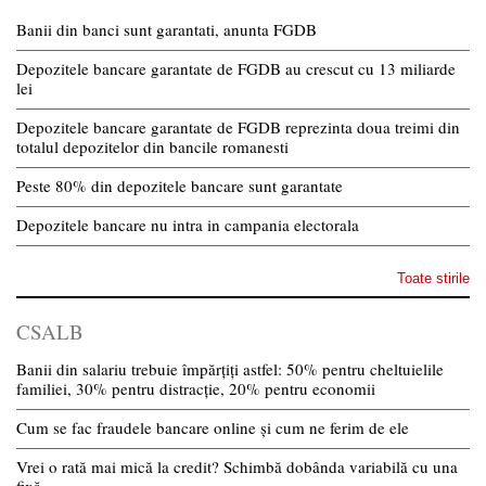
Banii din banci sunt garantati, anunta FGDB
Depozitele bancare garantate de FGDB au crescut cu 13 miliarde
lei
Depozitele bancare garantate de FGDB reprezinta doua treimi din
totalul depozitelor din bancile romanesti
Peste 80% din depozitele bancare sunt garantate
Depozitele bancare nu intra in campania electorala
Toate stirile
CSALB
Banii din salariu trebuie împărțiți astfel: 50% pentru cheltuielile
familiei, 30% pentru distracție, 20% pentru economii
Cum se fac fraudele bancare online și cum ne ferim de ele
Vrei o rată mai mică la credit? Schimbă dobânda variabilă cu una
fixă