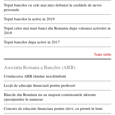
Topul bancilor cu cele mai mici dobanzi la creditele de nevoi
personale
Topul bancilor la active in 2019
Topul celor mai mari banci din Romania dupa valoarea activelor in
2018
Topul bancilor dupa active in 2017
Toate stirile
Asociatia Romana a Bancilor (ARB)
Conducerea ARB rămâne neschimbată
Lecții de educație financiară pentru profesori
Băncile din România nu au majorat comisioanele aferente
operațiunilor în numerar
Concurs de educatie financiara pentru elevi, cu premii in bani