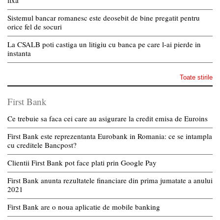
Sistemul bancar romanesc este deosebit de bine pregatit pentru
orice fel de socuri
La CSALB poti castiga un litigiu cu banca pe care l-ai pierde in
instanta
Toate stirile
First Bank
Ce trebuie sa faca cei care au asigurare la credit emisa de Euroins
First Bank este reprezentanta Eurobank in Romania: ce se intampla
cu creditele Bancpost?
Clientii First Bank pot face plati prin Google Pay
First Bank anunta rezultatele financiare din prima jumatate a anului
2021
First Bank are o noua aplicatie de mobile banking