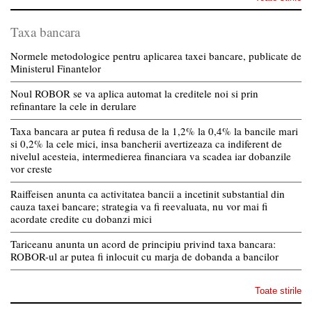
Taxa bancara
Normele metodologice pentru aplicarea taxei bancare, publicate de
Ministerul Finantelor
Noul ROBOR se va aplica automat la creditele noi si prin
refinantare la cele in derulare
Taxa bancara ar putea fi redusa de la 1,2% la 0,4% la bancile mari
si 0,2% la cele mici, insa bancherii avertizeaza ca indiferent de
nivelul acesteia, intermedierea financiara va scadea iar dobanzile
vor creste
Raiffeisen anunta ca activitatea bancii a incetinit substantial din
cauza taxei bancare; strategia va fi reevaluata, nu vor mai fi
acordate credite cu dobanzi mici
Tariceanu anunta un acord de principiu privind taxa bancara:
ROBOR-ul ar putea fi inlocuit cu marja de dobanda a bancilor
Toate stirile