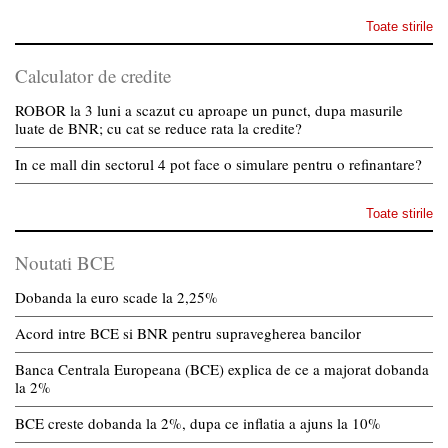
Toate stirile
Calculator de credite
ROBOR la 3 luni a scazut cu aproape un punct, dupa masurile
luate de BNR; cu cat se reduce rata la credite?
In ce mall din sectorul 4 pot face o simulare pentru o refinantare?
Toate stirile
Noutati BCE
Dobanda la euro scade la 2,25%
Acord intre BCE si BNR pentru supravegherea bancilor
Banca Centrala Europeana (BCE) explica de ce a majorat dobanda
la 2%
BCE creste dobanda la 2%, dupa ce inflatia a ajuns la 10%