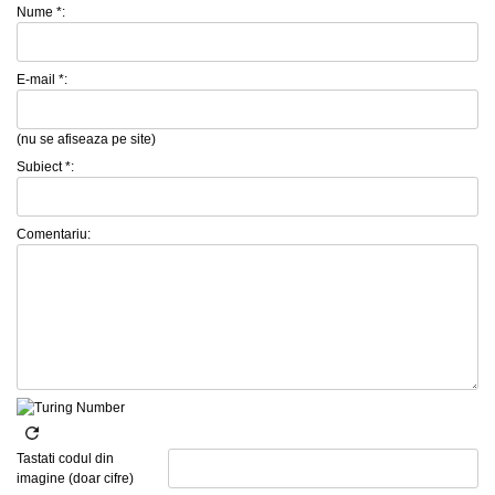
Nume *:
E-mail *:
(nu se afiseaza pe site)
Subiect *:
Comentariu:
Tastati codul din
imagine (doar cifre)