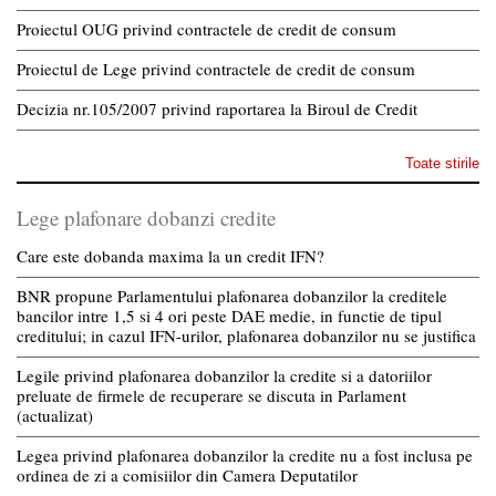
Proiectul OUG privind contractele de credit de consum
Proiectul de Lege privind contractele de credit de consum
Decizia nr.105/2007 privind raportarea la Biroul de Credit
Toate stirile
Lege plafonare dobanzi credite
Care este dobanda maxima la un credit IFN?
BNR propune Parlamentului plafonarea dobanzilor la creditele
bancilor intre 1,5 si 4 ori peste DAE medie, in functie de tipul
creditului; in cazul IFN-urilor, plafonarea dobanzilor nu se justifica
Legile privind plafonarea dobanzilor la credite si a datoriilor
preluate de firmele de recuperare se discuta in Parlament
(actualizat)
Legea privind plafonarea dobanzilor la credite nu a fost inclusa pe
ordinea de zi a comisiilor din Camera Deputatilor