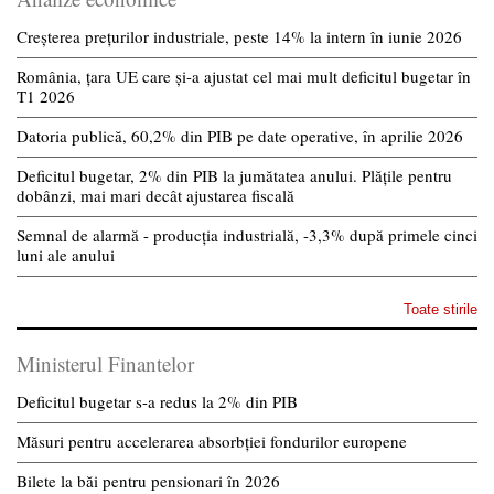
Creșterea prețurilor industriale, peste 14% la intern în iunie 2026
România, țara UE care și-a ajustat cel mai mult deficitul bugetar în
T1 2026
Datoria publică, 60,2% din PIB pe date operative, în aprilie 2026
Deficitul bugetar, 2% din PIB la jumătatea anului. Plățile pentru
dobânzi, mai mari decât ajustarea fiscală
Semnal de alarmă - producția industrială, -3,3% după primele cinci
luni ale anului
Toate stirile
Ministerul Finantelor
Deficitul bugetar s-a redus la 2% din PIB
Măsuri pentru accelerarea absorbției fondurilor europene
Bilete la băi pentru pensionari în 2026