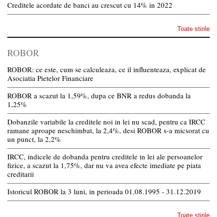
Creditele acordate de banci au crescut cu 14% in 2022
Toate stirile
ROBOR
ROBOR: ce este, cum se calculeaza, ce il influenteaza, explicat de
Asociatia Pietelor Financiare
ROBOR a scazut la 1,59%, dupa ce BNR a redus dobanda la
1,25%
Dobanzile variabile la creditele noi in lei nu scad, pentru ca IRCC
ramane aproape neschimbat, la 2,4%, desi ROBOR s-a micsorat cu
un punct, la 2,2%
IRCC, indicele de dobanda pentru creditele in lei ale persoanelor
fizice, a scazut la 1,75%, dar nu va avea efecte imediate pe piata
creditarii
Istoricul ROBOR la 3 luni, in perioada 01.08.1995 - 31.12.2019
Toate stirile