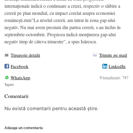
internaţionale indică o continuare a crizei, respectiv o slăbire a
cererii pe plan mondial, cu impact corelat asupra economiei
româneşti.rnrn”La nivelul cererii, am intrat în zona gap-ului
negativ. Nu mai avem presiuni din partea cererii, s-au închis în
septembrie-octombrie. Prognoza indică menţinerea gap-ului
negativ timp de câteva trimestre”, a spus Isărescu.
Tipareste detalii
Trimite pe mail
Facebook
LinkedIn
WhatsApp
Vizualizari:
787
Taguri:
Comentarii
Nu există comentarii pentru această știre.
Adauga un comentariu