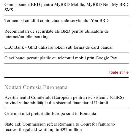
Comisioanele BRD pentru MyBRD Mobile, MyBRD Net, My BRD
SMS
Termeni si conditii contractuale ale serviciului You BRD
Recomandari de securitate ale BRD pentru utilizatorii de
internet/mobile banking
CEC Bank - Ghid utilizare token sub forma de card bancar
Cinci banci permit platile cu telefonul mobil prin Google Pay
Toate stirile
Noutati Comisia Europeana
Avertismentul Comitetului European pentru risc sistemic (CERS)
privind vulnerabilitățile din sistemul financiar al Uniunii
Cele mai mici preturi din Europa sunt in Romania
State aid: Commission refers Romania to Court for failure to
recover illegal aid worth up to €92 million